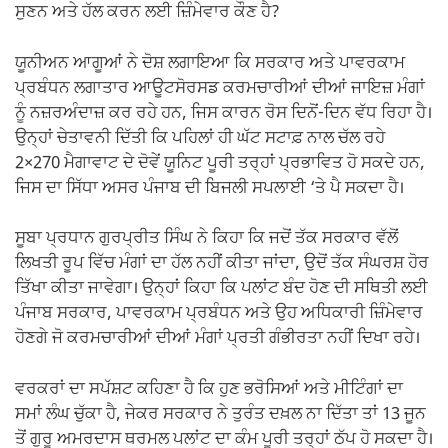
ਸੁਣਨ ਅਤੇ ਹੱਲ ਕਰਨ ਲਈ ਜ਼ਿੰਮੇਵਾਰ ਕੌਣ ਹੈ?
ਯੂਨੀਅਨ ਆਗੂਆਂ ਨੇ ਦੋਸ਼ ਲਗਾਇਆ ਕਿ ਸਰਕਾਰ ਅਤੇ ਪਾਵਰਕਾਮ
ਪ੍ਰਬੰਧਨ ਲਗਾਤਾਰ ਆਊਟਸੋਰਸਡ ਕਰਮਚਾਰੀਆਂ ਦੀਆਂ ਜਾਇਜ਼ ਮੰਗਾਂ
ਨੂੰ ਨਜ਼ਰਅੰਦਾਜ਼ ਕਰ ਰਹੇ ਹਨ, ਜਿਸ ਕਾਰਨ ਰੋਸ ਦਿਨੋਂ-ਦਿਨ ਵੱਧ ਰਿਹਾ ਹੈ।
ਉਨ੍ਹਾਂ ਚੇਤਾਵਨੀ ਦਿੱਤੀ ਕਿ ਪਹਿਲਾਂ ਹੀ ਘੱਟ ਸਟਾਫ਼ ਨਾਲ ਚੱਲ ਰਹੇ
2×270 ਮੈਗਾਵਾਟ ਦੇ ਦੋਵੇਂ ਯੂਨਿਟ ਪੂਰੀ ਤਰ੍ਹਾਂ ਪ੍ਰਭਾਵਿਤ ਹੋ ਸਕਦੇ ਹਨ,
ਜਿਸ ਦਾ ਸਿੱਧਾ ਅਸਰ ਪੰਜਾਬ ਦੀ ਬਿਜਲੀ ਸਪਲਾਈ ‘ਤੇ ਪੈ ਸਕਦਾ ਹੈ।
ਸੂਬਾ ਪ੍ਰਧਾਨ ਗੁਰਪ੍ਰੀਤ ਸਿੰਘ ਨੇ ਕਿਹਾ ਕਿ ਜਦੋਂ ਤੱਕ ਸਰਕਾਰ ਵੱਲੋਂ
ਲਿਖਤੀ ਰੂਪ ਵਿੱਚ ਮੰਗਾਂ ਦਾ ਹੱਲ ਨਹੀਂ ਕੀਤਾ ਜਾਂਦਾ, ਉਦੋਂ ਤੱਕ ਸੰਘਰਸ਼ ਹੋਰ
ਤਿੱਖਾ ਕੀਤਾ ਜਾਵੇਗਾ। ਉਨ੍ਹਾਂ ਕਿਹਾ ਕਿ ਪਲਾਂਟ ਬੰਦ ਹੋਣ ਦੀ ਸਥਿਤੀ ਲਈ
ਪੰਜਾਬ ਸਰਕਾਰ, ਪਾਵਰਕਾਮ ਪ੍ਰਬੰਧਨ ਅਤੇ ਉਹ ਅਧਿਕਾਰੀ ਜ਼ਿੰਮੇਵਾਰ
ਹੋਣਗੇ ਜੋ ਕਰਮਚਾਰੀਆਂ ਦੀਆਂ ਮੰਗਾਂ ਪ੍ਰਤੀ ਗੰਭੀਰਤਾ ਨਹੀਂ ਦਿਖਾ ਰਹੇ।
ਵਰਕਰਾਂ ਦਾ ਸਪੱਸ਼ਟ ਕਹਿਣਾ ਹੈ ਕਿ ਹੁਣ ਭਰੋਸਿਆਂ ਅਤੇ ਮੀਟਿੰਗਾਂ ਦਾ
ਸਮਾਂ ਲੰਘ ਚੁੱਕਾ ਹੈ, ਜੇਕਰ ਸਰਕਾਰ ਨੇ ਤੁਰੰਤ ਦਖ਼ਲ ਨਾ ਦਿੱਤਾ ਤਾਂ 13 ਜੂਨ
ਤੋਂ ਗੁਰੂ ਅਮਰਦਾਸ ਥਰਮਲ ਪਲਾਂਟ ਦਾ ਕੰਮ ਪੂਰੀ ਤਰ੍ਹਾਂ ਠੱਪ ਹੋ ਸਕਦਾ ਹੈ।