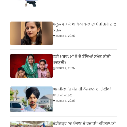
ਸਕੂਲ ਵੜ ਕੇ ਅਧਿਆਪਕਾ ਦਾ ਬੇਰਹਿਮੀ ਨਾਲ
ਕਤਲ
ਅਗਸਤ 7, 2026
ਵੱਡੀ ਖ਼ਬਰ: ਮਾਂ ਨੇ ਦੋ ਬੱਚਿਆਂ ਸਮੇਤ ਕੀਤੀ
ਖੁਦਕੁਸ਼ੀ?
ਅਗਸਤ 7, 2026
ਅਮਰੀਕਾ ‘ਚ ਪੰਜਾਬੀ ਨੌਜਵਾਨ ਦਾ ਗੋਲੀਆਂ
ਮਾਰ ਕੇ ਕਤਲ
ਅਗਸਤ 7, 2026
ਚੰਡੀਗੜ੍ਹ ‘ਚ ਪੰਜਾਬ ਦੇ ਹਜ਼ਾਰਾਂ ਅਧਿਆਪਕਾਂ