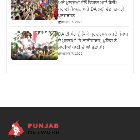
ਅਤੇ ਮੁਲਾਜ਼ਮਾਂ ਵੱਲੋਂ ਵਿਸ਼ਾਲ ਮਹਾਂ ਰੈਲੀ!
ਪੁਰਾਣੀ ਪੈਨਸ਼ਨ ਅਤੇ DA ਲਈ ਵੱਡਾ ਸ਼ਕਤੀ
ਪ੍ਰਦਰਸ਼ਨ
ਅਗਸਤ 7, 2026
DA ਦੀ ਮੰਗ ਨੂੰ ਲੈ ਕੇ ਪ੍ਰਦਰਸ਼ਨ ਕਰਦੇ ਪੰਜਾਬ
ਦੇ ਮੁਲਾਜ਼ਮਾਂ ‘ਤੇ ਲਾਠੀਚਾਰਜ; ਪੁਲਿਸ ਨੇ
ਮਾਰੀਆਂ ਪਾਣੀ ਦੀਆਂ ਬੁਛਾੜਾਂ!
ਅਗਸਤ 7, 2026