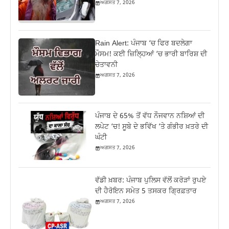
ਅਗਸਤ 7, 2026
Rain Alert: ਪੰਜਾਬ ‘ਚ ਫਿਰ ਬਦਲੇਗਾ
ਮੌਸਮ! ਕਈ ਜ਼ਿਲ੍ਹਿਆਂ ‘ਚ ਭਾਰੀ ਬਾਰਿਸ਼ ਦੀ
ਚੇਤਾਵਨੀ
ਅਗਸਤ 7, 2026
ਪੰਜਾਬ ਦੇ 65% ਤੋਂ ਵੱਧ ਨੌਜਵਾਨ ਨਸ਼ਿਆਂ ਦੀ
ਲਪੇਟ ‘ਚ! ਸੂਬੇ ਦੇ ਭਵਿੱਖ ‘ਤੇ ਗੰਭੀਰ ਖ਼ਤਰੇ ਦੀ
ਘੰਟੀ
ਅਗਸਤ 7, 2026
ਵੱਡੀ ਖ਼ਬਰ: ਪੰਜਾਬ ਪੁਲਿਸ ਵੱਲੋਂ ਕਰੋੜਾਂ ਰੁਪਏ
ਦੀ ਹੈਰੋਇਨ ਸਮੇਤ 5 ਤਸਕਰ ਗ੍ਰਿਫ਼ਤਾਰ
ਅਗਸਤ 7, 2026