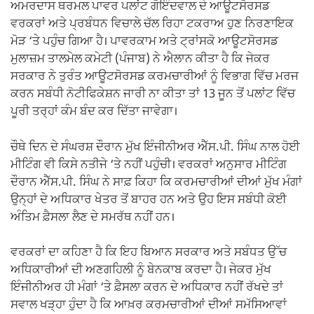
ਅਮਰਦਾਸ ਥਰਮਲ ਪਾਵਰ ਪਲਾਂਟ ਗੋਇੰਦਵਾਲ ਦੇ ਆਊਟਸੋਰਸਡ
ਵਰਕਰਾਂ ਅਤੇ ਪ੍ਰਬੰਧਨ ਵਿਚਾਲੇ ਚੱਲ ਰਿਹਾ ਟਕਰਾਅ ਹੁਣ ਨਿਰਣਾਇਕ
ਮੋੜ ‘ਤੇ ਪਹੁੰਚ ਗਿਆ ਹੈ। ਪਾਵਰਕਾਮ ਅਤੇ ਟ੍ਰਾਂਸਕੋ ਆਊਟਸੋਰਸਡ
ਮੁਲਾਜ਼ਮ ਤਾਲਮੇਲ ਕਮੇਟੀ (ਪੰਜਾਬ) ਨੇ ਐਲਾਨ ਕੀਤਾ ਹੈ ਕਿ ਜੇਕਰ
ਸਰਕਾਰ ਨੇ ਤੁਰੰਤ ਆਊਟਸੋਰਸਡ ਕਰਮਚਾਰੀਆਂ ਨੂੰ ਵਿਭਾਗ ਵਿੱਚ ਮਰਜ
ਕਰਨ ਸਬੰਧੀ ਨੋਟੀਫਿਕੇਸ਼ਨ ਜਾਰੀ ਨਾ ਕੀਤਾ ਤਾਂ 13 ਜੂਨ ਤੋਂ ਪਲਾਂਟ ਵਿੱਚ
ਪੂਰੀ ਤਰ੍ਹਾਂ ਕੰਮ ਬੰਦ ਕਰ ਦਿੱਤਾ ਜਾਵੇਗਾ।
ਚੌਥੇ ਦਿਨ ਦੇ ਸੰਘਰਸ਼ ਦੌਰਾਨ ਮੁੱਖ ਇੰਜੀਨੀਅਰ ਐੱਸ.ਪੀ. ਸਿੰਘ ਨਾਲ ਹੋਈ
ਮੀਟਿੰਗ ਵੀ ਕਿਸੇ ਨਤੀਜੇ ‘ਤੇ ਨਹੀਂ ਪਹੁੰਚੀ। ਵਰਕਰਾਂ ਅਨੁਸਾਰ ਮੀਟਿੰਗ
ਦੌਰਾਨ ਐੱਸ.ਪੀ. ਸਿੰਘ ਨੇ ਸਾਫ਼ ਕਿਹਾ ਕਿ ਕਰਮਚਾਰੀਆਂ ਦੀਆਂ ਮੁੱਖ ਮੰਗਾਂ
ਉਨ੍ਹਾਂ ਦੇ ਅਧਿਕਾਰ ਖੇਤਰ ਤੋਂ ਬਾਹਰ ਹਨ ਅਤੇ ਉਹ ਇਸ ਸਬੰਧੀ ਕੋਈ
ਅੰਤਿਮ ਫ਼ੈਸਲਾ ਲੈਣ ਦੇ ਸਮਰੱਥ ਨਹੀਂ ਹਨ।
ਵਰਕਰਾਂ ਦਾ ਕਹਿਣਾ ਹੈ ਕਿ ਇਹ ਬਿਆਨ ਸਰਕਾਰ ਅਤੇ ਸਬੰਧਤ ਉੱਚ
ਅਧਿਕਾਰੀਆਂ ਦੀ ਅਣਗਹਿਲੀ ਨੂੰ ਬੇਨਕਾਬ ਕਰਦਾ ਹੈ। ਜੇਕਰ ਮੁੱਖ
ਇੰਜੀਨੀਅਰ ਹੀ ਮੰਗਾਂ ‘ਤੇ ਫ਼ੈਸਲਾ ਕਰਨ ਦੇ ਅਧਿਕਾਰ ਨਹੀਂ ਰੱਖਦੇ ਤਾਂ
ਸਵਾਲ ਖੜ੍ਹਾ ਹੁੰਦਾ ਹੈ ਕਿ ਆਖ਼ਰ ਕਰਮਚਾਰੀਆਂ ਦੀਆਂ ਸਮੱਸਿਆਵਾਂ