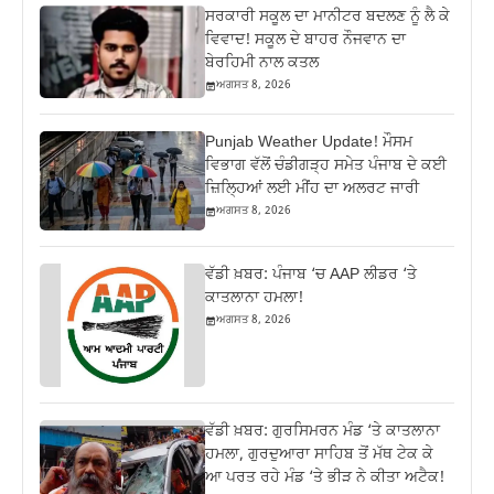
ਸਰਕਾਰੀ ਸਕੂਲ ਦਾ ਮਾਨੀਟਰ ਬਦਲਣ ਨੂੰ ਲੈ ਕੇ
ਵਿਵਾਦ! ਸਕੂਲ ਦੇ ਬਾਹਰ ਨੌਜਵਾਨ ਦਾ
ਬੇਰਹਿਮੀ ਨਾਲ ਕਤਲ
ਅਗਸਤ 8, 2026
Punjab Weather Update! ਮੌਸਮ
ਵਿਭਾਗ ਵੱਲੋਂ ਚੰਡੀਗੜ੍ਹ ਸਮੇਤ ਪੰਜਾਬ ਦੇ ਕਈ
ਜ਼ਿਲ੍ਹਿਆਂ ਲਈ ਮੀਂਹ ਦਾ ਅਲਰਟ ਜਾਰੀ
ਅਗਸਤ 8, 2026
ਵੱਡੀ ਖ਼ਬਰ: ਪੰਜਾਬ ‘ਚ AAP ਲੀਡਰ ‘ਤੇ
ਕਾਤਲਾਨਾ ਹਮਲਾ!
ਅਗਸਤ 8, 2026
ਵੱਡੀ ਖ਼ਬਰ: ਗੁਰਸਿਮਰਨ ਮੰਡ ‘ਤੇ ਕਾਤਲਾਨਾ
ਹਮਲਾ, ਗੁਰਦੁਆਰਾ ਸਾਹਿਬ ਤੋਂ ਮੱਥ ਟੇਕ ਕੇ
ਆ ਪਰਤ ਰਹੇ ਮੰਡ ‘ਤੇ ਭੀੜ ਨੇ ਕੀਤਾ ਅਟੈਕ!