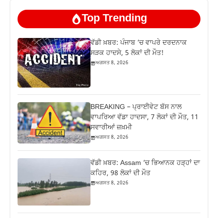
Top Trending
ਵੱਡੀ ਖ਼ਬਰ: ਪੰਜਾਬ ‘ਚ ਵਾਪਰੇ ਦਰਦਨਾਕ
ਸੜਕ ਹਾਦਸੇ, 5 ਲੋਕਾਂ ਦੀ ਮੌਤ!
ਅਗਸਤ 8, 2026
BREAKING – ਪ੍ਰਾਈਵੇਟ ਬੱਸ ਨਾਲ
ਵਾਪਰਿਆ ਵੱਡਾ ਹਾਦਸਾ, 7 ਲੋਕਾਂ ਦੀ ਮੌਤ, 11
ਸਵਾਰੀਆਂ ਜ਼ਖ਼ਮੀ
ਅਗਸਤ 8, 2026
ਵੱਡੀ ਖ਼ਬਰ: Assam ‘ਚ ਭਿਆਨਕ ਹੜ੍ਹਾਂ ਦਾ
ਕਹਿਰ, 98 ਲੋਕਾਂ ਦੀ ਮੌਤ
ਅਗਸਤ 8, 2026