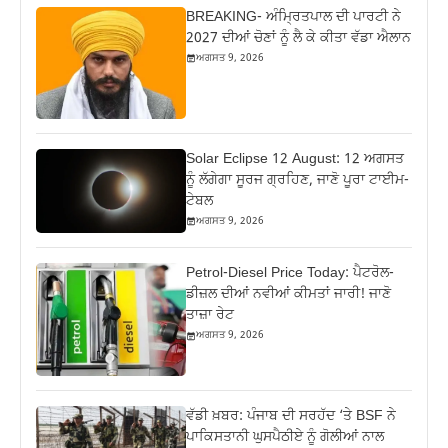
BREAKING- ਅੰਮ੍ਰਿਤਪਾਲ ਦੀ ਪਾਰਟੀ ਨੇ
2027 ਦੀਆਂ ਚੋਣਾਂ ਨੂੰ ਲੈ ਕੇ ਕੀਤਾ ਵੱਡਾ ਐਲਾਨ
ਅਗਸਤ 9, 2026
Solar Eclipse 12 August: 12 ਅਗਸਤ
ਨੂੰ ਲੱਗੇਗਾ ਸੂਰਜ ਗ੍ਰਹਿਣ, ਜਾਣੋ ਪੂਰਾ ਟਾਈਮ-
ਟੇਬਲ
ਅਗਸਤ 9, 2026
Petrol-Diesel Price Today: ਪੈਟਰੋਲ-
ਡੀਜ਼ਲ ਦੀਆਂ ਨਵੀਆਂ ਕੀਮਤਾਂ ਜਾਰੀ! ਜਾਣੋ
ਤਾਜ਼ਾ ਰੇਟ
ਅਗਸਤ 9, 2026
ਵੱਡੀ ਖ਼ਬਰ: ਪੰਜਾਬ ਦੀ ਸਰਹੱਦ ‘ਤੇ BSF ਨੇ
ਪਾਕਿਸਤਾਨੀ ਘੁਸਪੈਠੀਏ ਨੂੰ ਗੋਲੀਆਂ ਨਾਲ