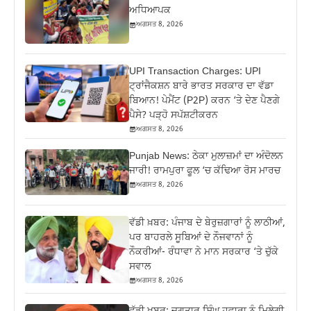
ਅਧਿਆਪਕ
ਅਗਸਤ 8, 2026
UPI Transaction Charges: UPI
ਟ੍ਰਾਂਜੈਕਸ਼ਨ ਬਾਰੇ ਭਾਰਤ ਸਰਕਾਰ ਦਾ ਵੱਡਾ
ਬਿਆਨ! ਪੇਮੈਂਟ (P2P) ਕਰਨ ‘ਤੇ ਦੇਣ ਪੈਣਗੇ
ਪੈਸੇ? ਪੜ੍ਹੋ ਸਪੱਸ਼ਟੀਕਰਨ
ਅਗਸਤ 8, 2026
Punjab News: ਠੇਕਾ ਮੁਲਾਜ਼ਮਾਂ ਦਾ ਅੰਦੋਲਨ
ਜਾਰੀ! ਰਾਮਪੁਰਾ ਫੂਲ ‘ਚ ਕੱਢਿਆ ਰੋਸ ਮਾਰਚ
ਅਗਸਤ 8, 2026
ਵੱਡੀ ਖ਼ਬਰ: ਪੰਜਾਬ ਦੇ ਬੇਰੁਜ਼ਗਾਰਾਂ ਨੂੰ ਲਾਠੀਆਂ,
ਪਰ ਬਾਹਰਲੇ ਸੂਬਿਆਂ ਦੇ ਨੌਜਵਾਨਾਂ ਨੂੰ
ਨੌਕਰੀਆਂ- ਰੰਧਾਵਾ ਨੇ ਮਾਨ ਸਰਕਾਰ ‘ਤੇ ਚੁੱਕੇ
ਸਵਾਲ
ਅਗਸਤ 8, 2026