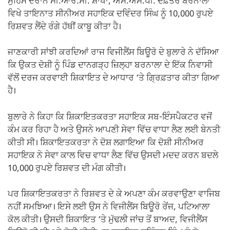
ਮੁਹਿੰਮ ਦੌਰਾਨ ਸੀ.ਆਰ.ਸੀ. ਸ਼ਾਖਾ, ਐਸ.ਐਸ.ਪੀ. ਦਫ਼ਤਰ ਬਰਨਾਲਾ
ਵਿਖੇ ਤਾਇਨਾਤ ਸੀਨੀਅਰ ਸਹਾਇਕ ਦਵਿੰਦਰ ਸਿੰਘ ਨੂੰ 10,000 ਰੁਪਏ
ਰਿਸ਼ਵਤ ਲੈਂਦੇ ਰੰਗੇ ਹੱਥੀਂ ਕਾਬੂ ਕੀਤਾ ਹੈ।
ਜਾਣਕਾਰੀ ਸਾਂਝੀ ਕਰਦਿਆਂ ਰਾਜ ਵਿਜੀਲੈਂਸ ਬਿਊਰੋ ਦੇ ਬੁਲਾਰੇ ਨੇ ਦੱਸਿਆ
ਕਿ ਉਕਤ ਦੋਸ਼ੀ ਨੂੰ ਪਿੰਡ ਦਾਨਗੜ੍ਹ ਜ਼ਿਲ੍ਹਾ ਬਰਨਾਲਾ ਦੇ ਇੱਕ ਨਿਵਾਸੀ
ਵੱਲੋਂ ਦਰਜ ਕਰਵਾਈ ਸ਼ਿਕਾਇਤ ਦੇ ਆਧਾਰ ‘ਤੇ ਗ੍ਰਿਫ਼ਤਾਰ ਕੀਤਾ ਗਿਆ
ਹੈ।
ਬੁਲਾਰੇ ਨੇ ਕਿਹਾ ਕਿ ਸ਼ਿਕਾਇਤਕਰਤਾ ਸਹਾਇਕ ਸਬ-ਇੰਸਪੈਕਟਰ ਵਜੋਂ
ਕੰਮ ਕਰ ਰਿਹਾ ਹੈ ਅਤੇ ਉਸਨੇ ਆਪਣੀ ਸੇਵਾ ਵਿੱਚ ਵਾਧਾ ਲੈਣ ਲਈ ਬੇਨਤੀ
ਕੀਤੀ ਸੀ। ਸ਼ਿਕਾਇਤਕਰਤਾ ਨੇ ਦੋਸ਼ ਲਗਾਇਆ ਕਿ ਦੋਸ਼ੀ ਸੀਨੀਅਰ
ਸਹਾਇਕ ਨੇ ਸੇਵਾ ਕਾਲ ਵਿਚ ਵਾਧਾ ਲੈਣ ਵਿੱਚ ਉਸਦੀ ਮਦਦ ਕਰਨ ਬਦਲੇ
10,000 ਰੁਪਏ ਰਿਸ਼ਵਤ ਦੀ ਮੰਗ ਕੀਤੀ।
ਪਰ ਸ਼ਿਕਾਇਤਕਰਤਾ ਨੇ ਰਿਸ਼ਵਤ ਦੇ ਕੇ ਅਪਣਾ ਕੰਮ ਕਰਵਾਉਣਾ ਵਾਜਿਬ
ਨਹੀਂ ਸਮਝਿਆ। ਇਸੇ ਲਈ ਉਸ ਨੇ ਵਿਜੀਲੈਂਸ ਬਿਊਰੋ ਰੇਂਜ, ਪਟਿਆਲਾ
ਕੋਲ ਕੀਤੀ। ਉਸਦੀ ਸ਼ਿਕਾਇਤ ‘ਤੇ ਮੁੱਢਲੀ ਜਾਂਚ ਤੋਂ ਬਾਅਦ, ਵਿਜੀਲੈਂਸ