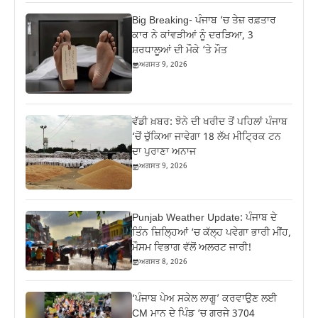
Big Breaking- ਪੰਜਾਬ ‘ਚ ਤੇਜ਼ ਰਫ਼ਤਾਰ
ਕਾਰ ਨੇ ਕਾਂਵੜੀਆਂ ਨੂੰ ਦਰੜਿਆ, 3
ਸ਼ਰਧਾਲੂਆਂ ਦੀ ਮੌਕੇ ‘ਤੇ ਮੌਤ
ਅਗਸਤ 9, 2026
ਵੱਡੀ ਖ਼ਬਰ: ਝੋਨੇ ਦੀ ਖਰੀਦ ਤੋਂ ਪਹਿਲਾਂ ਪੰਜਾਬ
‘ਚੋਂ ਚੁੱਕਿਆ ਜਾਵੇਗਾ 18 ਲੱਖ ਮੀਟ੍ਰਿਕ ਟਨ
ਦਾ ਪੁਰਾਣਾ ਅਨਾਜ
ਅਗਸਤ 9, 2026
Punjab Weather Update: ਪੰਜਾਬ ਦੇ
ਤਿੰਨ ਜ਼‍ਿਲ੍ਹਿਆਂ ‘ਚ ਕੱਲ੍ਹ ਪਵੇਗਾ ਭਾਰੀ ਮੀਂਹ,
ਮੌਸਮ ਵਿਭਾਗ ਵੱਲੋਂ ਅਲਰਟ ਜਾਰੀ!
ਅਗਸਤ 8, 2026
‘ਪੰਜਾਬ ਪੇਅ ਸਕੇਲ ਲਾਗੂ’ ਕਰਵਾਉਣ ਲਈ
CM ਮਾਨ ਦੇ ਪਿੰਡ ‘ਚ ਗਰਜੇ 3704