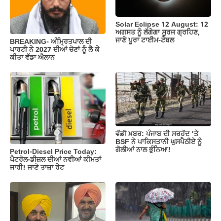
o
p
k
k
Solar Eclipse 12 August: 12
ਅਗਸਤ ਨੂੰ ਲੱਗੇਗਾ ਸੂਰਜ ਗ੍ਰਹਿਣ,
ਜਾਣੋ ਪੂਰਾ ਟਾਈਮ-ਟੇਬਲ
BREAKING- ਅੰਮ੍ਰਿਤਪਾਲ ਦੀ
ਪਾਰਟੀ ਨੇ 2027 ਦੀਆਂ ਚੋਣਾਂ ਨੂੰ ਲੈ ਕੇ
ਕੀਤਾ ਵੱਡਾ ਐਲਾਨ
ਵੱਡੀ ਖ਼ਬਰ: ਪੰਜਾਬ ਦੀ ਸਰਹੱਦ ‘ਤੇ
BSF ਨੇ ਪਾਕਿਸਤਾਨੀ ਘੁਸਪੈਠੀਏ ਨੂੰ
ਗੋਲੀਆਂ ਨਾਲ ਭੁੰਨਿਆ!
Petrol-Diesel Price Today:
ਪੈਟਰੋਲ-ਡੀਜ਼ਲ ਦੀਆਂ ਨਵੀਆਂ ਕੀਮਤਾਂ
ਜਾਰੀ! ਜਾਣੋ ਤਾਜ਼ਾ ਰੇਟ