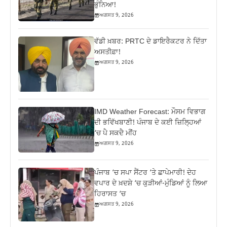
ਭੁੰਨਿਆ!
ਅਗਸਤ 9, 2026
ਵੱਡੀ ਖ਼ਬਰ: PRTC ਦੇ ਡਾਇਰੈਕਟਰ ਨੇ ਦਿੱਤਾ
ਅਸਤੀਫ਼ਾ!
ਅਗਸਤ 9, 2026
IMD Weather Forecast: ਮੌਸਮ ਵਿਭਾਗ
ਦੀ ਭਵਿੱਖਬਾਣੀ! ਪੰਜਾਬ ਦੇ ਕਈ ਜ਼ਿਲ੍ਹਿਆਂ
‘ਚ ਪੈ ਸਕਦੈ ਮੀਂਹ
ਅਗਸਤ 9, 2026
ਪੰਜਾਬ ‘ਚ ਸਪਾ ਸੈਂਟਰ ‘ਤੇ ਛਾਪੇਮਾਰੀ! ਦੇਹ
ਵਪਾਰ ਦੇ ਖ਼ਦਸ਼ੇ ‘ਚ ਕੁੜੀਆਂ-ਮੁੰਡਿਆਂ ਨੂੰ ਲਿਆ
ਹਿਰਾਸਤ ‘ਚ
ਅਗਸਤ 9, 2026