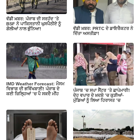
o
p
k
k
ਵੱਡੀ ਖ਼ਬਰ: ਪੰਜਾਬ ਦੀ ਸਰਹੱਦ ‘ਤੇ
BSF ਨੇ ਪਾਕਿਸਤਾਨੀ ਘੁਸਪੈਠੀਏ ਨੂੰ
ਵੱਡੀ ਖ਼ਬਰ: PRTC ਦੇ ਡਾਇਰੈਕਟਰ ਨੇ
ਗੋਲੀਆਂ ਨਾਲ ਭੁੰਨਿਆ!
ਦਿੱਤਾ ਅਸਤੀਫ਼ਾ!
IMD Weather Forecast: ਮੌਸਮ
ਵਿਭਾਗ ਦੀ ਭਵਿੱਖਬਾਣੀ! ਪੰਜਾਬ ਦੇ
ਪੰਜਾਬ ‘ਚ ਸਪਾ ਸੈਂਟਰ ‘ਤੇ ਛਾਪੇਮਾਰੀ!
ਕਈ ਜ਼ਿਲ੍ਹਿਆਂ ‘ਚ ਪੈ ਸਕਦੈ ਮੀਂਹ
ਦੇਹ ਵਪਾਰ ਦੇ ਖ਼ਦਸ਼ੇ ‘ਚ ਕੁੜੀਆਂ-
ਮੁੰਡਿਆਂ ਨੂੰ ਲਿਆ ਹਿਰਾਸਤ ‘ਚ