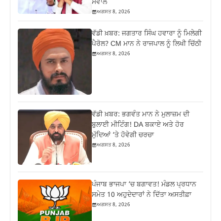
ਸਵਾਲ
ਅਗਸਤ 8, 2026
ਵੱਡੀ ਖ਼ਬਰ: ਜਗਤਾਰ ਸਿੰਘ ਹਵਾਰਾ ਨੂੰ ਮਿਲੇਗੀ
ਪੈਰੋਲ? CM ਮਾਨ ਨੇ ਰਾਜਪਾਲ ਨੂੰ ਲਿਖੀ ਚਿੱਠੀ
ਅਗਸਤ 8, 2026
ਵੱਡੀ ਖ਼ਬਰ: ਭਗਵੰਤ ਮਾਨ ਨੇ ਮੁਲਾਜ਼ਮ ਦੀ
ਬੁਲਾਈ ਮੀਟਿੰਗ! DA ਬਕਾਏ ਅਤੇ ਹੋਰ
ਮੁੱਦਿਆਂ ‘ਤੇ ਹੋਵੇਗੀ ਚਰਚਾ
ਅਗਸਤ 8, 2026
ਪੰਜਾਬ ਭਾਜਪਾ ‘ਚ ਬਗਾਵਤ! ਮੰਡਲ ਪ੍ਰਧਾਨ
ਸਮੇਤ 10 ਅਹੁਦੇਦਾਰਾਂ ਨੇ ਦਿੱਤਾ ਅਸਤੀਫ਼ਾ
ਅਗਸਤ 8, 2026