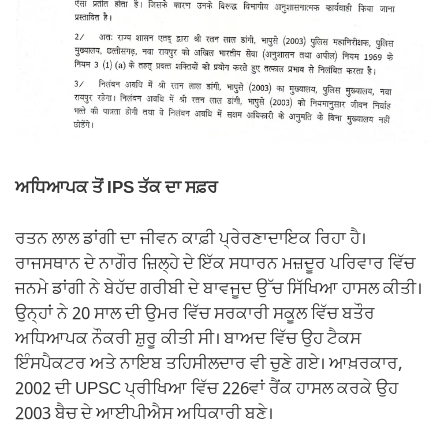
ਅਧਿਆਪਕ ਤੋਂ IPS ਤੱਕ ਦਾ ਸਫ਼ਰ
ਰਤਨ ਲਾਲ ਡਾਂਗੀ ਦਾ ਜੀਵਨ ਕਾਫ਼ੀ ਪ੍ਰੇਰਣਾਦਾਇਕ ਰਿਹਾ ਹੈ।
ਰਾਜਸਥਾਨ ਦੇ ਨਾਗੌਰ ਜ਼ਿਲ੍ਹੇ ਦੇ ਇੱਕ ਸਧਾਰਨ ਮਜ਼ਦੂਰ ਪਰਿਵਾਰ ਵਿੱਚ
ਜਨਮੇ ਡਾਂਗੀ ਨੇ ਬੇਹੱਦ ਗਰੀਬੀ ਦੇ ਬਾਵਜੂਦ ਉੱਚ ਸਿੱਖਿਆ ਹਾਸਲ ਕੀਤੀ।
ਉਨ੍ਹਾਂ ਨੇ 20 ਸਾਲ ਦੀ ਉਮਰ ਵਿੱਚ ਸਰਕਾਰੀ ਸਕੂਲ ਵਿੱਚ ਬਤੌਰ
ਅਧਿਆਪਕ ਨੌਕਰੀ ਸ਼ੁਰੂ ਕੀਤੀ ਸੀ। ਬਾਅਦ ਵਿੱਚ ਉਹ ਟੈਕਸ
ਇੰਸਪੈਕਟਰ ਅਤੇ ਨਾਇਬ ਤਹਿਸੀਲਦਾਰ ਵੀ ਚੁਣੇ ਗਏ। ਆਖ਼ਰਕਾਰ,
2002 ਦੀ UPSC ਪ੍ਰੀਖਿਆ ਵਿੱਚ 226ਵਾਂ ਰੈਂਕ ਹਾਸਲ ਕਰਕੇ ਉਹ
2003 ਬੈਚ ਦੇ ਆਈਪੀਐਸ ਅਧਿਕਾਰੀ ਬਣੇ।