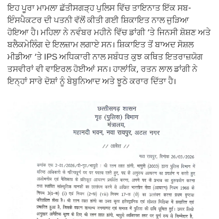
ਇਹ ਪੂਰਾ ਮਾਮਲਾ ਛੱਤੀਸਗੜ੍ਹ ਪੁਲਿਸ ਵਿੱਚ ਤਾਇਨਾਤ ਇੱਕ ਸਬ-
ਇੰਸਪੈਕਟਰ ਦੀ ਪਤਨੀ ਵੱਲੋਂ ਕੀਤੀ ਗਈ ਸ਼ਿਕਾਇਤ ਨਾਲ ਜੁੜਿਆ
ਹੋਇਆ ਹੈ। ਮਹਿਲਾ ਨੇ ਨਵੰਬਰ ਮਹੀਨੇ ਵਿੱਚ ਡਾਂਗੀ ‘ਤੇ ਜਿਨਸੀ ਸ਼ੋਸ਼ਣ ਅਤੇ
ਬਲੈਕਮੇਲਿੰਗ ਦੇ ਇਲਜ਼ਾਮ ਲਗਾਏ ਸਨ। ਸ਼ਿਕਾਇਤ ਤੋਂ ਬਾਅਦ ਸੋਸ਼ਲ
ਮੀਡੀਆ ‘ਤੇ IPS ਅਧਿਕਾਰੀ ਨਾਲ ਸਬੰਧਤ ਕੁਝ ਕਥਿਤ ਇਤਰਾਜ਼ਯੋਗ
ਤਸਵੀਰਾਂ ਵੀ ਵਾਇਰਲ ਹੋਈਆਂ ਸਨ। ਹਾਲਾਂਕਿ, ਰਤਨ ਲਾਲ ਡਾਂਗੀ ਨੇ
ਇਨ੍ਹਾਂ ਸਾਰੇ ਦੋਸ਼ਾਂ ਨੂੰ ਬੇਬੁਨਿਆਦ ਅਤੇ ਝੂਠੇ ਕਰਾਰ ਦਿੱਤਾ ਹੈ।