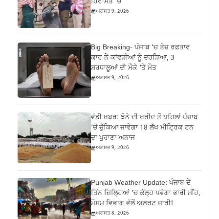
ਹਿਰਾਸਤ ‘ਚ
ਅਗਸਤ 9, 2026
Big Breaking- ਪੰਜਾਬ ‘ਚ ਤੇਜ਼ ਰਫ਼ਤਾਰ
ਕਾਰ ਨੇ ਕਾਂਵੜੀਆਂ ਨੂੰ ਦਰੜਿਆ, 3
ਸ਼ਰਧਾਲੂਆਂ ਦੀ ਮੌਕੇ ‘ਤੇ ਮੌਤ
ਅਗਸਤ 9, 2026
ਵੱਡੀ ਖ਼ਬਰ: ਝੋਨੇ ਦੀ ਖਰੀਦ ਤੋਂ ਪਹਿਲਾਂ ਪੰਜਾਬ
‘ਚੋਂ ਚੁੱਕਿਆ ਜਾਵੇਗਾ 18 ਲੱਖ ਮੀਟ੍ਰਿਕ ਟਨ
ਦਾ ਪੁਰਾਣਾ ਅਨਾਜ
ਅਗਸਤ 9, 2026
Punjab Weather Update: ਪੰਜਾਬ ਦੇ
ਤਿੰਨ ਜ਼‍ਿਲ੍ਹਿਆਂ ‘ਚ ਕੱਲ੍ਹ ਪਵੇਗਾ ਭਾਰੀ ਮੀਂਹ,
ਮੌਸਮ ਵਿਭਾਗ ਵੱਲੋਂ ਅਲਰਟ ਜਾਰੀ!
ਅਗਸਤ 8, 2026