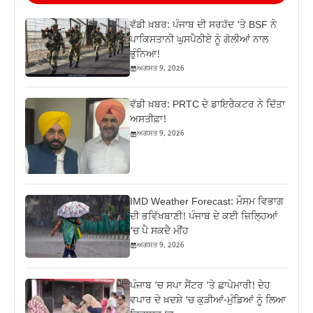
ਵੱਡੀ ਖ਼ਬਰ: ਪੰਜਾਬ ਦੀ ਸਰਹੱਦ ‘ਤੇ BSF ਨੇ
ਪਾਕਿਸਤਾਨੀ ਘੁਸਪੈਠੀਏ ਨੂੰ ਗੋਲੀਆਂ ਨਾਲ
ਭੁੰਨਿਆ!
ਅਗਸਤ 9, 2026
ਵੱਡੀ ਖ਼ਬਰ: PRTC ਦੇ ਡਾਇਰੈਕਟਰ ਨੇ ਦਿੱਤਾ
ਅਸਤੀਫ਼ਾ!
ਅਗਸਤ 9, 2026
IMD Weather Forecast: ਮੌਸਮ ਵਿਭਾਗ
ਦੀ ਭਵਿੱਖਬਾਣੀ! ਪੰਜਾਬ ਦੇ ਕਈ ਜ਼ਿਲ੍ਹਿਆਂ
‘ਚ ਪੈ ਸਕਦੈ ਮੀਂਹ
ਅਗਸਤ 9, 2026
ਪੰਜਾਬ ‘ਚ ਸਪਾ ਸੈਂਟਰ ‘ਤੇ ਛਾਪੇਮਾਰੀ! ਦੇਹ
ਵਪਾਰ ਦੇ ਖ਼ਦਸ਼ੇ ‘ਚ ਕੁੜੀਆਂ-ਮੁੰਡਿਆਂ ਨੂੰ ਲਿਆ