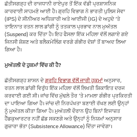
ਛੱਤੀਸਗੜ੍ਹ ਦੀ ਰਾਜਧਾਨੀ ਰਾਏਪੁਰ ਤੋਂ ਇੱਕ ਵੱਡੀ ਪ੍ਰਸ਼ਾਸਨਿਕ
ਕਾਰਵਾਈ ਸਾਹਮਣੇ ਆਈ ਹੈ। ਗ੍ਰਹਿ ਵਿਭਾਗ ਨੇ ਭਾਰਤੀ ਪੁਲਿਸ ਸੇਵਾ
(IPS) ਦੇ ਸੀਨੀਅਰ ਅਧਿਕਾਰੀ ਅਤੇ ਆਈਜੀ (IG) ਦੇ ਅਹੁਦੇ ‘ਤੇ
ਤਾਇਨਾਤ ਰਤਨ ਲਾਲ ਡਾਂਗੀ ਨੂੰ ਤਤਕਾਲ ਪ੍ਰਭਾਵ ਨਾਲ ਮੁਅੱਤਲ
(Suspend) ਕਰ ਦਿੱਤਾ ਹੈ। ਇਹ ਫੈਸਲਾ ਇੱਕ ਮਹਿਲਾ ਵੱਲੋਂ ਲਗਾਏ ਗਏ
ਜਿਨਸੀ ਸ਼ੋਸ਼ਣ ਅਤੇ ਬਲੈਕਮੇਲਿੰਗ ਵਰਗੇ ਗੰਭੀਰ ਦੋਸ਼ਾਂ ਤੋਂ ਬਾਅਦ ਲਿਆ
ਗਿਆ ਹੈ।
ਮੁਅੱਤਲੀ ਦੇ ਹੁਕਮਾਂ ਵਿੱਚ ਕੀ ਹੈ?
ਛੱਤੀਸਗੜ੍ਹ ਸ਼ਾਸਨ ਦੇ
ਗ੍ਰਹਿ ਵਿਭਾਗ ਵੱਲੋਂ ਜਾਰੀ ਹੁਕਮਾਂ
ਅਨੁਸਾਰ,
ਰਤਨ ਲਾਲ ਡਾਂਗੀ ਵਿਰੁੱਧ ਇੱਕ ਮਹਿਲਾ ਵੱਲੋਂ ਲਿਖਤੀ ਸ਼ਿਕਾਇਤ ਦਰਜ
ਕਰਵਾਈ ਗਈ ਸੀ। ਜਾਂਚ ਵਿੱਚ ਮੁੱਢਲੇ ਤੌਰ ‘ਤੇ ਮਾਮਲਾ ਗੰਭੀਰ ਪ੍ਰਕਿਰਤੀ
ਦਾ ਪਾਇਆ ਗਿਆ ਹੈ। ਜਾਂਚ ਦੀ ਨਿਰਪੱਖਤਾ ਬਣਾਈ ਰੱਖਣ ਲਈ ਉਨ੍ਹਾਂ
ਨੂੰ ਮੁਅੱਤਲ ਕੀਤਾ ਗਿਆ ਹੈ। ਮੁਅੱਤਲੀ ਦੌਰਾਨ ਉਹ ਬਿਨਾਂ ਇਜਾਜ਼ਤ
ਹੈੱਡਕੁਆਰਟਰ ਨਹੀਂ ਛੱਡ ਸਕਣਗੇ ਅਤੇ ਉਨ੍ਹਾਂ ਨੂੰ ਨਿਯਮਾਂ ਅਨੁਸਾਰ
ਗੁਜ਼ਾਰਾ ਭੱਤਾ (Subsistence Allowance) ਦਿੱਤਾ ਜਾਵੇਗਾ।