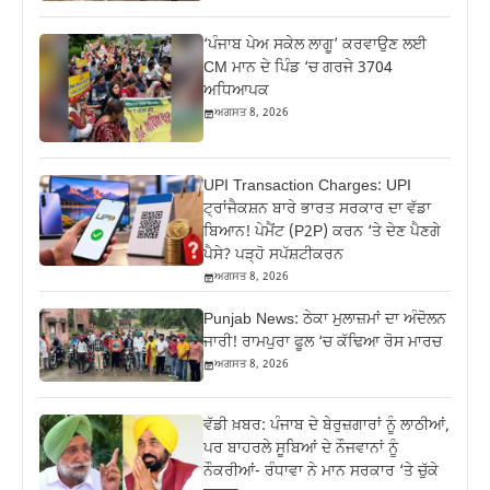
‘ਪੰਜਾਬ ਪੇਅ ਸਕੇਲ ਲਾਗੂ’ ਕਰਵਾਉਣ ਲਈ
CM ਮਾਨ ਦੇ ਪਿੰਡ ‘ਚ ਗਰਜੇ 3704
ਅਧਿਆਪਕ
ਅਗਸਤ 8, 2026
UPI Transaction Charges: UPI
ਟ੍ਰਾਂਜੈਕਸ਼ਨ ਬਾਰੇ ਭਾਰਤ ਸਰਕਾਰ ਦਾ ਵੱਡਾ
ਬਿਆਨ! ਪੇਮੈਂਟ (P2P) ਕਰਨ ‘ਤੇ ਦੇਣ ਪੈਣਗੇ
ਪੈਸੇ? ਪੜ੍ਹੋ ਸਪੱਸ਼ਟੀਕਰਨ
ਅਗਸਤ 8, 2026
Punjab News: ਠੇਕਾ ਮੁਲਾਜ਼ਮਾਂ ਦਾ ਅੰਦੋਲਨ
ਜਾਰੀ! ਰਾਮਪੁਰਾ ਫੂਲ ‘ਚ ਕੱਢਿਆ ਰੋਸ ਮਾਰਚ
ਅਗਸਤ 8, 2026
ਵੱਡੀ ਖ਼ਬਰ: ਪੰਜਾਬ ਦੇ ਬੇਰੁਜ਼ਗਾਰਾਂ ਨੂੰ ਲਾਠੀਆਂ,
ਪਰ ਬਾਹਰਲੇ ਸੂਬਿਆਂ ਦੇ ਨੌਜਵਾਨਾਂ ਨੂੰ
ਨੌਕਰੀਆਂ- ਰੰਧਾਵਾ ਨੇ ਮਾਨ ਸਰਕਾਰ ‘ਤੇ ਚੁੱਕੇ