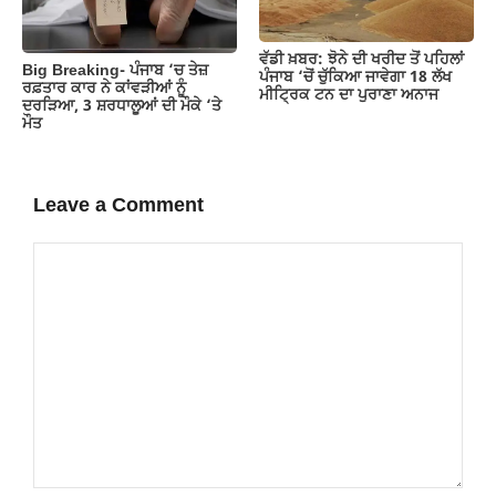
ਵੱਡੀ ਖ਼ਬਰ: ਝੋਨੇ ਦੀ ਖਰੀਦ ਤੋਂ ਪਹਿਲਾਂ
Big Breaking- ਪੰਜਾਬ ‘ਚ ਤੇਜ਼
ਪੰਜਾਬ ‘ਚੋਂ ਚੁੱਕਿਆ ਜਾਵੇਗਾ 18 ਲੱਖ
ਰਫ਼ਤਾਰ ਕਾਰ ਨੇ ਕਾਂਵੜੀਆਂ ਨੂੰ
ਮੀਟ੍ਰਿਕ ਟਨ ਦਾ ਪੁਰਾਣਾ ਅਨਾਜ
ਦਰੜਿਆ, 3 ਸ਼ਰਧਾਲੂਆਂ ਦੀ ਮੌਕੇ ‘ਤੇ
ਮੌਤ
Leave a Comment
Comment