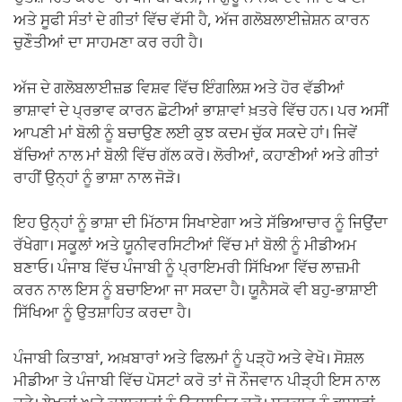
ਅਤੇ ਸੂਫੀ ਸੰਤਾਂ ਦੇ ਗੀਤਾਂ ਵਿੱਚ ਵੱਸੀ ਹੈ, ਅੱਜ ਗਲੋਬਲਾਈਜ਼ੇਸ਼ਨ ਕਾਰਨ
ਚੁਣੌਤੀਆਂ ਦਾ ਸਾਹਮਣਾ ਕਰ ਰਹੀ ਹੈ।
ਅੱਜ ਦੇ ਗਲੋਬਲਾਈਜ਼ਡ ਵਿਸ਼ਵ ਵਿੱਚ ਇੰਗਲਿਸ਼ ਅਤੇ ਹੋਰ ਵੱਡੀਆਂ
ਭਾਸ਼ਾਵਾਂ ਦੇ ਪ੍ਰਭਾਵ ਕਾਰਨ ਛੋਟੀਆਂ ਭਾਸ਼ਾਵਾਂ ਖ਼ਤਰੇ ਵਿੱਚ ਹਨ। ਪਰ ਅਸੀਂ
ਆਪਣੀ ਮਾਂ ਬੋਲੀ ਨੂੰ ਬਚਾਉਣ ਲਈ ਕੁਝ ਕਦਮ ਚੁੱਕ ਸਕਦੇ ਹਾਂ। ਜਿਵੇਂ
ਬੱਚਿਆਂ ਨਾਲ ਮਾਂ ਬੋਲੀ ਵਿੱਚ ਗੱਲ ਕਰੋ। ਲੋਰੀਆਂ, ਕਹਾਣੀਆਂ ਅਤੇ ਗੀਤਾਂ
ਰਾਹੀਂ ਉਨ੍ਹਾਂ ਨੂੰ ਭਾਸ਼ਾ ਨਾਲ ਜੋੜੋ।
ਇਹ ਉਨ੍ਹਾਂ ਨੂੰ ਭਾਸ਼ਾ ਦੀ ਮਿੱਠਾਸ ਸਿਖਾਏਗਾ ਅਤੇ ਸੱਭਿਆਚਾਰ ਨੂੰ ਜਿਉਂਦਾ
ਰੱਖੇਗਾ। ਸਕੂਲਾਂ ਅਤੇ ਯੂਨੀਵਰਸਿਟੀਆਂ ਵਿੱਚ ਮਾਂ ਬੋਲੀ ਨੂੰ ਮੀਡੀਅਮ
ਬਣਾਓ। ਪੰਜਾਬ ਵਿੱਚ ਪੰਜਾਬੀ ਨੂੰ ਪ੍ਰਾਇਮਰੀ ਸਿੱਖਿਆ ਵਿੱਚ ਲਾਜ਼ਮੀ
ਕਰਨ ਨਾਲ ਇਸ ਨੂੰ ਬਚਾਇਆ ਜਾ ਸਕਦਾ ਹੈ। ਯੂਨੈਸਕੋ ਵੀ ਬਹੁ-ਭਾਸ਼ਾਈ
ਸਿੱਖਿਆ ਨੂੰ ਉਤਸ਼ਾਹਿਤ ਕਰਦਾ ਹੈ।
ਪੰਜਾਬੀ ਕਿਤਾਬਾਂ, ਅਖ਼ਬਾਰਾਂ ਅਤੇ ਫਿਲਮਾਂ ਨੂੰ ਪੜ੍ਹੋ ਅਤੇ ਵੇਖੋ। ਸੋਸ਼ਲ
ਮੀਡੀਆ ਤੇ ਪੰਜਾਬੀ ਵਿੱਚ ਪੋਸਟਾਂ ਕਰੋ ਤਾਂ ਜੋ ਨੌਜਵਾਨ ਪੀੜ੍ਹੀ ਇਸ ਨਾਲ