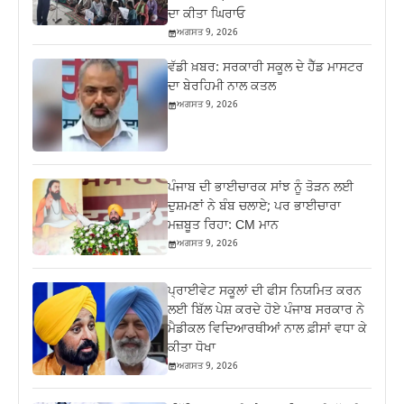
ਦਾ ਕੀਤਾ ਘਿਰਾਓ
ਅਗਸਤ 9, 2026
ਵੱਡੀ ਖ਼ਬਰ: ਸਰਕਾਰੀ ਸਕੂਲ ਦੇ ਹੈੱਡ ਮਾਸਟਰ
ਦਾ ਬੇਰਹਿਮੀ ਨਾਲ ਕਤਲ
ਅਗਸਤ 9, 2026
ਪੰਜਾਬ ਦੀ ਭਾਈਚਾਰਕ ਸਾਂਝ ਨੂੰ ਤੋੜਨ ਲਈ
ਦੁਸ਼ਮਣਾਂ ਨੇ ਬੰਬ ਚਲਾਏ; ਪਰ ਭਾਈਚਾਰਾ
ਮਜ਼ਬੂਤ ਰਿਹਾ: CM ਮਾਨ
ਅਗਸਤ 9, 2026
ਪ੍ਰਾਈਵੇਟ ਸਕੂਲਾਂ ਦੀ ਫੀਸ ਨਿਯਮਿਤ ਕਰਨ
ਲਈ ਬਿੱਲ ਪੇਸ਼ ਕਰਦੇ ਹੋਏ ਪੰਜਾਬ ਸਰਕਾਰ ਨੇ
ਮੈਡੀਕਲ ਵਿਦਿਆਰਥੀਆਂ ਨਾਲ ਫ਼ੀਸਾਂ ਵਧਾ ਕੇ
ਕੀਤਾ ਧੋਖਾ
ਅਗਸਤ 9, 2026