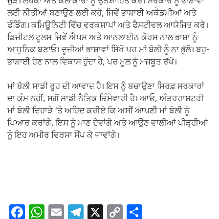
ਜੁੜੇ। ਲੇਖਕਾਂ ਅਤੇ ਕਲਾਕਾਰਾਂ ਨੂੰ ਉਤਸ਼ਾਹਿਤ ਕਰੋ। ਸਰਕਾਰ ਨੂੰ ਭਾਸ਼ਾਵਾਂ
ਲਈ ਨੀਤੀਆਂ ਬਣਾਉਣ ਲਈ ਕਹੋ, ਜਿਵੇਂ ਭਾਸ਼ਾਈ ਅਕੈਡਮੀਆਂ ਅਤੇ
ਫੰਡਿੰਗ। ਕਮਿਊਨਿਟੀ ਵਿੱਚ ਵਰਕਸ਼ਾਪਾਂ ਅਤੇ ਫੈਸਟੀਵਲ ਆਯੋਜਿਤ ਕਰੋ।
ਡਿਜੀਟਲ ਟੂਲਸ ਜਿਵੇਂ ਐਪਸ ਅਤੇ ਆਨਲਾਈਨ ਕੋਰਸ ਨਾਲ ਭਾਸ਼ਾ ਨੂੰ
ਆਧੁਨਿਕ ਬਣਾਓ। ਦੂਜੀਆਂ ਭਾਸ਼ਾਵਾਂ ਸਿੱਖੋ ਪਰ ਮਾਂ ਬੋਲੀ ਨੂੰ ਨਾ ਭੁੱਲੋ। ਬਹੁ-
ਭਾਸ਼ਾਈ ਹੋਣ ਨਾਲ ਵਿਕਾਸ ਹੁੰਦਾ ਹੈ, ਪਰ ਮੂਲ ਨੂੰ ਮਜ਼ਬੂਤ ਰੱਖੋ।
ਮਾਂ ਬੋਲੀ ਸਾਡੀ ਰੂਹ ਦੀ ਆਵਾਜ਼ ਹੈ। ਇਸ ਨੂੰ ਬਚਾਉਣਾ ਸਿਰਫ਼ ਸਰਕਾਰਾਂ
ਦਾ ਕੰਮ ਨਹੀਂ, ਸਗੋਂ ਸਾਡੀ ਨੈਤਿਕ ਜ਼ਿੰਮੇਵਾਰੀ ਹੈ। ਆਓ, ਅੰਤਰਰਾਸ਼ਟਰੀ
ਮਾਂ ਬੋਲੀ ਦਿਹਾੜੇ ‘ਤੇ ਅਹਿਦ ਕਰੀਏ ਕਿ ਅਸੀਂ ਆਪਣੀ ਮਾਂ ਬੋਲੀ ਨੂੰ
ਪਿਆਰ ਕਰਾਂਗੇ, ਇਸ ਨੂੰ ਮਾਣ ਦੇਵਾਂਗੇ ਅਤੇ ਆਉਣ ਵਾਲੀਆਂ ਪੀੜ੍ਹੀਆਂ
ਨੂੰ ਇਹ ਅਮੀਰ ਵਿਰਸਾ ਸੌਂਪ ਕੇ ਜਾਵਾਂਗੇ।
F
W
E
T
X
C
S