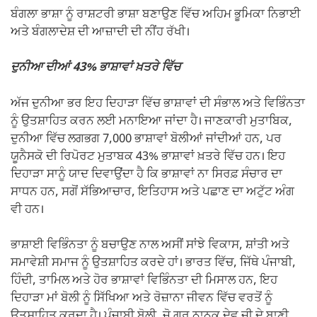
ਬੰਗਲਾ ਭਾਸ਼ਾ ਨੂੰ ਰਾਸ਼ਟਰੀ ਭਾਸ਼ਾ ਬਣਾਉਣ ਵਿੱਚ ਅਹਿਮ ਭੂਮਿਕਾ ਨਿਭਾਈ
ਅਤੇ ਬੰਗਲਾਦੇਸ਼ ਦੀ ਆਜ਼ਾਦੀ ਦੀ ਨੀਂਹ ਰੱਖੀ।
ਦੁਨੀਆ ਦੀਆਂ 43% ਭਾਸ਼ਾਵਾਂ ਖ਼ਤਰੇ ਵਿੱਚ
ਅੱਜ ਦੁਨੀਆ ਭਰ ਇਹ ਦਿਹਾੜਾ ਵਿੱਚ ਭਾਸ਼ਾਵਾਂ ਦੀ ਸੰਭਾਲ ਅਤੇ ਵਿਭਿੰਨਤਾ
ਨੂੰ ਉਤਸ਼ਾਹਿਤ ਕਰਨ ਲਈ ਮਨਾਇਆ ਜਾਂਦਾ ਹੈ। ਜਾਣਕਾਰੀ ਮੁਤਾਬਿਕ,
ਦੁਨੀਆ ਵਿੱਚ ਲਗਭਗ 7,000 ਭਾਸ਼ਾਵਾਂ ਬੋਲੀਆਂ ਜਾਂਦੀਆਂ ਹਨ, ਪਰ
ਯੂਨੈਸਕੋ ਦੀ ਰਿਪੋਰਟ ਮੁਤਾਬਕ 43% ਭਾਸ਼ਾਵਾਂ ਖ਼ਤਰੇ ਵਿੱਚ ਹਨ। ਇਹ
ਦਿਹਾੜਾ ਸਾਨੂੰ ਯਾਦ ਦਿਵਾਉਂਦਾ ਹੈ ਕਿ ਭਾਸ਼ਾਵਾਂ ਨਾ ਸਿਰਫ਼ ਸੰਚਾਰ ਦਾ
ਸਾਧਨ ਹਨ, ਸਗੋਂ ਸੱਭਿਆਚਾਰ, ਇਤਿਹਾਸ ਅਤੇ ਪਛਾਣ ਦਾ ਅਟੁੱਟ ਅੰਗ
ਵੀ ਹਨ।
ਭਾਸ਼ਾਈ ਵਿਭਿੰਨਤਾ ਨੂੰ ਬਚਾਉਣ ਨਾਲ ਅਸੀਂ ਸਾਂਝੇ ਵਿਕਾਸ, ਸ਼ਾਂਤੀ ਅਤੇ
ਸਮਾਵੇਸ਼ੀ ਸਮਾਜ ਨੂੰ ਉਤਸ਼ਾਹਿਤ ਕਰਦੇ ਹਾਂ। ਭਾਰਤ ਵਿੱਚ, ਜਿੱਥੇ ਪੰਜਾਬੀ,
ਹਿੰਦੀ, ਤਾਮਿਲ ਅਤੇ ਹੋਰ ਭਾਸ਼ਾਵਾਂ ਵਿਭਿੰਨਤਾ ਦੀ ਮਿਸਾਲ ਹਨ, ਇਹ
ਦਿਹਾੜਾ ਮਾਂ ਬੋਲੀ ਨੂੰ ਸਿੱਖਿਆ ਅਤੇ ਰੋਜ਼ਾਨਾ ਜੀਵਨ ਵਿੱਚ ਵਰਤੋਂ ਨੂੰ
ਉਤਸ਼ਾਹਿਤ ਕਰਦਾ ਹੈ। ਪੰਜਾਬੀ ਬੋਲੀ, ਜੋ ਗੁਰੂ ਨਾਨਕ ਦੇਵ ਜੀ ਦੇ ਬਾਣੀ