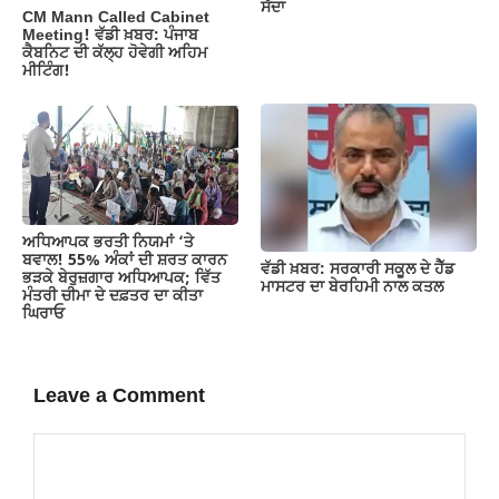
ਸੱਦਾ
CM Mann Called Cabinet
Meeting! ਵੱਡੀ ਖ਼ਬਰ: ਪੰਜਾਬ
ਕੈਬਨਿਟ ਦੀ ਕੱਲ੍ਹ ਹੋਵੇਗੀ ਅਹਿਮ
ਮੀਟਿੰਗ!
ਅਧਿਆਪਕ ਭਰਤੀ ਨਿਯਮਾਂ ‘ਤੇ
ਬਵਾਲ! 55% ਅੰਕਾਂ ਦੀ ਸ਼ਰਤ ਕਾਰਨ
ਵੱਡੀ ਖ਼ਬਰ: ਸਰਕਾਰੀ ਸਕੂਲ ਦੇ ਹੈੱਡ
ਭੜਕੇ ਬੇਰੁਜ਼ਗਾਰ ਅਧਿਆਪਕ; ਵਿੱਤ
ਮਾਸਟਰ ਦਾ ਬੇਰਹਿਮੀ ਨਾਲ ਕਤਲ
ਮੰਤਰੀ ਚੀਮਾ ਦੇ ਦਫ਼ਤਰ ਦਾ ਕੀਤਾ
ਘਿਰਾਓ
Leave a Comment
Comment