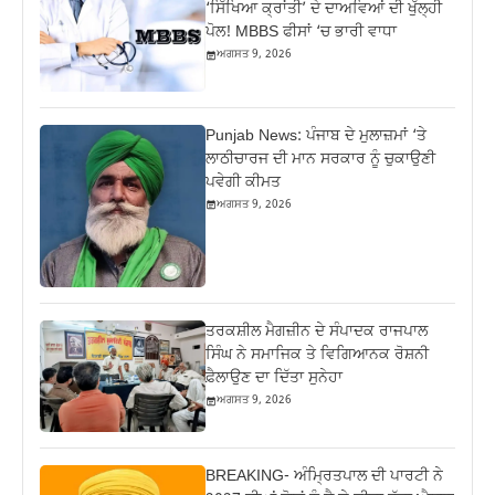
‘ਸਿੱਖਿਆ ਕ੍ਰਾਂਤੀ’ ਦੇ ਦਾਅਵਿਆਂ ਦੀ ਖੁੱਲ੍ਹੀ
ਪੋਲ! MBBS ਫੀਸਾਂ ‘ਚ ਭਾਰੀ ਵਾਧਾ
ਅਗਸਤ 9, 2026
Punjab News: ਪੰਜਾਬ ਦੇ ਮੁਲਾਜ਼ਮਾਂ ‘ਤੇ
ਲਾਠੀਚਾਰਜ ਦੀ ਮਾਨ ਸਰਕਾਰ ਨੂੰ ਚੁਕਾਉਣੀ
ਪਵੇਗੀ ਕੀਮਤ
ਅਗਸਤ 9, 2026
ਤਰਕਸ਼ੀਲ ਮੈਗਜ਼ੀਨ ਦੇ ਸੰਪਾਦਕ ਰਾਜਪਾਲ
ਸਿੰਘ ਨੇ ਸਮਾਜਿਕ ਤੇ ਵਿਗਿਆਨਕ ਰੋਸ਼ਨੀ
ਫ਼ੈਲਾਉਣ ਦਾ ਦਿੱਤਾ ਸੁਨੇਹਾ
ਅਗਸਤ 9, 2026
BREAKING- ਅੰਮ੍ਰਿਤਪਾਲ ਦੀ ਪਾਰਟੀ ਨੇ