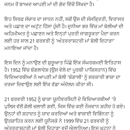
ਜਨਮ ਤੋਂ ਬਾਅਦ ਆਪਣੀ ਮਾਂ ਦੀ ਗੋਦ ਵਿੱਚੋਂ ਸਿੱਖਦਾ ਹੈ।
ਇਹ ਸਿਰਫ਼ ਸੰਚਾਰ ਦਾ ਸਾਧਨ ਨਹੀਂ, ਸਗੋਂ ਉਸ ਦੀ ਸੰਸਕ੍ਰਿਤੀ, ਵਿਰਾਸਤ
ਅਤੇ ਪਛਾਣ ਦਾ ਅਟੁੱਟ ਹਿੱਸਾ ਹੁੰਦੀ ਹੈ। ਦੁਨੀਆ ਭਰ ਵਿੱਚ ਮਾਂ ਬੋਲੀਆਂ ਦੀ
ਅਹਿਮੀਅਤ ਨੂੰ ਪਛਾਣਨ ਅਤੇ ਇਨ੍ਹਾਂ ਪ੍ਰਤੀ ਜਾਗਰੂਕਤਾ ਪੈਦਾ ਕਰਨ
ਲਈ ਹਰ ਸਾਲ 21 ਫਰਵਰੀ ਨੂੰ ‘ਅੰਤਰਰਾਸ਼ਟਰੀ ਮਾਂ ਬੋਲੀ ਦਿਹਾੜਾ’
ਮਨਾਇਆ ਜਾਂਦਾ ਹੈ।
ਇਸ ਦਿਨ ਨੂੰ ਮਨਾਉਣ ਦੀ ਸ਼ੁਰੂਆਤ ਪਿੱਛੇ ਇੱਕ ਸੰਘਰਸ਼ਮਈ ਇਤਿਹਾਸ
ਹੈ। 1952 ਵਿੱਚ ਬੰਗਲਾਦੇਸ਼ (ਉਸ ਵੇਲੇ ਦਾ ਪੂਰਬੀ ਪਾਕਿਸਤਾਨ) ਵਿੱਚ
ਵਿਦਿਆਰਥੀਆਂ ਨੇ ਆਪਣੀ ਮਾਂ ਬੋਲੀ ‘ਬੰਗਾਲੀ’ ਨੂੰ ਸਰਕਾਰੀ ਭਾਸ਼ਾ ਦਾ
ਦਰਜਾ ਦਿਵਾਉਣ ਲਈ ਇੱਕ ਵੱਡਾ ਅੰਦੋਲਨ ਕੀਤਾ ਸੀ।
21 ਫਰਵਰੀ 1952 ਨੂੰ ਢਾਕਾ ਯੂਨੀਵਰਸਿਟੀ ਦੇ ਵਿਦਿਆਰਥੀਆਂ ‘ਤੇ
ਪੁਲਿਸ ਵੱਲੋਂ ਗੋਲੀ ਚਲਾਈ ਗਈ, ਜਿਸ ਵਿੱਚ ਕਈ ਨੌਜਵਾਨ ਸ਼ਹੀਦ ਹੋ ਗਏ।
ਉਨ੍ਹਾਂ ਦੀ ਸ਼ਹਾਦਤ ਨੂੰ ਯਾਦ ਕਰਦਿਆਂ ਅਤੇ ਭਾਸ਼ਾਈ ਵਿਭਿੰਨਤਾ ਨੂੰ
ਉਤਸ਼ਾਹਿਤ ਕਰਨ ਲਈ ਯੂਨੈਸਕੋ ਨੇ 1999 ਵਿੱਚ 21 ਫਰਵਰੀ ਨੂੰ
ਅੰਤਰਰਾਸ਼ਟਰੀ ਮਾਂ ਬੋਲੀ ਦਿਹਾੜਾ ਵਜੋਂ ਐਲਾਨਿਆ। ਇਸ ਘਟਨਾ ਨੇ