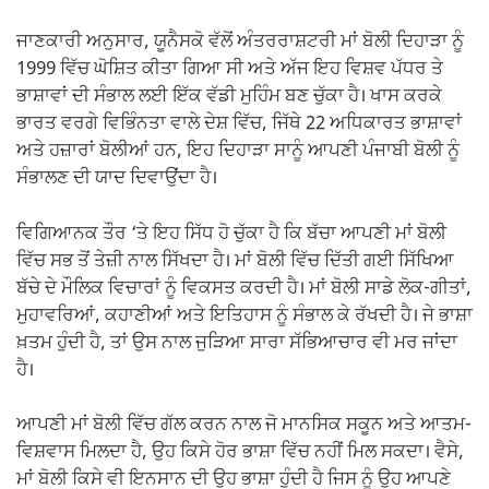
ਜਾਣਕਾਰੀ ਅਨੁਸਾਰ, ਯੂਨੈਸਕੋ ਵੱਲੋਂ ਅੰਤਰਰਾਸ਼ਟਰੀ ਮਾਂ ਬੋਲੀ ਦਿਹਾੜਾ ਨੂੰ
1999 ਵਿੱਚ ਘੋਸ਼ਿਤ ਕੀਤਾ ਗਿਆ ਸੀ ਅਤੇ ਅੱਜ ਇਹ ਵਿਸ਼ਵ ਪੱਧਰ ਤੇ
ਭਾਸ਼ਾਵਾਂ ਦੀ ਸੰਭਾਲ ਲਈ ਇੱਕ ਵੱਡੀ ਮੁਹਿੰਮ ਬਣ ਚੁੱਕਾ ਹੈ। ਖਾਸ ਕਰਕੇ
ਭਾਰਤ ਵਰਗੇ ਵਿਭਿੰਨਤਾ ਵਾਲੇ ਦੇਸ਼ ਵਿੱਚ, ਜਿੱਥੇ 22 ਅਧਿਕਾਰਤ ਭਾਸ਼ਾਵਾਂ
ਅਤੇ ਹਜ਼ਾਰਾਂ ਬੋਲੀਆਂ ਹਨ, ਇਹ ਦਿਹਾੜਾ ਸਾਨੂੰ ਆਪਣੀ ਪੰਜਾਬੀ ਬੋਲੀ ਨੂੰ
ਸੰਭਾਲਣ ਦੀ ਯਾਦ ਦਿਵਾਉਂਦਾ ਹੈ।
ਵਿਗਿਆਨਕ ਤੌਰ ‘ਤੇ ਇਹ ਸਿੱਧ ਹੋ ਚੁੱਕਾ ਹੈ ਕਿ ਬੱਚਾ ਆਪਣੀ ਮਾਂ ਬੋਲੀ
ਵਿੱਚ ਸਭ ਤੋਂ ਤੇਜ਼ੀ ਨਾਲ ਸਿੱਖਦਾ ਹੈ। ਮਾਂ ਬੋਲੀ ਵਿੱਚ ਦਿੱਤੀ ਗਈ ਸਿੱਖਿਆ
ਬੱਚੇ ਦੇ ਮੌਲਿਕ ਵਿਚਾਰਾਂ ਨੂੰ ਵਿਕਸਤ ਕਰਦੀ ਹੈ। ਮਾਂ ਬੋਲੀ ਸਾਡੇ ਲੋਕ-ਗੀਤਾਂ,
ਮੁਹਾਵਰਿਆਂ, ਕਹਾਣੀਆਂ ਅਤੇ ਇਤਿਹਾਸ ਨੂੰ ਸੰਭਾਲ ਕੇ ਰੱਖਦੀ ਹੈ। ਜੇ ਭਾਸ਼ਾ
ਖ਼ਤਮ ਹੁੰਦੀ ਹੈ, ਤਾਂ ਉਸ ਨਾਲ ਜੁੜਿਆ ਸਾਰਾ ਸੱਭਿਆਚਾਰ ਵੀ ਮਰ ਜਾਂਦਾ
ਹੈ।
ਆਪਣੀ ਮਾਂ ਬੋਲੀ ਵਿੱਚ ਗੱਲ ਕਰਨ ਨਾਲ ਜੋ ਮਾਨਸਿਕ ਸਕੂਨ ਅਤੇ ਆਤਮ-
ਵਿਸ਼ਵਾਸ ਮਿਲਦਾ ਹੈ, ਉਹ ਕਿਸੇ ਹੋਰ ਭਾਸ਼ਾ ਵਿੱਚ ਨਹੀਂ ਮਿਲ ਸਕਦਾ। ਵੈਸੇ,
ਮਾਂ ਬੋਲੀ ਕਿਸੇ ਵੀ ਇਨਸਾਨ ਦੀ ਉਹ ਭਾਸ਼ਾ ਹੁੰਦੀ ਹੈ ਜਿਸ ਨੂੰ ਉਹ ਆਪਣੇ