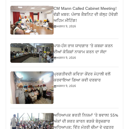
CM Mann Called Cabinet Meeting!
ਵੱਡੀ ਖ਼ਬਰ: ਪੰਜਾਬ ਕੈਬਨਿਟ ਦੀ ਕੱਲ੍ਹ ਹੋਵੇਗੀ
ਅਹਿਮ ਮੀਟਿੰਗ!
ਅਗਸਤ 9, 2026
ਪਾਸ਼-ਹੰਸ ਰਾਜ ਯਾਦਗਾਰ ‘ਤੇ ਕਬਜ਼ਾ ਕਰਨ
ਦੀਆਂ ਕੋਸ਼ਿਸ਼ਾਂ ਨਾਕਾਮ ਕਰਨ ਦਾ ਸੱਦਾ
ਅਗਸਤ 9, 2026
ਪ੍ਰਗਤੀਵਦੀ ਕਵਿਤਾ ਕੇਂਦਰ ਮੋਹਾਲੀ ਵਲੋਂ
ਕਰਵਾਇਆ ਗਿਆ ਕਵੀ ਦਰਬਾਰ
ਅਗਸਤ 9, 2026
ਅਧਿਆਪਕ ਭਰਤੀ ਨਿਯਮਾਂ ‘ਤੇ ਬਵਾਲ! 55%
ਅੰਕਾਂ ਦੀ ਸ਼ਰਤ ਕਾਰਨ ਭੜਕੇ ਬੇਰੁਜ਼ਗਾਰ
ਅਧਿਆਪਕ; ਵਿੱਤ ਮੰਤਰੀ ਚੀਮਾ ਦੇ ਦਫ਼ਤਰ