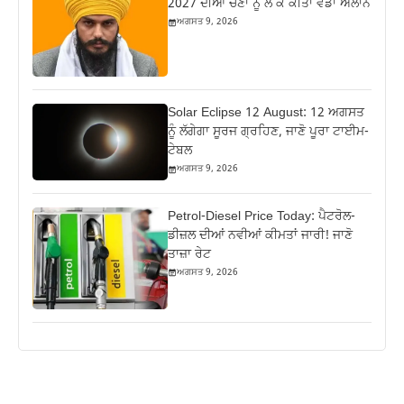
2027 ਦੀਆਂ ਚੋਣਾਂ ਨੂੰ ਲੈ ਕੇ ਕੀਤਾ ਵੱਡਾ ਐਲਾਨ
ਅਗਸਤ 9, 2026
Solar Eclipse 12 August: 12 ਅਗਸਤ
ਨੂੰ ਲੱਗੇਗਾ ਸੂਰਜ ਗ੍ਰਹਿਣ, ਜਾਣੋ ਪੂਰਾ ਟਾਈਮ-
ਟੇਬਲ
ਅਗਸਤ 9, 2026
Petrol-Diesel Price Today: ਪੈਟਰੋਲ-
ਡੀਜ਼ਲ ਦੀਆਂ ਨਵੀਆਂ ਕੀਮਤਾਂ ਜਾਰੀ! ਜਾਣੋ
ਤਾਜ਼ਾ ਰੇਟ
ਅਗਸਤ 9, 2026