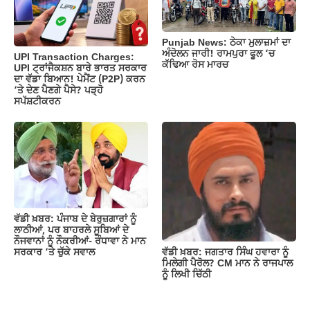
Punjab News: ਠੇਕਾ ਮੁਲਾਜ਼ਮਾਂ ਦਾ
ਅੰਦੋਲਨ ਜਾਰੀ! ਰਾਮਪੁਰਾ ਫੂਲ ‘ਚ
UPI Transaction Charges:
ਕੱਢਿਆ ਰੋਸ ਮਾਰਚ
UPI ਟ੍ਰਾਂਜੈਕਸ਼ਨ ਬਾਰੇ ਭਾਰਤ ਸਰਕਾਰ
ਦਾ ਵੱਡਾ ਬਿਆਨ! ਪੇਮੈਂਟ (P2P) ਕਰਨ
‘ਤੇ ਦੇਣ ਪੈਣਗੇ ਪੈਸੇ? ਪੜ੍ਹੋ
ਸਪੱਸ਼ਟੀਕਰਨ
ਵੱਡੀ ਖ਼ਬਰ: ਪੰਜਾਬ ਦੇ ਬੇਰੁਜ਼ਗਾਰਾਂ ਨੂੰ
ਲਾਠੀਆਂ, ਪਰ ਬਾਹਰਲੇ ਸੂਬਿਆਂ ਦੇ
ਨੌਜਵਾਨਾਂ ਨੂੰ ਨੌਕਰੀਆਂ- ਰੰਧਾਵਾ ਨੇ ਮਾਨ
ਵੱਡੀ ਖ਼ਬਰ: ਜਗਤਾਰ ਸਿੰਘ ਹਵਾਰਾ ਨੂੰ
ਸਰਕਾਰ ‘ਤੇ ਚੁੱਕੇ ਸਵਾਲ
ਮਿਲੇਗੀ ਪੈਰੋਲ? CM ਮਾਨ ਨੇ ਰਾਜਪਾਲ
ਨੂੰ ਲਿਖੀ ਚਿੱਠੀ