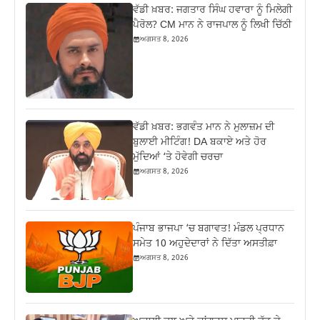
ਵੱਡੀ ਖ਼ਬਰ: ਜਗਤਾਰ ਸਿੰਘ ਹਵਾਰਾ ਨੂੰ ਮਿਲੇਗੀ
ਪੈਰੋਲ? CM ਮਾਨ ਨੇ ਰਾਜਪਾਲ ਨੂੰ ਲਿਖੀ ਚਿੱਠੀ
ਅਗਸਤ 8, 2026
ਵੱਡੀ ਖ਼ਬਰ: ਭਗਵੰਤ ਮਾਨ ਨੇ ਮੁਲਾਜ਼ਮ ਦੀ
ਬੁਲਾਈ ਮੀਟਿੰਗ! DA ਬਕਾਏ ਅਤੇ ਹੋਰ
ਮੁੱਦਿਆਂ ‘ਤੇ ਹੋਵੇਗੀ ਚਰਚਾ
ਅਗਸਤ 8, 2026
ਪੰਜਾਬ ਭਾਜਪਾ ‘ਚ ਬਗਾਵਤ! ਮੰਡਲ ਪ੍ਰਧਾਨ
ਸਮੇਤ 10 ਅਹੁਦੇਦਾਰਾਂ ਨੇ ਦਿੱਤਾ ਅਸਤੀਫ਼ਾ
ਅਗਸਤ 8, 2026