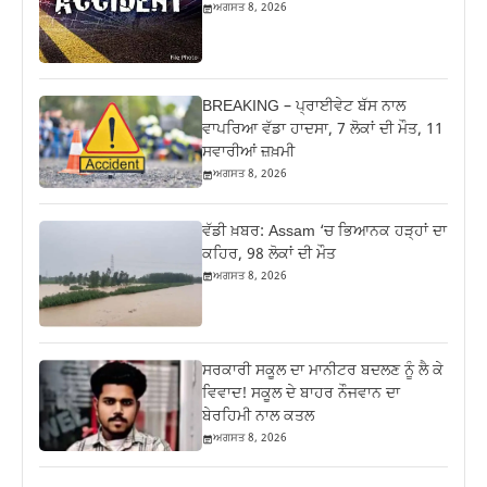
ਅਗਸਤ 8, 2026
BREAKING – ਪ੍ਰਾਈਵੇਟ ਬੱਸ ਨਾਲ
ਵਾਪਰਿਆ ਵੱਡਾ ਹਾਦਸਾ, 7 ਲੋਕਾਂ ਦੀ ਮੌਤ, 11
ਸਵਾਰੀਆਂ ਜ਼ਖ਼ਮੀ
ਅਗਸਤ 8, 2026
ਵੱਡੀ ਖ਼ਬਰ: Assam ‘ਚ ਭਿਆਨਕ ਹੜ੍ਹਾਂ ਦਾ
ਕਹਿਰ, 98 ਲੋਕਾਂ ਦੀ ਮੌਤ
ਅਗਸਤ 8, 2026
ਸਰਕਾਰੀ ਸਕੂਲ ਦਾ ਮਾਨੀਟਰ ਬਦਲਣ ਨੂੰ ਲੈ ਕੇ
ਵਿਵਾਦ! ਸਕੂਲ ਦੇ ਬਾਹਰ ਨੌਜਵਾਨ ਦਾ
ਬੇਰਹਿਮੀ ਨਾਲ ਕਤਲ
ਅਗਸਤ 8, 2026