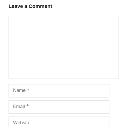
Leave a Comment
Comment
Name
Email
Website