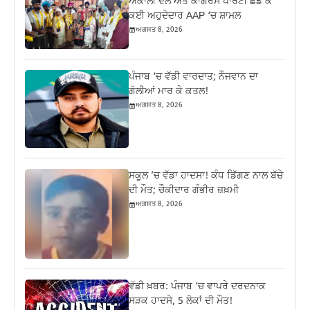
ਅਕਾਲੀ ਦਲ ਅਤੇ ਕਾਂਗਰਸ ਪਾਰਟੀ ਛੱਡ ਕੇ
ਕਈ ਅਹੁਦੇਦਾਰ AAP ‘ਚ ਸ਼ਾਮਲ
ਅਗਸਤ 8, 2026
ਪੰਜਾਬ ‘ਚ ਵੱਡੀ ਵਾਰਦਾਤ; ਨੌਜਵਾਨ ਦਾ
ਗੋਲੀਆਂ ਮਾਰ ਕੇ ਕਤਲ!
ਅਗਸਤ 8, 2026
ਸਕੂਲ ’ਚ ਵੱਡਾ ਹਾਦਸਾ! ਕੰਧ ਡਿੱਗਣ ਨਾਲ ਬੱਚੇ
ਦੀ ਮੌਤ; ਚੌਕੀਦਾਰ ਗੰਭੀਰ ਜ਼ਖ਼ਮੀ
ਅਗਸਤ 8, 2026
ਵੱਡੀ ਖ਼ਬਰ: ਪੰਜਾਬ ‘ਚ ਵਾਪਰੇ ਦਰਦਨਾਕ
ਸੜਕ ਹਾਦਸੇ, 5 ਲੋਕਾਂ ਦੀ ਮੌਤ!