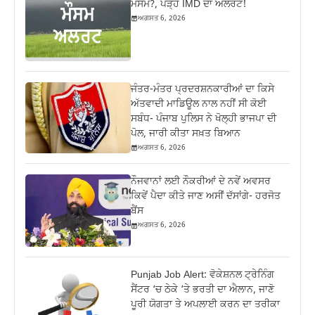
ਮੌਸਮ?, ਪੜ੍ਹੋ IMD ਦਾ ਅਲਰਟ!
ਅਗਸਤ 6, 2026
ਜੰਤਰ-ਮੰਤਰ ਪ੍ਰਦਰਸ਼ਨਕਾਰੀਆਂ ਦਾ ਕਿਸੇ
ਅੱਤਵਾਦੀ ਮਾਡਿਊਲ ਨਾਲ ਨਹੀਂ ਸੀ ਕੋਈ
ਸਬੰਧ- ਪੰਜਾਬ ਪੁਲਿਸ ਨੇ ਖੋਲ੍ਹੀ ਭਾਜਪਾ ਦੀ
ਪੋਲ, ਜਾਰੀ ਕੀਤਾ ਸਖ਼ਤ ਬਿਆਨ
ਅਗਸਤ 6, 2026
ਨੌਜਵਾਨਾਂ ਲਈ ਨੌਕਰੀਆਂ ਦੇ ਨਵੇਂ ਅਵਸਰ
ਕਿਵੇਂ ਪੈਦਾ ਕੀਤੇ ਜਾਣ ਅਸੀਂ ਦੱਸਾਂਗੇ- ਹਰਜੋਤ
ਬੈਂਸ
ਅਗਸਤ 6, 2026
Punjab Job Alert: ਵੋਕੇਸ਼ਨਲ ਟ੍ਰੇਨਿੰਗ
ਸੈਂਟਰ ‘ਚ ਠੇਕੇ ‘ਤੇ ਭਰਤੀ ਦਾ ਐਲਾਨ, ਜਾਣੋ
ਪੂਰੀ ਯੋਗਤਾ ਤੇ ਅਪਲਾਈ ਕਰਨ ਦਾ ਤਰੀਕਾ