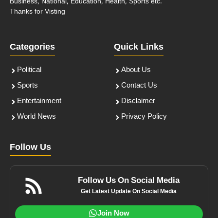
Business, National, Education, Health, Sports etc.
Thanks for Visting
Categories
Quick Links
Political
About Us
Sports
Contact Us
Entertainment
Disclaimer
World News
Privacy Policy
Follow Us
Follow Us On Social Media
Get Latest Update On Social Media
Join Now