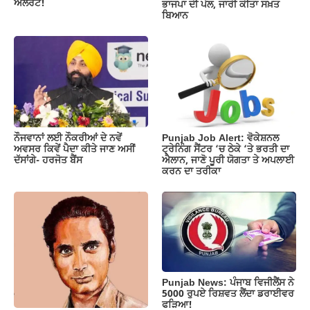
ਅਲਰਟ!
ਭਾਜਪਾ ਦੀ ਪੋਲ, ਜਾਰੀ ਕੀਤਾ ਸਖ਼ਤ
ਬਿਆਨ
ਨੌਜਵਾਨਾਂ ਲਈ ਨੌਕਰੀਆਂ ਦੇ ਨਵੇਂ
Punjab Job Alert: ਵੋਕੇਸ਼ਨਲ
ਅਵਸਰ ਕਿਵੇਂ ਪੈਦਾ ਕੀਤੇ ਜਾਣ ਅਸੀਂ
ਟ੍ਰੇਨਿੰਗ ਸੈਂਟਰ ‘ਚ ਠੇਕੇ ‘ਤੇ ਭਰਤੀ ਦਾ
ਦੱਸਾਂਗੇ- ਹਰਜੋਤ ਬੈਂਸ
ਐਲਾਨ, ਜਾਣੋ ਪੂਰੀ ਯੋਗਤਾ ਤੇ ਅਪਲਾਈ
ਕਰਨ ਦਾ ਤਰੀਕਾ
Punjab News: ਪੰਜਾਬ ਵਿਜੀਲੈਂਸ ਨੇ
5000 ਰੁਪਏ ਰਿਸ਼ਵਤ ਲੈਂਦਾ ਡਰਾਈਵਰ
ਫੜਿਆ!