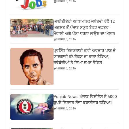
ਅਗਸਤ 6, 2026
ਆਈਈਏਟੀ ਅਧਿਆਪਕ ਜਥੇਬੰਦੀ ਵੱਲੋਂ 12
ਅਗਸਤ ਤੋਂ ਪੰਜਾਬ ਸਕੂਲ ਬੋਰਡ ਦਫਤਰ
ਮੋਹਾਲੀ ਅੱਗੇ ਪੱਕਾ ਧਰਨਾ ਲਾਉਣ ਦਾ ਐਲਾਨ
ਅਗਸਤ 6, 2026
ਪ੍ਰਸਿੱਧ ਇਨਕਲਾਬੀ ਕਵੀ ਅਵਤਾਰ ਪਾਸ਼ ਦੇ
ਯਾਦਗਾਰੀ ਕੰਪਲੈਕਸ ਦਾ ਤਾਲਾ ਤੋੜਿਆ,
ਜਥੇਬੰਦੀਆਂ ਨੇ ਲਿਆ ਸਖ਼ਤ ਨੋਟਿਸ
ਅਗਸਤ 6, 2026
Punjab News: ਪੰਜਾਬ ਵਿਜੀਲੈਂਸ ਨੇ 5000
ਰੁਪਏ ਰਿਸ਼ਵਤ ਲੈਂਦਾ ਡਰਾਈਵਰ ਫੜਿਆ!
ਅਗਸਤ 6, 2026