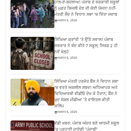
ਹਾਲ-ਏ-ਬਦਲਾਅ! ਪੰਜਾਬ ਦੇ ਸਰਕਾਰੀ ਸਕੂਲਾਂ
ਨੂੰ ਮੁਫ਼ਤ ਬਿਜਲੀ ਦੇਣ ਦੀ ਕੋਈ ਯੋਜਨਾ ਨਹੀਂ-
ਮੰਤਰੀ ਸੌਂਦ ਨੇ ਵਿਧਾਨ ਸਭਾ ‘ਚ ਦਿੱਤਾ ਜਵਾਬ
ਅਗਸਤ 6, 2026
ਸਿੱਖਿਆ ਕ੍ਰਾਂਤੀ ‘ਤੇ ਉੱਠੇ ਸਵਾਲ! ਪੰਜਾਬ
ਸਰਕਾਰ ਨੇ ਬੰਦ ਕੀਤੇ 7 ਸਕੂਲ; ਸਿਰਫ਼ 2 ਹੀ
ਨਵੇਂ ਖੋਲ੍ਹੇ
ਅਗਸਤ 6, 2026
ਸਿੱਖਿਆ ਮੰਤਰੀ ਹਰਜੋਤ ਬੈਂਸ ਨੇ ਵਿਧਾਨ ਸਭਾ
‘ਚ ਵਰਤੇ ਅਸ਼ਲੀਲ ਸ਼ਬਦ! ਅਧਿਆਪਕ ਅਤੇ
ਵਿਦਿਆਰਥੀ ਵੀਡੀਓ ਦੇਖ ਕੇ ਹੈਰਾਨ; ਬੈਂਸ ਨੇ
ਖੁਦ ਸੋਸ਼ਲ ਮੀਡੀਆ ‘ਤੇ ਵਾਇਰਲ ਕੀਤੀ
ਕਲਿੱਪ
ਅਗਸਤ 6, 2026
ਵੱਡੀ ਖ਼ਬਰ: ਪੰਜਾਬ ਅੰਦਰ ਬਣੇ ਆਰਮੀ ਸਕੂਲ
‘ਚ ਪੜ੍ਹਾਈ ਜਾਏਗੀ ‘ਪੰਜਾਬੀ’