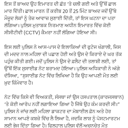
ਇਸ ਤੋਂ ਬਾਅਦ ਉਹ ਇਮਾਰਤ ਦੀ ਛੱਤ ‘ਤੇ ਚਲੀ ਗਈ ਅਤੇ ਉੱਥੋਂ ਛਾਲ
ਮਾਰ ਦਿੱਤੀ। ਛਾਲ ਮਾਰਨ ਤੋਂ ਕਰੀਬ 20 ਤੋਂ 25 ਮਿੰਟ ਬਾਅਦ ਜਦੋਂ ਉੱਥੇ
ਮੌਜੂਦ ਲੋਕਾਂ ਨੂੰ ਤੇਜ਼ ਆਵਾਜ਼ ਸੁਣਾਈ ਦਿੱਤੀ, ਤਾਂ ਇਸ ਘਟਨਾ ਦਾ ਪਤਾ
ਲੱਗਿਆ। ਪੁਲਿਸ ਮੁਤਾਬਕ ਨਿਰਮਾਣ ਅਧੀਨ ਇਮਾਰਤ ਵਿੱਚ ਕੋਈ
ਸੀਸੀਟੀਵੀ (CCTV) ਕੈਮਰਾ ਨਹੀਂ ਲੱਗਿਆ ਹੋਇਆ ਸੀ।
ਇਸ ਲਈ ਪੁਲਿਸ ਨੇ ਆਸ-ਪਾਸ ਦੇ ਇਲਾਕਿਆਂ ਦੀ ਫੁਟੇਜ ਖੰਗਾਲੀ, ਜਿਸ
ਦੀ ਮਦਦ ਨਾਲ ਮਹਿਲਾ ਦੀ ਪਛਾਣ ਹੋਈ ਅਤੇ ਉਸ ਦੇ ਕਿਰਾਏ ਦੇ ਘਰ ਤੱਕ
ਪਹੁੰਚ ਕੀਤੀ ਗਈ। ਜਦੋਂ ਪੁਲਿਸ ਨੇ ਉਸ ਦੇ ਫ਼ਲੈਟ ਦੀ ਤਲਾਸ਼ੀ ਲਈ, ਤਾਂ
ਉੱਥੋਂ ਇੱਕ ਸੁਸਾਈਡ ਨੋਟ ਬਰਾਮਦ ਹੋਇਆ। ਪੁਲਿਸ ਅਧਿਕਾਰੀ ਨੇ ਅੱਗੇ
ਦੱਸਿਆ, “ਸੁਸਾਈਡ ਨੋਟ ਵਿੱਚ ਲਿਖਿਆ ਹੈ ਕਿ ਉਹ ਆਪਣੀ ਮੌਤ ਲਈ
ਖ਼ੁਦ ਜ਼ਿੰਮੇਵਾਰ ਹੈ।
ਨੋਟ ਵਿੱਚ ਕਿਸੇ ਵੀ ਵਿਅਕਤੀ, ਸੰਸਥਾ ਜਾਂ ਉਸ ਹਸਪਤਾਲ (ਕਾਰਜਸਥਾਨ)
‘ਤੇ ਕੋਈ ਆਰੋਪ ਨਹੀਂ ਲਗਾਇਆ ਗਿਆ ਹੈ ਜਿੱਥੇ ਉਹ ਕੰਮ ਕਰਦੀ ਸੀ।”
ਪੁਲਿਸ ਨੇ ਜਾਂਚ ਲਈ ਮਹਿਲਾ ਡਾਕਟਰ ਦਾ ਮੋਬਾਈਲ ਫ਼ੋਨ ਅਤੇ ਹੋਰ
ਸਾਮਾਨ ਆਪਣੇ ਕਬਜ਼ੇ ਵਿੱਚ ਲੈ ਲਿਆ ਹੈ, ਜਦਕਿ ਲਾਸ਼ ਨੂੰ ਪੋਸਟਮਾਰਟਮ
ਲਈ ਭੇਜ ਦਿੱਤਾ ਗਿਆ ਹੈ। ਫਿਲਹਾਲ ਪੁਲਿਸ ਵੱਲੋਂ ਅਚਨਚੇਤ ਮੌਤ