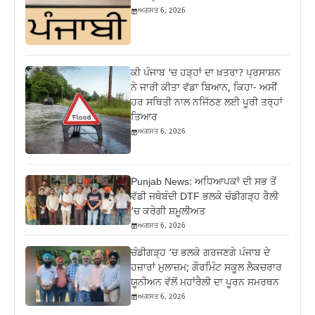
ਅਗਸਤ 6, 2026
ਕੀ ਪੰਜਾਬ ‘ਚ ਹੜ੍ਹਾਂ ਦਾ ਖ਼ਤਰਾ? ਪ੍ਰਸਾਸ਼ਨ
ਨੇ ਜਾਰੀ ਕੀਤਾ ਵੱਡਾ ਬਿਆਨ, ਕਿਹਾ- ਅਸੀਂ
ਹਰ ਸਥਿਤੀ ਨਾਲ ਨਜਿੱਠਣ ਲਈ ਪੂਰੀ ਤਰ੍ਹਾਂ
ਤਿਆਰ
ਅਗਸਤ 6, 2026
Punjab News: ਅਧਿਆਪਕਾਂ ਦੀ ਸਭ ਤੋਂ
ਵੱਡੀ ਜਥੇਬੰਦੀ DTF ਭਲਕੇ ਚੰਡੀਗੜ੍ਹ ਰੈਲੀ
‘ਚ ਕਰੇਗੀ ਸ਼ਮੂਲੀਅਤ
ਅਗਸਤ 6, 2026
ਚੰਡੀਗੜ੍ਹ ‘ਚ ਭਲਕੇ ਗਰਜਣਗੇ ਪੰਜਾਬ ਦੇ
ਹਜ਼ਾਰਾਂ ਮੁਲਾਜ਼ਮ; ਗੌਰਮਿੰਟ ਸਕੂਲ ਲੈਕਚਰਾਰ
ਯੂਨੀਅਨ ਵੱਲੋਂ ਮਹਾਂਰੈਲੀ ਦਾ ਪੂਰਨ ਸਮਰਥਨ
ਅਗਸਤ 6, 2026