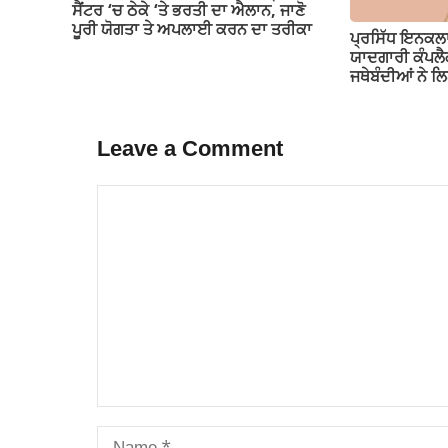
ਸੈਂਟਰ ‘ਚ ਠੇਕੇ ‘ਤੇ ਭਰਤੀ ਦਾ ਐਲਾਨ, ਜਾਣੋ
ਪੂਰੀ ਯੋਗਤਾ ਤੇ ਅਪਲਾਈ ਕਰਨ ਦਾ ਤਰੀਕਾ
ਪ੍ਰਸਿੱਧ ਇਨਕਲਾ
ਯਾਦਗਾਰੀ ਕੰਪਲੈ
ਜਥੇਬੰਦੀਆਂ ਨੇ 
Leave a Comment
Comment
Name