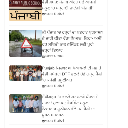
ਵੱਡੀ ਖ਼ਬਰ: ਪੰਜਾਬ ਅੰਦਰ ਬਣੇ ਆਰਮੀ
ਸਕੂਲ ‘ਚ ਪੜ੍ਹਾਈ ਜਾਏਗੀ ‘ਪੰਜਾਬੀ’
ਅਗਸਤ 6, 2026
ਕੀ ਪੰਜਾਬ ‘ਚ ਹੜ੍ਹਾਂ ਦਾ ਖ਼ਤਰਾ? ਪ੍ਰਸਾਸ਼ਨ
ਨੇ ਜਾਰੀ ਕੀਤਾ ਵੱਡਾ ਬਿਆਨ, ਕਿਹਾ- ਅਸੀਂ
ਹਰ ਸਥਿਤੀ ਨਾਲ ਨਜਿੱਠਣ ਲਈ ਪੂਰੀ
ਤਰ੍ਹਾਂ ਤਿਆਰ
ਅਗਸਤ 6, 2026
Punjab News: ਅਧਿਆਪਕਾਂ ਦੀ ਸਭ ਤੋਂ
ਵੱਡੀ ਜਥੇਬੰਦੀ DTF ਭਲਕੇ ਚੰਡੀਗੜ੍ਹ ਰੈਲੀ
‘ਚ ਕਰੇਗੀ ਸ਼ਮੂਲੀਅਤ
ਅਗਸਤ 6, 2026
ਚੰਡੀਗੜ੍ਹ ‘ਚ ਭਲਕੇ ਗਰਜਣਗੇ ਪੰਜਾਬ ਦੇ
ਹਜ਼ਾਰਾਂ ਮੁਲਾਜ਼ਮ; ਗੌਰਮਿੰਟ ਸਕੂਲ
ਲੈਕਚਰਾਰ ਯੂਨੀਅਨ ਵੱਲੋਂ ਮਹਾਂਰੈਲੀ ਦਾ
ਪੂਰਨ ਸਮਰਥਨ
ਅਗਸਤ 6, 2026