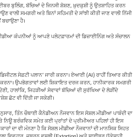
ਸਾਈਬਰ ਬੁਲਿੰਗ, ਬੱਚਿਆਂ ਦੇ ਜਿਨਸੀ ਸ਼ੋਸ਼ਣ, ਖ਼ੁਦਕੁਸ਼ੀ ਨੂੰ ਉਤਸ਼ਾਹਿਤ ਕਰਨ
ਉਣ ਵਾਲੀ ਸਮਗਰੀ ਅਤੇ ਬਿਨਾਂ ਸਹਿਮਤੀ ਦੇ ਸਾਂਝੀ ਕੀਤੀ ਜਾਣ ਵਾਲੀ ਨਿੱਜੀ
ਂ ਬਚਾਉਣਾ ਹੈ।
ੀਡੀਆ ਕੰਪਨੀਆਂ ਨੂੰ ਆਪਣੇ ਪਲੇਟਫ਼ਾਰਮਾਂ ਦੀ ਡਿਜ਼ਾਈਨਿੰਗ ਅਤੇ ਸੰਚਾਲਨ
ਤੇ ‘ਡਿਜੀਟਲ ਸੇਫ਼ਟੀ ਪਲਾਨ’ ਜਾਰੀ ਕਰਨਾ। ਏਆਈ (AI) ਰਾਹੀਂ ਤਿਆਰ ਕੀਤੀ
ੇਬਲ ਕਰਨਾ। ਉਪਭੋਗਤਾਵਾਂ ਲਈ ਸ਼ਿਕਾਇਤ ਦਰਜ ਕਰਨ, ਹਾਨੀਕਾਰਕ ਸਮਗਰੀ
ੇਣੀ, ਹਾਲਾਂਕਿ, ਜਿਹੜੀਆਂ ਸੇਵਾਵਾਂ ਬੱਚਿਆਂ ਦੀ ਸੁਰੱਖਿਆ ਦੇ ਲੋੜੀਂਦੇ
ਸ਼ੇਸ਼ ਛੋਟ ਵੀ ਦਿੱਤੀ ਜਾ ਸਕੇਗੀ।
ਅਨੁਸਾਰ, ਤਿੰਨ ਚੌਥਾਈ ਕੈਨੇਡੀਅਨ ਨੌਜਵਾਨ ਇਸ ਸੋਸ਼ਲ ਮੀਡੀਆ ਪਾਬੰਦੀ ਦਾ
ਨਿਊ ਬਰੰਜ਼ਵਿਕ ਸਮੇਤ ਕਈ ਪ੍ਰਾਂਤਾਂ ਦੇ ਪ੍ਰੀਮੀਅਰ ਪਹਿਲਾਂ ਹੀ ਇਸ
ੋਜਕਾਰਾਂ ਦਾ ਵੀ ਮੰਨਣਾ ਹੈ ਕਿ ਸੋਸ਼ਲ ਮੀਡੀਆ ਨੌਜਵਾਨਾਂ ਦੀ ਮਾਨਸਿਕ ਸਿਹਤ
ਵਾਲਾ ਵਿਵਹਾਰ, ਜਬਰਨ ਵਸੂਲੀ (Extortion) ਅਤੇ ਸਾਈਬਰ ਧੱਕੇਸ਼ਾਹੀ