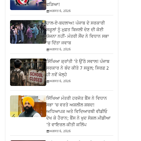
ਫੜਿਆ!
ਅਗਸਤ 6, 2026
ਹਾਲ-ਏ-ਬਦਲਾਅ! ਪੰਜਾਬ ਦੇ ਸਰਕਾਰੀ
ਸਕੂਲਾਂ ਨੂੰ ਮੁਫ਼ਤ ਬਿਜਲੀ ਦੇਣ ਦੀ ਕੋਈ
ਯੋਜਨਾ ਨਹੀਂ- ਮੰਤਰੀ ਸੌਂਦ ਨੇ ਵਿਧਾਨ ਸਭਾ
‘ਚ ਦਿੱਤਾ ਜਵਾਬ
ਅਗਸਤ 6, 2026
ਸਿੱਖਿਆ ਕ੍ਰਾਂਤੀ ‘ਤੇ ਉੱਠੇ ਸਵਾਲ! ਪੰਜਾਬ
ਸਰਕਾਰ ਨੇ ਬੰਦ ਕੀਤੇ 7 ਸਕੂਲ; ਸਿਰਫ਼ 2
ਹੀ ਨਵੇਂ ਖੋਲ੍ਹੇ
ਅਗਸਤ 6, 2026
ਸਿੱਖਿਆ ਮੰਤਰੀ ਹਰਜੋਤ ਬੈਂਸ ਨੇ ਵਿਧਾਨ
ਸਭਾ ‘ਚ ਵਰਤੇ ਅਸ਼ਲੀਲ ਸ਼ਬਦ!
ਅਧਿਆਪਕ ਅਤੇ ਵਿਦਿਆਰਥੀ ਵੀਡੀਓ
ਦੇਖ ਕੇ ਹੈਰਾਨ; ਬੈਂਸ ਨੇ ਖੁਦ ਸੋਸ਼ਲ ਮੀਡੀਆ
‘ਤੇ ਵਾਇਰਲ ਕੀਤੀ ਕਲਿੱਪ
ਅਗਸਤ 6, 2026