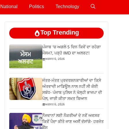
National
Politics
Technology
Top Trending
ਪੰਜਾਬ ‘ਚ ਅਗਲੇ 5 ਦਿਨ ਕਿਵੇਂ ਦਾ ਰਹੇਗਾ
ਮੌਸਮ?, ਪੜ੍ਹੋ IMD ਦਾ ਅਲਰਟ!
ਅਗਸਤ 6, 2026
ਜੰਤਰ-ਮੰਤਰ ਪ੍ਰਦਰਸ਼ਨਕਾਰੀਆਂ ਦਾ ਕਿਸੇ
ਅੱਤਵਾਦੀ ਮਾਡਿਊਲ ਨਾਲ ਨਹੀਂ ਸੀ ਕੋਈ
ਸਬੰਧ- ਪੰਜਾਬ ਪੁਲਿਸ ਨੇ ਖੋਲ੍ਹੀ ਭਾਜਪਾ ਦੀ
ਪੋਲ, ਜਾਰੀ ਕੀਤਾ ਸਖ਼ਤ ਬਿਆਨ
ਅਗਸਤ 6, 2026
ਨੌਜਵਾਨਾਂ ਲਈ ਨੌਕਰੀਆਂ ਦੇ ਨਵੇਂ ਅਵਸਰ
ਕਿਵੇਂ ਪੈਦਾ ਕੀਤੇ ਜਾਣ ਅਸੀਂ ਦੱਸਾਂਗੇ- ਹਰਜੋਤ
ਬੈਂਸ