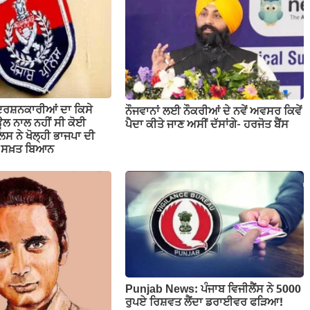
ਦਰਸ਼ਨਕਾਰੀਆਂ ਦਾ ਕਿਸੇ
ਨੌਜਵਾਨਾਂ ਲਈ ਨੌਕਰੀਆਂ ਦੇ ਨਵੇਂ ਅਵਸਰ ਕਿਵੇਂ
ਲ ਨਾਲ ਨਹੀਂ ਸੀ ਕੋਈ
ਪੈਦਾ ਕੀਤੇ ਜਾਣ ਅਸੀਂ ਦੱਸਾਂਗੇ- ਹਰਜੋਤ ਬੈਂਸ
ਲਿਸ ਨੇ ਖੋਲ੍ਹੀ ਭਾਜਪਾ ਦੀ
ਤਾ ਸਖ਼ਤ ਬਿਆਨ
Punjab News: ਪੰਜਾਬ ਵਿਜੀਲੈਂਸ ਨੇ 5000
ਰੁਪਏ ਰਿਸ਼ਵਤ ਲੈਂਦਾ ਡਰਾਈਵਰ ਫੜਿਆ!