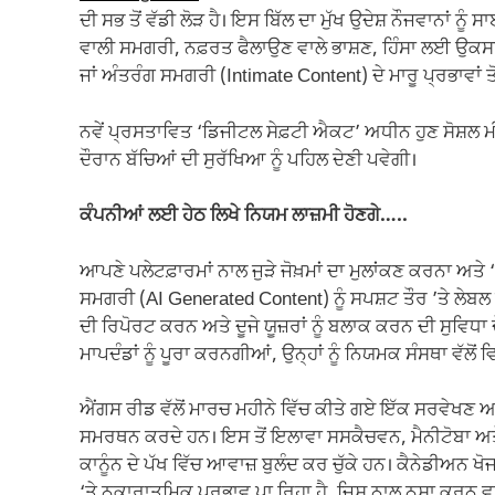
ਦੀ ਸਭ ਤੋਂ ਵੱਡੀ ਲੋੜ ਹੈ। ਇਸ ਬਿੱਲ ਦਾ ਮੁੱਖ ਉਦੇਸ਼ ਨੌਜਵਾਨਾਂ ਨੂੰ 
ਵਾਲੀ ਸਮਗਰੀ, ਨਫ਼ਰਤ ਫੈਲਾਉਣ ਵਾਲੇ ਭਾਸ਼ਣ, ਹਿੰਸਾ ਲਈ ਉਕਸਾ
ਜਾਂ ਅੰਤਰੰਗ ਸਮਗਰੀ (Intimate Content) ਦੇ ਮਾਰੂ ਪ੍ਰਭਾਵਾਂ ਤੋ
ਨਵੇਂ ਪ੍ਰਸਤਾਵਿਤ ‘ਡਿਜੀਟਲ ਸੇਫ਼ਟੀ ਐਕਟ’ ਅਧੀਨ ਹੁਣ ਸੋਸ਼ਲ ਮ
ਦੌਰਾਨ ਬੱਚਿਆਂ ਦੀ ਸੁਰੱਖਿਆ ਨੂੰ ਪਹਿਲ ਦੇਣੀ ਪਵੇਗੀ।
ਕੰਪਨੀਆਂ ਲਈ ਹੇਠ ਲਿਖੇ ਨਿਯਮ ਲਾਜ਼ਮੀ ਹੋਣਗੇ…..
ਆਪਣੇ ਪਲੇਟਫ਼ਾਰਮਾਂ ਨਾਲ ਜੁੜੇ ਜੋਖ਼ਮਾਂ ਦਾ ਮੁਲਾਂਕਣ ਕਰਨਾ ਅ
ਸਮਗਰੀ (AI Generated Content) ਨੂੰ ਸਪਸ਼ਟ ਤੌਰ ’ਤੇ ਲ
ਦੀ ਰਿਪੋਰਟ ਕਰਨ ਅਤੇ ਦੂਜੇ ਯੂਜ਼ਰਾਂ ਨੂੰ ਬਲਾਕ ਕਰਨ ਦੀ ਸੁਵਿਧਾ ਦ
ਮਾਪਦੰਡਾਂ ਨੂੰ ਪੂਰਾ ਕਰਨਗੀਆਂ, ਉਨ੍ਹਾਂ ਨੂੰ ਨਿਯਮਕ ਸੰਸਥਾ ਵੱਲੋਂ ਵਿ
ਐਂਗਸ ਰੀਡ ਵੱਲੋਂ ਮਾਰਚ ਮਹੀਨੇ ਵਿੱਚ ਕੀਤੇ ਗਏ ਇੱਕ ਸਰਵੇਖਣ 
ਸਮਰਥਨ ਕਰਦੇ ਹਨ। ਇਸ ਤੋਂ ਇਲਾਵਾ ਸਸਕੈਚਵਨ, ਮੈਨੀਟੋਬਾ ਅਤੇ 
ਕਾਨੂੰਨ ਦੇ ਪੱਖ ਵਿੱਚ ਆਵਾਜ਼ ਬੁਲੰਦ ਕਰ ਚੁੱਕੇ ਹਨ। ਕੈਨੇਡੀਅਨ ਖ
‘ਤੇ ਨਕਾਰਾਤਮਿਕ ਪ੍ਰਭਾਵ ਪਾ ਰਿਹਾ ਹੈ, ਜਿਸ ਨਾਲ ਨਸ਼ਾ ਕਰਨ 