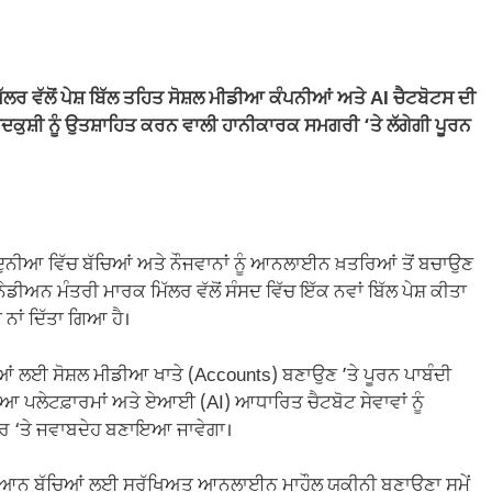
 ਵੱਲੋਂ ਪੇਸ਼ ਬਿੱਲ ਤਹਿਤ ਸੋਸ਼ਲ ਮੀਡੀਆ ਕੰਪਨੀਆਂ ਅਤੇ AI ਚੈਟਬੋਟਸ ਦੀ
਼ੁਦਕੁਸ਼ੀ ਨੂੰ ਉਤਸ਼ਾਹਿਤ ਕਰਨ ਵਾਲੀ ਹਾਨੀਕਾਰਕ ਸਮਗਰੀ ‘ਤੇ ਲੱਗੇਗੀ ਪੂਰਨ
ੁਨੀਆ ਵਿੱਚ ਬੱਚਿਆਂ ਅਤੇ ਨੌਜਵਾਨਾਂ ਨੂੰ ਆਨਲਾਈਨ ਖ਼ਤਰਿਆਂ ਤੋਂ ਬਚਾਉਣ
ੀਅਨ ਮੰਤਰੀ ਮਾਰਕ ਮਿੱਲਰ ਵੱਲੋਂ ਸੰਸਦ ਵਿੱਚ ਇੱਕ ਨਵਾਂ ਬਿੱਲ ਪੇਸ਼ ਕੀਤਾ
 ਨਾਂ ਦਿੱਤਾ ਗਿਆ ਹੈ।
ਿਆਂ ਲਈ ਸੋਸ਼ਲ ਮੀਡੀਆ ਖਾਤੇ (Accounts) ਬਣਾਉਣ ’ਤੇ ਪੂਰਨ ਪਾਬੰਦੀ
ੀਆ ਪਲੇਟਫ਼ਾਰਮਾਂ ਅਤੇ ਏਆਈ (AI) ਆਧਾਰਿਤ ਚੈਟਬੋਟ ਸੇਵਾਵਾਂ ਨੂੰ
ਤੌਰ ‘ਤੇ ਜਵਾਬਦੇਹ ਬਣਾਇਆ ਜਾਵੇਗਾ।
ਿਆਨ ਬੱਚਿਆਂ ਲਈ ਸੁਰੱਖਿਅਤ ਆਨਲਾਈਨ ਮਾਹੌਲ ਯਕੀਨੀ ਬਣਾਉਣਾ ਸਮੇਂ