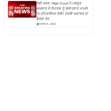
ਵੱਡੀ ਖ਼ਬਰ: High Court ਨੇ ਮਸ਼ਹੂਰ
ਅਖ਼ਬਾਰ ਦੇ ਸੰਪਾਦਕ ਨੂੰ ਬਲਾਤਕਾਰ ਮਾਮਲੇ
‘ਚ ਠਹਿਰਾਇਆ ਦੋਸ਼ੀ! ਹੇਠਲੀ ਅਦਾਲਤ ਦਾ
ਫੈਸਲਾ ਰੱਦ
ਅਗਸਤ 6, 2026