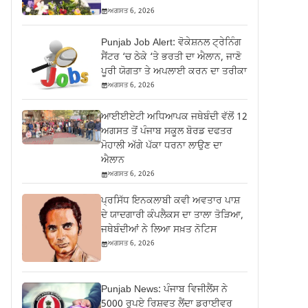
ਅਗਸਤ 6, 2026
Punjab Job Alert: ਵੋਕੇਸ਼ਨਲ ਟ੍ਰੇਨਿੰਗ
ਸੈਂਟਰ ‘ਚ ਠੇਕੇ ‘ਤੇ ਭਰਤੀ ਦਾ ਐਲਾਨ, ਜਾਣੋ
ਪੂਰੀ ਯੋਗਤਾ ਤੇ ਅਪਲਾਈ ਕਰਨ ਦਾ ਤਰੀਕਾ
ਅਗਸਤ 6, 2026
ਆਈਈਏਟੀ ਅਧਿਆਪਕ ਜਥੇਬੰਦੀ ਵੱਲੋਂ 12
ਅਗਸਤ ਤੋਂ ਪੰਜਾਬ ਸਕੂਲ ਬੋਰਡ ਦਫਤਰ
ਮੋਹਾਲੀ ਅੱਗੇ ਪੱਕਾ ਧਰਨਾ ਲਾਉਣ ਦਾ
ਐਲਾਨ
ਅਗਸਤ 6, 2026
ਪ੍ਰਸਿੱਧ ਇਨਕਲਾਬੀ ਕਵੀ ਅਵਤਾਰ ਪਾਸ਼
ਦੇ ਯਾਦਗਾਰੀ ਕੰਪਲੈਕਸ ਦਾ ਤਾਲਾ ਤੋੜਿਆ,
ਜਥੇਬੰਦੀਆਂ ਨੇ ਲਿਆ ਸਖ਼ਤ ਨੋਟਿਸ
ਅਗਸਤ 6, 2026
Punjab News: ਪੰਜਾਬ ਵਿਜੀਲੈਂਸ ਨੇ
5000 ਰੁਪਏ ਰਿਸ਼ਵਤ ਲੈਂਦਾ ਡਰਾਈਵਰ