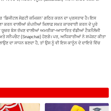
ਰ ‘ਡਿਜੀਟਲ ਸੇਫ਼ਟੀ ਕਮਿਸ਼ਨ’ ਗਠਿਤ ਕਰਨ ਦਾ ਪ੍ਰਸਤਾਵ ਹੈ। ਇਸ
ਘਣਾ ਕਰਨ ਵਾਲੀਆਂ ਕੰਪਨੀਆਂ ਖ਼ਿਲਾਫ਼ ਸਖ਼ਤ ਕਾਰਵਾਈ ਕਰਨ ਦੇ ਪੂਰੇ
ਵੱਡਾ ਯੂਜ਼ਰ ਬੇਸ ਰੱਖਣ ਵਾਲੀਆਂ ਅਮਰੀਕਾ-ਆਧਾਰਿਤ ਵੱਡੀਆਂ ਟੈਕਨੌਲੋਜੀ
ਅਤੇ ਸਨੈਪਚੈਟ (Snapchat) ਹੋਣਗੇ। ਪਰ, ਅਧਿਕਾਰੀਆਂ ਨੇ ਸਪੱਸ਼ਟ ਕੀਤਾ
ਉਣ ਦਾ ਸਾਧਨ ਬਣਦਾ ਹੈ, ਤਾਂ ਉਸ ਨੂੰ ਵੀ ਇਸ ਕਾਨੂੰਨ ਦੇ ਦਾਇਰੇ ਵਿੱਚ