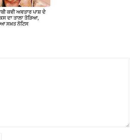
ਬੀ ਕਵੀ ਅਵਤਾਰ ਪਾਸ਼ ਦੇ
ਕਸ ਦਾ ਤਾਲਾ ਤੋੜਿਆ,
ਲਿਆ ਸਖ਼ਤ ਨੋਟਿਸ