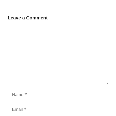
Leave a Comment
Comment
Name
Email