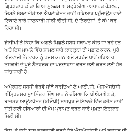
ਗ੍ਰਿਫ਼ਤਾਰ ਕੀਤਾ ਗਿਆ ਮੁਲਜ਼ਮ ਆਸਟ੍ਰੇਲੀਆ-ਅਧਾਰਤ ਹੈਂਡਲਰ,
ਜਿਸਨੇ ਸੋਸ਼ਲ ਮੀਡੀਆ ਐਪਲੀਕੇਸ਼ਨ ਰਾਹੀਂ ਹਥਿਆਰ ਪਹੁੰਚਾਉਣ ਵਾਲੇ
ਟਿਕਾਣੇ ਬਾਰੇ ਜਾਣਕਾਰੀ ਸਾਂਝੀ ਕੀਤੀ ਸੀ, ਦੇ ਨਿਰਦੇਸ਼ਾਂ ’ਤੇ ਕੰਮ ਕਰ
ਰਿਹਾ ਸੀ।
ਡੀਜੀਪੀ ਨੇ ਕਿਹਾ ਕਿ ਅਗਲੇ-ਪਿਛਲੇ ਸਬੰਧ ਸਥਾਪਤ ਕੀਤੇ ਜਾ ਰਹੇ ਹਨ
ਅਤੇ ਇਸ ਮਾਮਲੇ ਵਿੱਚ ਸ਼ਾਮਲ ਸਾਰੇ ਕਾਰਕੁੰਨਾਂ ਦੀ ਪਛਾਣ ਕਰਨ, ਪੂਰੇ
ਅੱਤਵਾਦੀ ਨੈੱਟਵਰਕ ਨੂੰ ਖਤਮ ਕਰਨ ਅਤੇ ਸਰਹੱਦ ਪਾਰੋਂ ਹਥਿਆਰ
ਤਸਕਰੀ ਦੇ ਪੂਰੇ ਨੈੱਟਵਰਕ ਦਾ ਪਰਦਾਫਾਸ਼ ਕਰਨ ਲਈ ਕਰਨ ਲਈ ਹੋਰ
ਜਾਂਚ ਜਾਰੀ ਹੈ।
ਅਪੇ੍ਰਸ਼ਨ ਸਬੰਧੀ ਵੇਰਵੇ ਸਾਂਝੇ ਕਰਦਿਆਂ ਏ.ਆਈ.ਜੀ. ਐਸਐਸਓਸੀ
ਅੰਮ੍ਰਿਤਸਰ ਸੁਖਮਿੰਦਰ ਸਿੰਘ ਮਾਨ ਨੇ ਦੱਸਿਆ ਕਿ ਬੀਐਸਐਫ ਤੋਂ,
ਬਾਰਡਰ ਆਊਟਪੋਸਟ (ਬੀਓਪੀ) ਸ਼ਾਹਪੁਰ ਦੇ ਇਲਾਕੇ ਵਿੱਚ ਡਰੋਨ ਰਾਹੀਂ
ਸੁੱਟੀ ਗਈ ਹਥਿਆਰਾਂ ਦੀ ਖੇਪ ਪ੍ਰਾਪਤ ਕਰਨ ਬਾਰੇ ਪੁਖ਼ਤਾ ਇਤਲਾਹ
ਮਿਲੀ ਸੀ।