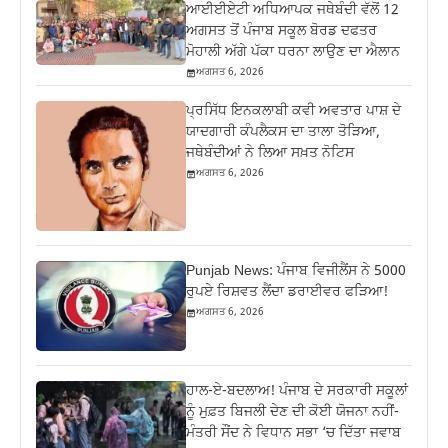
ਆਈਈਏਟੀ ਅਧਿਆਪਕ ਜਥੇਬੰਦੀ ਵੱਲੋਂ 12
ਅਗਸਤ ਤੋਂ ਪੰਜਾਬ ਸਕੂਲ ਬੋਰਡ ਦਫਤਰ
ਮੋਹਾਲੀ ਅੱਗੇ ਪੱਕਾ ਧਰਨਾ ਲਾਉਣ ਦਾ ਐਲਾਨ
ਅਗਸਤ 6, 2026
ਪ੍ਰਸਿੱਧ ਇਨਕਲਾਬੀ ਕਵੀ ਅਵਤਾਰ ਪਾਸ਼ ਦੇ
ਯਾਦਗਾਰੀ ਕੰਪਲੈਕਸ ਦਾ ਤਾਲਾ ਤੋੜਿਆ,
ਜਥੇਬੰਦੀਆਂ ਨੇ ਲਿਆ ਸਖ਼ਤ ਨੋਟਿਸ
ਅਗਸਤ 6, 2026
Punjab News: ਪੰਜਾਬ ਵਿਜੀਲੈਂਸ ਨੇ 5000
ਰੁਪਏ ਰਿਸ਼ਵਤ ਲੈਂਦਾ ਡਰਾਈਵਰ ਫੜਿਆ!
ਅਗਸਤ 6, 2026
ਹਾਲ-ਏ-ਬਦਲਾਅ! ਪੰਜਾਬ ਦੇ ਸਰਕਾਰੀ ਸਕੂਲਾਂ
ਨੂੰ ਮੁਫ਼ਤ ਬਿਜਲੀ ਦੇਣ ਦੀ ਕੋਈ ਯੋਜਨਾ ਨਹੀਂ-
ਮੰਤਰੀ ਸੌਂਦ ਨੇ ਵਿਧਾਨ ਸਭਾ ‘ਚ ਦਿੱਤਾ ਜਵਾਬ