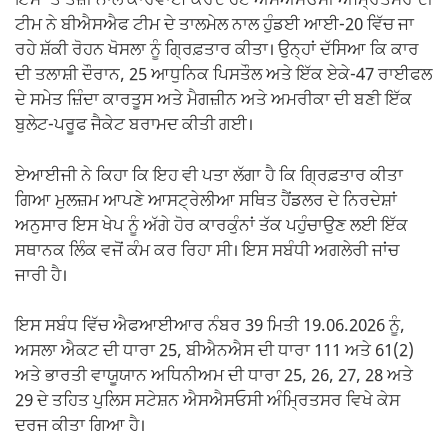
ਇਸ ’ਤੇ ਤੇਜ਼ੀ ਨਾਲ ਕਾਰਵਾਈ ਕਰਦੇ ਹੋਏ ਐਸਐਸਓਸੀ ਅੰਮ੍ਰਿਤਸਰ ਦੀ
ਟੀਮ ਨੇ ਬੀਐਸਐਫ ਟੀਮ ਦੇ ਤਾਲਮੇਲ ਨਾਲ ਹੁੰਡਈ ਆਈ-20 ਵਿੱਚ ਜਾ
ਰਹੇ ਸ਼ੱਕੀ ਰੋਹਨ ਖੋਸਲਾ ਨੂੰ ਗ੍ਰਿਫ਼ਤਾਰ ਕੀਤਾ। ਉਨ੍ਹਾਂ ਦੱਸਿਆ ਕਿ ਕਾਰ
ਦੀ ਤਲਾਸ਼ੀ ਦੌਰਾਨ, 25 ਆਧੁਨਿਕ ਪਿਸਤੌਲ ਅਤੇ ਇੱਕ ਏਕੇ-47 ਰਾਈਫਲ
ਦੇ ਸਮੇਤ ਜ਼ਿੰਦਾ ਕਾਰਤੂਸ ਅਤੇ ਮੈਗਜ਼ੀਨ ਅਤੇ ਅਮਰੀਕਾ ਦੀ ਬਣੀ ਇੱਕ
ਬੁਲੇਟ-ਪਰੂਫ ਜੈਕੇਟ ਬਰਾਮਦ ਕੀਤੀ ਗਈ।
ਏਆਈਜੀ ਨੇ ਕਿਹਾ ਕਿ ਇਹ ਵੀ ਪਤਾ ਲੱਗਾ ਹੈ ਕਿ ਗ੍ਰਿਫ਼ਤਾਰ ਕੀਤਾ
ਗਿਆ ਮੁਲਜ਼ਮ ਆਪਣੇ ਆਸਟ੍ਰੇਲੀਆ ਸਥਿਤ ਹੈਂਡਲਰ ਦੇ ਨਿਰਦੇਸ਼ਾਂ
ਅਨੁਸਾਰ ਇਸ ਖੇਪ ਨੂੰ ਅੱਗੇ ਹੋਰ ਕਾਰਕੁੰਨਾਂ ਤੱਕ ਪਹੁੰਚਾਉਣ ਲਈ ਇੱਕ
ਸਥਾਨਕ ਲਿੰਕ ਵਜੋਂ ਕੰਮ ਕਰ ਰਿਹਾ ਸੀ। ਇਸ ਸਬੰਧੀ ਅਗਲੇਰੀ ਜਾਂਚ
ਜਾਰੀ ਹੈ।
ਇਸ ਸਬੰਧ ਵਿੱਚ ਐਫਆਈਆਰ ਨੰਬਰ 39 ਮਿਤੀ 19.06.2026 ਨੂੰ,
ਅਸਲਾ ਐਕਟ ਦੀ ਧਾਰਾ 25, ਬੀਐਨਐਸ ਦੀ ਧਾਰਾ 111 ਅਤੇ 61(2)
ਅਤੇ ਭਾਰਤੀ ਵਾਯੂਯਾਨ ਅਧਿਨੀਅਮ ਦੀ ਧਾਰਾ 25, 26, 27, 28 ਅਤੇ
29 ਦੇ ਤਹਿਤ ਪੁਲਿਸ ਸਟੇਸ਼ਨ ਐਸਐਸਓਸੀ ਅੰਮ੍ਰਿਤਸਰ ਵਿਖੇ ਕੇਸ
ਦਰਜ ਕੀਤਾ ਗਿਆ ਹੈ।