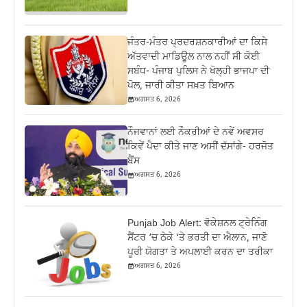
ਜੰਤਰ-ਮੰਤਰ ਪ੍ਰਦਰਸ਼ਨਕਾਰੀਆਂ ਦਾ ਕਿਸੇ
ਅੱਤਵਾਦੀ ਮਾਡਿਊਲ ਨਾਲ ਨਹੀਂ ਸੀ ਕੋਈ
ਸਬੰਧ- ਪੰਜਾਬ ਪੁਲਿਸ ਨੇ ਖੋਲ੍ਹੀ ਭਾਜਪਾ ਦੀ
ਪੋਲ, ਜਾਰੀ ਕੀਤਾ ਸਖ਼ਤ ਬਿਆਨ
ਅਗਸਤ 6, 2026
ਨੌਜਵਾਨਾਂ ਲਈ ਨੌਕਰੀਆਂ ਦੇ ਨਵੇਂ ਅਵਸਰ
ਕਿਵੇਂ ਪੈਦਾ ਕੀਤੇ ਜਾਣ ਅਸੀਂ ਦੱਸਾਂਗੇ- ਹਰਜੋਤ
ਬੈਂਸ
ਅਗਸਤ 6, 2026
Punjab Job Alert: ਵੋਕੇਸ਼ਨਲ ਟ੍ਰੇਨਿੰਗ
ਸੈਂਟਰ ‘ਚ ਠੇਕੇ ‘ਤੇ ਭਰਤੀ ਦਾ ਐਲਾਨ, ਜਾਣੋ
ਪੂਰੀ ਯੋਗਤਾ ਤੇ ਅਪਲਾਈ ਕਰਨ ਦਾ ਤਰੀਕਾ
ਅਗਸਤ 6, 2026