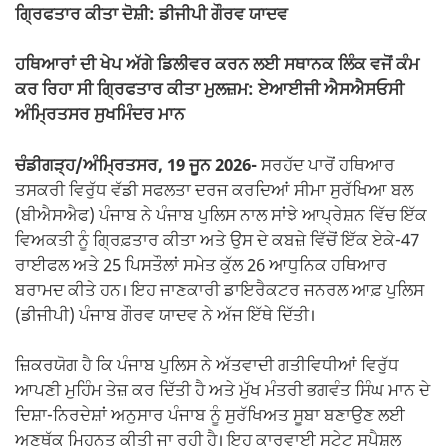
o
p
k
ਗ੍ਰਿਫਤਾਰ ਕੀਤਾ ਦੋਸ਼ੀ: ਡੀਜੀਪੀ ਗੌਰਵ ਯਾਦਵ
k
ਹਥਿਆਰਾਂ ਦੀ ਖੇਪ ਅੱਗੇ ਡਿਲੀਵਰ ਕਰਨ ਲਈ ਸਥਾਨਕ ਲਿੰਕ ਵਜੋਂ ਕੰਮ
ਕਰ ਰਿਹਾ ਸੀ ਗ੍ਰਿਫਤਾਰ ਕੀਤਾ ਮੁਲਜ਼ਮ: ਏਆਈਜੀ ਐਸਐਸਓਸੀ
ਅੰਮ੍ਰਿਤਸਰ ਸੁਖਮਿੰਦਰ ਮਾਨ
ਚੰਡੀਗੜ੍ਹ/ਅੰਮ੍ਰਿਤਸਰ, 19 ਜੂਨ 2026-
ਸਰਹੱਦ ਪਾਰੋਂ ਹਥਿਆਰ
ਤਸਕਰੀ ਵਿਰੁੱਧ ਵੱਡੀ ਸਫਲਤਾ ਦਰਜ ਕਰਦਿਆਂ ਸੀਮਾ ਸੁਰੱਖਿਆ ਬਲ
(ਬੀਐਸਐਫ) ਪੰਜਾਬ ਨੇ ਪੰਜਾਬ ਪੁਲਿਸ ਨਾਲ ਸਾਂਝੇ ਆਪ੍ਰੇਸ਼ਨ ਵਿੱਚ ਇੱਕ
ਵਿਅਕਤੀ ਨੂੰ ਗ੍ਰਿਫ਼ਤਾਰ ਕੀਤਾ ਅਤੇ ਉਸ ਦੇ ਕਬਜ਼ੇ ਵਿੱਚੋਂ ਇੱਕ ਏਕੇ-47
ਰਾਈਫਲ ਅਤੇ 25 ਪਿਸਤੌਲਾਂ ਸਮੇਤ ਕੁੱਲ 26 ਆਧੁਨਿਕ ਹਥਿਆਰ
ਬਰਾਮਦ ਕੀਤੇ ਹਨ। ਇਹ ਜਾਣਕਾਰੀ ਡਾਇਰੈਕਟਰ ਜਨਰਲ ਆਫ਼ ਪੁਲਿਸ
(ਡੀਜੀਪੀ) ਪੰਜਾਬ ਗੌਰਵ ਯਾਦਵ ਨੇ ਅੱਜ ਇੱਥੇ ਦਿੱਤੀ।
ਜ਼ਿਕਰਯੋਗ ਹੈ ਕਿ ਪੰਜਾਬ ਪੁਲਿਸ ਨੇ ਅੱਤਵਾਦੀ ਗਤੀਵਿਧੀਆਂ ਵਿਰੁੱਧ
ਆਪਣੀ ਮੁਹਿੰਮ ਤੇਜ਼ ਕਰ ਦਿੱਤੀ ਹੈ ਅਤੇ ਮੁੱਖ ਮੰਤਰੀ ਭਗਵੰਤ ਸਿੰਘ ਮਾਨ ਦੇ
ਦਿਸ਼ਾ-ਨਿਰਦੇਸ਼ਾਂ ਅਨੁਸਾਰ ਪੰਜਾਬ ਨੂੰ ਸੁਰੱਖਿਅਤ ਸੂਬਾ ਬਣਾਉਣ ਲਈ
ਅਣਥੱਕ ਮਿਹਨਤ ਕੀਤੀ ਜਾ ਰਹੀ ਹੈ। ਇਹ ਕਾਰਵਾਈ ਸਟੇਟ ਸਪੈਸ਼ਲ