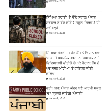
ਅਗਸਤ 6, 2026
ਸਿੱਖਿਆ ਕ੍ਰਾਂਤੀ ‘ਤੇ ਉੱਠੇ ਸਵਾਲ! ਪੰਜਾਬ
ਸਰਕਾਰ ਨੇ ਬੰਦ ਕੀਤੇ 7 ਸਕੂਲ; ਸਿਰਫ਼ 2 ਹੀ
ਨਵੇਂ ਖੋਲ੍ਹੇ
ਅਗਸਤ 6, 2026
ਸਿੱਖਿਆ ਮੰਤਰੀ ਹਰਜੋਤ ਬੈਂਸ ਨੇ ਵਿਧਾਨ ਸਭਾ
‘ਚ ਵਰਤੇ ਅਸ਼ਲੀਲ ਸ਼ਬਦ! ਅਧਿਆਪਕ ਅਤੇ
ਵਿਦਿਆਰਥੀ ਵੀਡੀਓ ਦੇਖ ਕੇ ਹੈਰਾਨ; ਬੈਂਸ ਨੇ
ਖੁਦ ਸੋਸ਼ਲ ਮੀਡੀਆ ‘ਤੇ ਵਾਇਰਲ ਕੀਤੀ
ਕਲਿੱਪ
ਅਗਸਤ 6, 2026
ਵੱਡੀ ਖ਼ਬਰ: ਪੰਜਾਬ ਅੰਦਰ ਬਣੇ ਆਰਮੀ ਸਕੂਲ
‘ਚ ਪੜ੍ਹਾਈ ਜਾਏਗੀ ‘ਪੰਜਾਬੀ’
ਅਗਸਤ 6, 2026