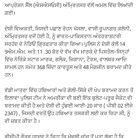
ਆਪ੍ਰੇਸ਼ਨ ਸੈੱਲ (ਐਸਐਸਓਸੀ) ਅੰਮ੍ਰਿਤਸਰ ਵੱਲੋਂ ਅਮਲ ਵਿੱਚ ਲਿਆਂਦੀ
ਗਈ।
ਦੋਸ਼ੀ ਵਿਅਕਤੀ, ਜਿਸਦੀ ਪਛਾਣ ਰੋਹਨ ਖੋਸਲਾ, ਵਾਸੀ ਰੂਪਨਗਰ ਕਲੋਨੀ,
ਅੰਮ੍ਰਿਤਸਰ ਵਜੋਂ ਹੋਈ ਹੈ, ਨੂੰ ਭਾਰਤ-ਪਾਕਿਸਤਾਨ ਅੰਤਰਰਾਸ਼ਟਰੀ
ਸਰਹੱਦ ਦੇ ਨੇੜਿਓਂ ਗ੍ਰਿਫ਼ਤਾਰ ਕੀਤਾ ਗਿਆ। ਪੁਲਿਸ ਨੇ ਦੋਸ਼ੀ ਕੋਲੋਂ 14
9ਐਮ.ਐਮ. ਅਤੇ 11 .30 ਬੋਰ ਦੇ ਵੱਖ ਵੱਖ ਮਾਰਕੇ ਦੇ ਪਿਸਤੌਲ–ਜਿਨ੍ਹਾਂ
ਵਿੱਚ ਨੋਰਿੰਕੋ ਸਟਾਰ ਮਾਰਕ, ਗਲੌਕ, ਜ਼ਿਗਾਨਾ, ਟੌਰਸ, ਵਾਲਥਰ ਆਦਿ
ਸ਼ਾਮਲ ਹਨ ਸਮੇਤ 368 ਜ਼ਿੰਦਾ ਕਾਰਤੂਸ ਅਤੇ 48 ਮੈਗਜ਼ੀਨ ਬਰਾਮਦ ਕੀਤੇ
ਹਨ।
ਵੱਡੀ ਮਾਤਰਾ ਵਿੱਚ ਹਥਿਆਰਾਂ ਅਤੇ ਗੋਲੀ-ਸਿੱਕੇ ਦੀ ਖੇਪ ਬਰਾਮਦ ਕਰਨ ਤੋਂ
ਇਲਾਵਾ ਪੁਲਿਸ ਟੀਮ ਨੇ ਅਮਰੀਕਾ ਦੀ ਬਣੀ ਇੱਕ ਬੁਲੇਟ-ਪਰੂਫ ਜੈਕੇਟ ਵੀ
ਬਰਾਮਦ ਕੀਤੀ ਹੈ ਅਤੇ ਦੋਸ਼ੀ ਦੀ ਹੁੰਡਈ ਆਈ-20 ਕਾਰ ( ਪੀਬੀ 02 ਈਜੇ
2347) , ਜਿਸਦੀ ਵਰਤੋਂ ਉਹ ਹਥਿਆਰ ਤਸਕਰੀ ਲਈ ਕਰ ਰਿਹਾ ਸੀ, ਨੂੰ
ਵੀ ਜ਼ਬਤ ਕੀਤਾ ਹੈ ।
ਡੀਜੀਪੀ ਗੌਰਵ ਯਾਦਵ ਨੇ ਕਿਹਾ ਕਿ ਮੁੱਢਲੀ ਜਾਂਚ ਤੋਂ ਪਤਾ ਲੱਗਾ ਹੈ ਕਿ