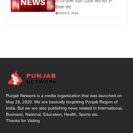
ਠਹਿਰਾਇਆ ਦੋਸ਼ੀ! ਹੇਠਲੀ ਅਦਾਲਤ ਦਾ
ਫੈਸਲਾ ਰੱਦ
ਅਗਸਤ 6, 2026
Punjab Network is a media organization that was launched on
May 28, 2020. We are basically targetting Punjab Region of
India. But we are also publishing news related to International,
Business, National, Education, Health, Sports etc.
Thanks for Visting