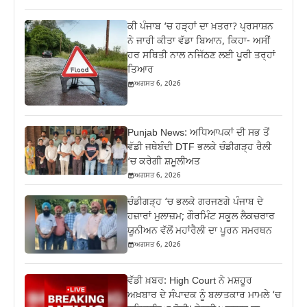
ਕੀ ਪੰਜਾਬ ‘ਚ ਹੜ੍ਹਾਂ ਦਾ ਖ਼ਤਰਾ? ਪ੍ਰਸਾਸ਼ਨ
ਨੇ ਜਾਰੀ ਕੀਤਾ ਵੱਡਾ ਬਿਆਨ, ਕਿਹਾ- ਅਸੀਂ
ਹਰ ਸਥਿਤੀ ਨਾਲ ਨਜਿੱਠਣ ਲਈ ਪੂਰੀ ਤਰ੍ਹਾਂ
ਤਿਆਰ
ਅਗਸਤ 6, 2026
Punjab News: ਅਧਿਆਪਕਾਂ ਦੀ ਸਭ ਤੋਂ
ਵੱਡੀ ਜਥੇਬੰਦੀ DTF ਭਲਕੇ ਚੰਡੀਗੜ੍ਹ ਰੈਲੀ
‘ਚ ਕਰੇਗੀ ਸ਼ਮੂਲੀਅਤ
ਅਗਸਤ 6, 2026
ਚੰਡੀਗੜ੍ਹ ‘ਚ ਭਲਕੇ ਗਰਜਣਗੇ ਪੰਜਾਬ ਦੇ
ਹਜ਼ਾਰਾਂ ਮੁਲਾਜ਼ਮ; ਗੌਰਮਿੰਟ ਸਕੂਲ ਲੈਕਚਰਾਰ
ਯੂਨੀਅਨ ਵੱਲੋਂ ਮਹਾਂਰੈਲੀ ਦਾ ਪੂਰਨ ਸਮਰਥਨ
ਅਗਸਤ 6, 2026
ਵੱਡੀ ਖ਼ਬਰ: High Court ਨੇ ਮਸ਼ਹੂਰ
ਅਖ਼ਬਾਰ ਦੇ ਸੰਪਾਦਕ ਨੂੰ ਬਲਾਤਕਾਰ ਮਾਮਲੇ ‘ਚ