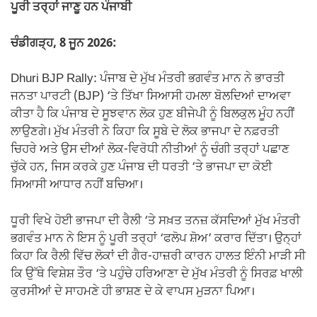
ਪੂਰੀ ਤਰ੍ਹਾਂ ਜਾਣੂ ਹਨ ਪੰਜਾਬੀ
ਚੰਡੀਗੜ੍ਹ, 8 ਜੂਨ 2026:
Dhuri BJP Rally: ਪੰਜਾਬ ਦੇ ਮੁੱਖ ਮੰਤਰੀ ਭਗਵੰਤ ਮਾਨ ਨੇ ਭਾਰਤੀ
ਜਨਤਾ ਪਾਰਟੀ (BJP) ‘ਤੇ ਤਿੱਖਾ ਸਿਆਸੀ ਹਮਲਾ ਬੋਲਦਿਆਂ ਦਾਅਵਾ
ਕੀਤਾ ਹੈ ਕਿ ਪੰਜਾਬ ਦੇ ਸੂਝਵਾਨ ਲੋਕ ਹੁਣ ਬੀਜੇਪੀ ਨੂੰ ਬਿਲਕੁਲ ਮੂੰਹ ਨਹੀਂ
ਲਾਉਣਗੇ। ਮੁੱਖ ਮੰਤਰੀ ਨੇ ਕਿਹਾ ਕਿ ਸੂਬੇ ਦੇ ਲੋਕ ਭਾਜਪਾ ਦੇ ਨਫ਼ਰਤੀ
ਚਿਹਰੇ ਅਤੇ ਉਸ ਦੀਆਂ ਲੋਕ-ਵਿਰੋਧੀ ਨੀਤੀਆਂ ਨੂੰ ਚੰਗੀ ਤਰ੍ਹਾਂ ਪਛਾਣ
ਚੁੱਕੇ ਹਨ, ਜਿਸ ਕਰਕੇ ਹੁਣ ਪੰਜਾਬ ਦੀ ਧਰਤੀ ‘ਤੇ ਭਾਜਪਾ ਦਾ ਕੋਈ
ਸਿਆਸੀ ਆਧਾਰ ਨਹੀਂ ਬਚਿਆ।
ਧੂਰੀ ਵਿਖੇ ਹੋਈ ਭਾਜਪਾ ਦੀ ਰੈਲੀ ‘ਤੇ ਸਖ਼ਤ ਤਨਜ਼ ਕੱਸਦਿਆਂ ਮੁੱਖ ਮੰਤਰੀ
ਭਗਵੰਤ ਮਾਨ ਨੇ ਇਸ ਨੂੰ ਪੂਰੀ ਤਰ੍ਹਾਂ ‘ਫਲੋਪ ਸ਼ੋਅ’ ਕਰਾਰ ਦਿੱਤਾ। ਉਨ੍ਹਾਂ
ਕਿਹਾ ਕਿ ਰੈਲੀ ਵਿੱਚ ਲੋਕਾਂ ਦੀ ਗੈਰ-ਹਾਜ਼ਰੀ ਕਾਰਨ ਹਾਲਤ ਇੰਨੀ ਮਾੜੀ ਸੀ
ਕਿ ਉੱਥੇ ਵਿਸ਼ੇਸ਼ ਤੌਰ ‘ਤੇ ਪਹੁੰਚੇ ਹਰਿਆਣਾ ਦੇ ਮੁੱਖ ਮੰਤਰੀ ਨੂੰ ਸਿਰਫ਼ ਖਾਲੀ
ਕੁਰਸੀਆਂ ਦੇ ਸਾਹਮਣੇ ਹੀ ਭਾਸ਼ਣ ਦੇ ਕੇ ਵਾਪਸ ਮੁੜਨਾ ਪਿਆ।