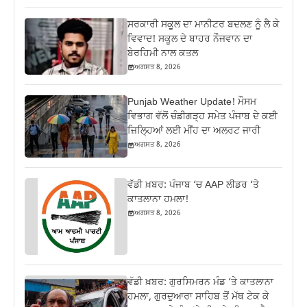
ਸਰਕਾਰੀ ਸਕੂਲ ਦਾ ਮਾਨੀਟਰ ਬਦਲਣ ਨੂੰ ਲੈ ਕੇ
ਵਿਵਾਦ! ਸਕੂਲ ਦੇ ਬਾਹਰ ਨੌਜਵਾਨ ਦਾ
ਬੇਰਹਿਮੀ ਨਾਲ ਕਤਲ
ਅਗਸਤ 8, 2026
Punjab Weather Update! ਮੌਸਮ
ਵਿਭਾਗ ਵੱਲੋਂ ਚੰਡੀਗੜ੍ਹ ਸਮੇਤ ਪੰਜਾਬ ਦੇ ਕਈ
ਜ਼ਿਲ੍ਹਿਆਂ ਲਈ ਮੀਂਹ ਦਾ ਅਲਰਟ ਜਾਰੀ
ਅਗਸਤ 8, 2026
ਵੱਡੀ ਖ਼ਬਰ: ਪੰਜਾਬ ‘ਚ AAP ਲੀਡਰ ‘ਤੇ
ਕਾਤਲਾਨਾ ਹਮਲਾ!
ਅਗਸਤ 8, 2026
ਵੱਡੀ ਖ਼ਬਰ: ਗੁਰਸਿਮਰਨ ਮੰਡ ‘ਤੇ ਕਾਤਲਾਨਾ
ਹਮਲਾ, ਗੁਰਦੁਆਰਾ ਸਾਹਿਬ ਤੋਂ ਮੱਥ ਟੇਕ ਕੇ