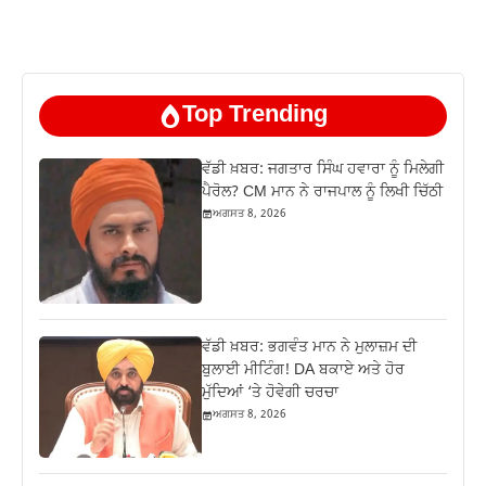
Top Trending
ਵੱਡੀ ਖ਼ਬਰ: ਜਗਤਾਰ ਸਿੰਘ ਹਵਾਰਾ ਨੂੰ ਮਿਲੇਗੀ
ਪੈਰੋਲ? CM ਮਾਨ ਨੇ ਰਾਜਪਾਲ ਨੂੰ ਲਿਖੀ ਚਿੱਠੀ
ਅਗਸਤ 8, 2026
ਵੱਡੀ ਖ਼ਬਰ: ਭਗਵੰਤ ਮਾਨ ਨੇ ਮੁਲਾਜ਼ਮ ਦੀ
ਬੁਲਾਈ ਮੀਟਿੰਗ! DA ਬਕਾਏ ਅਤੇ ਹੋਰ
ਮੁੱਦਿਆਂ ‘ਤੇ ਹੋਵੇਗੀ ਚਰਚਾ
ਅਗਸਤ 8, 2026