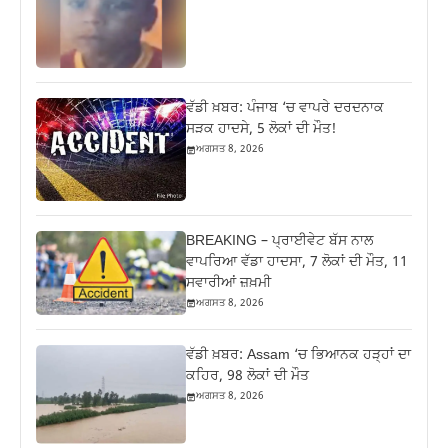
ਵੱਡੀ ਖ਼ਬਰ: ਪੰਜਾਬ ‘ਚ ਵਾਪਰੇ ਦਰਦਨਾਕ
ਸੜਕ ਹਾਦਸੇ, 5 ਲੋਕਾਂ ਦੀ ਮੌਤ!
ਅਗਸਤ 8, 2026
BREAKING – ਪ੍ਰਾਈਵੇਟ ਬੱਸ ਨਾਲ
ਵਾਪਰਿਆ ਵੱਡਾ ਹਾਦਸਾ, 7 ਲੋਕਾਂ ਦੀ ਮੌਤ, 11
ਸਵਾਰੀਆਂ ਜ਼ਖ਼ਮੀ
ਅਗਸਤ 8, 2026
ਵੱਡੀ ਖ਼ਬਰ: Assam ‘ਚ ਭਿਆਨਕ ਹੜ੍ਹਾਂ ਦਾ
ਕਹਿਰ, 98 ਲੋਕਾਂ ਦੀ ਮੌਤ
ਅਗਸਤ 8, 2026