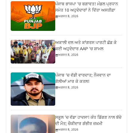
ਪੰਜਾਬ ਭਾਜਪਾ ‘ਚ ਬਗਾਵਤ! ਮੰਡਲ ਪ੍ਰਧਾਨ
ਸਮੇਤ 10 ਅਹੁਦੇਦਾਰਾਂ ਨੇ ਦਿੱਤਾ ਅਸਤੀਫ਼ਾ
ਅਗਸਤ 8, 2026
ਅਕਾਲੀ ਦਲ ਅਤੇ ਕਾਂਗਰਸ ਪਾਰਟੀ ਛੱਡ ਕੇ
ਕਈ ਅਹੁਦੇਦਾਰ AAP ‘ਚ ਸ਼ਾਮਲ
ਅਗਸਤ 8, 2026
ਪੰਜਾਬ ‘ਚ ਵੱਡੀ ਵਾਰਦਾਤ; ਨੌਜਵਾਨ ਦਾ
ਗੋਲੀਆਂ ਮਾਰ ਕੇ ਕਤਲ!
ਅਗਸਤ 8, 2026
ਸਕੂਲ ’ਚ ਵੱਡਾ ਹਾਦਸਾ! ਕੰਧ ਡਿੱਗਣ ਨਾਲ ਬੱਚੇ
ਦੀ ਮੌਤ; ਚੌਕੀਦਾਰ ਗੰਭੀਰ ਜ਼ਖ਼ਮੀ
ਅਗਸਤ 8, 2026