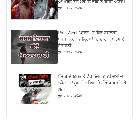
ਆ ਪਰਤ ਰਹੇ ਮੰਡ ‘ਤੇ ਭੀੜ ਨੇ ਕੀਤਾ ਅਟੈਕ!
ਅਗਸਤ 7, 2026
Rain Alert: ਪੰਜਾਬ ‘ਚ ਫਿਰ ਬਦਲੇਗਾ
ਮੌਸਮ! ਕਈ ਜ਼ਿਲ੍ਹਿਆਂ ‘ਚ ਭਾਰੀ ਬਾਰਿਸ਼ ਦੀ
ਚੇਤਾਵਨੀ
ਅਗਸਤ 7, 2026
ਪੰਜਾਬ ਦੇ 65% ਤੋਂ ਵੱਧ ਨੌਜਵਾਨ ਨਸ਼ਿਆਂ ਦੀ
ਲਪੇਟ ‘ਚ! ਸੂਬੇ ਦੇ ਭਵਿੱਖ ‘ਤੇ ਗੰਭੀਰ ਖ਼ਤਰੇ ਦੀ
ਘੰਟੀ
ਅਗਸਤ 7, 2026