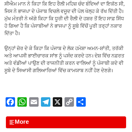
ਸੀਐਮ ਮਾਨ ਨੇ ਕਿਹਾ ਕਿ ਇਹ ਰੈਲੀ ਮਹਿਜ਼ ਚੰਦ ਬੰਦਿਆਂ ਦਾ ਇਕੱਠ ਸੀ,
ਜਿਸ ਨੇ ਭਾਜਪਾ ਦੇ ਪੰਜਾਬ ਵਿਚਲੇ ਵਜੂਦ ਦੀ ਪੋਲ ਖੋਲ੍ਹ ਕੇ ਰੱਖ ਦਿੱਤੀ ਹੈ।
ਮੁੱਖ ਮੰਤਰੀ ਨੇ ਅੱਗੇ ਕਿਹਾ ਕਿ ਧੂਰੀ ਦੀ ਰੈਲੀ ਦੇ ਹਸ਼ਰ ਤੋਂ ਇਹ ਸਾਫ਼ ਸਿੱਧ
ਹੋ ਗਿਆ ਹੈ ਕਿ ਪੰਜਾਬੀਆਂ ਨੇ ਭਾਜਪਾ ਨੂੰ ਸੂਬੇ ਵਿੱਚੋਂ ਪੂਰੀ ਤਰ੍ਹਾਂ ਨਕਾਰ
ਦਿੱਤਾ ਹੈ।
ਉਨ੍ਹਾਂ ਜ਼ੋਰ ਦੇ ਕੇ ਕਿਹਾ ਕਿ ਪੰਜਾਬ ਦੇ ਲੋਕ ਹਮੇਸ਼ਾ ਅਮਨ-ਸ਼ਾਂਤੀ, ਤਰੱਕੀ
ਅਤੇ ਆਪਸੀ ਭਾਈਚਾਰਕ ਸਾਂਝ ਨੂੰ ਪਸੰਦ ਕਰਦੇ ਹਨ। ਦੇਸ਼ ਵਿੱਚ ਨਫ਼ਰਤ
ਅਤੇ ਵੰਡੀਆਂ ਪਾਉਣ ਦੀ ਰਾਜਨੀਤੀ ਕਰਨ ਵਾਲਿਆਂ ਨੂੰ ਪੰਜਾਬੀ ਕਦੇ ਵੀ
ਸੂਬੇ ਦੇ ਸਿਆਸੀ ਗਲਿਆਰਿਆਂ ਵਿੱਚ ਕਾਮਯਾਬ ਨਹੀਂ ਹੋਣ ਦੇਣਗੇ।
F
W
E
T
X
C
S
a
h
m
el
o
h
c
at
ail
e
p
ar
More
e
s
gr
y
e