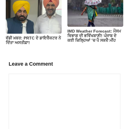
IMD Weather Forecast: ਮੌਸਮ
ਵਿਭਾਗ ਦੀ ਭਵਿੱਖਬਾਣੀ! ਪੰਜਾਬ ਦੇ
ਵੱਡੀ ਖ਼ਬਰ: PRTC ਦੇ ਡਾਇਰੈਕਟਰ ਨੇ
ਕਈ ਜ਼ਿਲ੍ਹਿਆਂ ‘ਚ ਪੈ ਸਕਦੈ ਮੀਂਹ
ਦਿੱਤਾ ਅਸਤੀਫ਼ਾ!
Leave a Comment
Comment