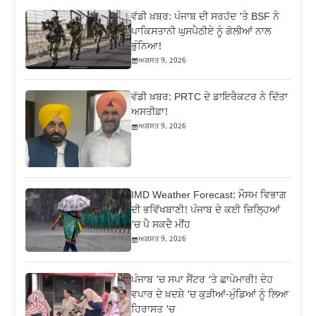
ਵੱਡੀ ਖ਼ਬਰ: ਪੰਜਾਬ ਦੀ ਸਰਹੱਦ ‘ਤੇ BSF ਨੇ
ਪਾਕਿਸਤਾਨੀ ਘੁਸਪੈਠੀਏ ਨੂੰ ਗੋਲੀਆਂ ਨਾਲ
ਭੁੰਨਿਆ!
ਅਗਸਤ 9, 2026
ਵੱਡੀ ਖ਼ਬਰ: PRTC ਦੇ ਡਾਇਰੈਕਟਰ ਨੇ ਦਿੱਤਾ
ਅਸਤੀਫ਼ਾ!
ਅਗਸਤ 9, 2026
IMD Weather Forecast: ਮੌਸਮ ਵਿਭਾਗ
ਦੀ ਭਵਿੱਖਬਾਣੀ! ਪੰਜਾਬ ਦੇ ਕਈ ਜ਼ਿਲ੍ਹਿਆਂ
‘ਚ ਪੈ ਸਕਦੈ ਮੀਂਹ
ਅਗਸਤ 9, 2026
ਪੰਜਾਬ ‘ਚ ਸਪਾ ਸੈਂਟਰ ‘ਤੇ ਛਾਪੇਮਾਰੀ! ਦੇਹ
ਵਪਾਰ ਦੇ ਖ਼ਦਸ਼ੇ ‘ਚ ਕੁੜੀਆਂ-ਮੁੰਡਿਆਂ ਨੂੰ ਲਿਆ
ਹਿਰਾਸਤ ‘ਚ