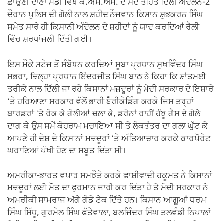
ਛਾਉਣੀ ਦਾਣਾ ਮੰਡੀ ਵਿਖੇ ਕੇ.ਐੱਮ.ਐੱਮ. ਦੇ ਸੱਦੇ ਤਹਿਤ ਦਿੱਲੀ ਅੰਦੋਲਨ-2
ਦੌਰਾਨ ਪੁਲਿਸ ਦੀ ਗੋਲੀ ਨਾਲ ਸ਼ਹੀਦ ਨੌਜਵਾਨ ਕਿਸਾਨ ਸ਼ੁਭਕਰਨ ਸਿੰਘ
ਸਮੇਤ ਸਾਰੇ ਹੀ ਕਿਸਾਨੀ ਅੰਦੋਲਨ ਦੇ ਸ਼ਹੀਦਾਂ ਨੂੰ ਯਾਦ ਕਰਦਿਆਂ ਰੈਲੀ
ਵਿੱਚ ਸ਼ਰਧਾਂਜਲੀ ਦਿੱਤੀ ਗਈ।
ਇਸ ਮੌਕੇ ਸਟੇਜ ਤੋਂ ਸੰਬੋਧਨ ਕਰਦਿਆਂ ਸੂਬਾ ਪ੍ਰਧਾਨ ਸੁਖਵਿੰਦਰ ਸਿੰਘ
ਸਭਰਾ, ਜ਼ਿਲ੍ਹਾ ਪ੍ਰਧਾਨ ਇੰਦਰਜੀਤ ਸਿੰਘ ਬਾਠ ਨੇ ਕਿਹਾ ਕਿ ਸ਼ਾਂਤਮਈ
ਤਰੀਕੇ ਨਾਲ ਦਿੱਲੀ ਜਾ ਰਹੇ ਕਿਸਾਨਾਂ ਮਜ਼ਦੂਰਾਂ ਨੂੰ ਮੋਦੀ ਸਰਕਾਰ ਦੇ ਇਸ਼ਾਰੇ
‘ਤੇ ਹਰਿਆਣਾ ਸਰਕਾਰ ਵੱਲੋਂ ਭਾਰੀ ਬੈਰੀਕੇਡਿੰਗ ਕਰਕੇ ਜਿਸ ਤਰ੍ਹਾਂ
ਬਾਰਡਰਾਂ ‘ਤੇ ਰੋਕ ਕੇ ਗੋਲੀਆਂ ਚਲਾ ਕੇ, ਡਰੋਨਾਂ ਰਾਹੀਂ ਹੰਝੂ ਗੈਸ ਦੇ ਗੋਲੇ
ਦਾਗ ਕੇ ਉਸ ਸਮੇਂ ਕੋਹਰਾਮ ਮਚਾਇਆ ਸੀ ਤੇ ਲੋਕਤੰਤਰ ਦਾ ਗਲਾ ਘੁੱਟ ਕੇ
ਆਪਣੇ ਹੀ ਦੇਸ਼ ਦੇ ਕਿਸਾਨਾਂ ਮਜ਼ਦੂਰਾਂ ‘ਤੇ ਅੱਤਿਆਚਾਰ ਕਰਕੇ ਕਾਰਪੋਰੇਟ
ਘਰਾਣਿਆਂ ਪੱਖੀ ਹੋਣ ਦਾ ਸਬੂਤ ਦਿੱਤਾ ਸੀ।
ਅਮਰੀਕਾ-ਭਾਰਤ ਵਪਾਰ ਸਮਝੌਤੇ ਕਰਕੇ ਫਾਸ਼ੀਵਾਦੀ ਹਕੂਮਤ ਨੇ ਕਿਸਾਨਾਂ
ਮਜ਼ਦੂਰਾਂ ਲਈ ਮੌਤ ਦਾ ਫੁਰਮਾਨ ਜਾਰੀ ਕਰ ਦਿੱਤਾ ਹੈ ਤੇ ਮੋਦੀ ਸਰਕਾਰ ਨੇ
ਅਮਰੀਕੀ ਸਾਮਰਾਜ ਅੱਗੇ ਗੋਡੇ ਟੇਕ ਦਿੱਤੇ ਹਨ। ਕਿਸਾਨ ਆਗੂਆਂ ਧਰਮ
ਸਿੰਘ ਸਿੱਧੂ, ਗੁਰਮੇਲ ਸਿੰਘ ਫੱਤੇਵਾਲਾ, ਬਲਜਿੰਦਰ ਸਿੰਘ ਤਲਵੰਡੀ ਨਿਪਾਲਾਂ