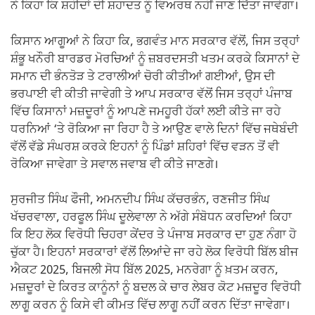
ਨੇ ਕਿਹਾ ਕਿ ਸ਼ਹੀਦਾਂ ਦੀ ਸ਼ਹਾਦਤ ਨੂੰ ਵਿਅਰਥ ਨਹੀਂ ਜਾਣ ਦਿੱਤਾ ਜਾਵੇਗਾ।
ਕਿਸਾਨ ਆਗੂਆਂ ਨੇ ਕਿਹਾ ਕਿ, ਭਗਵੰਤ ਮਾਨ ਸਰਕਾਰ ਵੱਲੋਂ, ਜਿਸ ਤਰ੍ਹਾਂ
ਸ਼ੰਭੂ ਖਨੌਰੀ ਬਾਰਡਰ ਮੋਰਚਿਆਂ ਨੂੰ ਜ਼ਬਰਦਸਤੀ ਖਤਮ ਕਰਕੇ ਕਿਸਾਨਾਂ ਦੇ
ਸਮਾਨ ਦੀ ਭੰਨਤੋੜ ਤੇ ਟਰਾਲੀਆਂ ਚੋਰੀ ਕੀਤੀਆਂ ਗਈਆਂ, ਉਸ ਦੀ
ਭਰਪਾਈ ਵੀ ਕੀਤੀ ਜਾਵੇਗੀ ਤੇ ਆਪ ਸਰਕਾਰ ਵੱਲੋਂ ਜਿਸ ਤਰ੍ਹਾਂ ਪੰਜਾਬ
ਵਿੱਚ ਕਿਸਾਨਾਂ ਮਜ਼ਦੂਰਾਂ ਨੂੰ ਆਪਣੇ ਜਮਹੂਰੀ ਹੱਕਾਂ ਲਈ ਕੀਤੇ ਜਾ ਰਹੇ
ਧਰਨਿਆਂ ‘ਤੇ ਰੋਕਿਆ ਜਾ ਰਿਹਾ ਹੈ ਤੇ ਆਉਣ ਵਾਲੇ ਦਿਨਾਂ ਵਿੱਚ ਜਥੇਬੰਦੀ
ਵੱਲੋਂ ਵੱਡੇ ਸੰਘਰਸ਼ ਕਰਕੇ ਇਹਨਾਂ ਨੂੰ ਪਿੰਡਾਂ ਸ਼ਹਿਰਾਂ ਵਿੱਚ ਵੜਨ ਤੋਂ ਵੀ
ਰੋਕਿਆ ਜਾਵੇਗਾ ਤੇ ਸਵਾਲ ਜਵਾਬ ਵੀ ਕੀਤੇ ਜਾਣਗੇ।
ਸੁਰਜੀਤ ਸਿੰਘ ਫੌਜੀ, ਅਮਨਦੀਪ ਸਿੰਘ ਕੱਚਰਭੰਨ, ਰਣਜੀਤ ਸਿੰਘ
ਖੱਚਰਵਾਲਾ, ਹਰਫੂਲ ਸਿੰਘ ਦੂਲੇਵਾਲਾ ਨੇ ਅੱਗੇ ਸੰਬੋਧਨ ਕਰਦਿਆਂ ਕਿਹਾ
ਕਿ ਇਹ ਲੋਕ ਵਿਰੋਧੀ ਚਿਹਰਾ ਕੇਂਦਰ ਤੇ ਪੰਜਾਬ ਸਰਕਾਰ ਦਾ ਹੁਣ ਨੰਗਾ ਹੋ
ਚੁੱਕਾ ਹੈ। ਇਹਨਾਂ ਸਰਕਾਰਾਂ ਵੱਲੋਂ ਲਿਆਂਦੇ ਜਾ ਰਹੇ ਲੋਕ ਵਿਰੋਧੀ ਬਿੱਲ ਬੀਜ
ਐਕਟ 2025, ਬਿਜਲੀ ਸੋਧ ਬਿੱਲ 2025, ਮਨਰੇਗਾ ਨੂੰ ਖ਼ਤਮ ਕਰਨ,
ਮਜ਼ਦੂਰਾਂ ਦੇ ਕਿਰਤ ਕਾਨੂੰਨਾਂ ਨੂੰ ਬਦਲ ਕੇ ਚਾਰ ਲੇਬਰ ਕੋਟ ਮਜ਼ਦੂਰ ਵਿਰੋਧੀ
ਲਾਗੂ ਕਰਨ ਨੂੰ ਕਿਸੇ ਵੀ ਕੀਮਤ ਵਿੱਚ ਲਾਗੂ ਨਹੀਂ ਕਰਨ ਦਿੱਤਾ ਜਾਵੇਗਾ।