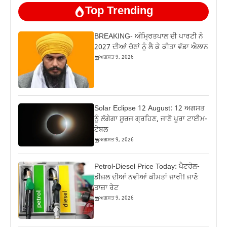
Top Trending
BREAKING- ਅੰਮ੍ਰਿਤਪਾਲ ਦੀ ਪਾਰਟੀ ਨੇ
2027 ਦੀਆਂ ਚੋਣਾਂ ਨੂੰ ਲੈ ਕੇ ਕੀਤਾ ਵੱਡਾ ਐਲਾਨ
ਅਗਸਤ 9, 2026
Solar Eclipse 12 August: 12 ਅਗਸਤ
ਨੂੰ ਲੱਗੇਗਾ ਸੂਰਜ ਗ੍ਰਹਿਣ, ਜਾਣੋ ਪੂਰਾ ਟਾਈਮ-
ਟੇਬਲ
ਅਗਸਤ 9, 2026
Petrol-Diesel Price Today: ਪੈਟਰੋਲ-
ਡੀਜ਼ਲ ਦੀਆਂ ਨਵੀਆਂ ਕੀਮਤਾਂ ਜਾਰੀ! ਜਾਣੋ
ਤਾਜ਼ਾ ਰੇਟ
ਅਗਸਤ 9, 2026