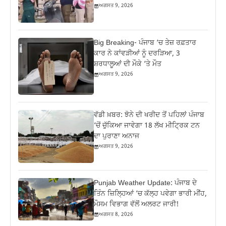
ਅਗਸਤ 9, 2026
Big Breaking- ਪੰਜਾਬ ‘ਚ ਤੇਜ਼ ਰਫ਼ਤਾਰ
ਕਾਰ ਨੇ ਕਾਂਵੜੀਆਂ ਨੂੰ ਦਰੜਿਆ, 3
ਸ਼ਰਧਾਲੂਆਂ ਦੀ ਮੌਕੇ ‘ਤੇ ਮੌਤ
ਅਗਸਤ 9, 2026
ਵੱਡੀ ਖ਼ਬਰ: ਝੋਨੇ ਦੀ ਖਰੀਦ ਤੋਂ ਪਹਿਲਾਂ ਪੰਜਾਬ
‘ਚੋਂ ਚੁੱਕਿਆ ਜਾਵੇਗਾ 18 ਲੱਖ ਮੀਟ੍ਰਿਕ ਟਨ
ਦਾ ਪੁਰਾਣਾ ਅਨਾਜ
ਅਗਸਤ 9, 2026
Punjab Weather Update: ਪੰਜਾਬ ਦੇ
ਤਿੰਨ ਜ਼‍ਿਲ੍ਹਿਆਂ ‘ਚ ਕੱਲ੍ਹ ਪਵੇਗਾ ਭਾਰੀ ਮੀਂਹ,
ਮੌਸਮ ਵਿਭਾਗ ਵੱਲੋਂ ਅਲਰਟ ਜਾਰੀ!
ਅਗਸਤ 8, 2026