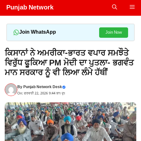
Skip
Punjab Network
Me
to
content
Join WhatsApp
Join Now
ਕਿਸਾਨਾਂ ਨੇ ਅਮਰੀਕਾ-ਭਾਰਤ ਵਪਾਰ ਸਮਝੌਤੇ
ਵਿਰੁੱਧ ਫੂਕਿਆ PM ਮੋਦੀ ਦਾ ਪੁਤਲਾ- ਭਗਵੰਤ
ਮਾਨ ਸਰਕਾਰ ਨੂੰ ਵੀ ਲਿਆ ਲੰਮੇ ਹੱਥੀਂ
By
Punjab Network Desk
On: ਫਰਵਰੀ 22, 2026 9:44 ਬਾਃ ਦੁਃ