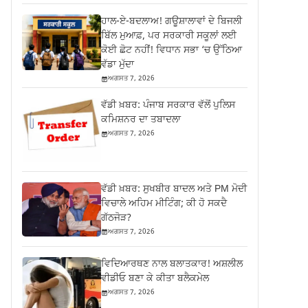
ਹਾਲ-ਏ-ਬਦਲਾਅ! ਗਊਸ਼ਾਲਾਵਾਂ ਦੇ ਬਿਜਲੀ
ਬਿੱਲ ਮੁਆਫ਼, ਪਰ ਸਰਕਾਰੀ ਸਕੂਲਾਂ ਲਈ
ਕੋਈ ਛੋਟ ਨਹੀਂ! ਵਿਧਾਨ ਸਭਾ ‘ਚ ਉੱਠਿਆ
ਵੱਡਾ ਮੁੱਦਾ
ਅਗਸਤ 7, 2026
ਵੱਡੀ ਖ਼ਬਰ: ਪੰਜਾਬ ਸਰਕਾਰ ਵੱਲੋਂ ਪੁਲਿਸ
ਕਮਿਸ਼ਨਰ ਦਾ ਤਬਾਦਲਾ
ਅਗਸਤ 7, 2026
ਵੱਡੀ ਖ਼ਬਰ: ਸੁਖਬੀਰ ਬਾਦਲ ਅਤੇ PM ਮੋਦੀ
ਵਿਚਾਲੇ ਅਹਿਮ ਮੀਟਿੰਗ; ਕੀ ਹੋ ਸਕਦੈ
ਗੱਠਜੋੜ?
ਅਗਸਤ 7, 2026
ਵਿਦਿਆਰਥਣ ਨਾਲ ਬਲਾਤਕਾਰ! ਅਸ਼ਲੀਲ
ਵੀਡੀਓ ਬਣਾ ਕੇ ਕੀਤਾ ਬਲੈਕਮੇਲ
ਅਗਸਤ 7, 2026