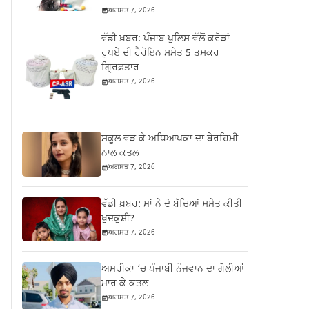
ਅਗਸਤ 7, 2026
ਵੱਡੀ ਖ਼ਬਰ: ਪੰਜਾਬ ਪੁਲਿਸ ਵੱਲੋਂ ਕਰੋੜਾਂ
ਰੁਪਏ ਦੀ ਹੈਰੋਇਨ ਸਮੇਤ 5 ਤਸਕਰ
ਗ੍ਰਿਫ਼ਤਾਰ
ਅਗਸਤ 7, 2026
ਸਕੂਲ ਵੜ ਕੇ ਅਧਿਆਪਕਾ ਦਾ ਬੇਰਹਿਮੀ
ਨਾਲ ਕਤਲ
ਅਗਸਤ 7, 2026
ਵੱਡੀ ਖ਼ਬਰ: ਮਾਂ ਨੇ ਦੋ ਬੱਚਿਆਂ ਸਮੇਤ ਕੀਤੀ
ਖੁਦਕੁਸ਼ੀ?
ਅਗਸਤ 7, 2026
ਅਮਰੀਕਾ ‘ਚ ਪੰਜਾਬੀ ਨੌਜਵਾਨ ਦਾ ਗੋਲੀਆਂ
ਮਾਰ ਕੇ ਕਤਲ
ਅਗਸਤ 7, 2026