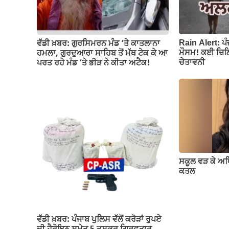
Rain Alert: ਪ
ਵੱਡੀ ਖ਼ਬਰ: ਗੁਰਸਿਮਰਨ ਮੰਡ ‘ਤੇ ਕਾਤਲਾਨਾ
ਮੌਸਮ! ਕਈ ਜ਼ਿਲ੍
ਹਮਲਾ, ਗੁਰਦੁਆਰਾ ਸਾਹਿਬ ਤੋਂ ਮੱਥ ਟੇਕ ਕੇ ਆ
ਚੇਤਾਵਨੀ
ਪਰਤ ਰਹੇ ਮੰਡ ‘ਤੇ ਭੀੜ ਨੇ ਕੀਤਾ ਅਟੈਕ!
ਸਕੂਲ ਵੜ ਕੇ ਅ
ਕਤਲ
ਵੱਡੀ ਖ਼ਬਰ: ਪੰਜਾਬ ਪੁਲਿਸ ਵੱਲੋਂ ਕਰੋੜਾਂ ਰੁਪਏ