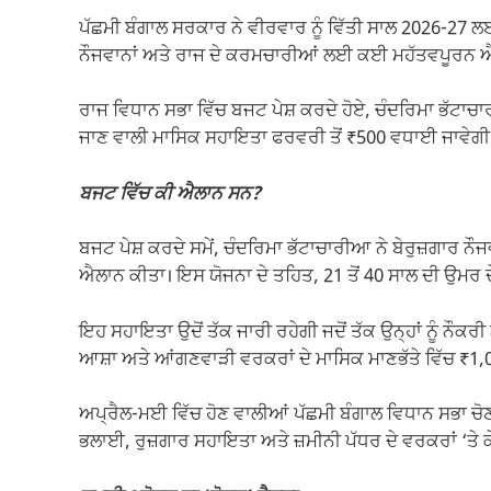
ਪੱਛਮੀ ਬੰਗਾਲ ਸਰਕਾਰ ਨੇ ਵੀਰਵਾਰ ਨੂੰ ਵਿੱਤੀ ਸਾਲ 2026-27 
ਨੌਜਵਾਨਾਂ ਅਤੇ ਰਾਜ ਦੇ ਕਰਮਚਾਰੀਆਂ ਲਈ ਕਈ ਮਹੱਤਵਪੂਰਨ 
ਰਾਜ ਵਿਧਾਨ ਸਭਾ ਵਿੱਚ ਬਜਟ ਪੇਸ਼ ਕਰਦੇ ਹੋਏ, ਚੰਦਰਿਮਾ ਭੱਟਾਚਾ
ਜਾਣ ਵਾਲੀ ਮਾਸਿਕ ਸਹਾਇਤਾ ਫਰਵਰੀ ਤੋਂ ₹500 ਵਧਾਈ ਜਾਵੇਗੀ
ਬਜਟ ਵਿੱਚ ਕੀ ਐਲਾਨ ਸਨ?
ਬਜਟ ਪੇਸ਼ ਕਰਦੇ ਸਮੇਂ, ਚੰਦਰਿਮਾ ਭੱਟਾਚਾਰੀਆ ਨੇ ਬੇਰੁਜ਼ਗਾਰ ਨੌਜ
ਐਲਾਨ ਕੀਤਾ। ਇਸ ਯੋਜਨਾ ਦੇ ਤਹਿਤ, 21 ਤੋਂ 40 ਸਾਲ ਦੀ ਉਮਰ ਦੇ 
ਇਹ ਸਹਾਇਤਾ ਉਦੋਂ ਤੱਕ ਜਾਰੀ ਰਹੇਗੀ ਜਦੋਂ ਤੱਕ ਉਨ੍ਹਾਂ ਨੂੰ ਨੌਕਰੀ 
ਆਸ਼ਾ ਅਤੇ ਆਂਗਣਵਾੜੀ ਵਰਕਰਾਂ ਦੇ ਮਾਸਿਕ ਮਾਣਭੱਤੇ ਵਿੱਚ ₹1,
ਅਪ੍ਰੈਲ-ਮਈ ਵਿੱਚ ਹੋਣ ਵਾਲੀਆਂ ਪੱਛਮੀ ਬੰਗਾਲ ਵਿਧਾਨ ਸਭਾ ਚੋਣਾ
ਭਲਾਈ, ਰੁਜ਼ਗਾਰ ਸਹਾਇਤਾ ਅਤੇ ਜ਼ਮੀਨੀ ਪੱਧਰ ਦੇ ਵਰਕਰਾਂ ‘ਤੇ ਕੇਂ