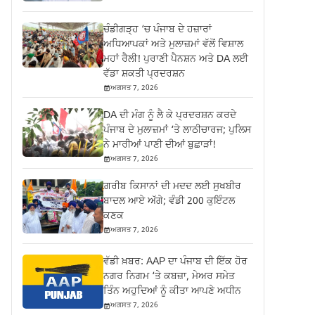
ਚੰਡੀਗੜ੍ਹ ‘ਚ ਪੰਜਾਬ ਦੇ ਹਜ਼ਾਰਾਂ
ਅਧਿਆਪਕਾਂ ਅਤੇ ਮੁਲਾਜ਼ਮਾਂ ਵੱਲੋਂ ਵਿਸ਼ਾਲ
ਮਹਾਂ ਰੈਲੀ! ਪੁਰਾਣੀ ਪੈਨਸ਼ਨ ਅਤੇ DA ਲਈ
ਵੱਡਾ ਸ਼ਕਤੀ ਪ੍ਰਦਰਸ਼ਨ
ਅਗਸਤ 7, 2026
DA ਦੀ ਮੰਗ ਨੂੰ ਲੈ ਕੇ ਪ੍ਰਦਰਸ਼ਨ ਕਰਦੇ
ਪੰਜਾਬ ਦੇ ਮੁਲਾਜ਼ਮਾਂ ‘ਤੇ ਲਾਠੀਚਾਰਜ; ਪੁਲਿਸ
ਨੇ ਮਾਰੀਆਂ ਪਾਣੀ ਦੀਆਂ ਬੁਛਾੜਾਂ!
ਅਗਸਤ 7, 2026
ਗ਼ਰੀਬ ਕਿਸਾਨਾਂ ਦੀ ਮਦਦ ਲਈ ਸੁਖਬੀਰ
ਬਾਦਲ ਆਏ ਅੱਗੇ; ਵੰਡੀ 200 ਕੁਇੰਟਲ
ਕਣਕ
ਅਗਸਤ 7, 2026
ਵੱਡੀ ਖ਼ਬਰ: AAP ਦਾ ਪੰਜਾਬ ਦੀ ਇੱਕ ਹੋਰ
ਨਗਰ ਨਿਗਮ ‘ਤੇ ਕਬਜ਼ਾ, ਮੇਅਰ ਸਮੇਤ
ਤਿੰਨ ਅਹੁਦਿਆਂ ਨੂੰ ਕੀਤਾ ਆਪਣੇ ਅਧੀਨ
ਅਗਸਤ 7, 2026