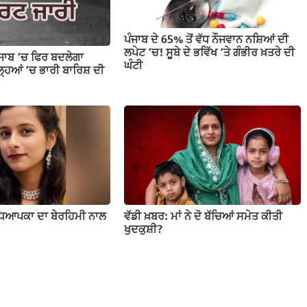
ਪੰਜਾਬ ਦੇ 65% ਤੋਂ ਵੱਧ ਨੌਜਵਾਨ ਨਸ਼ਿਆਂ ਦੀ
ਲਪੇਟ ‘ਚ! ਸੂਬੇ ਦੇ ਭਵਿੱਖ ‘ਤੇ ਗੰਭੀਰ ਖ਼ਤਰੇ ਦੀ
ੰਜਾਬ ‘ਚ ਫਿਰ ਬਦਲੇਗਾ
ਘੰਟੀ
ਹਿਆਂ ‘ਚ ਭਾਰੀ ਬਾਰਿਸ਼ ਦੀ
ਧਿਆਪਕਾ ਦਾ ਬੇਰਹਿਮੀ ਨਾਲ
ਵੱਡੀ ਖ਼ਬਰ: ਮਾਂ ਨੇ ਦੋ ਬੱਚਿਆਂ ਸਮੇਤ ਕੀਤੀ
ਖੁਦਕੁਸ਼ੀ?