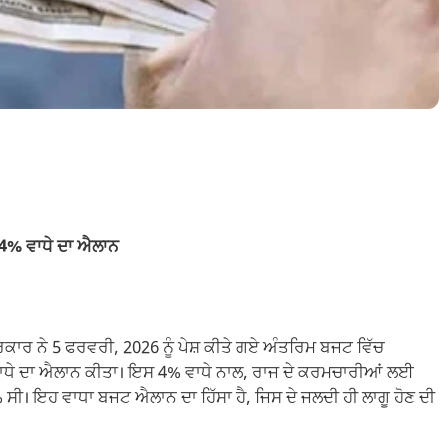
ਚ 4% ਵਾਧੇ ਦਾ ਐਲਾਨ
ਕਾਰ ਨੇ 5 ਫਰਵਰੀ, 2026 ਨੂੰ ਪੇਸ਼ ਕੀਤੇ ਗਏ ਅੰਤਰਿਮ ਬਜਟ ਵਿੱਚ
ਾਧੇ ਦਾ ਐਲਾਨ ਕੀਤਾ। ਇਸ 4% ਵਾਧੇ ਨਾਲ, ਰਾਜ ਦੇ ਕਰਮਚਾਰੀਆਂ ਲਈ
 ਸੀ। ਇਹ ਵਾਧਾ ਬਜਟ ਐਲਾਨ ਦਾ ਹਿੱਸਾ ਹੈ, ਜਿਸ ਦੇ ਜਲਦੀ ਹੀ ਲਾਗੂ ਹੋਣ ਦੀ