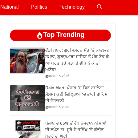
National
Politics
Technology
Top Trending
ਵੱਡੀ ਖ਼ਬਰ: ਗੁਰਸਿਮਰਨ ਮੰਡ ‘ਤੇ ਕਾਤਲਾਨਾ
ਹਮਲਾ, ਗੁਰਦੁਆਰਾ ਸਾਹਿਬ ਤੋਂ ਮੱਥ ਟੇਕ ਕੇ
ਆ ਪਰਤ ਰਹੇ ਮੰਡ ‘ਤੇ ਭੀੜ ਨੇ ਕੀਤਾ
ਅਟੈਕ!
ਅਗਸਤ 7, 2026
Rain Alert: ਪੰਜਾਬ ‘ਚ ਫਿਰ ਬਦਲੇਗਾ
ਮੌਸਮ! ਕਈ ਜ਼ਿਲ੍ਹਿਆਂ ‘ਚ ਭਾਰੀ ਬਾਰਿਸ਼
ਦੀ ਚੇਤਾਵਨੀ
ਅਗਸਤ 7, 2026
ਪੰਜਾਬ ਦੇ 65% ਤੋਂ ਵੱਧ ਨੌਜਵਾਨ ਨਸ਼ਿਆਂ
ਦੀ ਲਪੇਟ ‘ਚ! ਸੂਬੇ ਦੇ ਭਵਿੱਖ ‘ਤੇ ਗੰਭੀਰ
ਖ਼ਤਰੇ ਦੀ ਘੰਟੀ