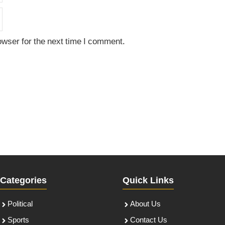
owser for the next time I comment.
Categories
Quick Links
Political
About Us
Sports
Contact Us