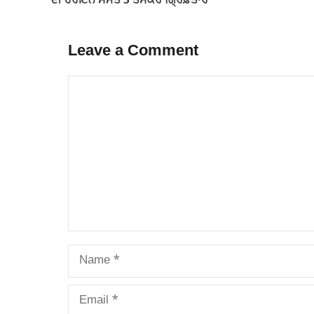
ਦੀ ਹੈਰੋਇਨ ਸਮੇਤ 5 ਤਸਕਰ ਗ੍ਰਿਫ਼ਤਾਰ
Leave a Comment
Comment
Name
Email