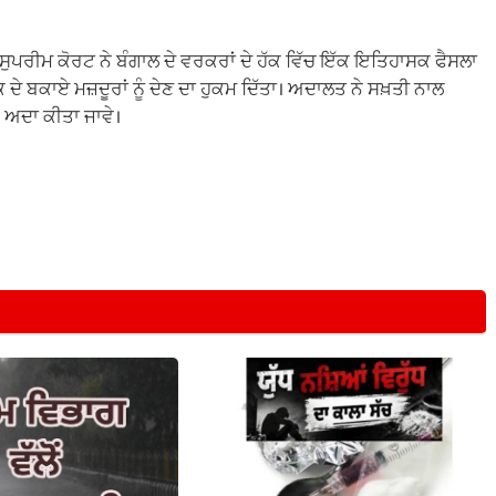
ਸੁਪਰੀਮ ਕੋਰਟ ਨੇ ਬੰਗਾਲ ਦੇ ਵਰਕਰਾਂ ਦੇ ਹੱਕ ਵਿੱਚ ਇੱਕ ਇਤਿਹਾਸਕ ਫੈਸਲਾ
ਦੇ ਬਕਾਏ ਮਜ਼ਦੂਰਾਂ ਨੂੰ ਦੇਣ ਦਾ ਹੁਕਮ ਦਿੱਤਾ। ਅਦਾਲਤ ਨੇ ਸਖ਼ਤੀ ਨਾਲ
 ਅਦਾ ਕੀਤਾ ਜਾਵੇ।