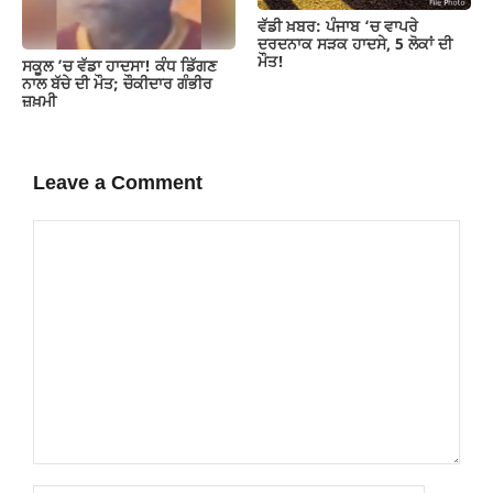
ਵੱਡੀ ਖ਼ਬਰ: ਪੰਜਾਬ ‘ਚ ਵਾਪਰੇ
ਦਰਦਨਾਕ ਸੜਕ ਹਾਦਸੇ, 5 ਲੋਕਾਂ ਦੀ
ਮੌਤ!
ਸਕੂਲ ’ਚ ਵੱਡਾ ਹਾਦਸਾ! ਕੰਧ ਡਿੱਗਣ
ਨਾਲ ਬੱਚੇ ਦੀ ਮੌਤ; ਚੌਕੀਦਾਰ ਗੰਭੀਰ
ਜ਼ਖ਼ਮੀ
Leave a Comment
Comment