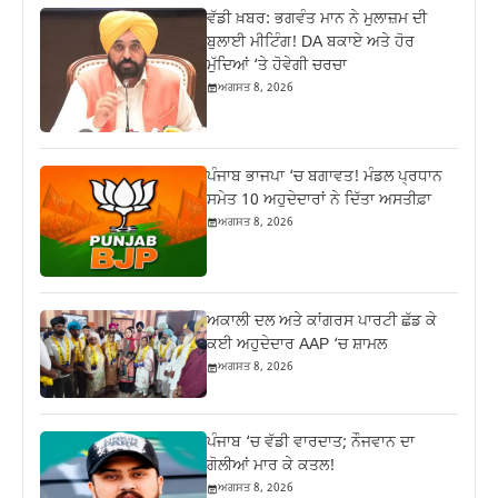
ਵੱਡੀ ਖ਼ਬਰ: ਭਗਵੰਤ ਮਾਨ ਨੇ ਮੁਲਾਜ਼ਮ ਦੀ
ਬੁਲਾਈ ਮੀਟਿੰਗ! DA ਬਕਾਏ ਅਤੇ ਹੋਰ
ਮੁੱਦਿਆਂ ‘ਤੇ ਹੋਵੇਗੀ ਚਰਚਾ
ਅਗਸਤ 8, 2026
ਪੰਜਾਬ ਭਾਜਪਾ ‘ਚ ਬਗਾਵਤ! ਮੰਡਲ ਪ੍ਰਧਾਨ
ਸਮੇਤ 10 ਅਹੁਦੇਦਾਰਾਂ ਨੇ ਦਿੱਤਾ ਅਸਤੀਫ਼ਾ
ਅਗਸਤ 8, 2026
ਅਕਾਲੀ ਦਲ ਅਤੇ ਕਾਂਗਰਸ ਪਾਰਟੀ ਛੱਡ ਕੇ
ਕਈ ਅਹੁਦੇਦਾਰ AAP ‘ਚ ਸ਼ਾਮਲ
ਅਗਸਤ 8, 2026
ਪੰਜਾਬ ‘ਚ ਵੱਡੀ ਵਾਰਦਾਤ; ਨੌਜਵਾਨ ਦਾ
ਗੋਲੀਆਂ ਮਾਰ ਕੇ ਕਤਲ!
ਅਗਸਤ 8, 2026