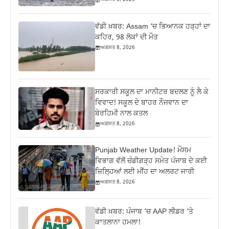
ਵੱਡੀ ਖ਼ਬਰ: Assam ‘ਚ ਭਿਆਨਕ ਹੜ੍ਹਾਂ ਦਾ
ਕਹਿਰ, 98 ਲੋਕਾਂ ਦੀ ਮੌਤ
ਅਗਸਤ 8, 2026
ਸਰਕਾਰੀ ਸਕੂਲ ਦਾ ਮਾਨੀਟਰ ਬਦਲਣ ਨੂੰ ਲੈ ਕੇ
ਵਿਵਾਦ! ਸਕੂਲ ਦੇ ਬਾਹਰ ਨੌਜਵਾਨ ਦਾ
ਬੇਰਹਿਮੀ ਨਾਲ ਕਤਲ
ਅਗਸਤ 8, 2026
Punjab Weather Update! ਮੌਸਮ
ਵਿਭਾਗ ਵੱਲੋਂ ਚੰਡੀਗੜ੍ਹ ਸਮੇਤ ਪੰਜਾਬ ਦੇ ਕਈ
ਜ਼ਿਲ੍ਹਿਆਂ ਲਈ ਮੀਂਹ ਦਾ ਅਲਰਟ ਜਾਰੀ
ਅਗਸਤ 8, 2026
ਵੱਡੀ ਖ਼ਬਰ: ਪੰਜਾਬ ‘ਚ AAP ਲੀਡਰ ‘ਤੇ
ਕਾਤਲਾਨਾ ਹਮਲਾ!