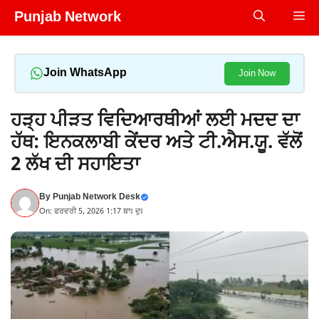
Skip
Punjab Network
Me
to
content
Join WhatsApp
Join Now
ਹੜ੍ਹ ਪੀੜਤ ਵਿਦਿਆਰਥੀਆਂ ਲਈ ਮਦਦ ਦਾ
ਹੱਥ: ਇਨਕਲਾਬੀ ਕੇਂਦਰ ਅਤੇ ਟੀ.ਐਸ.ਯੂ. ਵੱਲੋਂ
2 ਲੱਖ ਦੀ ਸਹਾਇਤਾ
By
Punjab Network Desk
On: ਫਰਵਰੀ 5, 2026 1:17 ਬਾਃ ਦੁਃ