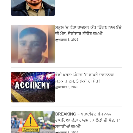
ਸਕੂਲ ’ਚ ਵੱਡਾ ਹਾਦਸਾ! ਕੰਧ ਡਿੱਗਣ ਨਾਲ ਬੱਚੇ
ਦੀ ਮੌਤ; ਚੌਕੀਦਾਰ ਗੰਭੀਰ ਜ਼ਖ਼ਮੀ
ਅਗਸਤ 8, 2026
ਵੱਡੀ ਖ਼ਬਰ: ਪੰਜਾਬ ‘ਚ ਵਾਪਰੇ ਦਰਦਨਾਕ
ਸੜਕ ਹਾਦਸੇ, 5 ਲੋਕਾਂ ਦੀ ਮੌਤ!
ਅਗਸਤ 8, 2026
BREAKING – ਪ੍ਰਾਈਵੇਟ ਬੱਸ ਨਾਲ
ਵਾਪਰਿਆ ਵੱਡਾ ਹਾਦਸਾ, 7 ਲੋਕਾਂ ਦੀ ਮੌਤ, 11
ਸਵਾਰੀਆਂ ਜ਼ਖ਼ਮੀ
ਅਗਸਤ 8, 2026