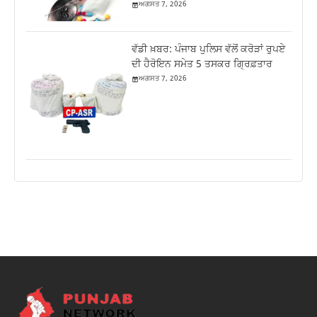
ਅਗਸਤ 7, 2026
ਵੱਡੀ ਖ਼ਬਰ: ਪੰਜਾਬ ਪੁਲਿਸ ਵੱਲੋਂ ਕਰੋੜਾਂ ਰੁਪਏ
ਦੀ ਹੈਰੋਇਨ ਸਮੇਤ 5 ਤਸਕਰ ਗ੍ਰਿਫ਼ਤਾਰ
ਅਗਸਤ 7, 2026