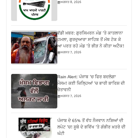
ਅਗਸਤ 8, 2026
ਵੱਡੀ ਖ਼ਬਰ: ਗੁਰਸਿਮਰਨ ਮੰਡ ‘ਤੇ ਕਾਤਲਾਨਾ
ਹਮਲਾ, ਗੁਰਦੁਆਰਾ ਸਾਹਿਬ ਤੋਂ ਮੱਥ ਟੇਕ ਕੇ
ਆ ਪਰਤ ਰਹੇ ਮੰਡ ‘ਤੇ ਭੀੜ ਨੇ ਕੀਤਾ ਅਟੈਕ!
ਅਗਸਤ 7, 2026
Rain Alert: ਪੰਜਾਬ ‘ਚ ਫਿਰ ਬਦਲੇਗਾ
ਮੌਸਮ! ਕਈ ਜ਼ਿਲ੍ਹਿਆਂ ‘ਚ ਭਾਰੀ ਬਾਰਿਸ਼ ਦੀ
ਚੇਤਾਵਨੀ
ਅਗਸਤ 7, 2026
ਪੰਜਾਬ ਦੇ 65% ਤੋਂ ਵੱਧ ਨੌਜਵਾਨ ਨਸ਼ਿਆਂ ਦੀ
ਲਪੇਟ ‘ਚ! ਸੂਬੇ ਦੇ ਭਵਿੱਖ ‘ਤੇ ਗੰਭੀਰ ਖ਼ਤਰੇ ਦੀ
ਘੰਟੀ