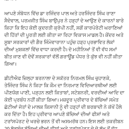
ਆਪਣੇ ਸੰਬੋਧਨ ਵਿੱਚ ਡਾ ਰਜਿੰਦਰ ਪਾਲ ਅਤੇ ਹਰਜਿੰਦਰ ਸਿੰਘ ਰਾਣਾ
ਸੈਦੇਵਾਲ, ਪਰਮਜੀਤ ਸਿੰਘ ਬਾਉਪੁਰ ਨੇ ਹੜ੍ਹਾਂ ਦੇ ਆਉਣ ਦੇ ਕਾਰਨਾਂ ਬਾਰੇ
ਕਿਹਾ ਕਿ ਇਹ ਕੋਈ ਕੁਦਰਤੀ ਕ੍ਰੋਪੀ ਨਹੀਂ, ਸਗੋਂ ਕਾਰਪੋਰੇਟੀ ਘਰਾਣਿਆਂ
ਦੀ ਹਿੱਤਾਂ ਦੀ ਪੂਰਤੀ ਲਈ ਕੀਤਾ ਜਾ ਰਿਹਾ ਵਿਕਾਸ ਮਾਡਲ ਹੈ। ਕੇਂਦਰ ਅਤੇ
ਸੂਬਾ ਸਰਕਾਰਾਂ ਦੀ ਗੈਰ ਜਿੰਮੇਵਾਰਾਨਾ ਪਹੁੰਚ ਹੜ੍ਹ ਪ੍ਰਭਾਵਿਤ ਲੋਕਾਂ
ਦੀਆਂ ਮੁਸ਼ਕਲਾਂ ਵਿੱਚ ਵਾਧਾ ਕਰਦੀ ਹੈ। ਦੋ ਮਹੀਨਿਆਂ ਤੋਂ ਵੀ ਵੱਧ ਸਮਾਂ
ਬੀਤ ਜਾਣ ਵੀ ਦੋਵੇਂ ਸਰਕਾਰਾਂ ਵੱਲੋਂ ਗਰਾਊਂਡ ਪੱਧਰ ਤੇ ਕੁੱਝ ਵੀ ਨਹੀਂ ਕੀਤਾ
ਗਿਆ।
ਡੀਟੀਐਫ ਜ਼ਿਲ੍ਹਾ ਬਰਨਾਲਾ ਦੇ ਸਕੱਤਰ ਨਿਰਮਲ ਸਿੰਘ ਚੁਹਾਣਕੇ,
ਤੇਜਿੰਦਰ ਸਿੰਘ ਨੇ ਕਿਹਾ ਕਿ ਕੌਮ ਦਾ ਨਿਰਮਾਣ ਵਿਦਿਆਰਥੀਆਂ ਲਈ
ਪੀਣਯੋਗ ਪਾਣੀ, ਪੜ੍ਹਨ ਲਈ ਕਿਤਾਬਾਂ, ਸਟੇਸ਼ਨਰੀ, ਵਰਦੀਆਂ ਆਦਿ ਦਾ
ਕੋਈ ਪ੍ਰਬੰਧ ਨਹੀਂ ਕੀਤਾ ਗਿਆ। ਮਜ਼ਦੂਰ ਪ੍ਰੀਵਾਰ ਦੇ ਬੱਚਿਆਂ ਸਮੇਤ
ਛੋਟੀਆਂ ਜੋਤਾਂ ਦੇ ਮਾਲਕ ਕਿਸਾਨੀ ਨੂੰ ਵੀ ਹੜ੍ਹਾਂ ਦੀ ਬਰਬਾਦੀ ਨੇ ਕੱਖੋਂ ਹੌਲੇ
ਕਰ ਦਿੱਤਾ ਹੈ। ਇਹ ਪ੍ਰੀਵਾਰ ਆਪਣੇ ਬੱਚਿਆਂ ਦੀਆਂ ਫੀਸਾਂ ਅਤੇ
ਟਰਾਂਸਪੋਰਟ ਦੇ ਖਰਚੇ ਭਰਨ ਤੋਂ ਵੀ ਅਸਮਰੱਥ ਹਨ। ਇਸ ਲਈ ਤਕਰੀਬਨ