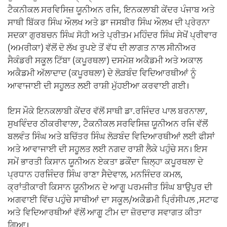
k
ਟੈਕਨੀਕਲ ਸਰਵਿਸਿਜ਼ ਯੂਨੀਅਨ ਰਜਿ, ਇਨਕਲਾਬੀ ਕੇਂਦਰ ਪੰਜਾਬ ਅਤੇ
ਸਾਥੀ ਬਿੱਕਰ ਸਿੰਘ ਔਲਖ ਅਤੇ ਡਾ ਜਸਬੀਰ ਸਿੰਘ ਔਲਖ ਦੀ ਪ੍ਰੇਰਨਾ
ਸਦਕਾ ਗੁਰਬਚਨ ਸਿੰਘ ਸੋਹੀ ਅਤੇ ਪ੍ਰੀਤਮ ਮਹਿੰਦਰ ਸਿੰਘ ਸੇਖੋਂ ਪ੍ਰੀਵਾਰ
(ਅਮਰੀਕਾ) ਵੱਲੋਂ ਦੋ ਲੱਖ ਰੁਪਏ ਤੋਂ ਵੱਧ ਦੀ ਲਾਗਤ ਨਾਲ ਸੀਨੀਅਰ
ਸੈਕੰਡਰੀ ਸਕੂਲ ਟਿੱਬਾ (ਕਪੂਰਥਲਾ) ਦਸਮੇਸ਼ ਅਕੈਡਮੀ ਅਤੇ ਅਕਾਲ
ਅਕੈਡਮੀ ਅੱਲਾਦਾਦ (ਕਪੂਰਥਲਾ) ਦੇ ਲੋੜਬੰਦ ਵਿਦਿਆਰਥੀਆਂ ਨੂੰ
ਆਵਾਜਾਈ ਦੀ ਸਹੂਲਤ ਲਈ ਰਾਸ਼ੀ ਮੁੱਹਈਆ ਕਰਵਾਈ ਗਈ।
ਇਸ ਮੌਕੇ ਇਨਕਲਾਬੀ ਕੇਂਦਰ ਵੱਲੋਂ ਸਾਥੀ ਡਾ.ਰਜਿੰਦਰ ਪਾਲ ਬਰਨਾਲਾ,
ਸੁਖਵਿੰਦਰ ਠੀਕਰੀਵਾਲਾ, ਟੈਕਨੀਕਲ ਸਰਵਿਸਿਜ਼ ਯੂਨੀਅਨ ਰਜਿ ਵੱਲੋਂ
ਬਲਵੰਤ ਸਿੰਘ ਅਤੇ ਬਚਿੱਤਰ ਸਿੰਘ ਲੋੜਬੰਦ ਵਿਦਿਆਰਥੀਆਂ ਲਈ ਫੀਸਾਂ
ਅਤੇ ਆਵਾਜਾਈ ਦੀ ਸਹੂਲਤ ਲਈ ਨਗਦ ਰਾਸ਼ੀ ਲੈਕੇ ਪਹੁੰਚੇ ਸਨ। ਇਸ
ਸਮੇਂ ਭਾਰਤੀ ਕਿਸਾਨ ਯੂਨੀਅਨ ਏਕਤਾ ਡਕੌਂਦਾ ਜ਼ਿਲ੍ਹਾ ਕਪੂਰਥਲਾ ਦੇ
ਪ੍ਰਧਾਨ ਹਰਜਿੰਦਰ ਸਿੰਘ ਰਾਣਾ ਸੈਦੇਵਾਲ, ਮਨਜਿੰਦਰ ਕਮਲ,
ਕ੍ਰਾਂਤੀਕਾਰੀ ਕਿਸਾਨ ਯੂਨੀਅਨ ਦੇ ਆਗੂ ਪਰਮਜੀਤ ਸਿੰਘ ਬਾਉਪੁਰ ਦੀ
ਅਗਵਾਈ ਵਿੱਚ ਪਹੁੰਚੇ ਸਾਥੀਆਂ ਦਾ ਸਕੂਲ/ਅਕੈਡਮੀ ਪ੍ਰਿੰਸੀਪਲ ,ਸਟਾਫ
ਅਤੇ ਵਿਦਿਆਰਥੀਆਂ ਵੱਲੋਂ ਆਗੂ ਟੀਮ ਦਾ ਜ਼ੋਰਦਾਰ ਸਵਾਗਤ ਕੀਤਾ
ਗਿਆ।