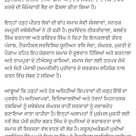
20 ਲੋੜਬੰਦ ਬੱਚਿਆਂ ਦੀਆਂ ਫੀਸਾਂ ਅਤੇ ਟਰਾਂਸਪੋਰਟ ਦੇ ਦੋ ਲੱਖ ਤੋਂ ਵੱਧ
ਖ਼ਰਚੇ ਦੀ ਜ਼ਿੰਮੇਵਾਰੀ ਲੈਣ ਦਾ ਫੈਸਲਾ ਕੀਤਾ ਗਿਆ ਹੈ।
ਇਨ੍ਹਾਂ ਹੜ੍ਹ ਪੀੜਤ ਲੋਕਾਂ ਦੀ ਬਾਂਹ ਸਮਾਜ ਸੇਵੀ ਸੰਸਥਾਵਾਂ, ਜਨਤਕ
ਜਮਹੂਰੀ ਜਥੇਬੰਦੀਆਂ ਨੇ ਹੀ ਫੜੀ ਹੈ। ਸੁਖਵਿੰਦਰ ਠੀਕਰੀਵਾਲਾ, ਬਲਵੰਤ
ਸਿੰਘ ਬਰਨਾਲਾ ਅਤੇ ਬਚਿੱਤਰ ਸਿੰਘ ਨੇ ਕਿਹਾ ਕਿ ਇਨਕਲਾਬੀ ਕੇਂਦਰ
ਪੰਜਾਬ, ਟੈਕਨੀਕਲ ਸਰਵਿਸਿਜ਼ ਯੂਨੀਅਨ ਰਜਿ ਸੇਵਾ, ਸੰਘਰਸ਼, ਮੁਕਤੀ ਦੇ
ਪੈਗ਼ਾਮ ਤਹਿਤ ਇਹ ਯੋਗਦਾਨ ਸਮਾਜ ਦੇ ਸੂਝਵਾਨ ਹਿੱਸਿਆਂ ਅਤੇ ਬਰਨਾਲਾ
ਅਤੇ ਰਾਮਪੁਰਾ ਦੇ ਟੀਐਸਯੂ ਕਾਮਿਆਂ, ਸਮਾਜ ਸੇਵਾ ਲਈ ਤਤਪਰ ਸੇਖੋਂ
ਅਤੇ ਸੋਹੀ ਪੰਜਾਬੀ (ਅਮਰੀਕੀ) ਪ੍ਰੀਵਾਰ ਦੇ ਸਰਗਰਮ ਸਹਿਯੋਗ ਨਾਲ
ਕਰਨ ਵਿੱਚ ਸੰਭਵ ਹੋ ਸਕਿਆ ਹੈ।
ਆਗੂਆਂ ਕਿ ਹੜ੍ਹਾਂ ਅਤੇ ਹੋਰ ਅਜਿਹੀਆਂ ਬਿਪਤਾਵਾਂ ਦੀ ਜੜ੍ਹ ਇੱਥੋਂ ਦਾ
ਪ੍ਰਬੰਧ ਹੈ। ਅਧਿਆਪਕਾਂ, ਵਿਦਿਆਰਥੀਆਂ ਅਤੇ ਹੋਰਨਾਂ ਮਿਹਨਤਕਸ਼
ਤਬਕਿਆਂ ਨੂੰ ਜਥੇਬੰਦਕ ਸੰਘਰਸ਼ ਰਾਹੀਂ ਸਰਕਾਰਾਂ ਨੂੰ ਜਵਾਬਦੇਹ
ਬਣਾਇਆ ਜਾਣਾ ਚਾਹੀਦਾ ਹੈ। ਇਨ੍ਹਾਂ ਅਲਾਮਤਾਂ ਤੋਂ ਮੁਕੰਮਲ ਮੁਕਤੀ ਲਈ
ਨਵੇਂ ਲੋਕ ਪੱਖੀ ਸ਼ਹੀਦ ਭਗਤ ਸਿੰਘ ਦੇ ਸੁਪਨਿਆਂ ਦੇ ਬਰਾਬਰਤਾ ਵਾਲੇ
ਸਮਾਜ ਦੀ ਸਿਰਜਣਾ ਵੱਲ ਵਧਣ ਦੀ ਲੋੜ ਹੈ। ਸਕੂਲ/ਅਕੈਡਮੀ ਮੁਖੀਆਂ