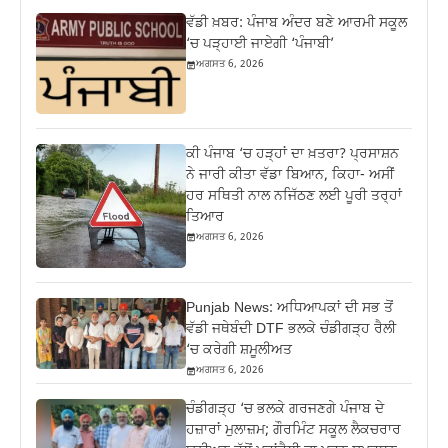
ਵੱਡੀ ਖ਼ਬਰ: ਪੰਜਾਬ ਅੰਦਰ ਬਣੇ ਆਰਮੀ ਸਕੂਲ
‘ਚ ਪੜ੍ਹਾਈ ਜਾਏਗੀ ‘ਪੰਜਾਬੀ’
ਅਗਸਤ 6, 2026
ਕੀ ਪੰਜਾਬ ‘ਚ ਹੜ੍ਹਾਂ ਦਾ ਖ਼ਤਰਾ? ਪ੍ਰਸਾਸ਼ਨ
ਨੇ ਜਾਰੀ ਕੀਤਾ ਵੱਡਾ ਬਿਆਨ, ਕਿਹਾ- ਅਸੀਂ
ਹਰ ਸਥਿਤੀ ਨਾਲ ਨਜਿੱਠਣ ਲਈ ਪੂਰੀ ਤਰ੍ਹਾਂ
ਤਿਆਰ
ਅਗਸਤ 6, 2026
Punjab News: ਅਧਿਆਪਕਾਂ ਦੀ ਸਭ ਤੋਂ
ਵੱਡੀ ਜਥੇਬੰਦੀ DTF ਭਲਕੇ ਚੰਡੀਗੜ੍ਹ ਰੈਲੀ
‘ਚ ਕਰੇਗੀ ਸ਼ਮੂਲੀਅਤ
ਅਗਸਤ 6, 2026
ਚੰਡੀਗੜ੍ਹ ‘ਚ ਭਲਕੇ ਗਰਜਣਗੇ ਪੰਜਾਬ ਦੇ
ਹਜ਼ਾਰਾਂ ਮੁਲਾਜ਼ਮ; ਗੌਰਮਿੰਟ ਸਕੂਲ ਲੈਕਚਰਾਰ