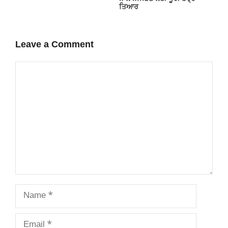
ਤਿਆਰ
Leave a Comment
Comment
Name
Email