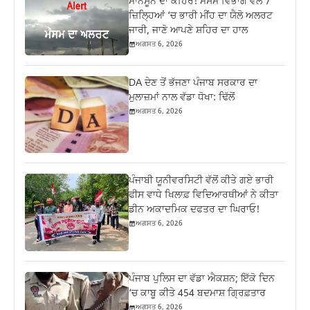
ਮਾਨਸੂਨ ਦਾ ਕਹਿਰ! ਮੌਸਮ ਵਿਭਾਗ ਵੱਲੋਂ 7
ਜ਼ਿਲ੍ਹਿਆਂ ‘ਚ ਭਾਰੀ ਮੀਂਹ ਦਾ ਯੈਲੋ ਅਲਰਟ
ਜਾਰੀ, ਜਾਣੋ ਆਪਣੇ ਸ਼ਹਿਰ ਦਾ ਹਾਲ
ਅਗਸਤ 6, 2026
DA ਦੇਣ‌ ਤੋਂ ਭੱਜਣਾ ਪੰਜਾਬ ਸਰਕਾਰ ਦਾ
ਮੁਲਾਜ਼ਮਾਂ ਨਾਲ ਵੱਡਾ ਧੋਖਾ: ਢਿੱਲੋਂ
ਅਗਸਤ 6, 2026
ਪੰਜਾਬੀ ਯੂਨੀਵਰਸਿਟੀ ਵੱਲੋਂ ਕੀਤੇ ਗਏ ਭਾਰੀ
ਫੀਸ ਵਾਧੇ ਖਿਲਾਫ਼ ਵਿਦਿਆਰਥੀਆਂ ਨੇ ਕੀਤਾ
ਡੀਨ ਅਕਾਦਮਿਕ ਦਫਤਰ ਦਾ ਘਿਰਾਓ!
ਅਗਸਤ 6, 2026
ਪੰਜਾਬ ਪੁਲਿਸ ਦਾ ਵੱਡਾ ਐਕਸ਼ਨ; ਇੱਕੋ ਦਿਨ
‘ਚ ਕਾਬੂ ਕੀਤੇ 454 ਬਦਮਾਸ਼ ਗ੍ਰਿਫ਼ਤਾਰ
ਅਗਸਤ 6, 2026