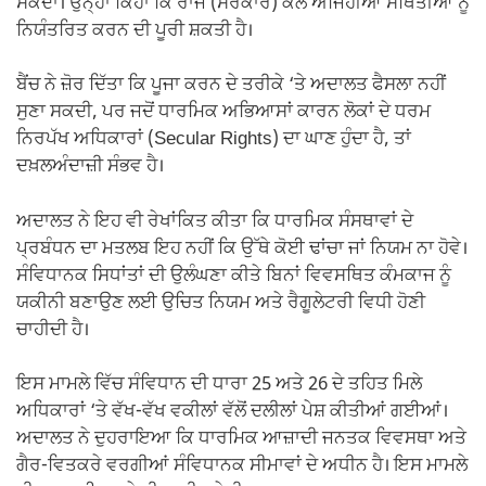
ਸਕਦਾ। ਉਨ੍ਹਾਂ ਕਿਹਾ ਕਿ ਰਾਜ (ਸਰਕਾਰ) ਕੋਲ ਅਜਿਹੀਆਂ ਸਥਿਤੀਆਂ ਨੂੰ
ਨਿਯੰਤਰਿਤ ਕਰਨ ਦੀ ਪੂਰੀ ਸ਼ਕਤੀ ਹੈ।
ਬੈਂਚ ਨੇ ਜ਼ੋਰ ਦਿੱਤਾ ਕਿ ਪੂਜਾ ਕਰਨ ਦੇ ਤਰੀਕੇ ‘ਤੇ ਅਦਾਲਤ ਫੈਸਲਾ ਨਹੀਂ
ਸੁਣਾ ਸਕਦੀ, ਪਰ ਜਦੋਂ ਧਾਰਮਿਕ ਅਭਿਆਸਾਂ ਕਾਰਨ ਲੋਕਾਂ ਦੇ ਧਰਮ
ਨਿਰਪੱਖ ਅਧਿਕਾਰਾਂ (Secular Rights) ਦਾ ਘਾਣ ਹੁੰਦਾ ਹੈ, ਤਾਂ
ਦਖ਼ਲਅੰਦਾਜ਼ੀ ਸੰਭਵ ਹੈ।
ਅਦਾਲਤ ਨੇ ਇਹ ਵੀ ਰੇਖਾਂਕਿਤ ਕੀਤਾ ਕਿ ਧਾਰਮਿਕ ਸੰਸਥਾਵਾਂ ਦੇ
ਪ੍ਰਬੰਧਨ ਦਾ ਮਤਲਬ ਇਹ ਨਹੀਂ ਕਿ ਉੱਥੇ ਕੋਈ ਢਾਂਚਾ ਜਾਂ ਨਿਯਮ ਨਾ ਹੋਵੇ।
ਸੰਵਿਧਾਨਕ ਸਿਧਾਂਤਾਂ ਦੀ ਉਲੰਘਣਾ ਕੀਤੇ ਬਿਨਾਂ ਵਿਵਸਥਿਤ ਕੰਮਕਾਜ ਨੂੰ
ਯਕੀਨੀ ਬਣਾਉਣ ਲਈ ਉਚਿਤ ਨਿਯਮ ਅਤੇ ਰੈਗੂਲੇਟਰੀ ਵਿਧੀ ਹੋਣੀ
ਚਾਹੀਦੀ ਹੈ।
ਇਸ ਮਾਮਲੇ ਵਿੱਚ ਸੰਵਿਧਾਨ ਦੀ ਧਾਰਾ 25 ਅਤੇ 26 ਦੇ ਤਹਿਤ ਮਿਲੇ
ਅਧਿਕਾਰਾਂ ‘ਤੇ ਵੱਖ-ਵੱਖ ਵਕੀਲਾਂ ਵੱਲੋਂ ਦਲੀਲਾਂ ਪੇਸ਼ ਕੀਤੀਆਂ ਗਈਆਂ।
ਅਦਾਲਤ ਨੇ ਦੁਹਰਾਇਆ ਕਿ ਧਾਰਮਿਕ ਆਜ਼ਾਦੀ ਜਨਤਕ ਵਿਵਸਥਾ ਅਤੇ
ਗੈਰ-ਵਿਤਕਰੇ ਵਰਗੀਆਂ ਸੰਵਿਧਾਨਕ ਸੀਮਾਵਾਂ ਦੇ ਅਧੀਨ ਹੈ। ਇਸ ਮਾਮਲੇ