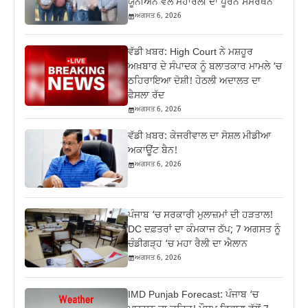
ਯੂਨੀਅਨ ਵੱਲੋਂ ਮਹਾਂਰੈਲੀ ਦਾ ਪੂਰਨ ਸਮਰਥਨ
ਅਗਸਤ 6, 2026
ਵੱਡੀ ਖ਼ਬਰ: High Court ਨੇ ਮਸ਼ਹੂਰ
ਅਖ਼ਬਾਰ ਦੇ ਸੰਪਾਦਕ ਨੂੰ ਬਲਾਤਕਾਰ ਮਾਮਲੇ ‘ਚ
ਠਹਿਰਾਇਆ ਦੋਸ਼ੀ! ਹੇਠਲੀ ਅਦਾਲਤ ਦਾ
ਫੈਸਲਾ ਰੱਦ
ਅਗਸਤ 6, 2026
ਵੱਡੀ ਖ਼ਬਰ: ਕੇਜਰੀਵਾਲ ਦਾ ਸੋਸ਼ਲ ਮੀਡੀਆ
ਅਕਾਊਂਟ ਬੈਨ!
ਅਗਸਤ 6, 2026
ਪੰਜਾਬ ‘ਚ ਸਰਕਾਰੀ ਮੁਲਾਜ਼ਮਾਂ ਦੀ ਹੜਤਾਲ!
DC ਦਫ਼ਤਰਾਂ ਦਾ ਕੰਮਕਾਜ ਠੱਪ; 7 ਅਗਸਤ ਨੂੰ
ਚੰਡੀਗੜ੍ਹ ‘ਚ ਮਹਾ ਰੈਲੀ ਦਾ ਐਲਾਨ
ਅਗਸਤ 6, 2026
IMD Punjab Forecast: ਪੰਜਾਬ ‘ਚ