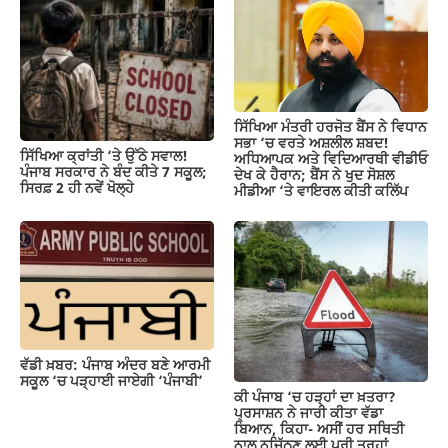
ਸਿੱਖਿਆ ਮੰਤਰੀ ਹਰਜੋਤ ਬੈਂਸ ਨੇ ਵਿਧਾਨ
ਸਭਾ ‘ਚ ਵਰਤੇ ਅਸ਼ਲੀਲ ਸ਼ਬਦ!
ਸਿੱਖਿਆ ਕ੍ਰਾਂਤੀ ‘ਤੇ ਉੱਠੇ ਸਵਾਲ!
ਅਧਿਆਪਕ ਅਤੇ ਵਿਦਿਆਰਥੀ ਵੀਡੀਓ
ਪੰਜਾਬ ਸਰਕਾਰ ਨੇ ਬੰਦ ਕੀਤੇ 7 ਸਕੂਲ;
ਦੇਖ ਕੇ ਹੈਰਾਨ; ਬੈਂਸ ਨੇ ਖੁਦ ਸੋਸ਼ਲ
ਸਿਰਫ਼ 2 ਹੀ ਨਵੇਂ ਖੋਲ੍ਹੇ
ਮੀਡੀਆ ‘ਤੇ ਵਾਇਰਲ ਕੀਤੀ ਕਲਿੱਪ
ਵੱਡੀ ਖ਼ਬਰ: ਪੰਜਾਬ ਅੰਦਰ ਬਣੇ ਆਰਮੀ
ਸਕੂਲ ‘ਚ ਪੜ੍ਹਾਈ ਜਾਏਗੀ ‘ਪੰਜਾਬੀ’
ਕੀ ਪੰਜਾਬ ‘ਚ ਹੜ੍ਹਾਂ ਦਾ ਖ਼ਤਰਾ?
ਪ੍ਰਸਾਸ਼ਨ ਨੇ ਜਾਰੀ ਕੀਤਾ ਵੱਡਾ
ਬਿਆਨ, ਕਿਹਾ- ਅਸੀਂ ਹਰ ਸਥਿਤੀ
ਨਾਲ ਨਜਿੱਠਣ ਲਈ ਪੂਰੀ ਤਰ੍ਹਾਂ