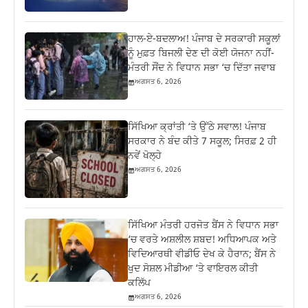
ਹਾਲ-ਏ-ਬਦਲਾਅ! ਪੰਜਾਬ ਦੇ ਸਰਕਾਰੀ ਸਕੂਲਾਂ
ਨੂੰ ਮੁਫ਼ਤ ਬਿਜਲੀ ਦੇਣ ਦੀ ਕੋਈ ਯੋਜਨਾ ਨਹੀਂ-
ਮੰਤਰੀ ਸੌਂਦ ਨੇ ਵਿਧਾਨ ਸਭਾ ‘ਚ ਦਿੱਤਾ ਜਵਾਬ
ਅਗਸਤ 6, 2026
ਸਿੱਖਿਆ ਕ੍ਰਾਂਤੀ ‘ਤੇ ਉੱਠੇ ਸਵਾਲ! ਪੰਜਾਬ
ਸਰਕਾਰ ਨੇ ਬੰਦ ਕੀਤੇ 7 ਸਕੂਲ; ਸਿਰਫ਼ 2 ਹੀ
ਨਵੇਂ ਖੋਲ੍ਹੇ
ਅਗਸਤ 6, 2026
ਸਿੱਖਿਆ ਮੰਤਰੀ ਹਰਜੋਤ ਬੈਂਸ ਨੇ ਵਿਧਾਨ ਸਭਾ
‘ਚ ਵਰਤੇ ਅਸ਼ਲੀਲ ਸ਼ਬਦ! ਅਧਿਆਪਕ ਅਤੇ
ਵਿਦਿਆਰਥੀ ਵੀਡੀਓ ਦੇਖ ਕੇ ਹੈਰਾਨ; ਬੈਂਸ ਨੇ
ਖੁਦ ਸੋਸ਼ਲ ਮੀਡੀਆ ‘ਤੇ ਵਾਇਰਲ ਕੀਤੀ
ਕਲਿੱਪ
ਅਗਸਤ 6, 2026