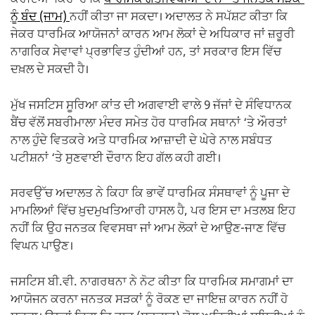
ਕਰਦਿਆਂ ਕਿਹਾ ਹੈ ਕਿ
ਧਾਰਮਿਕ ਗਤੀਵਿਧੀਆਂ ਦੇ ਨਾਂ ‘ਤੇ ਜਨਤਕ ਸੜਕਾਂ
ਨੂੰ ਬੰਦ (ਜਾਮ)
ਨਹੀਂ ਕੀਤਾ ਜਾ ਸਕਦਾ। ਅਦਾਲਤ ਨੇ ਸਪੱਸ਼ਟ ਕੀਤਾ ਕਿ
ਜੇਕਰ ਧਾਰਮਿਕ ਆਯੋਜਨਾਂ ਕਾਰਨ ਆਮ ਲੋਕਾਂ ਦੇ ਅਧਿਕਾਰ ਜਾਂ ਜ਼ਰੂਰੀ
ਨਾਗਰਿਕ ਸੇਵਾਵਾਂ ਪ੍ਰਭਾਵਿਤ ਹੁੰਦੀਆਂ ਹਨ, ਤਾਂ ਸਰਕਾਰ ਇਸ ਵਿੱਚ
ਦਖ਼ਲ ਦੇ ਸਕਦੀ ਹੈ।
ਮੁੱਖ ਜਸਟਿਸ ਸੂਰਿਆ ਕਾਂਤ ਦੀ ਅਗਵਾਈ ਵਾਲੇ 9 ਜੱਜਾਂ ਦੇ ਸੰਵਿਧਾਨਕ
ਬੈਂਚ ਵੱਲੋਂ ਸਬਰੀਮਾਲਾ ਮੰਦਰ ਸਮੇਤ ਹੋਰ ਧਾਰਮਿਕ ਸਥਾਨਾਂ ‘ਤੇ ਔਰਤਾਂ
ਨਾਲ ਹੁੰਦੇ ਵਿਤਕਰੇ ਅਤੇ ਧਾਰਮਿਕ ਆਜ਼ਾਦੀ ਦੇ ਘੇਰੇ ਨਾਲ ਸਬੰਧਤ
ਪਟੀਸ਼ਨਾਂ ‘ਤੇ ਸੁਣਵਾਈ ਦੌਰਾਨ ਇਹ ਗੱਲ ਕਹੀ ਗਈ।
ਸਰਵਉੱਚ ਅਦਾਲਤ ਨੇ ਕਿਹਾ ਕਿ ਭਾਵੇਂ ਧਾਰਮਿਕ ਸੰਸਥਾਵਾਂ ਨੂੰ ਪੂਜਾ ਦੇ
ਮਾਮਲਿਆਂ ਵਿੱਚ ਖ਼ੁਦਮੁਖਤਿਆਰੀ ਹਾਸਲ ਹੈ, ਪਰ ਇਸ ਦਾ ਮਤਲਬ ਇਹ
ਨਹੀਂ ਕਿ ਉਹ ਜਨਤਕ ਵਿਵਸਥਾ ਜਾਂ ਆਮ ਲੋਕਾਂ ਦੇ ਆਉਣ-ਜਾਣ ਵਿੱਚ
ਵਿਘਨ ਪਾਉਣ।
ਜਸਟਿਸ ਬੀ.ਵੀ. ਨਾਗਰਥਨਾ ਨੇ ਨੋਟ ਕੀਤਾ ਕਿ ਧਾਰਮਿਕ ਸਮਾਗਮਾਂ ਦਾ
ਆਯੋਜਨ ਕਰਨਾ ਜਨਤਕ ਸੜਕਾਂ ਨੂੰ ਰੋਕਣ ਦਾ ਜਾਇਜ਼ ਕਾਰਨ ਨਹੀਂ ਹੋ