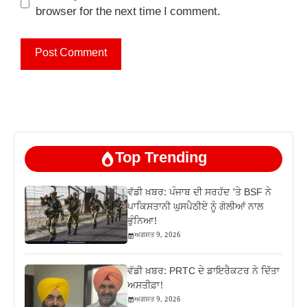
browser for the next time I comment.
Top Trending
ਵੱਡੀ ਖ਼ਬਰ: ਪੰਜਾਬ ਦੀ ਸਰਹੱਦ ‘ਤੇ BSF ਨੇ
ਪਾਕਿਸਤਾਨੀ ਘੁਸਪੈਠੀਏ ਨੂੰ ਗੋਲੀਆਂ ਨਾਲ
ਭੁੰਨਿਆ!
ਅਗਸਤ 9, 2026
ਵੱਡੀ ਖ਼ਬਰ: PRTC ਦੇ ਡਾਇਰੈਕਟਰ ਨੇ ਦਿੱਤਾ
ਅਸਤੀਫ਼ਾ!
ਅਗਸਤ 9, 2026