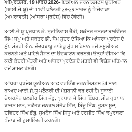
ਅੰਮ੍ਰਿਤਸਰ, 19 ਮਾਰਚ 2026-
ਇੰਡੀਅਨ ਜਰਨਲਿਸਟਸ ਯੂਨੀਅਨ
(ਆਈ.ਜੇ.ਯੂ) ਦੀ 11ਵੀਂ ਪਲੈਨਰੀ 28-29 ਮਾਰਚ ਨੂੰ ਵਿਜੇਵਾੜਾ
(ਅਮਰਾਵਤੀ) (ਆਂਧਰਾ ਪ੍ਰਦੇਸ਼) ਵਿੱਚ ਹੋਵੇਗੀ।
ਆਈ.ਜੇ.ਯੂ ਪ੍ਰਧਾਨ ਕੇ. ਸ੍ਰੀਨਿਵਾਸ ਰੈੱਡੀ, ਸਕੱਤਰ ਜਨਰਲ ਬਲਵਿੰਦਰ
ਸਿੰਘ ਜੰਮੂ ਅਤੇ ਸਕੱਤਰ ਡੀ. ਸੋਮ ਸੁੰਦਰ ਦੱਸਿਆ ਕਿ ਆਂਧਰਾ ਪ੍ਰਦੇਸ਼ ਦੇ
ਮੁੱਖ ਮੰਤਰੀ ਐਨ. ਚੰਦਰਬਾਬੂ ਨਾਇਡੂ ਮੁੱਖ ਮਹਿਮਾਨ ਵਜੋਂ ਸ਼ਮੂਲੀਅਤ
ਕਰਨਗੇ ਅਤੇ ਪਹਿਲੇ ਸੈਸ਼ਨ ਦਾ ਉਦਘਾਟਨ ਕਰਨਗੇ। ਉਨ੍ਹਾਂ ਦੱਸਿਆ ਕਿ
ਕਈ ਕੇਂਦਰੀ ਮੰਤਰੀ ਅਤੇ ਆਂਧਰਾ ਪ੍ਰਦੇਸ਼ ਦੇ ਮੰਤਰੀ ਵੀ ਵਿਸ਼ੇਸ਼ ਮਹਿਮਾਨ
ਵਜੋਂ ਸ਼ਾਮਲ ਹੋਣਗੇ।
ਆਂਧਰਾ ਪ੍ਰਦੇਸ਼ ਯੂਨੀਅਨ ਆਫ਼ ਵਰਕਿੰਗ ਜਰਨਲਿਸਟਸ 34 ਸਾਲ
ਬਾਅਦ ਆਈ.ਜੇ.ਯੂ ਪਲੈਨਰੀ ਦੀ ਮੇਜ਼ਬਾਨੀ ਕਰ ਰਹੀ ਹੈ। ਸੂਬਾਈ
ਚੇਅਰਮੈਨ ਬਲਬੀਰ ਸਿੰਘ ਜੰਡੂ, ਪ੍ਰਧਾਨ ਜੈ ਸਿੰਘ ਛਿੱਬਰ, ਮੀਤ ਪ੍ਰਧਾਨ
ਰਾਜਨ ਮਾਨ, ਸਕੱਤਰ ਜਨਰਲ ਸੰਤੋਖ ਗਿੱਲ, ਬਿੰਦੂ ਸਿੰਘ, ਭੂਸ਼ਨ ਸੂਦ,
ਦਵਿੰਦਰ ਸਿੰਘ ਭੰਗੂ, ਸੁਖਨੈਬ ਸਿੰਘ ਸਿੱਧੂ ਅਤੇ ਹਰਜੀਤ ਸਿੰਘ ਕਪੂਰਥਲਾ
ਪੰਜਾਬ ਦੀ ਨੁਮਾਇੰਦਗੀ ਕਰਨਗੇ।