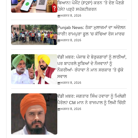
ਬਿਆਨ! ਪੇਮੈਂਟ (P2P) ਕਰਨ ‘ਤੇ ਦੇਣ ਪੈਣਗੇ
ਪੈਸੇ? ਪੜ੍ਹੋ ਸਪੱਸ਼ਟੀਕਰਨ
ਅਗਸਤ 8, 2026
Punjab News: ਠੇਕਾ ਮੁਲਾਜ਼ਮਾਂ ਦਾ ਅੰਦੋਲਨ
ਜਾਰੀ! ਰਾਮਪੁਰਾ ਫੂਲ ‘ਚ ਕੱਢਿਆ ਰੋਸ ਮਾਰਚ
ਅਗਸਤ 8, 2026
ਵੱਡੀ ਖ਼ਬਰ: ਪੰਜਾਬ ਦੇ ਬੇਰੁਜ਼ਗਾਰਾਂ ਨੂੰ ਲਾਠੀਆਂ,
ਪਰ ਬਾਹਰਲੇ ਸੂਬਿਆਂ ਦੇ ਨੌਜਵਾਨਾਂ ਨੂੰ
ਨੌਕਰੀਆਂ- ਰੰਧਾਵਾ ਨੇ ਮਾਨ ਸਰਕਾਰ ‘ਤੇ ਚੁੱਕੇ
ਸਵਾਲ
ਅਗਸਤ 8, 2026
ਵੱਡੀ ਖ਼ਬਰ: ਜਗਤਾਰ ਸਿੰਘ ਹਵਾਰਾ ਨੂੰ ਮਿਲੇਗੀ
ਪੈਰੋਲ? CM ਮਾਨ ਨੇ ਰਾਜਪਾਲ ਨੂੰ ਲਿਖੀ ਚਿੱਠੀ
ਅਗਸਤ 8, 2026