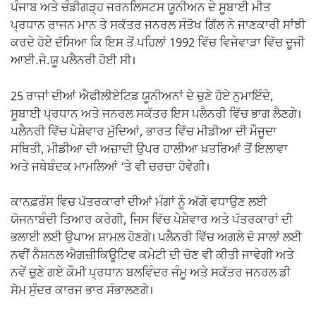
ਪੰਜਾਬ ਅਤੇ ਚੰਡੀਗੜ੍ਹ ਜਰਨਲਿਸਟਸ ਯੂਨੀਅਨ ਦੇ ਸੂਬਾਈ ਮੀਤ
ਪ੍ਰਧਾਨ ਰਾਜਨ ਮਾਨ ਤੇ ਸਕੱਤਰ ਜਨਰਲ ਸੰਤੋਖ ਗਿੱਲ ਨੇ ਜਾਣਕਾਰੀ ਸਾਂਝੀ
ਕਰਦੇ ਹੋਏ ਦੱਸਿਆ ਕਿ ਇਸ ਤੋਂ ਪਹਿਲਾਂ 1992 ਵਿੱਚ ਵਿਜੇਵਾੜਾ ਵਿੱਚ ਦੂਜੀ
ਆਈ.ਜੇ.ਯੂ ਪਲੈਨਰੀ ਹੋਈ ਸੀ।
25 ਰਾਜਾਂ ਦੀਆਂ ਐਫੀਲੀਏਟਿਡ ਯੂਨੀਅਨਾਂ ਦੇ ਚੁਣੇ ਹੋਏ ਨੁਮਾਇੰਦੇ,
ਸੂਬਾਈ ਪ੍ਰਧਾਨ ਅਤੇ ਜਨਰਲ ਸਕੱਤਰ ਇਸ ਪਲੈਨਰੀ ਵਿੱਚ ਭਾਗ ਲੈਣਗੇ।
ਪਲੈਨਰੀ ਵਿੱਚ ਪੇਸ਼ੇਵਾਰ ਮੁੱਦਿਆਂ, ਭਾਰਤ ਵਿੱਚ ਮੀਡੀਆ ਦੀ ਮੌਜੂਦਾ
ਸਥਿਤੀ, ਮੀਡੀਆ ਦੀ ਅਜ਼ਾਦੀ ਉਪਰ ਹਾਲੀਆ ਖ਼ਤਰਿਆਂ ਤੋਂ ਇਲਾਵਾ
ਅਤੇ ਜਥੇਬੰਦਕ ਮਾਮਲਿਆਂ ‘ਤੇ ਵੀ ਚਰਚਾ ਹੋਵੇਗੀ।
ਕਾਨਫ਼ਰੰਸ ਵਿਚ ਪੱਤਰਕਾਰਾਂ ਦੀਆਂ ਮੰਗਾਂ ਨੂੰ ਅੱਗੇ ਵਧਾਉਣ ਲਈ
ਯੋਜਨਾਬੰਦੀ ਤਿਆਰ ਕਰੇਗੀ, ਜਿਸ ਵਿੱਚ ਪੇਸ਼ੇਵਾਰ ਅਤੇ ਪੱਤਰਕਾਰਾਂ ਦੀ
ਭਲਾਈ ਲਈ ਉਪਾਅ ਸ਼ਾਮਲ ਹੋਣਗੇ। ਪਲੈਨਰੀ ਵਿੱਚ ਅਗਲੇ ਦੋ ਸਾਲਾਂ ਲਈ
ਨਵੀਂ ਨੈਸ਼ਨਲ ਐਗਜ਼ੀਕਿਊਟਿਵ ਕਮੇਟੀ ਦੀ ਚੋਣ ਵੀ ਕੀਤੀ ਜਾਵੇਗੀ ਅਤੇ
ਨਵੇਂ ਚੁਣੇ ਗਏ ਕੌਮੀ ਪ੍ਰਧਾਨ ਬਲਵਿੰਦਰ ਜੰਮੂ ਅਤੇ ਸਕੱਤਰ ਜਨਰਲ ਡੀ
ਸੋਮ ਸੁੰਦਰ ਕਾਰਜ ਭਾਰ ਸੰਭਾਲਣਗੇ।