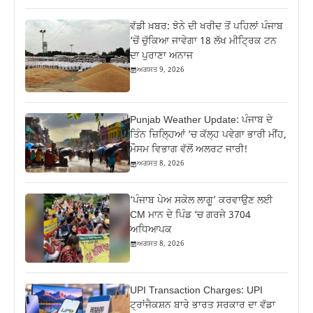
ਵੱਡੀ ਖ਼ਬਰ: ਝੋਨੇ ਦੀ ਖਰੀਦ ਤੋਂ ਪਹਿਲਾਂ ਪੰਜਾਬ
‘ਚੋਂ ਚੁੱਕਿਆ ਜਾਵੇਗਾ 18 ਲੱਖ ਮੀਟ੍ਰਿਕ ਟਨ
ਦਾ ਪੁਰਾਣਾ ਅਨਾਜ
ਅਗਸਤ 9, 2026
Punjab Weather Update: ਪੰਜਾਬ ਦੇ
ਤਿੰਨ ਜ਼‍ਿਲ੍ਹਿਆਂ ‘ਚ ਕੱਲ੍ਹ ਪਵੇਗਾ ਭਾਰੀ ਮੀਂਹ,
ਮੌਸਮ ਵਿਭਾਗ ਵੱਲੋਂ ਅਲਰਟ ਜਾਰੀ!
ਅਗਸਤ 8, 2026
‘ਪੰਜਾਬ ਪੇਅ ਸਕੇਲ ਲਾਗੂ’ ਕਰਵਾਉਣ ਲਈ
CM ਮਾਨ ਦੇ ਪਿੰਡ ‘ਚ ਗਰਜੇ 3704
ਅਧਿਆਪਕ
ਅਗਸਤ 8, 2026
UPI Transaction Charges: UPI
ਟ੍ਰਾਂਜੈਕਸ਼ਨ ਬਾਰੇ ਭਾਰਤ ਸਰਕਾਰ ਦਾ ਵੱਡਾ