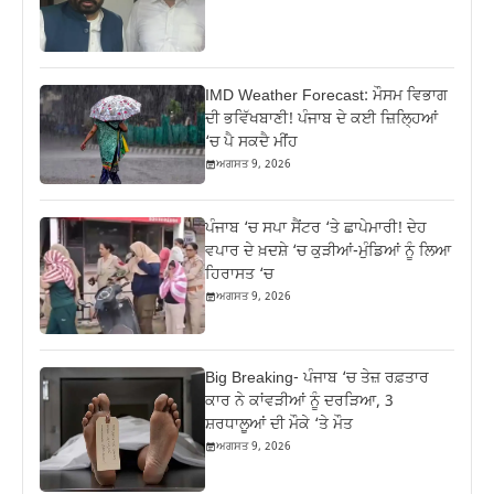
IMD Weather Forecast: ਮੌਸਮ ਵਿਭਾਗ
ਦੀ ਭਵਿੱਖਬਾਣੀ! ਪੰਜਾਬ ਦੇ ਕਈ ਜ਼ਿਲ੍ਹਿਆਂ
‘ਚ ਪੈ ਸਕਦੈ ਮੀਂਹ
ਅਗਸਤ 9, 2026
ਪੰਜਾਬ ‘ਚ ਸਪਾ ਸੈਂਟਰ ‘ਤੇ ਛਾਪੇਮਾਰੀ! ਦੇਹ
ਵਪਾਰ ਦੇ ਖ਼ਦਸ਼ੇ ‘ਚ ਕੁੜੀਆਂ-ਮੁੰਡਿਆਂ ਨੂੰ ਲਿਆ
ਹਿਰਾਸਤ ‘ਚ
ਅਗਸਤ 9, 2026
Big Breaking- ਪੰਜਾਬ ‘ਚ ਤੇਜ਼ ਰਫ਼ਤਾਰ
ਕਾਰ ਨੇ ਕਾਂਵੜੀਆਂ ਨੂੰ ਦਰੜਿਆ, 3
ਸ਼ਰਧਾਲੂਆਂ ਦੀ ਮੌਕੇ ‘ਤੇ ਮੌਤ
ਅਗਸਤ 9, 2026