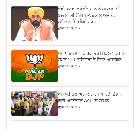
ਵੱਡੀ ਖ਼ਬਰ: ਭਗਵੰਤ ਮਾਨ ਨੇ ਮੁਲਾਜ਼ਮ ਦੀ
ਬੁਲਾਈ ਮੀਟਿੰਗ! DA ਬਕਾਏ ਅਤੇ ਹੋਰ
ਮੁੱਦਿਆਂ ‘ਤੇ ਹੋਵੇਗੀ ਚਰਚਾ
ਅਗਸਤ 8, 2026
ਪੰਜਾਬ ਭਾਜਪਾ ‘ਚ ਬਗਾਵਤ! ਮੰਡਲ ਪ੍ਰਧਾਨ
ਸਮੇਤ 10 ਅਹੁਦੇਦਾਰਾਂ ਨੇ ਦਿੱਤਾ ਅਸਤੀਫ਼ਾ
ਅਗਸਤ 8, 2026
ਅਕਾਲੀ ਦਲ ਅਤੇ ਕਾਂਗਰਸ ਪਾਰਟੀ ਛੱਡ ਕੇ
ਕਈ ਅਹੁਦੇਦਾਰ AAP ‘ਚ ਸ਼ਾਮਲ
ਅਗਸਤ 8, 2026