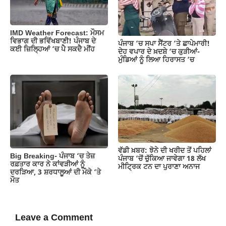
IMD Weather Forecast: ਮੌਸਮ
ਵਿਭਾਗ ਦੀ ਭਵਿੱਖਬਾਣੀ! ਪੰਜਾਬ ਦੇ
ਪੰਜਾਬ ‘ਚ ਸਪਾ ਸੈਂਟਰ ‘ਤੇ ਛਾਪੇਮਾਰੀ!
ਕਈ ਜ਼ਿਲ੍ਹਿਆਂ ‘ਚ ਪੈ ਸਕਦੈ ਮੀਂਹ
ਦੇਹ ਵਪਾਰ ਦੇ ਖ਼ਦਸ਼ੇ ‘ਚ ਕੁੜੀਆਂ-
ਮੁੰਡਿਆਂ ਨੂੰ ਲਿਆ ਹਿਰਾਸਤ ‘ਚ
ਵੱਡੀ ਖ਼ਬਰ: ਝੋਨੇ ਦੀ ਖਰੀਦ ਤੋਂ ਪਹਿਲਾਂ
Big Breaking- ਪੰਜਾਬ ‘ਚ ਤੇਜ਼
ਪੰਜਾਬ ‘ਚੋਂ ਚੁੱਕਿਆ ਜਾਵੇਗਾ 18 ਲੱਖ
ਰਫ਼ਤਾਰ ਕਾਰ ਨੇ ਕਾਂਵੜੀਆਂ ਨੂੰ
ਮੀਟ੍ਰਿਕ ਟਨ ਦਾ ਪੁਰਾਣਾ ਅਨਾਜ
ਦਰੜਿਆ, 3 ਸ਼ਰਧਾਲੂਆਂ ਦੀ ਮੌਕੇ ‘ਤੇ
ਮੌਤ
Leave a Comment