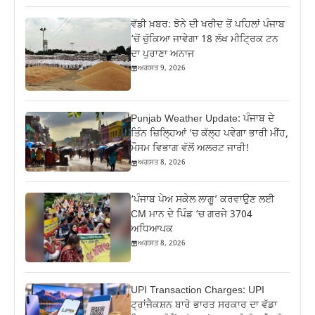
ਵੱਡੀ ਖ਼ਬਰ: ਝੋਨੇ ਦੀ ਖਰੀਦ ਤੋਂ ਪਹਿਲਾਂ ਪੰਜਾਬ
‘ਚੋਂ ਚੁੱਕਿਆ ਜਾਵੇਗਾ 18 ਲੱਖ ਮੀਟ੍ਰਿਕ ਟਨ
ਦਾ ਪੁਰਾਣਾ ਅਨਾਜ
ਅਗਸਤ 9, 2026
Punjab Weather Update: ਪੰਜਾਬ ਦੇ
ਤਿੰਨ ਜ਼‍ਿਲ੍ਹਿਆਂ ‘ਚ ਕੱਲ੍ਹ ਪਵੇਗਾ ਭਾਰੀ ਮੀਂਹ,
ਮੌਸਮ ਵਿਭਾਗ ਵੱਲੋਂ ਅਲਰਟ ਜਾਰੀ!
ਅਗਸਤ 8, 2026
‘ਪੰਜਾਬ ਪੇਅ ਸਕੇਲ ਲਾਗੂ’ ਕਰਵਾਉਣ ਲਈ
CM ਮਾਨ ਦੇ ਪਿੰਡ ‘ਚ ਗਰਜੇ 3704
ਅਧਿਆਪਕ
ਅਗਸਤ 8, 2026
UPI Transaction Charges: UPI
ਟ੍ਰਾਂਜੈਕਸ਼ਨ ਬਾਰੇ ਭਾਰਤ ਸਰਕਾਰ ਦਾ ਵੱਡਾ