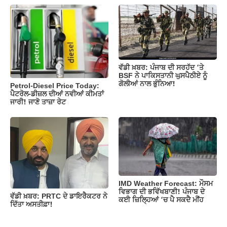
ਵੱਡੀ ਖ਼ਬਰ: ਪੰਜਾਬ ਦੀ ਸਰਹੱਦ ‘ਤੇ
BSF ਨੇ ਪਾਕਿਸਤਾਨੀ ਘੁਸਪੈਠੀਏ ਨੂੰ
ਗੋਲੀਆਂ ਨਾਲ ਭੁੰਨਿਆ!
Petrol-Diesel Price Today:
ਪੈਟਰੋਲ-ਡੀਜ਼ਲ ਦੀਆਂ ਨਵੀਆਂ ਕੀਮਤਾਂ
ਜਾਰੀ! ਜਾਣੋ ਤਾਜ਼ਾ ਰੇਟ
IMD Weather Forecast: ਮੌਸਮ
ਵਿਭਾਗ ਦੀ ਭਵਿੱਖਬਾਣੀ! ਪੰਜਾਬ ਦੇ
ਵੱਡੀ ਖ਼ਬਰ: PRTC ਦੇ ਡਾਇਰੈਕਟਰ ਨੇ
ਕਈ ਜ਼ਿਲ੍ਹਿਆਂ ‘ਚ ਪੈ ਸਕਦੈ ਮੀਂਹ
ਦਿੱਤਾ ਅਸਤੀਫ਼ਾ!