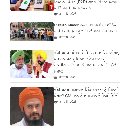
ਬਿਆਨ! ਪੇਮੈਂਟ (P2P) ਕਰਨ ‘ਤੇ ਦੇਣ ਪੈਣਗੇ
ਪੈਸੇ? ਪੜ੍ਹੋ ਸਪੱਸ਼ਟੀਕਰਨ
ਅਗਸਤ 8, 2026
Punjab News: ਠੇਕਾ ਮੁਲਾਜ਼ਮਾਂ ਦਾ ਅੰਦੋਲਨ
ਜਾਰੀ! ਰਾਮਪੁਰਾ ਫੂਲ ‘ਚ ਕੱਢਿਆ ਰੋਸ ਮਾਰਚ
ਅਗਸਤ 8, 2026
ਵੱਡੀ ਖ਼ਬਰ: ਪੰਜਾਬ ਦੇ ਬੇਰੁਜ਼ਗਾਰਾਂ ਨੂੰ ਲਾਠੀਆਂ,
ਪਰ ਬਾਹਰਲੇ ਸੂਬਿਆਂ ਦੇ ਨੌਜਵਾਨਾਂ ਨੂੰ
ਨੌਕਰੀਆਂ- ਰੰਧਾਵਾ ਨੇ ਮਾਨ ਸਰਕਾਰ ‘ਤੇ ਚੁੱਕੇ
ਸਵਾਲ
ਅਗਸਤ 8, 2026
ਵੱਡੀ ਖ਼ਬਰ: ਜਗਤਾਰ ਸਿੰਘ ਹਵਾਰਾ ਨੂੰ ਮਿਲੇਗੀ
ਪੈਰੋਲ? CM ਮਾਨ ਨੇ ਰਾਜਪਾਲ ਨੂੰ ਲਿਖੀ ਚਿੱਠੀ
ਅਗਸਤ 8, 2026