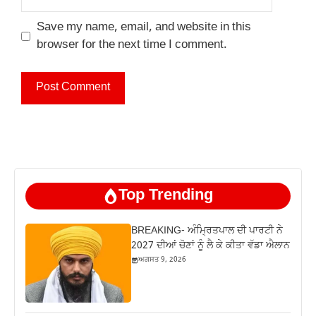
Save my name, email, and website in this
browser for the next time I comment.
Top Trending
BREAKING- ਅੰਮ੍ਰਿਤਪਾਲ ਦੀ ਪਾਰਟੀ ਨੇ
2027 ਦੀਆਂ ਚੋਣਾਂ ਨੂੰ ਲੈ ਕੇ ਕੀਤਾ ਵੱਡਾ ਐਲਾਨ
ਅਗਸਤ 9, 2026