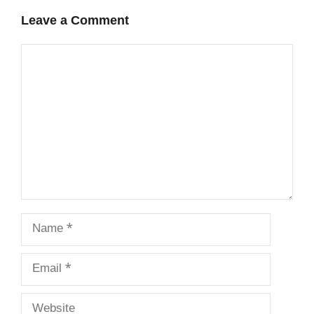
Leave a Comment
Comment
Name
Email
Website