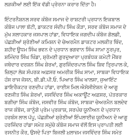
ਲੜਕੀਆਂ ਲਈ ਇੱਕ ਵੱਡੀ ਪ੍ਰੇਰਨਾ ਕਰਾਰ ਦਿੱਤਾ ਹੈ।
ਇੰਟਰਨੈਸ਼ਨਲ ਸਰਵ ਕੰਬੋਜ ਸਮਾਜ ਦੇ ਰਾਸ਼ਟਰੀ ਪ੍ਰਧਾਨ ਇਕਬਾਲ
ਕੰਬੋਜ ਪਾਲਾ ਬੱਟੀ, ਡਾਕਟਰ ਸੰਦੀਪ ਸਿੰਘ ਕੌੜਾ, ਸਰਵ ਕੰਬੋਜ ਸਮਾਜ ਦੇ
ਮੁੱਖ ਸਲਾਹਕਾਰ ਜਸਪਾਲ ਹਾਂਡਾ, ਵਿਧਾਇਕ ਜਗਦੀਪ ਕੰਬੋਜ ਗੋਲਡੀ,
ਪੱਛੜੀਆਂ ਸ਼੍ਰੇਣੀਆਂ ਕਮਿਸ਼ਨ ਦੇ ਚੇਅਰਮੈਨ ਡਾਕਟਰ ਮਲਕੀਤ ਥਿੰਦ,
ਸ਼ਹੀਦ ਊਧਮ ਸਿੰਘ ਭਵਨ ਦੇ ਪ੍ਰਧਾਨ ਭਗਵਾਨ ਸਿੰਘ ਸਾਮਾ ਨੂਰਪੁਰ,
ਸ਼ਮਿੰਦਰ ਸਿੰਘ ਖਿੰਡਾ, ਸ਼੍ਰੋਮਣੀ ਗੁਰਦੁਆਰਾ ਪ੍ਰਬੰਧਕ ਕਮੇਟੀ ਮੈਂਬਰ
ਜਥੇਦਾਰ ਦਰਸ਼ਨ ਸਿੰਘ ਸ਼ੇਰਖਾਂ, ਗੁਰਜਿੰਦਰਪਾਲ ਸਿੰਘ ਸ਼ਿਵ ਤ੍ਰਿਪਾਲ ਕੇ,
ਜ਼ਿਲ੍ਹਾ ਲੋਕ ਸੰਪਰਕ ਅਫ਼ਸਰ ਅਮਰੀਕ ਸਿੰਘ ਸਾਮਾ, ਸਾਬਕਾ ਵਿਧਾਇਕ
ਹੰਸ ਰਾਜ ਜੋਸਨ, ਬੀ.ਡੀ.ਪੀ.ਓ. ਪਿਆਰ ਸਿੰਘ ਖਾਲਸਾ, ਜੁਆਇੰਟ
ਡਾਇਰੈਕਟਰ ਰਣਦੀਪ ਹਾਂਡਾ, ਰਾਈਸ ਮਿਲ ਐਸੋਸੀਏਸ਼ਨ ਦੇ ਆਗੂ
ਰਣਜੀਤ ਸਿੰਘ ਸ਼ੇਰਖਾਂ, ਜਸਵਿੰਦਰ ਸਿੰਘ ਅਕਾਊਂਟ ਅਫ਼ਸਰ, ਪੱਤਰਕਾਰ
ਬਗੀਚਾ ਸਿੰਘ ਕੰਬੋਜ, ਜਸਵੀਰ ਸਿੰਘ ਕੰਬੋਜ, ਸਾਬਕਾ ਚੇਅਰਮੈਨ ਬਲਦੇਵ
ਰਾਜ ਕੰਬੋਜ, ਕਾਨੂੰਗੋ ਪ੍ਰੇਮ ਪ੍ਰਕਾਸ਼, ਸਰਪੰਚ ਯੂਨੀਅਨ ਦੇ ਪ੍ਰਧਾਨ
ਹਰਬੰਸ ਲਾਲ ਪੱਪੂ, ਪੱਛੜੀਆਂ ਸ਼੍ਰੇਣੀਆਂ ਇੰਪਲਾਈਜ਼ ਯੂਨੀਅਨ ਦੇ ਆਗੂ
ਹਰਜਿੰਦਰ ਹਾਂਡਾ ਸਮੇਤ ਸਮੁੱਚੇ ਕੰਬੋਜ ਸਮਾਜ ਵੱਲੋਂ ਇਸ ਪ੍ਰਾਪਤੀ ਲਈ
ਰਸਨੀਤ ਕੌਰ, ਉਸਦੇ ਪਿਤਾ ਬਿਜਲੀ ਮੁਲਾਜ਼ਮ ਜਸਵਿੰਦਰ ਸਿੰਘ ਸਮੇਤ