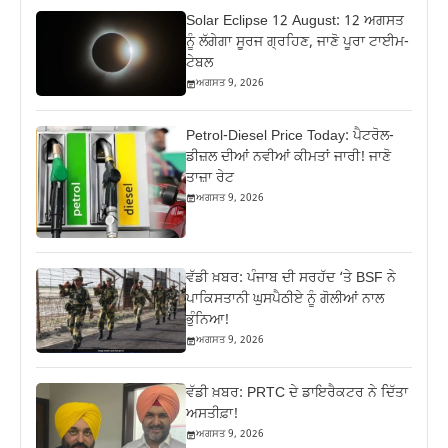
Solar Eclipse 12 August: 12 ਅਗਸਤ
ਨੂੰ ਲੱਗੇਗਾ ਸੂਰਜ ਗ੍ਰਹਿਣ, ਜਾਣੋ ਪੂਰਾ ਟਾਈਮ-
ਟੇਬਲ
ਅਗਸਤ 9, 2026
Petrol-Diesel Price Today: ਪੈਟਰੋਲ-
ਡੀਜ਼ਲ ਦੀਆਂ ਨਵੀਆਂ ਕੀਮਤਾਂ ਜਾਰੀ! ਜਾਣੋ
ਤਾਜ਼ਾ ਰੇਟ
ਅਗਸਤ 9, 2026
ਵੱਡੀ ਖ਼ਬਰ: ਪੰਜਾਬ ਦੀ ਸਰਹੱਦ ‘ਤੇ BSF ਨੇ
ਪਾਕਿਸਤਾਨੀ ਘੁਸਪੈਠੀਏ ਨੂੰ ਗੋਲੀਆਂ ਨਾਲ
ਭੁੰਨਿਆ!
ਅਗਸਤ 9, 2026
ਵੱਡੀ ਖ਼ਬਰ: PRTC ਦੇ ਡਾਇਰੈਕਟਰ ਨੇ ਦਿੱਤਾ
ਅਸਤੀਫ਼ਾ!
ਅਗਸਤ 9, 2026