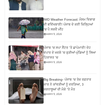
IMD Weather Forecast: ਮੌਸਮ ਵਿਭਾਗ
ਦੀ ਭਵਿੱਖਬਾਣੀ! ਪੰਜਾਬ ਦੇ ਕਈ ਜ਼ਿਲ੍ਹਿਆਂ
‘ਚ ਪੈ ਸਕਦੈ ਮੀਂਹ
ਅਗਸਤ 9, 2026
ਪੰਜਾਬ ‘ਚ ਸਪਾ ਸੈਂਟਰ ‘ਤੇ ਛਾਪੇਮਾਰੀ! ਦੇਹ
ਵਪਾਰ ਦੇ ਖ਼ਦਸ਼ੇ ‘ਚ ਕੁੜੀਆਂ-ਮੁੰਡਿਆਂ ਨੂੰ ਲਿਆ
ਹਿਰਾਸਤ ‘ਚ
ਅਗਸਤ 9, 2026
Big Breaking- ਪੰਜਾਬ ‘ਚ ਤੇਜ਼ ਰਫ਼ਤਾਰ
ਕਾਰ ਨੇ ਕਾਂਵੜੀਆਂ ਨੂੰ ਦਰੜਿਆ, 3
ਸ਼ਰਧਾਲੂਆਂ ਦੀ ਮੌਕੇ ‘ਤੇ ਮੌਤ
ਅਗਸਤ 9, 2026