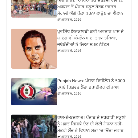
ਆਈਈਏਟੀ ਅਧਿਆਪਕ ਜਥੇਬੰਦੀ ਵੱਲੋਂ 12
ਅਗਸਤ ਤੋਂ ਪੰਜਾਬ ਸਕੂਲ ਬੋਰਡ ਦਫਤਰ
ਮੋਹਾਲੀ ਅੱਗੇ ਪੱਕਾ ਧਰਨਾ ਲਾਉਣ ਦਾ ਐਲਾਨ
ਅਗਸਤ 6, 2026
ਪ੍ਰਸਿੱਧ ਇਨਕਲਾਬੀ ਕਵੀ ਅਵਤਾਰ ਪਾਸ਼ ਦੇ
ਯਾਦਗਾਰੀ ਕੰਪਲੈਕਸ ਦਾ ਤਾਲਾ ਤੋੜਿਆ,
ਜਥੇਬੰਦੀਆਂ ਨੇ ਲਿਆ ਸਖ਼ਤ ਨੋਟਿਸ
ਅਗਸਤ 6, 2026
Punjab News: ਪੰਜਾਬ ਵਿਜੀਲੈਂਸ ਨੇ 5000
ਰੁਪਏ ਰਿਸ਼ਵਤ ਲੈਂਦਾ ਡਰਾਈਵਰ ਫੜਿਆ!
ਅਗਸਤ 6, 2026
ਹਾਲ-ਏ-ਬਦਲਾਅ! ਪੰਜਾਬ ਦੇ ਸਰਕਾਰੀ ਸਕੂਲਾਂ
ਨੂੰ ਮੁਫ਼ਤ ਬਿਜਲੀ ਦੇਣ ਦੀ ਕੋਈ ਯੋਜਨਾ ਨਹੀਂ-
ਮੰਤਰੀ ਸੌਂਦ ਨੇ ਵਿਧਾਨ ਸਭਾ ‘ਚ ਦਿੱਤਾ ਜਵਾਬ
ਅਗਸਤ 6, 2026