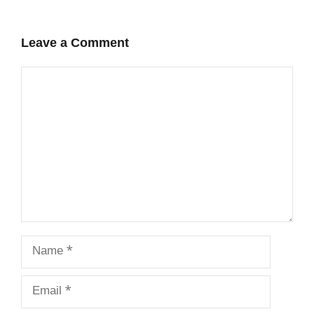
Leave a Comment
Comment
Name
Email