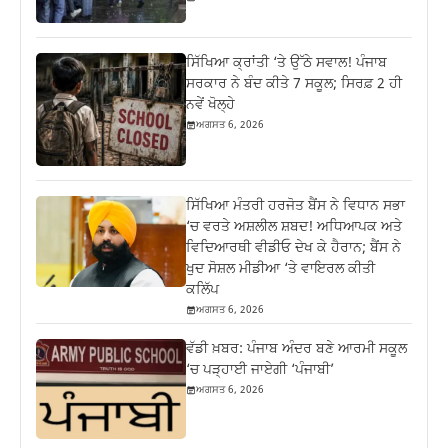
ਸਿੱਖਿਆ ਕ੍ਰਾਂਤੀ ‘ਤੇ ਉੱਠੇ ਸਵਾਲ! ਪੰਜਾਬ
ਸਰਕਾਰ ਨੇ ਬੰਦ ਕੀਤੇ 7 ਸਕੂਲ; ਸਿਰਫ਼ 2 ਹੀ
ਨਵੇਂ ਖੋਲ੍ਹੇ
ਅਗਸਤ 6, 2026
ਸਿੱਖਿਆ ਮੰਤਰੀ ਹਰਜੋਤ ਬੈਂਸ ਨੇ ਵਿਧਾਨ ਸਭਾ
‘ਚ ਵਰਤੇ ਅਸ਼ਲੀਲ ਸ਼ਬਦ! ਅਧਿਆਪਕ ਅਤੇ
ਵਿਦਿਆਰਥੀ ਵੀਡੀਓ ਦੇਖ ਕੇ ਹੈਰਾਨ; ਬੈਂਸ ਨੇ
ਖੁਦ ਸੋਸ਼ਲ ਮੀਡੀਆ ‘ਤੇ ਵਾਇਰਲ ਕੀਤੀ
ਕਲਿੱਪ
ਅਗਸਤ 6, 2026
ਵੱਡੀ ਖ਼ਬਰ: ਪੰਜਾਬ ਅੰਦਰ ਬਣੇ ਆਰਮੀ ਸਕੂਲ
‘ਚ ਪੜ੍ਹਾਈ ਜਾਏਗੀ ‘ਪੰਜਾਬੀ’
ਅਗਸਤ 6, 2026