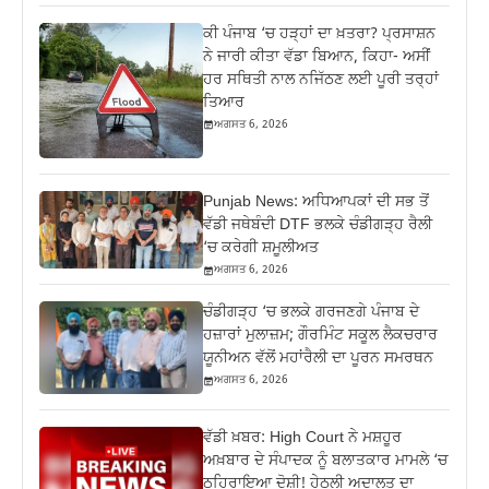
ਕੀ ਪੰਜਾਬ ‘ਚ ਹੜ੍ਹਾਂ ਦਾ ਖ਼ਤਰਾ? ਪ੍ਰਸਾਸ਼ਨ
ਨੇ ਜਾਰੀ ਕੀਤਾ ਵੱਡਾ ਬਿਆਨ, ਕਿਹਾ- ਅਸੀਂ
ਹਰ ਸਥਿਤੀ ਨਾਲ ਨਜਿੱਠਣ ਲਈ ਪੂਰੀ ਤਰ੍ਹਾਂ
ਤਿਆਰ
ਅਗਸਤ 6, 2026
Punjab News: ਅਧਿਆਪਕਾਂ ਦੀ ਸਭ ਤੋਂ
ਵੱਡੀ ਜਥੇਬੰਦੀ DTF ਭਲਕੇ ਚੰਡੀਗੜ੍ਹ ਰੈਲੀ
‘ਚ ਕਰੇਗੀ ਸ਼ਮੂਲੀਅਤ
ਅਗਸਤ 6, 2026
ਚੰਡੀਗੜ੍ਹ ‘ਚ ਭਲਕੇ ਗਰਜਣਗੇ ਪੰਜਾਬ ਦੇ
ਹਜ਼ਾਰਾਂ ਮੁਲਾਜ਼ਮ; ਗੌਰਮਿੰਟ ਸਕੂਲ ਲੈਕਚਰਾਰ
ਯੂਨੀਅਨ ਵੱਲੋਂ ਮਹਾਂਰੈਲੀ ਦਾ ਪੂਰਨ ਸਮਰਥਨ
ਅਗਸਤ 6, 2026
ਵੱਡੀ ਖ਼ਬਰ: High Court ਨੇ ਮਸ਼ਹੂਰ
ਅਖ਼ਬਾਰ ਦੇ ਸੰਪਾਦਕ ਨੂੰ ਬਲਾਤਕਾਰ ਮਾਮਲੇ ‘ਚ
ਠਹਿਰਾਇਆ ਦੋਸ਼ੀ! ਹੇਠਲੀ ਅਦਾਲਤ ਦਾ