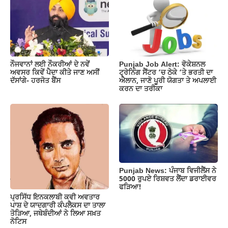
ਨੌਜਵਾਨਾਂ ਲਈ ਨੌਕਰੀਆਂ ਦੇ ਨਵੇਂ
Punjab Job Alert: ਵੋਕੇਸ਼ਨਲ
ਅਵਸਰ ਕਿਵੇਂ ਪੈਦਾ ਕੀਤੇ ਜਾਣ ਅਸੀਂ
ਟ੍ਰੇਨਿੰਗ ਸੈਂਟਰ ‘ਚ ਠੇਕੇ ‘ਤੇ ਭਰਤੀ ਦਾ
ਦੱਸਾਂਗੇ- ਹਰਜੋਤ ਬੈਂਸ
ਐਲਾਨ, ਜਾਣੋ ਪੂਰੀ ਯੋਗਤਾ ਤੇ ਅਪਲਾਈ
ਕਰਨ ਦਾ ਤਰੀਕਾ
Punjab News: ਪੰਜਾਬ ਵਿਜੀਲੈਂਸ ਨੇ
5000 ਰੁਪਏ ਰਿਸ਼ਵਤ ਲੈਂਦਾ ਡਰਾਈਵਰ
ਫੜਿਆ!
ਪ੍ਰਸਿੱਧ ਇਨਕਲਾਬੀ ਕਵੀ ਅਵਤਾਰ
ਪਾਸ਼ ਦੇ ਯਾਦਗਾਰੀ ਕੰਪਲੈਕਸ ਦਾ ਤਾਲਾ
ਤੋੜਿਆ, ਜਥੇਬੰਦੀਆਂ ਨੇ ਲਿਆ ਸਖ਼ਤ
ਨੋਟਿਸ