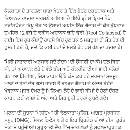
ਕੋਲਕਾਤਾ ਦੇ ਤਾਰਤਲਾ ਥਾਣਾ ਖੇਤਰ ਤੋਂ ਇੱਕ ਬੇਹੱਦ ਦਰਦਨਾਕ ਅਤੇ
ਭਿਆਨਕ ਹਾਦਸਾ ਸਾਹਮਣੇ ਆਇਆ ਹੈ। ਇੱਥੇ ਬ੍ਰੇਸ ਬ੍ਰਿਜ ਨੇੜੇ
ਟਰਾਂਸਪੋਰਟ ਡਿਪੂ ਰੋਡ ‘ਤੇ ਉਸਾਰੀ ਅਧੀਨ ਇੱਕ ਗੋਦਾਮ ਦੀ ਛੱਤ ਬੁੱਧਵਾਰ
ਦੁਪਹਿਰ 12 ਵਜੇ ਦੇ ਕਰੀਬ ਅਚਾਨਕ ਢਹਿ-ਢੇਰੀ (Roof Collapsed) ਹੋ
ਗਈ। ਇਸ ਰੂਹ ਕੰਬਾਊ ਹਾਦਸੇ ਵਿੱਚ ਹੁਣ ਤੱਕ 5 ਮਜ਼ਦੂਰਾਂ ਦੀ ਮੌਤ ਹੋਣ ਦੀ
ਪੁਸ਼ਟੀ ਹੋਈ ਹੈ, ਜਦੋਂ ਕਿ ਕਈ ਹੋਰਾਂ ਦੇ ਮਲਬੇ ਹੇਠ ਫਸੇ ਹੋਣ ਦਾ ਖਦਸ਼ਾ ਹੈ।
ਮਿਲੀ ਜਾਣਕਾਰੀ ਅਨੁਸਾਰ ਜਦੋਂ ਗੋਦਾਮ ਦੀ ਉਸਾਰੀ ਦਾ ਕੰਮ ਚੱਲ ਰਿਹਾ
ਸੀ, ਤਾਂ ਅਚਾਨਕ ਲੋਹੇ ਦੇ ਵੱਡੇ ਬੀਮ ਅਤੇ ਕੰਕਰੀਟ ਦੀਆਂ ਭਾਰੀ ਸਲੈਬਾਂ
ਹੇਠਾਂ ਆ ਡਿੱਗੀਆਂ, ਜਿਸ ਕਾਰਨ ਉੱਥੇ ਕੰਮ ਕਰ ਰਹੇ ਦਰਜਨਾਂ ਮਜ਼ਦੂਰ
ਮਲਬੇ ਦੇ ਹੇਠਾਂ ਦੱਬ ਗਏ। ਹਾਦਸੇ ਤੋਂ ਬਾਅਦ ਗੋਦਾਮ ਦੇ ਅੰਦਰ ਬੇਹੱਦ
ਖੌਫਨਾਕ ਮੰਜ਼ਰ ਦੇਖਣ ਨੂੰ ਮਿਲਿਆ। ਲੋਹੇ ਦੇ ਭਾਰੀ ਬੀਮਾਂ ਦੇ ਹੇਠਾਂ ਦੱਬਣ
ਕਾਰਨ ਕਈ ਲਾਸ਼ਾਂ ਦੇ ਅੰਗ ਅਤੇ ਸਿਰ ਬੁਰੀ ਤਰ੍ਹਾਂ ਕੁਚਲੇ ਗਏ।
ਘਟਨਾ ਦੀ ਸੂਚਨਾ ਮਿਲਦਿਆਂ ਹੀ ਕੋਲਕਾਤਾ ਪੁਲਿਸ, ਆਫ਼ਤ ਪ੍ਰਬੰਧਨ
ਸਮੂਹ (DMG), ਸਿਵਲ ਡਿਫੈਂਸ ਅਤੇ ਫਾਇਰ ਬ੍ਰਿਗੇਡ ਦੀਆਂ ਟੀਮਾਂ ਤੁਰੰਤ
ਮੌਕੇ ‘ਤੇ ਪਹੁੰਚੀਆਂ। ਸ਼ੁਰੂਆਤੀ ਦੌਰ ਵਿੱਚ ਚਾਰ ਲੋਕਾਂ ਨੂੰ ਸਫਲਤਾਪੂਰਵਕ