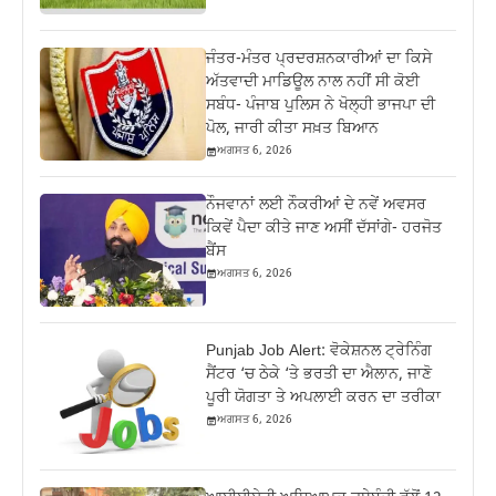
ਜੰਤਰ-ਮੰਤਰ ਪ੍ਰਦਰਸ਼ਨਕਾਰੀਆਂ ਦਾ ਕਿਸੇ
ਅੱਤਵਾਦੀ ਮਾਡਿਊਲ ਨਾਲ ਨਹੀਂ ਸੀ ਕੋਈ
ਸਬੰਧ- ਪੰਜਾਬ ਪੁਲਿਸ ਨੇ ਖੋਲ੍ਹੀ ਭਾਜਪਾ ਦੀ
ਪੋਲ, ਜਾਰੀ ਕੀਤਾ ਸਖ਼ਤ ਬਿਆਨ
ਅਗਸਤ 6, 2026
ਨੌਜਵਾਨਾਂ ਲਈ ਨੌਕਰੀਆਂ ਦੇ ਨਵੇਂ ਅਵਸਰ
ਕਿਵੇਂ ਪੈਦਾ ਕੀਤੇ ਜਾਣ ਅਸੀਂ ਦੱਸਾਂਗੇ- ਹਰਜੋਤ
ਬੈਂਸ
ਅਗਸਤ 6, 2026
Punjab Job Alert: ਵੋਕੇਸ਼ਨਲ ਟ੍ਰੇਨਿੰਗ
ਸੈਂਟਰ ‘ਚ ਠੇਕੇ ‘ਤੇ ਭਰਤੀ ਦਾ ਐਲਾਨ, ਜਾਣੋ
ਪੂਰੀ ਯੋਗਤਾ ਤੇ ਅਪਲਾਈ ਕਰਨ ਦਾ ਤਰੀਕਾ
ਅਗਸਤ 6, 2026