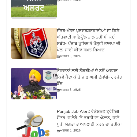
ਅਗਸਤ 6, 2026
ਜੰਤਰ-ਮੰਤਰ ਪ੍ਰਦਰਸ਼ਨਕਾਰੀਆਂ ਦਾ ਕਿਸੇ
ਅੱਤਵਾਦੀ ਮਾਡਿਊਲ ਨਾਲ ਨਹੀਂ ਸੀ ਕੋਈ
ਸਬੰਧ- ਪੰਜਾਬ ਪੁਲਿਸ ਨੇ ਖੋਲ੍ਹੀ ਭਾਜਪਾ ਦੀ
ਪੋਲ, ਜਾਰੀ ਕੀਤਾ ਸਖ਼ਤ ਬਿਆਨ
ਅਗਸਤ 6, 2026
ਨੌਜਵਾਨਾਂ ਲਈ ਨੌਕਰੀਆਂ ਦੇ ਨਵੇਂ ਅਵਸਰ
ਕਿਵੇਂ ਪੈਦਾ ਕੀਤੇ ਜਾਣ ਅਸੀਂ ਦੱਸਾਂਗੇ- ਹਰਜੋਤ
ਬੈਂਸ
ਅਗਸਤ 6, 2026
Punjab Job Alert: ਵੋਕੇਸ਼ਨਲ ਟ੍ਰੇਨਿੰਗ
ਸੈਂਟਰ ‘ਚ ਠੇਕੇ ‘ਤੇ ਭਰਤੀ ਦਾ ਐਲਾਨ, ਜਾਣੋ
ਪੂਰੀ ਯੋਗਤਾ ਤੇ ਅਪਲਾਈ ਕਰਨ ਦਾ ਤਰੀਕਾ
ਅਗਸਤ 6, 2026