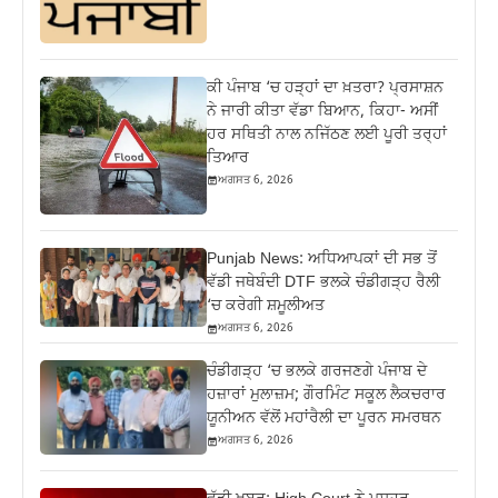
ਕੀ ਪੰਜਾਬ ‘ਚ ਹੜ੍ਹਾਂ ਦਾ ਖ਼ਤਰਾ? ਪ੍ਰਸਾਸ਼ਨ
ਨੇ ਜਾਰੀ ਕੀਤਾ ਵੱਡਾ ਬਿਆਨ, ਕਿਹਾ- ਅਸੀਂ
ਹਰ ਸਥਿਤੀ ਨਾਲ ਨਜਿੱਠਣ ਲਈ ਪੂਰੀ ਤਰ੍ਹਾਂ
ਤਿਆਰ
ਅਗਸਤ 6, 2026
Punjab News: ਅਧਿਆਪਕਾਂ ਦੀ ਸਭ ਤੋਂ
ਵੱਡੀ ਜਥੇਬੰਦੀ DTF ਭਲਕੇ ਚੰਡੀਗੜ੍ਹ ਰੈਲੀ
‘ਚ ਕਰੇਗੀ ਸ਼ਮੂਲੀਅਤ
ਅਗਸਤ 6, 2026
ਚੰਡੀਗੜ੍ਹ ‘ਚ ਭਲਕੇ ਗਰਜਣਗੇ ਪੰਜਾਬ ਦੇ
ਹਜ਼ਾਰਾਂ ਮੁਲਾਜ਼ਮ; ਗੌਰਮਿੰਟ ਸਕੂਲ ਲੈਕਚਰਾਰ
ਯੂਨੀਅਨ ਵੱਲੋਂ ਮਹਾਂਰੈਲੀ ਦਾ ਪੂਰਨ ਸਮਰਥਨ
ਅਗਸਤ 6, 2026