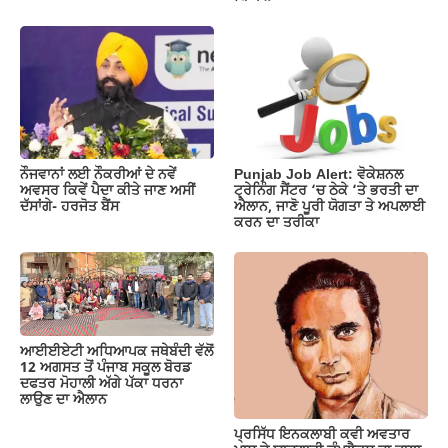
ਨੌਜਵਾਨਾਂ ਲਈ ਨੌਕਰੀਆਂ ਦੇ ਨਵੇਂ
Punjab Job Alert: ਵੋਕੇਸ਼ਨਲ
ਅਵਸਰ ਕਿਵੇਂ ਪੈਦਾ ਕੀਤੇ ਜਾਣ ਅਸੀਂ
ਟ੍ਰੇਨਿੰਗ ਸੈਂਟਰ ‘ਚ ਠੇਕੇ ‘ਤੇ ਭਰਤੀ ਦਾ
ਦੱਸਾਂਗੇ- ਹਰਜੋਤ ਬੈਂਸ
ਐਲਾਨ, ਜਾਣੋ ਪੂਰੀ ਯੋਗਤਾ ਤੇ ਅਪਲਾਈ
ਕਰਨ ਦਾ ਤਰੀਕਾ
ਆਈਈਏਟੀ ਅਧਿਆਪਕ ਜਥੇਬੰਦੀ ਵੱਲੋਂ
12 ਅਗਸਤ ਤੋਂ ਪੰਜਾਬ ਸਕੂਲ ਬੋਰਡ
ਦਫਤਰ ਮੋਹਾਲੀ ਅੱਗੇ ਪੱਕਾ ਧਰਨਾ
ਲਾਉਣ ਦਾ ਐਲਾਨ
ਪ੍ਰਸਿੱਧ ਇਨਕਲਾਬੀ ਕਵੀ ਅਵਤਾਰ