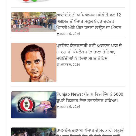
ਆਈਈਏਟੀ ਅਧਿਆਪਕ ਜਥੇਬੰਦੀ ਵੱਲੋਂ 12
ਅਗਸਤ ਤੋਂ ਪੰਜਾਬ ਸਕੂਲ ਬੋਰਡ ਦਫਤਰ
ਮੋਹਾਲੀ ਅੱਗੇ ਪੱਕਾ ਧਰਨਾ ਲਾਉਣ ਦਾ ਐਲਾਨ
ਅਗਸਤ 6, 2026
ਪ੍ਰਸਿੱਧ ਇਨਕਲਾਬੀ ਕਵੀ ਅਵਤਾਰ ਪਾਸ਼ ਦੇ
ਯਾਦਗਾਰੀ ਕੰਪਲੈਕਸ ਦਾ ਤਾਲਾ ਤੋੜਿਆ,
ਜਥੇਬੰਦੀਆਂ ਨੇ ਲਿਆ ਸਖ਼ਤ ਨੋਟਿਸ
ਅਗਸਤ 6, 2026
Punjab News: ਪੰਜਾਬ ਵਿਜੀਲੈਂਸ ਨੇ 5000
ਰੁਪਏ ਰਿਸ਼ਵਤ ਲੈਂਦਾ ਡਰਾਈਵਰ ਫੜਿਆ!
ਅਗਸਤ 6, 2026
ਹਾਲ-ਏ-ਬਦਲਾਅ! ਪੰਜਾਬ ਦੇ ਸਰਕਾਰੀ ਸਕੂਲਾਂ