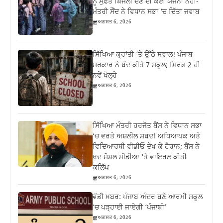
ਨੂੰ ਮੁਫ਼ਤ ਬਿਜਲੀ ਦੇਣ ਦੀ ਕੋਈ ਯੋਜਨਾ ਨਹੀਂ-
ਮੰਤਰੀ ਸੌਂਦ ਨੇ ਵਿਧਾਨ ਸਭਾ ‘ਚ ਦਿੱਤਾ ਜਵਾਬ
ਅਗਸਤ 6, 2026
ਸਿੱਖਿਆ ਕ੍ਰਾਂਤੀ ‘ਤੇ ਉੱਠੇ ਸਵਾਲ! ਪੰਜਾਬ
ਸਰਕਾਰ ਨੇ ਬੰਦ ਕੀਤੇ 7 ਸਕੂਲ; ਸਿਰਫ਼ 2 ਹੀ
ਨਵੇਂ ਖੋਲ੍ਹੇ
ਅਗਸਤ 6, 2026
ਸਿੱਖਿਆ ਮੰਤਰੀ ਹਰਜੋਤ ਬੈਂਸ ਨੇ ਵਿਧਾਨ ਸਭਾ
‘ਚ ਵਰਤੇ ਅਸ਼ਲੀਲ ਸ਼ਬਦ! ਅਧਿਆਪਕ ਅਤੇ
ਵਿਦਿਆਰਥੀ ਵੀਡੀਓ ਦੇਖ ਕੇ ਹੈਰਾਨ; ਬੈਂਸ ਨੇ
ਖੁਦ ਸੋਸ਼ਲ ਮੀਡੀਆ ‘ਤੇ ਵਾਇਰਲ ਕੀਤੀ
ਕਲਿੱਪ
ਅਗਸਤ 6, 2026
ਵੱਡੀ ਖ਼ਬਰ: ਪੰਜਾਬ ਅੰਦਰ ਬਣੇ ਆਰਮੀ ਸਕੂਲ
‘ਚ ਪੜ੍ਹਾਈ ਜਾਏਗੀ ‘ਪੰਜਾਬੀ’
ਅਗਸਤ 6, 2026