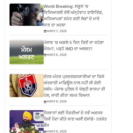
World Breaking: ਸਕੂਲ ‘ਚ
ਵਿਦਿਆਰਥੀ ਵੱਲੋਂ ਅੰਨ੍ਹੇਵਾਹ ਫਾਇਰਿੰਗ,
ਅਧਿਆਪਕਾਂ ਸਮੇਤ ਕਈ ਲੋਕਾਂ ਦੇ ਮਾਰੇ
ਜਾਣ ਦਾ ਖ਼ਦਸ਼ਾ
ਅਗਸਤ 7, 2026
ਪੰਜਾਬ ‘ਚ ਅਗਲੇ 5 ਦਿਨ ਕਿਵੇਂ ਦਾ ਰਹੇਗਾ
ਮੌਸਮ?, ਪੜ੍ਹੋ IMD ਦਾ ਅਲਰਟ!
ਅਗਸਤ 6, 2026
ਜੰਤਰ-ਮੰਤਰ ਪ੍ਰਦਰਸ਼ਨਕਾਰੀਆਂ ਦਾ ਕਿਸੇ
ਅੱਤਵਾਦੀ ਮਾਡਿਊਲ ਨਾਲ ਨਹੀਂ ਸੀ ਕੋਈ
ਸਬੰਧ- ਪੰਜਾਬ ਪੁਲਿਸ ਨੇ ਖੋਲ੍ਹੀ ਭਾਜਪਾ ਦੀ
ਪੋਲ, ਜਾਰੀ ਕੀਤਾ ਸਖ਼ਤ ਬਿਆਨ
ਅਗਸਤ 6, 2026
ਨੌਜਵਾਨਾਂ ਲਈ ਨੌਕਰੀਆਂ ਦੇ ਨਵੇਂ ਅਵਸਰ
ਕਿਵੇਂ ਪੈਦਾ ਕੀਤੇ ਜਾਣ ਅਸੀਂ ਦੱਸਾਂਗੇ- ਹਰਜੋਤ
ਬੈਂਸ
ਅਗਸਤ 6, 2026