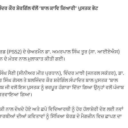
ਦਰ ਕੌਰ ਸ਼ੇਰਗਿੱਲ ਵੱਲੋਂ ‘ਬਾਲ ਕਾਵਿ ਕਿਆਰੀ’ ਪੁਸਤਕ ਭੇਟ
ਿਆ ਬੋਰਡ (PS52) ਦੇ ਚੇਅਰਮੈਨ ਡਾ. ਅਮਰਪਾਲ ਸਿੰਘ ਤੂਰ (ਸਾ. ਆਈਏਐਸ)
ਜੋੜਨ ਦੇ ਮੰਤਵ ਨਾਲ ਮੁਲਾਕਾਤ ਕੀਤੀ ਗਈ।
 ਸਿੰਘ ਸੈਣੀ (ਸੀਨੀਅਰ ਮੀਤ ਪ੍ਰਧਾਨ), ਵਿੰਦਰ ਮਾਝੀ (ਜਨਰਲ ਸਕੱਤਰ), ਡਾ.
ਦਰ ਸਿੰਘ ਗੋਸਲ ਤੇ ਬਲਜਿੰਦਰ ਕੌਰ ਸ਼ਰੇਗਿੰਲ ਸੰਪਾਦਿਤ ਬਾਲ ਪੁਸਤਕ ‘ਬਾਲ
ੀ ਵਲੋਂ ਇਸ ਪੁਸਤਕ ਨੂੰ ਭਰਪੂੂਰ ਹੰਗਾਰਾ ਦਿੱਤਾ ਗਿਆ ਉਨ੍ਹਾਂ ਵਲੋਂ ਪੰਜਾਬ
ਟਰ ਕਰਵਾਇਆ ਗਿਆ।
ੀ ਨਾਲ ਦੇਖਦੇ ਹੋਏ ਅਤੇ ਛਪੇ ਵਿਦਿਆਰਥੀ ਨੂੰ ਹੋਰ ਹੱਲਾਸ਼ੇਰੀ ਦੇਣ ਲਈ ਨਵਾਂ
ਿਆਰਥੀਆਂ ਦੀਆਂ ਕਵਿਤਾਵਾਂ ਨੂੰ ਸਿੱਖਿਆ ਬੋਰਡ ਦੇ ਮੈਗਜ਼ੀਨ ਵਿਚ ਛਾਪਣ ਦਾ