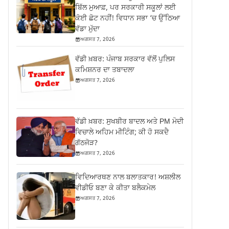
ਬਿੱਲ ਮੁਆਫ਼, ਪਰ ਸਰਕਾਰੀ ਸਕੂਲਾਂ ਲਈ
ਕੋਈ ਛੋਟ ਨਹੀਂ! ਵਿਧਾਨ ਸਭਾ ‘ਚ ਉੱਠਿਆ
ਵੱਡਾ ਮੁੱਦਾ
ਅਗਸਤ 7, 2026
ਵੱਡੀ ਖ਼ਬਰ: ਪੰਜਾਬ ਸਰਕਾਰ ਵੱਲੋਂ ਪੁਲਿਸ
ਕਮਿਸ਼ਨਰ ਦਾ ਤਬਾਦਲਾ
ਅਗਸਤ 7, 2026
ਵੱਡੀ ਖ਼ਬਰ: ਸੁਖਬੀਰ ਬਾਦਲ ਅਤੇ PM ਮੋਦੀ
ਵਿਚਾਲੇ ਅਹਿਮ ਮੀਟਿੰਗ; ਕੀ ਹੋ ਸਕਦੈ
ਗੱਠਜੋੜ?
ਅਗਸਤ 7, 2026
ਵਿਦਿਆਰਥਣ ਨਾਲ ਬਲਾਤਕਾਰ! ਅਸ਼ਲੀਲ
ਵੀਡੀਓ ਬਣਾ ਕੇ ਕੀਤਾ ਬਲੈਕਮੇਲ
ਅਗਸਤ 7, 2026