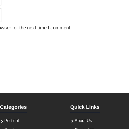
owser for the next time I comment.
Categories
Quick Links
Political
About Us