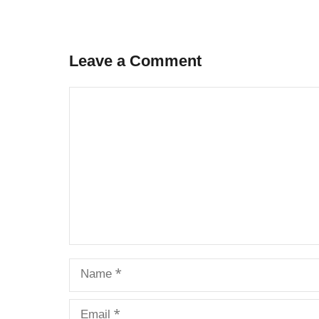
Leave a Comment
Comment
Name
Email