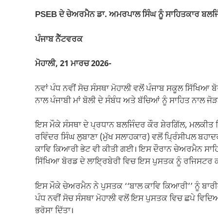
e
s
gr
y
e
PSEB ਦੇ ਚੇਅਰਮੈਨ ਡਾ. ਅਮਰਪਾਲ ਸਿੰਘ ਨੂੰ ਸਾਹਿਤਕਾਰ ਬਲਜਿੰ
b
A
a
Li
o
p
m
n
ਪੰਜਾਬ ਨੈੱਟਵਰਕ
o
p
k
ਮੋਹਾਲੀ, 21 ਮਾਰਚ 2026-
k
ਨਵਾਂ ਪੰਧ ਨਵੀਂ ਸੋਚ ਸੰਸਥਾ ਮੋਹਾਲੀ ਵਲੋਂ ਪੰਜਾਬ ਸਕੂਲ ਸਿੱਖ
ਨਾਲ ਪੰਜਾਬੀ ਮਾਂ ਬੋਲੀ ਦੇ ਸੰਬੰਧ ਅਤੇ ਬੱਚਿਆਂ ਨੂੰ ਸਾਹਿਤ ਨਾਲ 
ਇਸ ਮੌਕੇ ਸੰਸਥਾ ਦੇ ਪ੍ਰਧਾਨ ਬਲਜਿੰਦਰ ਕੌਰ ਸ਼ੇਰਗਿੱਲ, ਮਲਕੀਤ
ਰਵਿੰਦਰ ਸਿੰਘ ਲੁਬਾਣਾ (ਮੁੱਖ ਸਲਾਹਕਾਰ) ਵਲੋਂ ਪ੍ਰਿੰਸੀਪਲ ਬਹਾ
ਕਾਵਿ ਕਿਆਰੀ ਭੇਟ ਵੀ ਕੀਤੀ ਗਈ। ਇਸ ਦੌਰਾਨ ਚੇਅਰਮੈਨ ਸਾਹਿਬ ਜ
ਸਿੱਖਿਆ ਬੋਰਡ ਦੇ ਲਾਇ੍ਰਬੇਰੀ ਵਿਚ ਇਸ ਪੁਸਤਕ ਨੂੰ ਰਜਿਸ
ਇਸ ਮੌਕੇ ਚੇਅਰਮੈਨ ਨੇ ਪੁਸਤਕ ‘‘ਬਾਲ ਕਾਵਿ ਕਿਆਰੀ’’ ਨੂੰ ਬਾਰੀਕ
ਪੰਧ ਨਵੀਂ ਸੋਚ ਸੰਸਥਾ ਮੋਹਾਲੀ ਵਲੋਂ ਇਸ ਪੁਸਤਕ ਵਿਚ ਛਪੇ ਵਿਦ
ਭਰੋਸਾ ਦਿੱਤਾ।