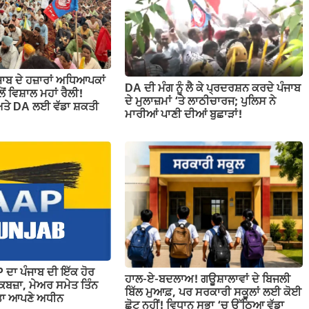
ਜਾਬ ਦੇ ਹਜ਼ਾਰਾਂ ਅਧਿਆਪਕਾਂ
DA ਦੀ ਮੰਗ ਨੂੰ ਲੈ ਕੇ ਪ੍ਰਦਰਸ਼ਨ ਕਰਦੇ ਪੰਜਾਬ
ਲੋਂ ਵਿਸ਼ਾਲ ਮਹਾਂ ਰੈਲੀ!
ਦੇ ਮੁਲਾਜ਼ਮਾਂ ‘ਤੇ ਲਾਠੀਚਾਰਜ; ਪੁਲਿਸ ਨੇ
 ਅਤੇ DA ਲਈ ਵੱਡਾ ਸ਼ਕਤੀ
ਮਾਰੀਆਂ ਪਾਣੀ ਦੀਆਂ ਬੁਛਾੜਾਂ!
 ਦਾ ਪੰਜਾਬ ਦੀ ਇੱਕ ਹੋਰ
ਹਾਲ-ਏ-ਬਦਲਾਅ! ਗਊਸ਼ਾਲਾਵਾਂ ਦੇ ਬਿਜਲੀ
ਕਬਜ਼ਾ, ਮੇਅਰ ਸਮੇਤ ਤਿੰਨ
ਬਿੱਲ ਮੁਆਫ਼, ਪਰ ਸਰਕਾਰੀ ਸਕੂਲਾਂ ਲਈ ਕੋਈ
ੀਤਾ ਆਪਣੇ ਅਧੀਨ
ਛੋਟ ਨਹੀਂ! ਵਿਧਾਨ ਸਭਾ ‘ਚ ਉੱਠਿਆ ਵੱਡਾ