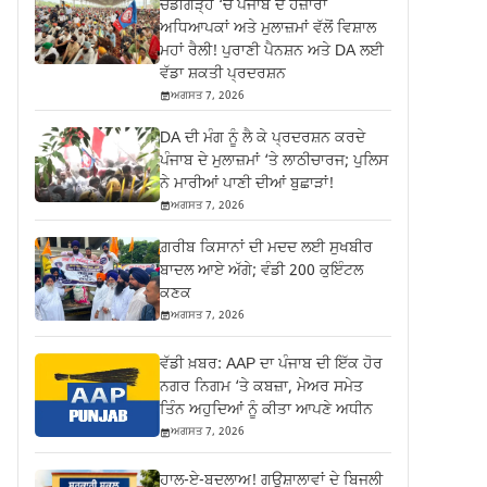
ਚੰਡੀਗੜ੍ਹ ‘ਚ ਪੰਜਾਬ ਦੇ ਹਜ਼ਾਰਾਂ
ਅਧਿਆਪਕਾਂ ਅਤੇ ਮੁਲਾਜ਼ਮਾਂ ਵੱਲੋਂ ਵਿਸ਼ਾਲ
ਮਹਾਂ ਰੈਲੀ! ਪੁਰਾਣੀ ਪੈਨਸ਼ਨ ਅਤੇ DA ਲਈ
ਵੱਡਾ ਸ਼ਕਤੀ ਪ੍ਰਦਰਸ਼ਨ
ਅਗਸਤ 7, 2026
DA ਦੀ ਮੰਗ ਨੂੰ ਲੈ ਕੇ ਪ੍ਰਦਰਸ਼ਨ ਕਰਦੇ
ਪੰਜਾਬ ਦੇ ਮੁਲਾਜ਼ਮਾਂ ‘ਤੇ ਲਾਠੀਚਾਰਜ; ਪੁਲਿਸ
ਨੇ ਮਾਰੀਆਂ ਪਾਣੀ ਦੀਆਂ ਬੁਛਾੜਾਂ!
ਅਗਸਤ 7, 2026
ਗ਼ਰੀਬ ਕਿਸਾਨਾਂ ਦੀ ਮਦਦ ਲਈ ਸੁਖਬੀਰ
ਬਾਦਲ ਆਏ ਅੱਗੇ; ਵੰਡੀ 200 ਕੁਇੰਟਲ
ਕਣਕ
ਅਗਸਤ 7, 2026
ਵੱਡੀ ਖ਼ਬਰ: AAP ਦਾ ਪੰਜਾਬ ਦੀ ਇੱਕ ਹੋਰ
ਨਗਰ ਨਿਗਮ ‘ਤੇ ਕਬਜ਼ਾ, ਮੇਅਰ ਸਮੇਤ
ਤਿੰਨ ਅਹੁਦਿਆਂ ਨੂੰ ਕੀਤਾ ਆਪਣੇ ਅਧੀਨ
ਅਗਸਤ 7, 2026
ਹਾਲ-ਏ-ਬਦਲਾਅ! ਗਊਸ਼ਾਲਾਵਾਂ ਦੇ ਬਿਜਲੀ