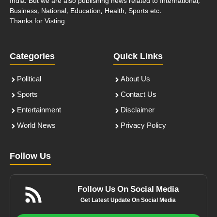
India. But we are also publishing news related to International,
Business, National, Education, Health, Sports etc.
Thanks for Visting
Categories
Quick Links
Political
About Us
Sports
Contact Us
Entertainment
Disclaimer
World News
Privacy Policy
Follow Us
Follow Us On Social Media
Get Latest Update On Social Media