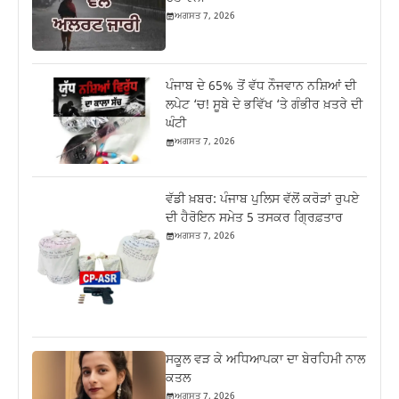
ਅਗਸਤ 7, 2026
ਪੰਜਾਬ ਦੇ 65% ਤੋਂ ਵੱਧ ਨੌਜਵਾਨ ਨਸ਼ਿਆਂ ਦੀ
ਲਪੇਟ ‘ਚ! ਸੂਬੇ ਦੇ ਭਵਿੱਖ ‘ਤੇ ਗੰਭੀਰ ਖ਼ਤਰੇ ਦੀ
ਘੰਟੀ
ਅਗਸਤ 7, 2026
ਵੱਡੀ ਖ਼ਬਰ: ਪੰਜਾਬ ਪੁਲਿਸ ਵੱਲੋਂ ਕਰੋੜਾਂ ਰੁਪਏ
ਦੀ ਹੈਰੋਇਨ ਸਮੇਤ 5 ਤਸਕਰ ਗ੍ਰਿਫ਼ਤਾਰ
ਅਗਸਤ 7, 2026
ਸਕੂਲ ਵੜ ਕੇ ਅਧਿਆਪਕਾ ਦਾ ਬੇਰਹਿਮੀ ਨਾਲ
ਕਤਲ
ਅਗਸਤ 7, 2026