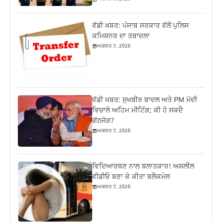
ਵੱਡੀ ਖ਼ਬਰ: ਪੰਜਾਬ ਸਰਕਾਰ ਵੱਲੋਂ ਪੁਲਿਸ
ਕਮਿਸ਼ਨਰ ਦਾ ਤਬਾਦਲਾ
ਅਗਸਤ 7, 2026
ਵੱਡੀ ਖ਼ਬਰ: ਸੁਖਬੀਰ ਬਾਦਲ ਅਤੇ PM ਮੋਦੀ
ਵਿਚਾਲੇ ਅਹਿਮ ਮੀਟਿੰਗ; ਕੀ ਹੋ ਸਕਦੈ
ਗੱਠਜੋੜ?
ਅਗਸਤ 7, 2026
ਵਿਦਿਆਰਥਣ ਨਾਲ ਬਲਾਤਕਾਰ! ਅਸ਼ਲੀਲ
ਵੀਡੀਓ ਬਣਾ ਕੇ ਕੀਤਾ ਬਲੈਕਮੇਲ
ਅਗਸਤ 7, 2026