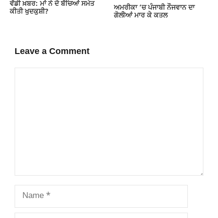
ਵੱਡੀ ਖ਼ਬਰ: ਮਾਂ ਨੇ ਦੋ ਬੱਚਿਆਂ ਸਮੇਤ
ਅਮਰੀਕਾ ‘ਚ ਪੰਜਾਬੀ ਨੌਜਵਾਨ ਦਾ
ਕੀਤੀ ਖੁਦਕੁਸ਼ੀ?
ਗੋਲੀਆਂ ਮਾਰ ਕੇ ਕਤਲ
Leave a Comment
Comment
Name