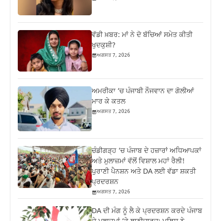
ਵੱਡੀ ਖ਼ਬਰ: ਮਾਂ ਨੇ ਦੋ ਬੱਚਿਆਂ ਸਮੇਤ ਕੀਤੀ
ਖੁਦਕੁਸ਼ੀ?
ਅਗਸਤ 7, 2026
ਅਮਰੀਕਾ ‘ਚ ਪੰਜਾਬੀ ਨੌਜਵਾਨ ਦਾ ਗੋਲੀਆਂ
ਮਾਰ ਕੇ ਕਤਲ
ਅਗਸਤ 7, 2026
ਚੰਡੀਗੜ੍ਹ ‘ਚ ਪੰਜਾਬ ਦੇ ਹਜ਼ਾਰਾਂ ਅਧਿਆਪਕਾਂ
ਅਤੇ ਮੁਲਾਜ਼ਮਾਂ ਵੱਲੋਂ ਵਿਸ਼ਾਲ ਮਹਾਂ ਰੈਲੀ!
ਪੁਰਾਣੀ ਪੈਨਸ਼ਨ ਅਤੇ DA ਲਈ ਵੱਡਾ ਸ਼ਕਤੀ
ਪ੍ਰਦਰਸ਼ਨ
ਅਗਸਤ 7, 2026
DA ਦੀ ਮੰਗ ਨੂੰ ਲੈ ਕੇ ਪ੍ਰਦਰਸ਼ਨ ਕਰਦੇ ਪੰਜਾਬ