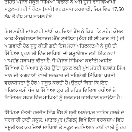
ਤਹਿਤ ਪੰਜਾਬ ਸਕੂਲ ਸਿੱਖਿਆ ਵਿਭਾਗ ਨੇ ਅੱਜ ਦੂਜੀ ਰਾਜਵਿਆਪੀ
ਸਕੂਲ-ਪੱਧਰੀ ਪੇਰੈਂਟਸ (ਮਾਪੇ) ਵਰਕਸ਼ਾਪ ਕਰਵਾਈ, ਜਿਸ ਵਿੱਚ 17.50
ਲੱਖ ਤੋਂ ਵੱਧ ਮਾਪੇ ਸ਼ਾਮਲ ਹੋਏ।
ਇਸ ਸਬੰਧੀ ਜਾਣਕਾਰੀ ਸਾਂਝੀ ਕਰਦਿਆਂ ਬੈਂਸ ਨੇ ਕਿਹਾ ਕਿ ਸਟੇਟ ਕੌਂਸਲ
ਆਫ਼ ਐਜੂਕੇਸ਼ਨਲ ਰਿਸਰਚ ਐਂਡ ਟ੍ਰੇਨਿੰਗ (ਐਸ.ਸੀ.ਈ.ਆਰ.ਟੀ.) ਦੀ
ਅਗਵਾਈ ਹੇਠ ਸ਼ੁਰੂ ਕੀਤੀ ਗਈ ਇਸ ਮੈਗਾ ਪਹਿਲਕਦਮੀ ਨੇ ਸੂਬੇ ਦੀ
ਸਿੱਖਿਆ ਪ੍ਰਣਾਲੀ ਵਿੱਚ ਮਾਪਿਆਂ ਦੀ ਸ਼ਮੂਲੀਅਤ ਲਈ ਇੱਕ ਨਵਾਂ
ਮਾਪਦੰਡ ਸਥਾਪਤ ਕੀਤਾ ਹੈ, ਜੋ ਪੰਜਾਬ ਸਿੱਖਿਆ ਕ੍ਰਾਂਤੀ ਅਧੀਨ
ਸਿੱਖਿਆ ਦੇ ਮਿਆਰ ਨੂੰ ਹੋਰ ਉੱਚਾ ਚੁੱਕਣ ਲਈ ਮੁੱਖ ਮੰਤਰੀ ਭਗਵੰਤ ਸਿੰਘ
ਮਾਨ ਦੀ ਅਗਵਾਈ ਵਾਲੀ ਸਰਕਾਰ ਦੀ ਸਹਿਯੋਗੀ ਸਿੱਖਿਆ ਪ੍ਰਤੀ
ਵਚਨਬੱਧਤਾ ਨੂੰ ਹੋਰ ਮਜ਼ਬੂਤ ਕਰਦੀ ਹੈ। ਉਨ੍ਹਾਂ ਕਿਹਾ ਕਿ ਇਹ
ਪਹਿਲਕਦਮੀ ਪੰਜਾਬ ਸਿੱਖਿਆ ਕ੍ਰਾਂਤੀ ਤਹਿਤ ਵਿਦਿਆਰਥੀਆਂ ਦੇ
ਵਿਦਿਅਕ ਸਫ਼ਰ ਵਿੱਚ ਮਾਪਿਆਂ ਨੂੰ ਸਰਗਰਮ ਭਾਈਵਾਲ ਬਣਾਉਣਾ ਹੈ।
ਸਿੱਖਿਆ ਮੰਤਰੀ ਹਰਜੋਤ ਸਿੰਘ ਬੈਂਸ ਨੇ ਸ੍ਰੀ ਅਨੰਦਪੁਰ ਸਾਹਿਬ ਹਲਕੇ ਦੇ
ਸਰਕਾਰੀ ਹਾਈ ਸਕੂਲ, ਮਾਣਕਪੁਰ (ਨੰਗਲ) ਵਿਖੇ ਇਸ ਵਰਕਸ਼ਾਪ ਵਿੱਚ
ਸ਼ਮੂਲੀਅਤ ਕਰਦਿਆਂ ਮਾਪਿਆਂ ਤੇ ਸਕੂਲ ਦਰਮਿਆਨ ਭਾਈਵਾਲੀ ਨੂੰ ਹੋਰ