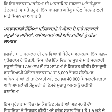
ਕਿ ਇਹ ਵਰਕਸ਼ਾਪ ਬੱਚਿਆ ਦੀ ਅਕਾਦਮਿਕ ਸਫ਼ਲਤਾ ਅਤੇ ਸੰਪੂਰਨ
ਤੰਦਰੁਸਤੀ ਵਾਸਤੇ ਜ਼ਰੂਰੀ ਇੱਕ ਸਾਜ਼ਗਾਰ ਘਰੇਲੂ ਮਾਹੌਲ ਸਿਰਜਣ ਲਈ
ਸਾਡੇ ਮਿਸ਼ਨ ਦਾ ਅਧਾਰ ਹੈ।
ਪ੍ਰਭਾਵਸ਼ਾਲੀ ਸਿੱਖਿਆ ਪਹਿਲਕਦਮੀ ਨੇ ਪੰਜਾਬ ਦੇ ਸਾਰੇ ਸਰਕਾਰੀ
ਸਕੂਲਾਂ ‘ਚ ਮਾਪਿਆਂ, ਅਧਿਆਪਕਾਂ ਅਤੇ ਅਧਿਕਾਰੀਆਂ ਨੂੰ ਕੀਤਾ
ਲਾਮਬੰਦ
ਭਗਵੰਤ ਮਾਨ ਸਰਕਾਰ ਦੀ ਰਾਜਵਿਆਪੀ ਪੇਰੈਂਟਸ ਵਰਕਸ਼ਾਪ ਇੱਕ ਸਫ਼ਲ
ਪ੍ਰੋਗਰਾਮ ਹੋ ਨਿੱਬੜੀ, ਜਿਸ ਵਿੱਚ ਇੱਕ ਦਿਨ ‘ਚ ਸੂਬੇ ਦੇ ਸਾਰੇ ਸਰਕਾਰੀ
ਸਕੂਲਾਂ ਵਿੱਚ 17.50 ਲੱਖ ਤੋਂ ਵੱਧ ਮਾਪਿਆਂ ਨੇ ਸ਼ਿਰਕਤ ਕੀਤੀ। ਇਸ ਦੂਜੀ
ਰਾਜਵਿਆਪੀ ਪੈਰੈਂਟਸ ਵਰਕਸ਼ਾਪ ‘ਚ 3,000 ਤੋਂ ਵੱਧ ਸੀਨੀਅਰ
ਅਧਿਕਾਰੀਆਂ ਦੀ ਤਾਇਨਾਤੀ ਅਤੇ ਲਗਭਗ 40,000 ਸਿਖਲਾਈਯਾਫ਼ਤਾ
ਅਧਿਆਪਕਾਂ ਦੀ ਮੌਜੂਦਗੀ ਨੇ ਇਸਦੇ ਸੁਚਾਰੂ ਅਮਲ ਨੂੰ ਯਕੀਨੀ
ਬਣਾਇਆ।
ਇਸ ਪ੍ਰੋਗਰਾਮ ਵਿੱਚ ਪੰਜ ਕੈਬਨਿਟ ਮੰਤਰੀਆਂ ਅਤੇ 40 ਤੋਂ ਵੱਧ
ਵਿਧਾਇਕਾਂ ਨੇ ਸ਼ਿਰਕਤ ਕੀਤੀ ਅਤੇ ਹਰੇਕ ਸਕੂਲ ਵਿੱਚ 1 ਤੋਂ 1.5 ਘੰਟੇ ਦੇ