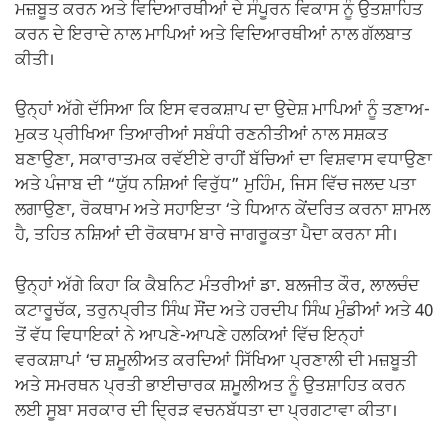
ਮਜ਼ਬੂਤ ਕਰਨ ਅਤੇ ਵਿਦਿਆਰਥੀਆਂ ਦੇ ਸੰਪੂਰਨ ਵਿਕਾਸ ਨੂੰ ਉਤਸ਼ਾਹਿਤ
ਕਰਨ ਦੇ ਇਰਾਦੇ ਨਾਲ ਮਾਪਿਆਂ ਅਤੇ ਵਿਦਿਆਰਥੀਆਂ ਨਾਲ ਗੱਲਬਾਤ
ਕੀਤੀ।
ਉਨ੍ਹਾਂ ਅੱਗੇ ਦੱਸਿਆ ਕਿ ਇਸ ਵਰਕਸ਼ਾਪ ਦਾ ਉਦੇਸ਼ ਮਾਪਿਆਂ ਨੂੰ ਤਣਾਅ-
ਮੁਕਤ ਪ੍ਰੀਖਿਆ ਤਿਆਰੀਆਂ ਸਬੰਧੀ ਰਣਨੀਤੀਆਂ ਨਾਲ ਸਸ਼ਕਤ
ਬਣਾਉਣਾ, ਸਕਾਰਾਤਮਕ ਰਵੱਈਏ ਰਾਹੀਂ ਬੱਚਿਆਂ ਦਾ ਵਿਸ਼ਵਾਸ ਵਧਾਉਣਾ
ਅਤੇ ਪੰਜਾਬ ਦੀ “ਯੁੱਧ ਨਸ਼ਿਆਂ ਵਿਰੁੱਧ” ਮੁਹਿੰਮ, ਜਿਸ ਵਿੱਚ ਜਲਦ ਪਤਾ
ਲਗਾਉਣਾ, ਰੋਕਥਾਮ ਅਤੇ ਸਹਾਇਤਾ ‘ਤੇ ਧਿਆਨ ਕੇਂਦਰਿਤ ਕਰਨਾ ਸ਼ਾਮਲ
ਹੈ, ਤਹਿਤ ਨਸ਼ਿਆਂ ਦੀ ਰੋਕਥਾਮ ਬਾਰੇ ਜਾਗਰੂਕਤਾ ਪੈਦਾ ਕਰਨਾ ਸੀ।
ਉਨ੍ਹਾਂ ਅੱਗੇ ਕਿਹਾ ਕਿ ਕੈਬਨਿਟ ਮੰਤਰੀਆਂ ਡਾ. ਬਲਜੀਤ ਕੌਰ, ਲਾਲਚੰਦ
ਕਟਾਰੂਚੱਕ, ਤਰੁਨਪ੍ਰੀਤ ਸਿੰਘ ਸੌਂਦ ਅਤੇ ਹਰਦੀਪ ਸਿੰਘ ਮੁੰਡੀਆਂ ਅਤੇ 40
ਤੋਂ ਵੱਧ ਵਿਧਾਇਕਾਂ ਨੇ ਆਪਣੇ-ਆਪਣੇ ਹਲਕਿਆਂ ਵਿੱਚ ਇਨ੍ਹਾਂ
ਵਰਕਸ਼ਾਪਾਂ ‘ਚ ਸ਼ਮੂਲੀਅਤ ਕਰਦਿਆਂ ਸਿੱਖਿਆ ਪ੍ਰਣਾਲੀ ਦੀ ਮਜ਼ਬੂਤੀ
ਅਤੇ ਸਮਰਥਨ ਪ੍ਰਤੀ ਭਾਈਚਾਰਕ ਸ਼ਮੂਲੀਅਤ ਨੂੰ ਉਤਸ਼ਾਹਿਤ ਕਰਨ
ਲਈ ਸੂਬਾ ਸਰਕਾਰ ਦੀ ਦ੍ਰਿੜ ਵਚਨਬੱਧਤਾ ਦਾ ਪ੍ਰਗਟਾਵਾ ਕੀਤਾ।