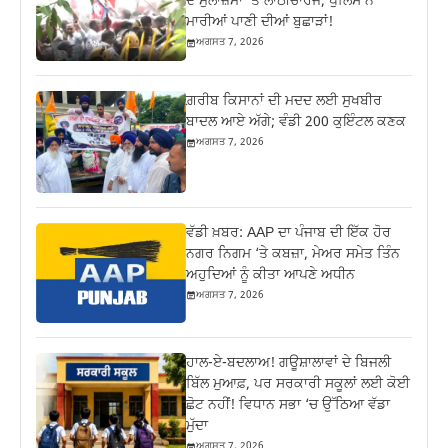
ਦੇ ਮੁਲਾਜ਼ਮਾਂ ‘ਤੇ ਲਾਠੀਚਾਰਜ; ਪੁਲਿਸ ਨੇ
ਮਾਰੀਆਂ ਪਾਣੀ ਦੀਆਂ ਬੁਛਾੜਾਂ!
ਅਗਸਤ 7, 2026
ਗ਼ਰੀਬ ਕਿਸਾਨਾਂ ਦੀ ਮਦਦ ਲਈ ਸੁਖਬੀਰ
ਬਾਦਲ ਆਏ ਅੱਗੇ; ਵੰਡੀ 200 ਕੁਇੰਟਲ ਕਣਕ
ਅਗਸਤ 7, 2026
ਵੱਡੀ ਖ਼ਬਰ: AAP ਦਾ ਪੰਜਾਬ ਦੀ ਇੱਕ ਹੋਰ
ਨਗਰ ਨਿਗਮ ‘ਤੇ ਕਬਜ਼ਾ, ਮੇਅਰ ਸਮੇਤ ਤਿੰਨ
ਅਹੁਦਿਆਂ ਨੂੰ ਕੀਤਾ ਆਪਣੇ ਅਧੀਨ
ਅਗਸਤ 7, 2026
ਹਾਲ-ਏ-ਬਦਲਾਅ! ਗਊਸ਼ਾਲਾਵਾਂ ਦੇ ਬਿਜਲੀ
ਬਿੱਲ ਮੁਆਫ਼, ਪਰ ਸਰਕਾਰੀ ਸਕੂਲਾਂ ਲਈ ਕੋਈ
ਛੋਟ ਨਹੀਂ! ਵਿਧਾਨ ਸਭਾ ‘ਚ ਉੱਠਿਆ ਵੱਡਾ
ਮੁੱਦਾ
ਅਗਸਤ 7, 2026