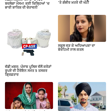
‘ਤੇ ਗੰਭੀਰ ਖ਼ਤਰੇ ਦੀ ਘੰਟੀ
ਬਦਲੇਗਾ ਮੌਸਮ! ਕਈ ਜ਼ਿਲ੍ਹਿਆਂ ‘ਚ
ਭਾਰੀ ਬਾਰਿਸ਼ ਦੀ ਚੇਤਾਵਨੀ
ਸਕੂਲ ਵੜ ਕੇ ਅਧਿਆਪਕਾ ਦਾ
ਬੇਰਹਿਮੀ ਨਾਲ ਕਤਲ
ਵੱਡੀ ਖ਼ਬਰ: ਪੰਜਾਬ ਪੁਲਿਸ ਵੱਲੋਂ ਕਰੋੜਾਂ
ਰੁਪਏ ਦੀ ਹੈਰੋਇਨ ਸਮੇਤ 5 ਤਸਕਰ
ਗ੍ਰਿਫ਼ਤਾਰ