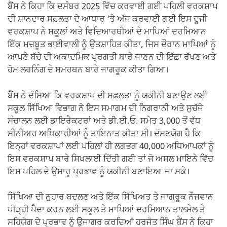
ਬੈਂਸ ਨੇ ਕਿਹਾ ਕਿ ਦਸੰਬਰ 2025 ਵਿੱਚ ਕਰਵਾਈ ਗਈ ਪਹਿਲੀ ਵਰਕਸ਼ਾਪ
ਦੀ ਸ਼ਾਨਦਾਰ ਸਫ਼ਲਤਾ ਦੇ ਆਧਾਰ ‘ਤੇ ਅੱਜ ਕਰਵਾਈ ਗਈ ਇਸ ਦੂਜੀ
ਵਰਕਸ਼ਾਪ ਨੇ ਸਕੂਲਾਂ ਅਤੇ ਵਿਦਿਆਰਥੀਆਂ ਦੇ ਮਾਪਿਆਂ ਦਰਮਿਆਨ
ਇੱਕ ਮਜ਼ਬੂਤ ਭਾਈਵਾਲੀ ਨੂੰ ਉਤਸ਼ਾਹਿਤ ਕੀਤਾ, ਜਿਸ ਦੌਰਾਨ ਮਾਪਿਆਂ ਨੂੰ
ਆਪਣੇ ਬੱਚੇ ਦੀ ਅਕਾਦਮਿਕ ਪ੍ਰਗਤੀ ਬਾਰੇ ਜਾਣਨ ਦੀ ਇੱਛਾ ਰੱਖਣ ਅਤੇ
ਹੋਮ ਲਰਨਿੰਗ ਦੇ ਸਮਰਥਨ ਬਾਰੇ ਜਾਗਰੂਕ ਕੀਤਾ ਗਿਆ।
ਬੈਂਸ ਨੇ ਦੱਸਿਆ ਕਿ ਵਰਕਸ਼ਾਪ ਦੀ ਸਫ਼ਲਤਾ ਨੂੰ ਯਕੀਨੀ ਬਣਾਉਣ ਲਈ
ਸਕੂਲ ਸਿੱਖਿਆ ਵਿਭਾਗ ਨੇ ਇਸ ਸਮਾਗਮ ਦੀ ਨਿਗਰਾਨੀ ਅਤੇ ਸੁਚੱਜੇ
ਸੰਚਾਲਨ ਲਈ ਡਾਇਰੈਕਟਰਾਂ ਅਤੇ ਡੀ.ਈ.ਓ. ਸਮੇਤ 3,000 ਤੋਂ ਵੱਧ
ਸੀਨੀਅਰ ਅਧਿਕਾਰੀਆਂ ਨੂੰ ਤਾਇਨਾਤ ਕੀਤਾ ਸੀ। ਦੱਸਣਯੋਗ ਹੈ ਕਿ
ਇਨ੍ਹਾਂ ਵਰਕਸ਼ਾਪਾਂ ਲਈ ਪਹਿਲਾਂ ਹੀ ਲਗਭਗ 40,000 ਅਧਿਆਪਕਾਂ ਨੂੰ
ਇਸ ਵਰਕਸ਼ਾਪ ਬਾਰੇ ਸਿਖਲਾਈ ਦਿੱਤੀ ਗਈ ਤਾਂ ਜੋ ਅਸਲ ਮਾਇਨੇ ਵਿੱਚ
ਇਸ ਪਹਿਲ ਦੇ ਉਸਾਰੂ ਪ੍ਰਭਾਵ ਨੂੰ ਯਕੀਨੀ ਬਣਾਇਆ ਜਾ ਸਕੇ।
ਸਿੱਖਿਆ ਦੀ ਨੁਹਾਰ ਬਦਲਣ ਅਤੇ ਇੱਕ ਸਿੱਖਿਅਤ ਤੇ ਜਾਗਰੂਕ ਨੌਜਵਾਨ
ਪੀੜ੍ਹੀ ਪੈਦਾ ਕਰਨ ਲਈ ਸਕੂਲ ਤੇ ਮਾਪਿਆਂ ਦਰਮਿਆਨ ਤਾਲਮੇਲ ਤੇ
ਸਹਿਯੋਗ ਦੇ ਪ੍ਰਭਾਵ ਨੂੰ ਉਜਾਗਰ ਕਰਦਿਆਂ ਹਰਜੋਤ ਸਿੰਘ ਬੈਂਸ ਨੇ ਕਿਹਾ