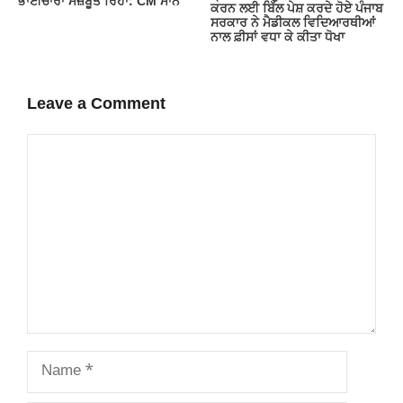
ਭਾਈਚਾਰਾ ਮਜ਼ਬੂਤ ਰਿਹਾ: CM ਮਾਨ
ਕਰਨ ਲਈ ਬਿੱਲ ਪੇਸ਼ ਕਰਦੇ ਹੋਏ ਪੰਜਾਬ
ਸਰਕਾਰ ਨੇ ਮੈਡੀਕਲ ਵਿਦਿਆਰਥੀਆਂ
ਨਾਲ ਫ਼ੀਸਾਂ ਵਧਾ ਕੇ ਕੀਤਾ ਧੋਖਾ
Leave a Comment
Comment
Name