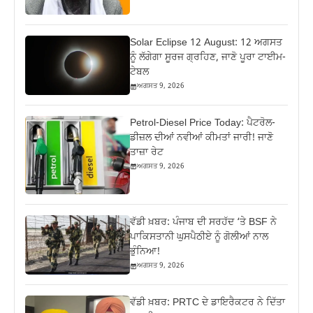
Solar Eclipse 12 August: 12 ਅਗਸਤ
ਨੂੰ ਲੱਗੇਗਾ ਸੂਰਜ ਗ੍ਰਹਿਣ, ਜਾਣੋ ਪੂਰਾ ਟਾਈਮ-
ਟੇਬਲ
ਅਗਸਤ 9, 2026
Petrol-Diesel Price Today: ਪੈਟਰੋਲ-
ਡੀਜ਼ਲ ਦੀਆਂ ਨਵੀਆਂ ਕੀਮਤਾਂ ਜਾਰੀ! ਜਾਣੋ
ਤਾਜ਼ਾ ਰੇਟ
ਅਗਸਤ 9, 2026
ਵੱਡੀ ਖ਼ਬਰ: ਪੰਜਾਬ ਦੀ ਸਰਹੱਦ ‘ਤੇ BSF ਨੇ
ਪਾਕਿਸਤਾਨੀ ਘੁਸਪੈਠੀਏ ਨੂੰ ਗੋਲੀਆਂ ਨਾਲ
ਭੁੰਨਿਆ!
ਅਗਸਤ 9, 2026
ਵੱਡੀ ਖ਼ਬਰ: PRTC ਦੇ ਡਾਇਰੈਕਟਰ ਨੇ ਦਿੱਤਾ