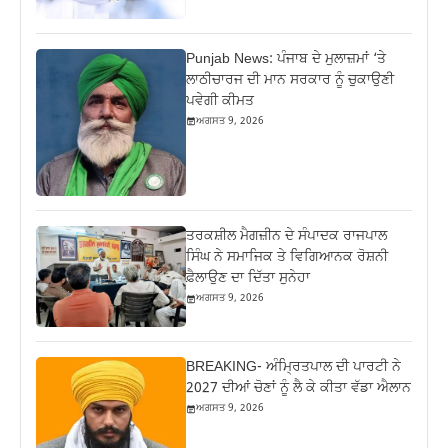
Punjab News: ਪੰਜਾਬ ਦੇ ਮੁਲਾਜ਼ਮਾਂ ‘ਤੇ
ਲਾਠੀਚਾਰਜ ਦੀ ਮਾਨ ਸਰਕਾਰ ਨੂੰ ਚੁਕਾਉਣੀ
ਪਵੇਗੀ ਕੀਮਤ
ਅਗਸਤ 9, 2026
ਤਰਕਸ਼ੀਲ ਮੈਗਜ਼ੀਨ ਦੇ ਸੰਪਾਦਕ ਰਾਜਪਾਲ
ਸਿੰਘ ਨੇ ਸਮਾਜਿਕ ਤੇ ਵਿਗਿਆਨਕ ਰੋਸ਼ਨੀ
ਫ਼ੈਲਾਉਣ ਦਾ ਦਿੱਤਾ ਸੁਨੇਹਾ
ਅਗਸਤ 9, 2026
BREAKING- ਅੰਮ੍ਰਿਤਪਾਲ ਦੀ ਪਾਰਟੀ ਨੇ
2027 ਦੀਆਂ ਚੋਣਾਂ ਨੂੰ ਲੈ ਕੇ ਕੀਤਾ ਵੱਡਾ ਐਲਾਨ
ਅਗਸਤ 9, 2026