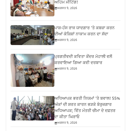
ਅਹਿਮ ਮੀਟਿੰਗ!
ਅਗਸਤ 9, 2026
ਪਾਸ਼-ਹੰਸ ਰਾਜ ਯਾਦਗਾਰ ‘ਤੇ ਕਬਜ਼ਾ ਕਰਨ
ਦੀਆਂ ਕੋਸ਼ਿਸ਼ਾਂ ਨਾਕਾਮ ਕਰਨ ਦਾ ਸੱਦਾ
ਅਗਸਤ 9, 2026
ਪ੍ਰਗਤੀਵਦੀ ਕਵਿਤਾ ਕੇਂਦਰ ਮੋਹਾਲੀ ਵਲੋਂ
ਕਰਵਾਇਆ ਗਿਆ ਕਵੀ ਦਰਬਾਰ
ਅਗਸਤ 9, 2026
ਅਧਿਆਪਕ ਭਰਤੀ ਨਿਯਮਾਂ ‘ਤੇ ਬਵਾਲ! 55%
ਅੰਕਾਂ ਦੀ ਸ਼ਰਤ ਕਾਰਨ ਭੜਕੇ ਬੇਰੁਜ਼ਗਾਰ
ਅਧਿਆਪਕ; ਵਿੱਤ ਮੰਤਰੀ ਚੀਮਾ ਦੇ ਦਫ਼ਤਰ
ਦਾ ਕੀਤਾ ਘਿਰਾਓ
ਅਗਸਤ 9, 2026