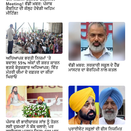
Meeting! ਵੱਡੀ ਖ਼ਬਰ: ਪੰਜਾਬ
ਕੈਬਨਿਟ ਦੀ ਕੱਲ੍ਹ ਹੋਵੇਗੀ ਅਹਿਮ
ਮੀਟਿੰਗ!
ਅਧਿਆਪਕ ਭਰਤੀ ਨਿਯਮਾਂ ‘ਤੇ
ਬਵਾਲ! 55% ਅੰਕਾਂ ਦੀ ਸ਼ਰਤ ਕਾਰਨ
ਵੱਡੀ ਖ਼ਬਰ: ਸਰਕਾਰੀ ਸਕੂਲ ਦੇ ਹੈੱਡ
ਭੜਕੇ ਬੇਰੁਜ਼ਗਾਰ ਅਧਿਆਪਕ; ਵਿੱਤ
ਮਾਸਟਰ ਦਾ ਬੇਰਹਿਮੀ ਨਾਲ ਕਤਲ
ਮੰਤਰੀ ਚੀਮਾ ਦੇ ਦਫ਼ਤਰ ਦਾ ਕੀਤਾ
ਘਿਰਾਓ
ਪੰਜਾਬ ਦੀ ਭਾਈਚਾਰਕ ਸਾਂਝ ਨੂੰ ਤੋੜਨ
ਲਈ ਦੁਸ਼ਮਣਾਂ ਨੇ ਬੰਬ ਚਲਾਏ; ਪਰ
ਪ੍ਰਾਈਵੇਟ ਸਕੂਲਾਂ ਦੀ ਫੀਸ ਨਿਯਮਿਤ