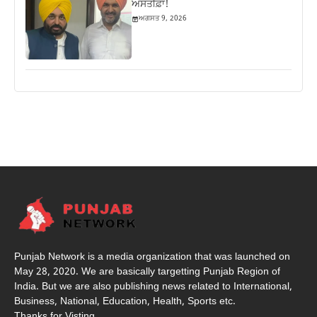
ਅਸਤੀਫ਼ਾ!
ਅਗਸਤ 9, 2026
Punjab Network is a media organization that was launched on
May 28, 2020. We are basically targetting Punjab Region of
India. But we are also publishing news related to International,
Business, National, Education, Health, Sports etc.
Thanks for Visting