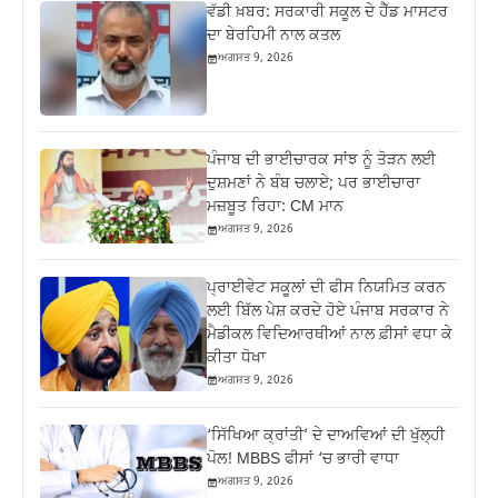
ਵੱਡੀ ਖ਼ਬਰ: ਸਰਕਾਰੀ ਸਕੂਲ ਦੇ ਹੈੱਡ ਮਾਸਟਰ
ਦਾ ਬੇਰਹਿਮੀ ਨਾਲ ਕਤਲ
ਅਗਸਤ 9, 2026
ਪੰਜਾਬ ਦੀ ਭਾਈਚਾਰਕ ਸਾਂਝ ਨੂੰ ਤੋੜਨ ਲਈ
ਦੁਸ਼ਮਣਾਂ ਨੇ ਬੰਬ ਚਲਾਏ; ਪਰ ਭਾਈਚਾਰਾ
ਮਜ਼ਬੂਤ ਰਿਹਾ: CM ਮਾਨ
ਅਗਸਤ 9, 2026
ਪ੍ਰਾਈਵੇਟ ਸਕੂਲਾਂ ਦੀ ਫੀਸ ਨਿਯਮਿਤ ਕਰਨ
ਲਈ ਬਿੱਲ ਪੇਸ਼ ਕਰਦੇ ਹੋਏ ਪੰਜਾਬ ਸਰਕਾਰ ਨੇ
ਮੈਡੀਕਲ ਵਿਦਿਆਰਥੀਆਂ ਨਾਲ ਫ਼ੀਸਾਂ ਵਧਾ ਕੇ
ਕੀਤਾ ਧੋਖਾ
ਅਗਸਤ 9, 2026
‘ਸਿੱਖਿਆ ਕ੍ਰਾਂਤੀ’ ਦੇ ਦਾਅਵਿਆਂ ਦੀ ਖੁੱਲ੍ਹੀ
ਪੋਲ! MBBS ਫੀਸਾਂ ‘ਚ ਭਾਰੀ ਵਾਧਾ
ਅਗਸਤ 9, 2026