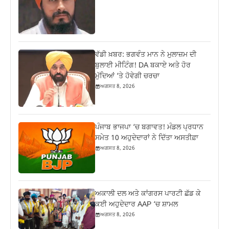
ਵੱਡੀ ਖ਼ਬਰ: ਭਗਵੰਤ ਮਾਨ ਨੇ ਮੁਲਾਜ਼ਮ ਦੀ
ਬੁਲਾਈ ਮੀਟਿੰਗ! DA ਬਕਾਏ ਅਤੇ ਹੋਰ
ਮੁੱਦਿਆਂ ‘ਤੇ ਹੋਵੇਗੀ ਚਰਚਾ
ਅਗਸਤ 8, 2026
ਪੰਜਾਬ ਭਾਜਪਾ ‘ਚ ਬਗਾਵਤ! ਮੰਡਲ ਪ੍ਰਧਾਨ
ਸਮੇਤ 10 ਅਹੁਦੇਦਾਰਾਂ ਨੇ ਦਿੱਤਾ ਅਸਤੀਫ਼ਾ
ਅਗਸਤ 8, 2026
ਅਕਾਲੀ ਦਲ ਅਤੇ ਕਾਂਗਰਸ ਪਾਰਟੀ ਛੱਡ ਕੇ
ਕਈ ਅਹੁਦੇਦਾਰ AAP ‘ਚ ਸ਼ਾਮਲ
ਅਗਸਤ 8, 2026