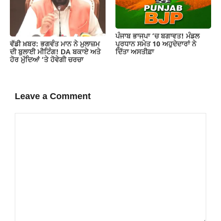
ਪੰਜਾਬ ਭਾਜਪਾ ‘ਚ ਬਗਾਵਤ! ਮੰਡਲ
ਵੱਡੀ ਖ਼ਬਰ: ਭਗਵੰਤ ਮਾਨ ਨੇ ਮੁਲਾਜ਼ਮ
ਪ੍ਰਧਾਨ ਸਮੇਤ 10 ਅਹੁਦੇਦਾਰਾਂ ਨੇ
ਦੀ ਬੁਲਾਈ ਮੀਟਿੰਗ! DA ਬਕਾਏ ਅਤੇ
ਦਿੱਤਾ ਅਸਤੀਫ਼ਾ
ਹੋਰ ਮੁੱਦਿਆਂ ‘ਤੇ ਹੋਵੇਗੀ ਚਰਚਾ
Leave a Comment
Comment