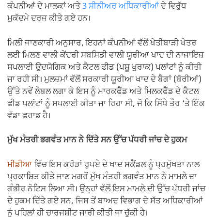
ਕੰਪਨੀਆਂ ਦੇ ਮਾਲਕਾਂ ਅਤੇ
3 ਸੀਨੀਅਰ ਅਧਿਕਾਰੀਆਂ
ਦੇ ਵਿਰੁੱਧ
ਮੁਕੱਦਮੇ ਦਰਜ ਕੀਤੇ ਗਏ ਹਨ।
ਮਿਲੀ ਜਾਣਕਾਰੀ ਅਨੁਸਾਰ, ਇਹਨਾਂ ਕੰਪਨੀਆਂ ਵੱਲੋਂ ਖੇਤੀਬਾੜੀ ਖੇਤਰ
ਲਈ ਮਿਲਣ ਵਾਲੀ ਕੇਂਦਰੀ ਸਬਸਿਡੀ ਵਾਲੀ ਯੂਰੀਆ ਖਾਦ ਦੀ ਨਾਜਾਇਜ਼
ਸਪਲਾਈ ਉਦਯੋਗਿਕ ਅਤੇ ਕੈਟਲ ਫੀਡ (ਪਸ਼ੂ ਖੁਰਾਕ) ਪਲਾਂਟਾਂ ਨੂੰ ਕੀਤੀ
ਜਾ ਰਹੀ ਸੀ। ਮੁਲਜ਼ਮਾਂ ਵੱਲੋਂ ਸਰਕਾਰੀ ਯੂਰੀਆ ਖਾਦ ਦੇ ਬੈਗਾਂ (ਬੋਰੀਆਂ)
ਉੱਤੇ ਨਵੇਂ ਲੇਬਲ ਲਗਾ ਕੇ ਇਸ ਨੂੰ ਮਾਰਕਫੈੱਡ ਅਤੇ ਮਿਲਕਫੈੱਡ ਦੇ ਕੈਟਲ
ਫੀਡ ਪਲਾਂਟਾਂ ਨੂੰ ਸਪਲਾਈ ਕੀਤਾ ਜਾ ਰਿਹਾ ਸੀ, ਜੋ ਕਿ ਸਿੱਧੇ ਤੌਰ ‘ਤੇ ਇੱਕ
ਵੱਡਾ ਫਰਾਡ ਹੈ।
ਮੁੱਖ ਮੰਤਰੀ ਭਗਵੰਤ ਮਾਨ ਨੇ ਦਿੱਤੇ ਸਨ ਉੱਚ ਪੱਧਰੀ ਜਾਂਚ ਦੇ ਹੁਕਮ
ਮੀਡੀਆ
ਵਿੱਚ ਇਸ ਕਰੋੜਾਂ ਰੁਪਏ ਦੇ ਖਾਦ ਸਕੈਂਡਲ ਨੂੰ ਪ੍ਰਮੁੱਖਤਾ ਨਾਲ
ਪ੍ਰਕਾਸ਼ਿਤ ਕੀਤੇ ਜਾਣ ਮਗਰੋਂ ਮੁੱਖ ਮੰਤਰੀ ਭਗਵੰਤ ਮਾਨ ਨੇ ਮਾਮਲੇ ਦਾ
ਗੰਭੀਰ ਨੋਟਿਸ ਲਿਆ ਸੀ। ਉਨ੍ਹਾਂ ਵੱਲੋਂ ਇਸ ਮਾਮਲੇ ਦੀ ਉੱਚ ਪੱਧਰੀ ਜਾਂਚ
ਦੇ ਹੁਕਮ ਦਿੱਤੇ ਗਏ ਸਨ, ਜਿਸ ਤੋਂ ਬਾਅਦ ਵਿਭਾਗ ਦੇ ਸੱਤ ਅਧਿਕਾਰੀਆਂ
ਨੂੰ ਪਹਿਲਾਂ ਹੀ ਚਾਰਜਸ਼ੀਟ ਜਾਰੀ ਕੀਤੀ ਜਾ ਚੁੱਕੀ ਹੈ।