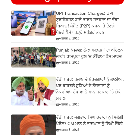
UPI Transaction Charges: UPI
ਟ੍ਰਾਂਜੈਕਸ਼ਨ ਬਾਰੇ ਭਾਰਤ ਸਰਕਾਰ ਦਾ ਵੱਡਾ
ਬਿਆਨ! ਪੇਮੈਂਟ (P2P) ਕਰਨ ‘ਤੇ ਦੇਣਗੇ
ਪੈਣਗੇ ਪੈਸੇ? ਪੜ੍ਹੋ ਸਪੱਸ਼ਟੀਕਰਨ
ਅਗਸਤ 8, 2026
Punjab News: ਠੇਕਾ ਮੁਲਾਜ਼ਮਾਂ ਦਾ ਅੰਦੋਲਨ
ਜਾਰੀ! ਰਾਮਪੁਰਾ ਫੂਲ ‘ਚ ਕੱਢਿਆ ਰੋਸ ਮਾਰਚ
ਅਗਸਤ 8, 2026
ਵੱਡੀ ਖ਼ਬਰ: ਪੰਜਾਬ ਦੇ ਬੇਰੁਜ਼ਗਾਰਾਂ ਨੂੰ ਲਾਠੀਆਂ,
ਪਰ ਬਾਹਰਲੇ ਸੂਬਿਆਂ ਦੇ ਨੌਜਵਾਨਾਂ ਨੂੰ
ਨੌਕਰੀਆਂ- ਰੰਧਾਵਾ ਨੇ ਮਾਨ ਸਰਕਾਰ ‘ਤੇ ਚੁੱਕੇ
ਸਵਾਲ
ਅਗਸਤ 8, 2026
ਵੱਡੀ ਖ਼ਬਰ: ਜਗਤਾਰ ਸਿੰਘ ਹਵਾਰਾ ਨੂੰ ਮਿਲੇਗੀ
ਪੈਰੋਲ? CM ਮਾਨ ਨੇ ਰਾਜਪਾਲ ਨੂੰ ਲਿਖੀ ਚਿੱਠੀ
ਅਗਸਤ 8, 2026