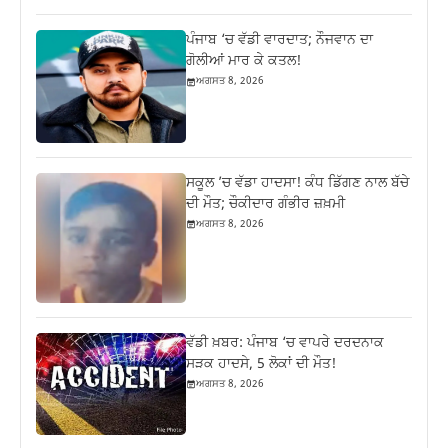
ਪੰਜਾਬ ‘ਚ ਵੱਡੀ ਵਾਰਦਾਤ; ਨੌਜਵਾਨ ਦਾ
ਗੋਲੀਆਂ ਮਾਰ ਕੇ ਕਤਲ!
ਅਗਸਤ 8, 2026
ਸਕੂਲ ’ਚ ਵੱਡਾ ਹਾਦਸਾ! ਕੰਧ ਡਿੱਗਣ ਨਾਲ ਬੱਚੇ
ਦੀ ਮੌਤ; ਚੌਕੀਦਾਰ ਗੰਭੀਰ ਜ਼ਖ਼ਮੀ
ਅਗਸਤ 8, 2026
ਵੱਡੀ ਖ਼ਬਰ: ਪੰਜਾਬ ‘ਚ ਵਾਪਰੇ ਦਰਦਨਾਕ
ਸੜਕ ਹਾਦਸੇ, 5 ਲੋਕਾਂ ਦੀ ਮੌਤ!
ਅਗਸਤ 8, 2026