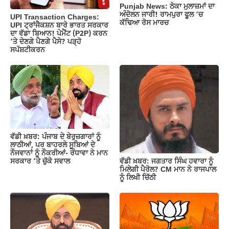
k
Punjab News: ਠੇਕਾ ਮੁਲਾਜ਼ਮਾਂ ਦਾ
ਅੰਦੋਲਨ ਜਾਰੀ! ਰਾਮਪੁਰਾ ਫੂਲ ‘ਚ
UPI Transaction Charges:
ਕੱਢਿਆ ਰੋਸ ਮਾਰਚ
UPI ਟ੍ਰਾਂਜੈਕਸ਼ਨ ਬਾਰੇ ਭਾਰਤ ਸਰਕਾਰ
ਦਾ ਵੱਡਾ ਬਿਆਨ! ਪੇਮੈਂਟ (P2P) ਕਰਨ
‘ਤੇ ਦੇਣਗੇ ਪੈਣਗੇ ਪੈਸੇ? ਪੜ੍ਹੋ
ਸਪੱਸ਼ਟੀਕਰਨ
ਵੱਡੀ ਖ਼ਬਰ: ਪੰਜਾਬ ਦੇ ਬੇਰੁਜ਼ਗਾਰਾਂ ਨੂੰ
ਲਾਠੀਆਂ, ਪਰ ਬਾਹਰਲੇ ਸੂਬਿਆਂ ਦੇ
ਨੌਜਵਾਨਾਂ ਨੂੰ ਨੌਕਰੀਆਂ- ਰੰਧਾਵਾ ਨੇ ਮਾਨ
ਵੱਡੀ ਖ਼ਬਰ: ਜਗਤਾਰ ਸਿੰਘ ਹਵਾਰਾ ਨੂੰ
ਸਰਕਾਰ ‘ਤੇ ਚੁੱਕੇ ਸਵਾਲ
ਮਿਲੇਗੀ ਪੈਰੋਲ? CM ਮਾਨ ਨੇ ਰਾਜਪਾਲ
ਨੂੰ ਲਿਖੀ ਚਿੱਠੀ