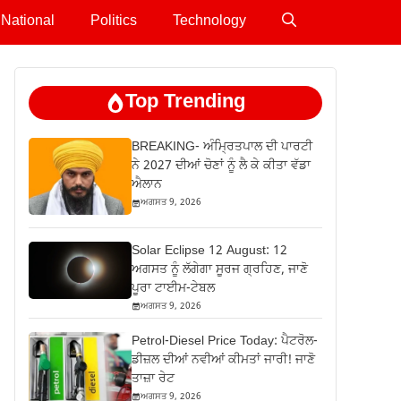
National
Politics
Technology
Top Trending
BREAKING- ਅੰਮ੍ਰਿਤਪਾਲ ਦੀ ਪਾਰਟੀ
ਨੇ 2027 ਦੀਆਂ ਚੋਣਾਂ ਨੂੰ ਲੈ ਕੇ ਕੀਤਾ ਵੱਡਾ
ਐਲਾਨ
ਅਗਸਤ 9, 2026
Solar Eclipse 12 August: 12
ਅਗਸਤ ਨੂੰ ਲੱਗੇਗਾ ਸੂਰਜ ਗ੍ਰਹਿਣ, ਜਾਣੋ
ਪੂਰਾ ਟਾਈਮ-ਟੇਬਲ
ਅਗਸਤ 9, 2026
Petrol-Diesel Price Today: ਪੈਟਰੋਲ-
ਡੀਜ਼ਲ ਦੀਆਂ ਨਵੀਆਂ ਕੀਮਤਾਂ ਜਾਰੀ! ਜਾਣੋ
ਤਾਜ਼ਾ ਰੇਟ
ਅਗਸਤ 9, 2026