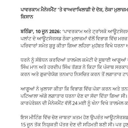
o
p
m
n
ਪਾਵਰਕਾਮ ਮੈਨੇਜਮੈਂਟ ‘ਤੇ ਵਾਅਦਾਖਿਲਾਫ਼ੀ ਦੇ ਦੋਸ਼, ਠੇਕਾ ਮੁਲਾਜ਼ਮ
o
p
k
ਕਿਸਾਨ
k
ਬਠਿੰਡਾ, 10 ਜੂਨ 2026:
‘ਪਾਵਰਕਾਮ ਅਤੇ ਟ੍ਰਾਂਸਕੋ ਆਊਟਸੋਰਸਡ ਮ
ਪਲਾਂਟ ਦੇ ਆਊਟਸੋਰਸਡ ਠੇਕਾ ਮੁਲਾਜ਼ਮਾਂ ਵੱਲੋਂ ਵਿਭਾਗ ਵਿੱਚ ਮਰਜ਼
ਪਰਿਵਾਰਾਂ ਸਮੇਤ ਸ਼ੁਰੂ ਕੀਤਾ ਗਿਆ ਲਹਿਰਾ ਮੁਹੱਬਤ ਵਿਖੇ ਧਰਨਾ 
ਧਰਨੇ ਨੂੰ ਸੰਬੋਧਨ ਕਰਦਿਆਂ ਤਾਲਮੇਲ ਕਮੇਟੀ ਦੇ ਸੂਬਾਈ ਆਗੂਆਂ 
ਸਿੰਘ ਮਾਨ ਅਤੇ ਹਰਦੀਪ ਸਿੰਘ ਤੱਗੜ ਨੇ ਕਿਹਾ ਕਿ ਪੰਜਾਬ ਸਰਕਾਰ
ਕਰਨ ਅਤੇ ਗੁਜ਼ਾਰੇਯੋਗ ਤਨਖ਼ਾਹ ਨਿਸਚਿਤ ਕਰਨ ਤੋਂ ਲਗਾਤਾਰ ਟਾਲਾ
ਆਗੂਆਂ ਨੇ ਖੁਲਾਸਾ ਕੀਤਾ ਕਿ ਵਿਭਾਗ ਵਿੱਚ ਪੱਕਾ ਕਰਨ ਅਤੇ ਤਨਖ਼ਾਹ 
ਪਟਿਆਲਾ ਅੱਗੇ ਲਗਾਤਾਰ ਧਰਨਾ ਦੇਣ ਦਾ ਸੱਦਾ ਦਿੱਤਾ ਗਿਆ ਸ
ਕਾਰਪੋਰੇਸ਼ਨ ਦੀ ਮੈਨੇਜਮੈਂਟ ਵੱਲੋਂ 24 ਮਈ ਨੂੰ ਖੰਨਾ ਵਿਖੇ ਤਾਲਮ
ਇਸ ਮੀਟਿੰਗ ਵਿੱਚ ਚੋਣ ਜਾਬਤਾ ਖ਼ਤਮ ਹੋਣ ਉਪਰੰਤ ਆਊਟਸੋਰਸ਼ਡ ਮੁ
15 ਜੂਨ ਤੱਕ ਨਿਯੁਕਤੀ ਪੱਤਰ ਦੇਣ ਦੀ ਸਹਿਮਤੀ ਬਣੀ ਸੀ। ਪਰ ਹੁਣ 