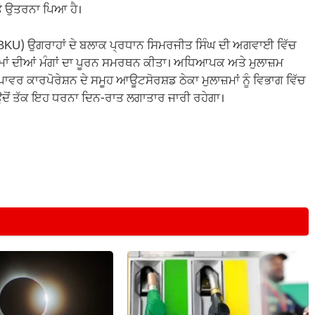
 ‘ਤੇ ਉਤਰਨਾ ਪਿਆ ਹੈ।
(BKU) ਉਗਰਾਹਾਂ ਦੇ ਬਲਾਕ ਪ੍ਰਧਾਨ ਸਿਮਰਜੀਤ ਸਿੰਘ ਦੀ ਅਗਵਾਈ ਵਿੱਚ
ਾਜ਼ਮਾਂ ਦੀਆਂ ਮੰਗਾਂ ਦਾ ਪੂਰਨ ਸਮਰਥਨ ਕੀਤਾ। ਅਧਿਆਪਕ ਅਤੇ ਮੁਲਾਜ਼ਮ
ਕ ਪਾਵਰ ਕਾਰਪੋਰੇਸ਼ਨ ਦੇ ਸਮੂਹ ਆਊਟਸੋਰਸ਼ਡ ਠੇਕਾ ਮੁਲਾਜ਼ਮਾਂ ਨੂੰ ਵਿਭਾਗ ਵਿੱਚ
 ਉਦੋਂ ਤੱਕ ਇਹ ਧਰਨਾ ਦਿਨ-ਰਾਤ ਲਗਾਤਾਰ ਜਾਰੀ ਰਹੇਗਾ।