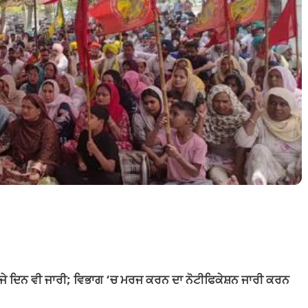
ਦੂਜੇ ਦਿਨ ਵੀ ਜਾਰੀ; ਵਿਭਾਗ ‘ਚ ਮਰਜ ਕਰਨ ਦਾ ਨੋਟੀਫਿਕੇਸ਼ਨ ਜਾਰੀ ਕਰਨ