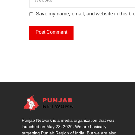
Save my name, email, and website in this br
Punjab Network is a media organization that was
launched on May 28, 2020. We are basically
targetting Punjab Region of India. But we are also