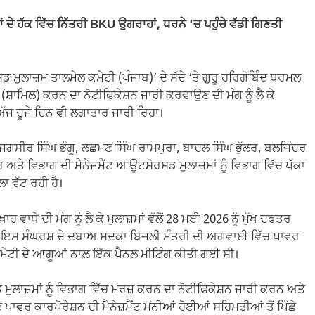
ਾਂ ਦੇ ਹੱਕ ਵਿੱਚ ਨਿੱਤਰੀ BKU ਉਗਰਾਹਾਂ, ਧਰਨੇ ‘ਚ ਪਹੁੰਚੇ ਵੱਡੀ ਗਿਣਤੀ
ੁਲਾਜ਼ਮ ਤਾਲਮੇਲ ਕਮੇਟੀ (ਪੰਜਾਬ)’ ਦੇ ਸੱਦੇ ‘ਤੇ ਗੁਰੂ ਹਰਿਗੋਬਿੰਦ ਥਰਮਲ
 (ਸ਼ਾਮਿਲ) ਕਰਨ ਦਾ ਨੋਟੀਫਿਕੇਸ਼ਨ ਜਾਰੀ ਕਰਵਾਉਣ ਦੀ ਮੰਗ ਨੂੰ ਲੈ ਕੇ
ਅੱਜ ਦੂਜੇ ਦਿਨ ਵੀ ਲਗਾਤਾਰ ਜਾਰੀ ਰਿਹਾ।
ਜਗਸੀਰ ਸਿੰਘ ਭੰਗੂ, ਲਛਮਣ ਸਿੰਘ ਰਾਮਪੁਰਾ, ਬਾਦਲ ਸਿੰਘ ਭੁੱਲਰ, ਬਲਜਿੰਦਰ
 ਅਤੇ ਵਿਭਾਗ ਦੀ ਮੈਨੇਜਮੈਂਟ ਆਊਟਸੋਰਸਡ ਮੁਲਾਜ਼ਮਾਂ ਨੂੰ ਵਿਭਾਗ ਵਿੱਚ ਪੱਕਾ
 ਵੱਟ ਰਹੀ ਹੈ।
ਵਾਧੇ ਦੀ ਮੰਗ ਨੂੰ ਲੈ ਕੇ ਮੁਲਾਜ਼ਮਾਂ ਵੱਲੋਂ 28 ਮਈ 2026 ਨੂੰ ਮੁੱਖ ਦਫਤਰ
ੀ। ਇਸ ਸੰਘਰਸ਼ ਦੇ ਦਬਾਅ ਸਦਕਾ ਬਿਜਲੀ ਮੰਤਰੀ ਦੀ ਅਗਵਾਈ ਵਿੱਚ ਪਾਵਰ
ੇਲ ਕਮੇਟੀ ਦੇ ਆਗੂਆਂ ਨਾਲ਼ ਇੱਕ ਪੈਨਲ ਮੀਟਿੰਗ ਕੀਤੀ ਗਈ ਸੀ।
ਲਾਜ਼ਮਾਂ ਨੂੰ ਵਿਭਾਗ ਵਿੱਚ ਮਰਜ਼ ਕਰਨ ਦਾ ਨੋਟੀਫਿਕੇਸ਼ਨ ਜਾਰੀ ਕਰਨ ਅਤੇ
ਪਾਵਰ ਕਾਰਪੋਰੇਸ਼ਨ ਦੀ ਮੈਨੇਜ਼ਮੈਂਟ ਮੰਨੀਆਂ ਹੋਈਆਂ ਸਹਿਮਤੀਆਂ ਤੋਂ ਪਿੱਛੇ