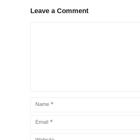
Leave a Comment
Comment
Name
Email
Website