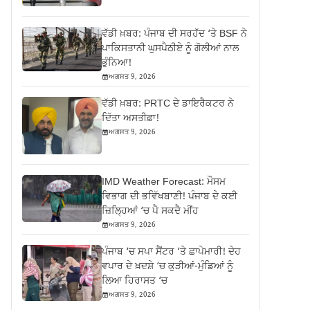
ਵੱਡੀ ਖ਼ਬਰ: ਪੰਜਾਬ ਦੀ ਸਰਹੱਦ ‘ਤੇ BSF ਨੇ
ਪਾਕਿਸਤਾਨੀ ਘੁਸਪੈਠੀਏ ਨੂੰ ਗੋਲੀਆਂ ਨਾਲ
ਭੁੰਨਿਆ!
ਅਗਸਤ 9, 2026
ਵੱਡੀ ਖ਼ਬਰ: PRTC ਦੇ ਡਾਇਰੈਕਟਰ ਨੇ
ਦਿੱਤਾ ਅਸਤੀਫ਼ਾ!
ਅਗਸਤ 9, 2026
IMD Weather Forecast: ਮੌਸਮ
ਵਿਭਾਗ ਦੀ ਭਵਿੱਖਬਾਣੀ! ਪੰਜਾਬ ਦੇ ਕਈ
ਜ਼ਿਲ੍ਹਿਆਂ ‘ਚ ਪੈ ਸਕਦੈ ਮੀਂਹ
ਅਗਸਤ 9, 2026
ਪੰਜਾਬ ‘ਚ ਸਪਾ ਸੈਂਟਰ ‘ਤੇ ਛਾਪੇਮਾਰੀ! ਦੇਹ
ਵਪਾਰ ਦੇ ਖ਼ਦਸ਼ੇ ‘ਚ ਕੁੜੀਆਂ-ਮੁੰਡਿਆਂ ਨੂੰ
ਲਿਆ ਹਿਰਾਸਤ ‘ਚ
ਅਗਸਤ 9, 2026