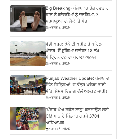
Big Breaking- ਪੰਜਾਬ ‘ਚ ਤੇਜ਼ ਰਫ਼ਤਾਰ
ਕਾਰ ਨੇ ਕਾਂਵੜੀਆਂ ਨੂੰ ਦਰੜਿਆ, 3
ਸ਼ਰਧਾਲੂਆਂ ਦੀ ਮੌਕੇ ‘ਤੇ ਮੌਤ
ਅਗਸਤ 9, 2026
ਵੱਡੀ ਖ਼ਬਰ: ਝੋਨੇ ਦੀ ਖਰੀਦ ਤੋਂ ਪਹਿਲਾਂ
ਪੰਜਾਬ ‘ਚੋਂ ਚੁੱਕਿਆ ਜਾਵੇਗਾ 18 ਲੱਖ
ਮੀਟ੍ਰਿਕ ਟਨ ਦਾ ਪੁਰਾਣਾ ਅਨਾਜ
ਅਗਸਤ 9, 2026
Punjab Weather Update: ਪੰਜਾਬ ਦੇ
ਤਿੰਨ ਜ਼‍ਿਲ੍ਹਿਆਂ ‘ਚ ਕੱਲ੍ਹ ਪਵੇਗਾ ਭਾਰੀ
ਮੀਂਹ, ਮੌਸਮ ਵਿਭਾਗ ਵੱਲੋਂ ਅਲਰਟ ਜਾਰੀ!
ਅਗਸਤ 8, 2026
‘ਪੰਜਾਬ ਪੇਅ ਸਕੇਲ ਲਾਗੂ’ ਕਰਵਾਉਣ ਲਈ
CM ਮਾਨ ਦੇ ਪਿੰਡ ‘ਚ ਗਰਜੇ 3704
ਅਧਿਆਪਕ
ਅਗਸਤ 8, 2026