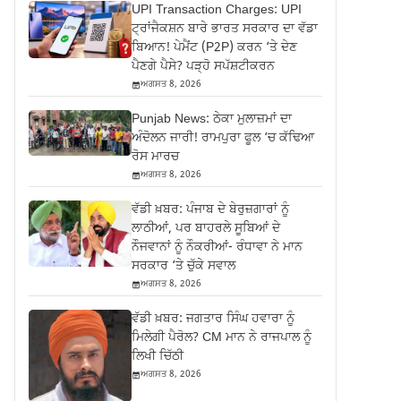
UPI Transaction Charges: UPI
ਟ੍ਰਾਂਜੈਕਸ਼ਨ ਬਾਰੇ ਭਾਰਤ ਸਰਕਾਰ ਦਾ ਵੱਡਾ
ਬਿਆਨ! ਪੇਮੈਂਟ (P2P) ਕਰਨ ‘ਤੇ ਦੇਣ
ਪੈਣਗੇ ਪੈਸੇ? ਪੜ੍ਹੋ ਸਪੱਸ਼ਟੀਕਰਨ
ਅਗਸਤ 8, 2026
Punjab News: ਠੇਕਾ ਮੁਲਾਜ਼ਮਾਂ ਦਾ
ਅੰਦੋਲਨ ਜਾਰੀ! ਰਾਮਪੁਰਾ ਫੂਲ ‘ਚ ਕੱਢਿਆ
ਰੋਸ ਮਾਰਚ
ਅਗਸਤ 8, 2026
ਵੱਡੀ ਖ਼ਬਰ: ਪੰਜਾਬ ਦੇ ਬੇਰੁਜ਼ਗਾਰਾਂ ਨੂੰ
ਲਾਠੀਆਂ, ਪਰ ਬਾਹਰਲੇ ਸੂਬਿਆਂ ਦੇ
ਨੌਜਵਾਨਾਂ ਨੂੰ ਨੌਕਰੀਆਂ- ਰੰਧਾਵਾ ਨੇ ਮਾਨ
ਸਰਕਾਰ ‘ਤੇ ਚੁੱਕੇ ਸਵਾਲ
ਅਗਸਤ 8, 2026
ਵੱਡੀ ਖ਼ਬਰ: ਜਗਤਾਰ ਸਿੰਘ ਹਵਾਰਾ ਨੂੰ
ਮਿਲੇਗੀ ਪੈਰੋਲ? CM ਮਾਨ ਨੇ ਰਾਜਪਾਲ ਨੂੰ
ਲਿਖੀ ਚਿੱਠੀ
ਅਗਸਤ 8, 2026