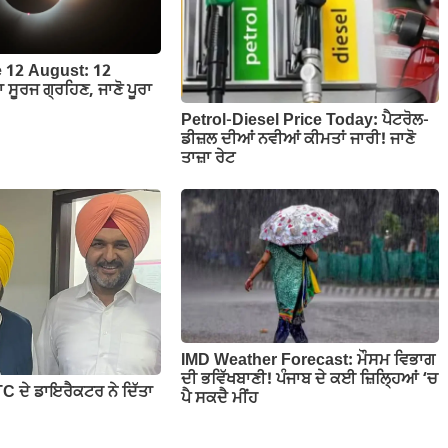
e 12 August: 12
ਾ ਸੂਰਜ ਗ੍ਰਹਿਣ, ਜਾਣੋ ਪੂਰਾ
Petrol-Diesel Price Today: ਪੈਟਰੋਲ-
ਡੀਜ਼ਲ ਦੀਆਂ ਨਵੀਆਂ ਕੀਮਤਾਂ ਜਾਰੀ! ਜਾਣੋ
ਤਾਜ਼ਾ ਰੇਟ
IMD Weather Forecast: ਮੌਸਮ ਵਿਭਾਗ
ਦੀ ਭਵਿੱਖਬਾਣੀ! ਪੰਜਾਬ ਦੇ ਕਈ ਜ਼ਿਲ੍ਹਿਆਂ ‘ਚ
C ਦੇ ਡਾਇਰੈਕਟਰ ਨੇ ਦਿੱਤਾ
ਪੈ ਸਕਦੈ ਮੀਂਹ