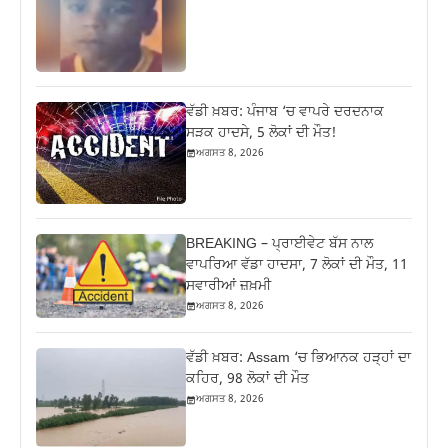
ਵੱਡੀ ਖ਼ਬਰ: ਪੰਜਾਬ ‘ਚ ਵਾਪਰੇ ਦਰਦਨਾਕ
ਸੜਕ ਹਾਦਸੇ, 5 ਲੋਕਾਂ ਦੀ ਮੌਤ!
ਅਗਸਤ 8, 2026
BREAKING – ਪ੍ਰਾਈਵੇਟ ਬੱਸ ਨਾਲ
ਵਾਪਰਿਆ ਵੱਡਾ ਹਾਦਸਾ, 7 ਲੋਕਾਂ ਦੀ ਮੌਤ, 11
ਸਵਾਰੀਆਂ ਜ਼ਖ਼ਮੀ
ਅਗਸਤ 8, 2026
ਵੱਡੀ ਖ਼ਬਰ: Assam ‘ਚ ਭਿਆਨਕ ਹੜ੍ਹਾਂ ਦਾ
ਕਹਿਰ, 98 ਲੋਕਾਂ ਦੀ ਮੌਤ
ਅਗਸਤ 8, 2026