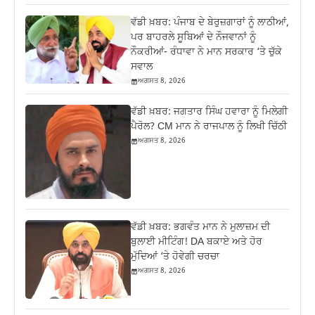
ਵੱਡੀ ਖ਼ਬਰ: ਪੰਜਾਬ ਦੇ ਬੇਰੁਜ਼ਗਾਰਾਂ ਨੂੰ ਲਾਠੀਆਂ,
ਪਰ ਬਾਹਰਲੇ ਸੂਬਿਆਂ ਦੇ ਨੌਜਵਾਨਾਂ ਨੂੰ
ਨੌਕਰੀਆਂ- ਰੰਧਾਵਾ ਨੇ ਮਾਨ ਸਰਕਾਰ ‘ਤੇ ਚੁੱਕੇ
ਸਵਾਲ
ਅਗਸਤ 8, 2026
ਵੱਡੀ ਖ਼ਬਰ: ਜਗਤਾਰ ਸਿੰਘ ਹਵਾਰਾ ਨੂੰ ਮਿਲੇਗੀ
ਪੈਰੋਲ? CM ਮਾਨ ਨੇ ਰਾਜਪਾਲ ਨੂੰ ਲਿਖੀ ਚਿੱਠੀ
ਅਗਸਤ 8, 2026
ਵੱਡੀ ਖ਼ਬਰ: ਭਗਵੰਤ ਮਾਨ ਨੇ ਮੁਲਾਜ਼ਮ ਦੀ
ਬੁਲਾਈ ਮੀਟਿੰਗ! DA ਬਕਾਏ ਅਤੇ ਹੋਰ
ਮੁੱਦਿਆਂ ‘ਤੇ ਹੋਵੇਗੀ ਚਰਚਾ
ਅਗਸਤ 8, 2026