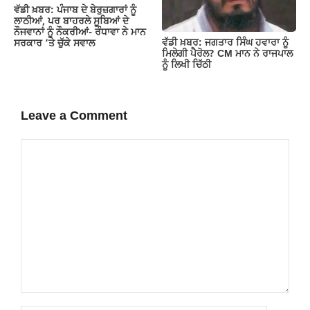
ਵੱਡੀ ਖ਼ਬਰ: ਪੰਜਾਬ ਦੇ ਬੇਰੁਜ਼ਗਾਰਾਂ ਨੂੰ
ਲਾਠੀਆਂ, ਪਰ ਬਾਹਰਲੇ ਸੂਬਿਆਂ ਦੇ
ਨੌਜਵਾਨਾਂ ਨੂੰ ਨੌਕਰੀਆਂ- ਰੰਧਾਵਾ ਨੇ ਮਾਨ
ਵੱਡੀ ਖ਼ਬਰ: ਜਗਤਾਰ ਸਿੰਘ ਹਵਾਰਾ ਨੂੰ
ਸਰਕਾਰ ‘ਤੇ ਚੁੱਕੇ ਸਵਾਲ
ਮਿਲੇਗੀ ਪੈਰੋਲ? CM ਮਾਨ ਨੇ ਰਾਜਪਾਲ
ਨੂੰ ਲਿਖੀ ਚਿੱਠੀ
Leave a Comment
Comment