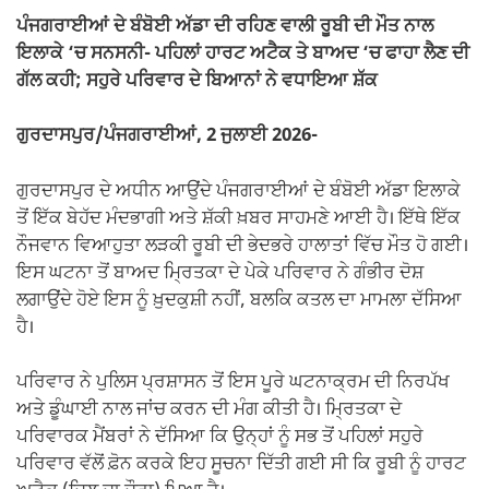
o
p
m
n
ਪੰਜਗਰਾਈਆਂ ਦੇ ਬੰਬੋਈ ਅੱਡਾ ਦੀ ਰਹਿਣ ਵਾਲੀ ਰੂਬੀ ਦੀ ਮੌਤ ਨਾਲ
o
p
k
ਇਲਾਕੇ ‘ਚ ਸਨਸਨੀ- ਪਹਿਲਾਂ ਹਾਰਟ ਅਟੈਕ ਤੇ ਬਾਅਦ ‘ਚ ਫਾਹਾ ਲੈਣ ਦੀ
k
ਗੱਲ ਕਹੀ; ਸਹੁਰੇ ਪਰਿਵਾਰ ਦੇ ਬਿਆਨਾਂ ਨੇ ਵਧਾਇਆ ਸ਼ੱਕ
ਗੁਰਦਾਸਪੁਰ/ਪੰਜਗਰਾਈਆਂ, 2 ਜੁਲਾਈ 2026-
ਗੁਰਦਾਸਪੁਰ ਦੇ ਅਧੀਨ ਆਉਂਦੇ ਪੰਜਗਰਾਈਆਂ ਦੇ ਬੰਬੋਈ ਅੱਡਾ ਇਲਾਕੇ
ਤੋਂ ਇੱਕ ਬੇਹੱਦ ਮੰਦਭਾਗੀ ਅਤੇ ਸ਼ੱਕੀ ਖ਼ਬਰ ਸਾਹਮਣੇ ਆਈ ਹੈ। ਇੱਥੇ ਇੱਕ
ਨੌਜਵਾਨ ਵਿਆਹੁਤਾ ਲੜਕੀ ਰੂਬੀ ਦੀ ਭੇਦਭਰੇ ਹਾਲਾਤਾਂ ਵਿੱਚ ਮੌਤ ਹੋ ਗਈ।
ਇਸ ਘਟਨਾ ਤੋਂ ਬਾਅਦ ਮ੍ਰਿਤਕਾ ਦੇ ਪੇਕੇ ਪਰਿਵਾਰ ਨੇ ਗੰਭੀਰ ਦੋਸ਼
ਲਗਾਉਂਦੇ ਹੋਏ ਇਸ ਨੂੰ ਖ਼ੁਦਕੁਸ਼ੀ ਨਹੀਂ, ਬਲਕਿ ਕਤਲ ਦਾ ਮਾਮਲਾ ਦੱਸਿਆ
ਹੈ।
ਪਰਿਵਾਰ ਨੇ ਪੁਲਿਸ ਪ੍ਰਸ਼ਾਸਨ ਤੋਂ ਇਸ ਪੂਰੇ ਘਟਨਾਕ੍ਰਮ ਦੀ ਨਿਰਪੱਖ
ਅਤੇ ਡੂੰਘਾਈ ਨਾਲ ਜਾਂਚ ਕਰਨ ਦੀ ਮੰਗ ਕੀਤੀ ਹੈ। ਮ੍ਰਿਤਕਾ ਦੇ
ਪਰਿਵਾਰਕ ਮੈਂਬਰਾਂ ਨੇ ਦੱਸਿਆ ਕਿ ਉਨ੍ਹਾਂ ਨੂੰ ਸਭ ਤੋਂ ਪਹਿਲਾਂ ਸਹੁਰੇ
ਪਰਿਵਾਰ ਵੱਲੋਂ ਫ਼ੋਨ ਕਰਕੇ ਇਹ ਸੂਚਨਾ ਦਿੱਤੀ ਗਈ ਸੀ ਕਿ ਰੂਬੀ ਨੂੰ ਹਾਰਟ