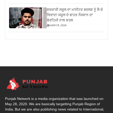
ਸਰਕਾਰੀ ਸਕੂਲ ਦਾ ਮਾਨੀਟਰ ਬਦਲਣ ਨੂੰ ਲੈ ਕੇ
ਵਿਵਾਦ! ਸਕੂਲ ਦੇ ਬਾਹਰ ਨੌਜਵਾਨ ਦਾ
ਬੇਰਹਿਮੀ ਨਾਲ ਕਤਲ
ਅਗਸਤ 8, 2026
Punjab Network is a media organization that was launched on
May 28, 2020. We are basically targetting Punjab Region of
India. But we are also publishing news related to International,