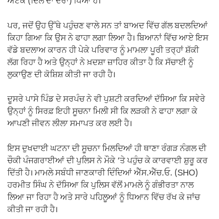
ਅਟੈਕ (ਦਿਲ ਦਾ ਦੌਰਾ) ਪਿਆ ਹੈ।
ਪਰ, ਜਦੋਂ ਉਹ ਉੱਥੇ ਪਹੁੰਚਣ ਵਾਲੇ ਸਨ ਤਾਂ ਬਾਅਦ ਵਿੱਚ ਗੱਲ ਬਦਲਦਿਆਂ
ਕਿਹਾ ਗਿਆ ਕਿ ਉਸ ਨੇ ਫਾਹਾ ਲਗਾ ਲਿਆ ਹੈ। ਬਿਆਨਾਂ ਵਿੱਚ ਆਏ ਇਸ
ਵੱਡੇ ਬਦਲਾਅ ਕਾਰਨ ਹੀ ਪੇਕੇ ਪਰਿਵਾਰ ਨੂੰ ਮਾਮਲਾ ਪੂਰੀ ਤਰ੍ਹਾਂ ਸ਼ੱਕੀ
ਲੱਗ ਰਿਹਾ ਹੈ ਅਤੇ ਉਨ੍ਹਾਂ ਨੇ ਖ਼ਦਸ਼ਾ ਜ਼ਾਹਿਰ ਕੀਤਾ ਹੈ ਕਿ ਸੱਚਾਈ ਨੂੰ
ਲੁਕਾਉਣ ਦੀ ਕੋਸ਼ਿਸ਼ ਕੀਤੀ ਜਾ ਰਹੀ ਹੈ।
ਦੂਸਰੇ ਪਾਸੇ ਪਿੰਡ ਦੇ ਸਰਪੰਚ ਨੇ ਵੀ ਪੁਸ਼ਟੀ ਕਰਦਿਆਂ ਦੱਸਿਆ ਕਿ ਸਵੇਰੇ
ਉਨ੍ਹਾਂ ਨੂੰ ਸਿਰਫ਼ ਇਹੀ ਸੂਚਨਾ ਮਿਲੀ ਸੀ ਕਿ ਲੜਕੀ ਨੇ ਫਾਹਾ ਲਗਾ ਕੇ
ਆਪਣੀ ਜੀਵਨ ਲੀਲਾ ਸਮਾਪਤ ਕਰ ਲਈ ਹੈ।
ਇਸ ਦੁਖਦਾਈ ਘਟਨਾ ਦੀ ਸੂਚਨਾ ਮਿਲਦਿਆਂ ਹੀ ਥਾਣਾ ਰੰਗੜ ਨੰਗਲ ਦੀ
ਚੌਕੀ ਪੰਜਗਰਾਈਆਂ ਦੀ ਪੁਲਿਸ ਨੇ ਮੌਕੇ ‘ਤੇ ਪਹੁੰਚ ਕੇ ਕਾਰਵਾਈ ਸ਼ੁਰੂ ਕਰ
ਦਿੱਤੀ ਹੈ। ਮਾਮਲੇ ਸਬੰਧੀ ਜਾਣਕਾਰੀ ਦਿੰਦਿਆਂ ਐੱਸ.ਐੱਚ.ਓ. (SHO)
ਹਰਮੀਤ ਸਿੰਘ ਨੇ ਦੱਸਿਆ ਕਿ ਪੁਲਿਸ ਵੱਲੋਂ ਮਾਮਲੇ ਨੂੰ ਗੰਭੀਰਤਾ ਨਾਲ
ਲਿਆ ਜਾ ਰਿਹਾ ਹੈ ਅਤੇ ਸਾਰੇ ਪਹਿਲੂਆਂ ਨੂੰ ਧਿਆਨ ਵਿੱਚ ਰੱਖ ਕੇ ਜਾਂਚ
ਕੀਤੀ ਜਾ ਰਹੀ ਹੈ।