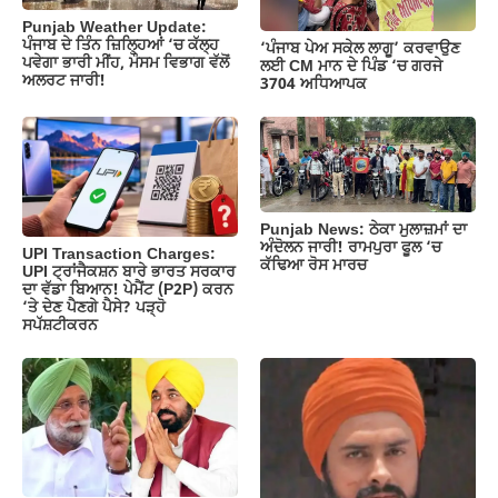
k
Punjab Weather Update:
ਪੰਜਾਬ ਦੇ ਤਿੰਨ ਜ਼‍ਿਲ੍ਹਿਆਂ ‘ਚ ਕੱਲ੍ਹ
‘ਪੰਜਾਬ ਪੇਅ ਸਕੇਲ ਲਾਗੂ’ ਕਰਵਾਉਣ
ਪਵੇਗਾ ਭਾਰੀ ਮੀਂਹ, ਮੌਸਮ ਵਿਭਾਗ ਵੱਲੋਂ
ਲਈ CM ਮਾਨ ਦੇ ਪਿੰਡ ‘ਚ ਗਰਜੇ
ਅਲਰਟ ਜਾਰੀ!
3704 ਅਧਿਆਪਕ
Punjab News: ਠੇਕਾ ਮੁਲਾਜ਼ਮਾਂ ਦਾ
ਅੰਦੋਲਨ ਜਾਰੀ! ਰਾਮਪੁਰਾ ਫੂਲ ‘ਚ
UPI Transaction Charges:
ਕੱਢਿਆ ਰੋਸ ਮਾਰਚ
UPI ਟ੍ਰਾਂਜੈਕਸ਼ਨ ਬਾਰੇ ਭਾਰਤ ਸਰਕਾਰ
ਦਾ ਵੱਡਾ ਬਿਆਨ! ਪੇਮੈਂਟ (P2P) ਕਰਨ
‘ਤੇ ਦੇਣ ਪੈਣਗੇ ਪੈਸੇ? ਪੜ੍ਹੋ
ਸਪੱਸ਼ਟੀਕਰਨ