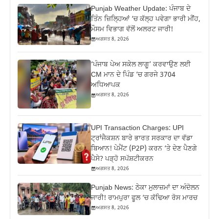
Punjab Weather Update: ਪੰਜਾਬ ਦੇ
ਤਿੰਨ ਜ਼‍ਿਲ੍ਹਿਆਂ ‘ਚ ਕੱਲ੍ਹ ਪਵੇਗਾ ਭਾਰੀ ਮੀਂਹ,
ਮੌਸਮ ਵਿਭਾਗ ਵੱਲੋਂ ਅਲਰਟ ਜਾਰੀ!
ਅਗਸਤ 8, 2026
‘ਪੰਜਾਬ ਪੇਅ ਸਕੇਲ ਲਾਗੂ’ ਕਰਵਾਉਣ ਲਈ
CM ਮਾਨ ਦੇ ਪਿੰਡ ‘ਚ ਗਰਜੇ 3704
ਅਧਿਆਪਕ
ਅਗਸਤ 8, 2026
UPI Transaction Charges: UPI
ਟ੍ਰਾਂਜੈਕਸ਼ਨ ਬਾਰੇ ਭਾਰਤ ਸਰਕਾਰ ਦਾ ਵੱਡਾ
ਬਿਆਨ! ਪੇਮੈਂਟ (P2P) ਕਰਨ ‘ਤੇ ਦੇਣ ਪੈਣਗੇ
ਪੈਸੇ? ਪੜ੍ਹੋ ਸਪੱਸ਼ਟੀਕਰਨ
ਅਗਸਤ 8, 2026
Punjab News: ਠੇਕਾ ਮੁਲਾਜ਼ਮਾਂ ਦਾ ਅੰਦੋਲਨ
ਜਾਰੀ! ਰਾਮਪੁਰਾ ਫੂਲ ‘ਚ ਕੱਢਿਆ ਰੋਸ ਮਾਰਚ
ਅਗਸਤ 8, 2026