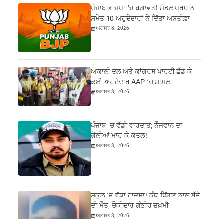
ਪੰਜਾਬ ਭਾਜਪਾ ‘ਚ ਬਗਾਵਤ! ਮੰਡਲ ਪ੍ਰਧਾਨ
ਸਮੇਤ 10 ਅਹੁਦੇਦਾਰਾਂ ਨੇ ਦਿੱਤਾ ਅਸਤੀਫ਼ਾ
ਅਗਸਤ 8, 2026
ਅਕਾਲੀ ਦਲ ਅਤੇ ਕਾਂਗਰਸ ਪਾਰਟੀ ਛੱਡ ਕੇ
ਕਈ ਅਹੁਦੇਦਾਰ AAP ‘ਚ ਸ਼ਾਮਲ
ਅਗਸਤ 8, 2026
ਪੰਜਾਬ ‘ਚ ਵੱਡੀ ਵਾਰਦਾਤ; ਨੌਜਵਾਨ ਦਾ
ਗੋਲੀਆਂ ਮਾਰ ਕੇ ਕਤਲ!
ਅਗਸਤ 8, 2026
ਸਕੂਲ ’ਚ ਵੱਡਾ ਹਾਦਸਾ! ਕੰਧ ਡਿੱਗਣ ਨਾਲ ਬੱਚੇ
ਦੀ ਮੌਤ; ਚੌਕੀਦਾਰ ਗੰਭੀਰ ਜ਼ਖ਼ਮੀ
ਅਗਸਤ 8, 2026