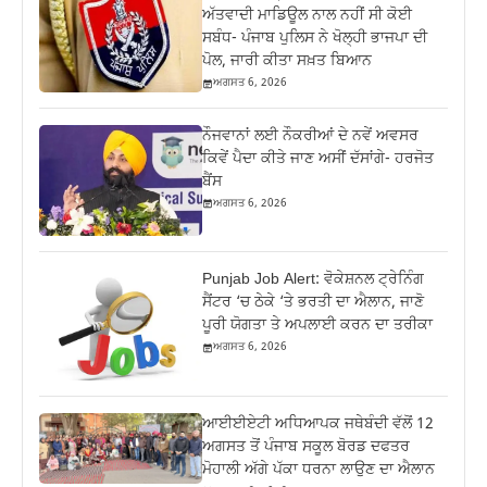
ਅੱਤਵਾਦੀ ਮਾਡਿਊਲ ਨਾਲ ਨਹੀਂ ਸੀ ਕੋਈ
ਸਬੰਧ- ਪੰਜਾਬ ਪੁਲਿਸ ਨੇ ਖੋਲ੍ਹੀ ਭਾਜਪਾ ਦੀ
ਪੋਲ, ਜਾਰੀ ਕੀਤਾ ਸਖ਼ਤ ਬਿਆਨ
ਅਗਸਤ 6, 2026
ਨੌਜਵਾਨਾਂ ਲਈ ਨੌਕਰੀਆਂ ਦੇ ਨਵੇਂ ਅਵਸਰ
ਕਿਵੇਂ ਪੈਦਾ ਕੀਤੇ ਜਾਣ ਅਸੀਂ ਦੱਸਾਂਗੇ- ਹਰਜੋਤ
ਬੈਂਸ
ਅਗਸਤ 6, 2026
Punjab Job Alert: ਵੋਕੇਸ਼ਨਲ ਟ੍ਰੇਨਿੰਗ
ਸੈਂਟਰ ‘ਚ ਠੇਕੇ ‘ਤੇ ਭਰਤੀ ਦਾ ਐਲਾਨ, ਜਾਣੋ
ਪੂਰੀ ਯੋਗਤਾ ਤੇ ਅਪਲਾਈ ਕਰਨ ਦਾ ਤਰੀਕਾ
ਅਗਸਤ 6, 2026
ਆਈਈਏਟੀ ਅਧਿਆਪਕ ਜਥੇਬੰਦੀ ਵੱਲੋਂ 12
ਅਗਸਤ ਤੋਂ ਪੰਜਾਬ ਸਕੂਲ ਬੋਰਡ ਦਫਤਰ
ਮੋਹਾਲੀ ਅੱਗੇ ਪੱਕਾ ਧਰਨਾ ਲਾਉਣ ਦਾ ਐਲਾਨ