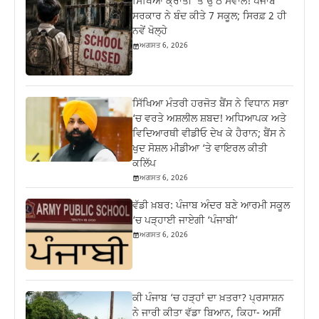
ਸਿੱਖਿਆ ਕ੍ਰਾਂਤੀ ‘ਤੇ ਉੱਠੇ ਸਵਾਲ! ਪੰਜਾਬ
ਸਰਕਾਰ ਨੇ ਬੰਦ ਕੀਤੇ 7 ਸਕੂਲ; ਸਿਰਫ਼ 2 ਹੀ
ਨਵੇਂ ਖੋਲ੍ਹੇ
ਅਗਸਤ 6, 2026
ਸਿੱਖਿਆ ਮੰਤਰੀ ਹਰਜੋਤ ਬੈਂਸ ਨੇ ਵਿਧਾਨ ਸਭਾ
‘ਚ ਵਰਤੇ ਅਸ਼ਲੀਲ ਸ਼ਬਦ! ਅਧਿਆਪਕ ਅਤੇ
ਵਿਦਿਆਰਥੀ ਵੀਡੀਓ ਦੇਖ ਕੇ ਹੈਰਾਨ; ਬੈਂਸ ਨੇ
ਖੁਦ ਸੋਸ਼ਲ ਮੀਡੀਆ ‘ਤੇ ਵਾਇਰਲ ਕੀਤੀ
ਕਲਿੱਪ
ਅਗਸਤ 6, 2026
ਵੱਡੀ ਖ਼ਬਰ: ਪੰਜਾਬ ਅੰਦਰ ਬਣੇ ਆਰਮੀ ਸਕੂਲ
‘ਚ ਪੜ੍ਹਾਈ ਜਾਏਗੀ ‘ਪੰਜਾਬੀ’
ਅਗਸਤ 6, 2026
ਕੀ ਪੰਜਾਬ ‘ਚ ਹੜ੍ਹਾਂ ਦਾ ਖ਼ਤਰਾ? ਪ੍ਰਸਾਸ਼ਨ
ਨੇ ਜਾਰੀ ਕੀਤਾ ਵੱਡਾ ਬਿਆਨ, ਕਿਹਾ- ਅਸੀਂ