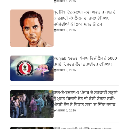
ਅਗਸਤ 6, 2026
ਪ੍ਰਸਿੱਧ ਇਨਕਲਾਬੀ ਕਵੀ ਅਵਤਾਰ ਪਾਸ਼ ਦੇ
ਯਾਦਗਾਰੀ ਕੰਪਲੈਕਸ ਦਾ ਤਾਲਾ ਤੋੜਿਆ,
ਜਥੇਬੰਦੀਆਂ ਨੇ ਲਿਆ ਸਖ਼ਤ ਨੋਟਿਸ
ਅਗਸਤ 6, 2026
Punjab News: ਪੰਜਾਬ ਵਿਜੀਲੈਂਸ ਨੇ 5000
ਰੁਪਏ ਰਿਸ਼ਵਤ ਲੈਂਦਾ ਡਰਾਈਵਰ ਫੜਿਆ!
ਅਗਸਤ 6, 2026
ਹਾਲ-ਏ-ਬਦਲਾਅ! ਪੰਜਾਬ ਦੇ ਸਰਕਾਰੀ ਸਕੂਲਾਂ
ਨੂੰ ਮੁਫ਼ਤ ਬਿਜਲੀ ਦੇਣ ਦੀ ਕੋਈ ਯੋਜਨਾ ਨਹੀਂ-
ਮੰਤਰੀ ਸੌਂਦ ਨੇ ਵਿਧਾਨ ਸਭਾ ‘ਚ ਦਿੱਤਾ ਜਵਾਬ
ਅਗਸਤ 6, 2026