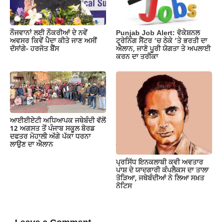
ਨੌਜਵਾਨਾਂ ਲਈ ਨੌਕਰੀਆਂ ਦੇ ਨਵੇਂ
Punjab Job Alert: ਵੋਕੇਸ਼ਨਲ
ਅਵਸਰ ਕਿਵੇਂ ਪੈਦਾ ਕੀਤੇ ਜਾਣ ਅਸੀਂ
ਟ੍ਰੇਨਿੰਗ ਸੈਂਟਰ ‘ਚ ਠੇਕੇ ‘ਤੇ ਭਰਤੀ ਦਾ
ਦੱਸਾਂਗੇ- ਹਰਜੋਤ ਬੈਂਸ
ਐਲਾਨ, ਜਾਣੋ ਪੂਰੀ ਯੋਗਤਾ ਤੇ ਅਪਲਾਈ
ਕਰਨ ਦਾ ਤਰੀਕਾ
ਆਈਈਏਟੀ ਅਧਿਆਪਕ ਜਥੇਬੰਦੀ ਵੱਲੋਂ
12 ਅਗਸਤ ਤੋਂ ਪੰਜਾਬ ਸਕੂਲ ਬੋਰਡ
ਦਫਤਰ ਮੋਹਾਲੀ ਅੱਗੇ ਪੱਕਾ ਧਰਨਾ
ਲਾਉਣ ਦਾ ਐਲਾਨ
ਪ੍ਰਸਿੱਧ ਇਨਕਲਾਬੀ ਕਵੀ ਅਵਤਾਰ
ਪਾਸ਼ ਦੇ ਯਾਦਗਾਰੀ ਕੰਪਲੈਕਸ ਦਾ ਤਾਲਾ
ਤੋੜਿਆ, ਜਥੇਬੰਦੀਆਂ ਨੇ ਲਿਆ ਸਖ਼ਤ
ਨੋਟਿਸ