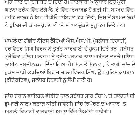
ਅੱਗੇ ਜਾਣ ਦੀ ਇਜਾਜ਼ਤ ਦੇ ਦਿੰਦਾ ਹੈ। ਜਾਣਕਾਰੀ ਅਨੁਸਾਰ ਇਹ ਪੂਰੀ
ਘਟਨਾ ਟਰੱਕ ਵਿੱਚ ਲੱਗੇ ਕੈਮਰੇ ਵਿੱਚ ਰਿਕਾਰਡ ਹੋ ਗਈ ਸੀ। ਬਾਅਦ ਵਿੱਚ
ਟਰੱਕ ਚਾਲਕ ਨੇ ਇਹ ਵੀਡੀਓ ਵਾਇਰਲ ਕਰ ਦਿੱਤੀ, ਜਿਸ ਤੋਂ ਬਾਅਦ ਲੋਕਾਂ
ਨੇ ਪੁਲਿਸ ਦੀ ਕਾਰਜਪ੍ਰਣਾਲੀ ‘ਤੇ ਸਵਾਲ ਚੁੱਕਣੇ ਸ਼ੁਰੂ ਕਰ ਦਿੱਤੇ ਹਨ।
ਮਾਮਲੇ ਦਾ ਗੰਭੀਰ ਨੋਟਿਸ ਲੈਂਦਿਆਂ ਐਸ.ਐਸ.ਪੀ. (ਜਲੰਧਰ ਦਿਹਾਤੀ)
ਹਰਵਿੰਦਰ ਸਿੰਘ ਵਿਰਕ ਨੇ ਤੁਰੰਤ ਕਾਰਵਾਈ ਦੇ ਹੁਕਮ ਦਿੱਤੇ ਹਨ। ਸਬੰਧਤ
ਟ੍ਰੈਫਿਕ ਪੁਲਿਸ ਮੁਲਾਜ਼ਮ ਨੂੰ ਤੁਰੰਤ ਪ੍ਰਭਾਵ ਨਾਲ ਮੁਅੱਤਲ ਕਰਕੇ ਪੁਲਿਸ
ਲਾਈਨ ਤਬਦੀਲ ਕਰ ਦਿੱਤਾ ਗਿਆ ਹੈ। ਇਸ ਤੋਂ ਇਲਾਵਾ, ਵਿਭਾਗੀ ਜਾਂਚ ਦੇ
ਹੁਕਮ ਜਾਰੀ ਕਰਦਿਆਂ ਇਹ ਜਾਂਚ ਲਖਵਿੰਦਰ ਸਿੰਘ, ਉਪ ਪੁਲਿਸ ਕਪਤਾਨ
(ਡੀਟੈਕਟਿਵ), ਜਲੰਧਰ ਦਿਹਾਤੀ ਨੂੰ ਸੌਂਪੀ ਗਈ ਹੈ।
ਜਾਂਚ ਦੌਰਾਨ ਵਾਇਰਲ ਵੀਡੀਓ ਨਾਲ ਸਬੰਧਤ ਸਾਰੇ ਤੱਥਾਂ ਅਤੇ ਹਾਲਾਤਾਂ ਦੀ
ਡੂੰਘਾਈ ਨਾਲ ਪੜਤਾਲ ਕੀਤੀ ਜਾਵੇਗੀ। ਜਾਂਚ ਰਿਪੋਰਟ ਦੇ ਆਧਾਰ ‘ਤੇ
ਅਗਲੀ ਵਿਭਾਗੀ ਕਾਰਵਾਈ ਅਮਲ ਵਿੱਚ ਲਿਆਂਦੀ ਜਾਵੇਗੀ।