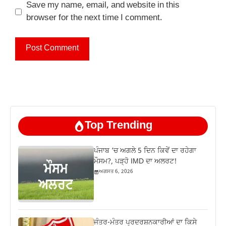
Save my name, email, and website in this
browser for the next time I comment.
Top Trending
ਪੰਜਾਬ ‘ਚ ਅਗਲੇ 5 ਦਿਨ ਕਿਵੇਂ ਦਾ ਰਹੇਗਾ
ਮੌਸਮ?, ਪੜ੍ਹੋ IMD ਦਾ ਅਲਰਟ!
ਅਗਸਤ 6, 2026
ਜੰਤਰ-ਮੰਤਰ ਪ੍ਰਦਰਸ਼ਨਕਾਰੀਆਂ ਦਾ ਕਿਸੇ