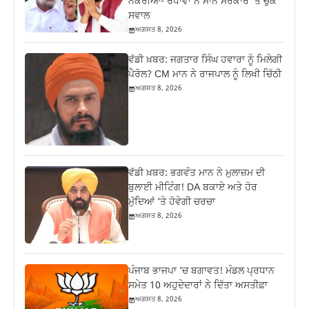
ਨੌਕਰੀਆਂ- ਰੰਧਾਵਾ ਨੇ ਮਾਨ ਸਰਕਾਰ ‘ਤੇ ਚੁੱਕੇ
ਸਵਾਲ
ਅਗਸਤ 8, 2026
ਵੱਡੀ ਖ਼ਬਰ: ਜਗਤਾਰ ਸਿੰਘ ਹਵਾਰਾ ਨੂੰ ਮਿਲੇਗੀ
ਪੈਰੋਲ? CM ਮਾਨ ਨੇ ਰਾਜਪਾਲ ਨੂੰ ਲਿਖੀ ਚਿੱਠੀ
ਅਗਸਤ 8, 2026
ਵੱਡੀ ਖ਼ਬਰ: ਭਗਵੰਤ ਮਾਨ ਨੇ ਮੁਲਾਜ਼ਮ ਦੀ
ਬੁਲਾਈ ਮੀਟਿੰਗ! DA ਬਕਾਏ ਅਤੇ ਹੋਰ
ਮੁੱਦਿਆਂ ‘ਤੇ ਹੋਵੇਗੀ ਚਰਚਾ
ਅਗਸਤ 8, 2026
ਪੰਜਾਬ ਭਾਜਪਾ ‘ਚ ਬਗਾਵਤ! ਮੰਡਲ ਪ੍ਰਧਾਨ
ਸਮੇਤ 10 ਅਹੁਦੇਦਾਰਾਂ ਨੇ ਦਿੱਤਾ ਅਸਤੀਫ਼ਾ
ਅਗਸਤ 8, 2026