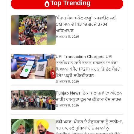
Top Trending
‘ਪੰਜਾਬ ਪੇਅ ਸਕੇਲ ਲਾਗੂ’ ਕਰਵਾਉਣ ਲਈ
CM ਮਾਨ ਦੇ ਪਿੰਡ ‘ਚ ਗਰਜੇ 3704
ਅਧਿਆਪਕ
ਅਗਸਤ 8, 2026
UPI Transaction Charges: UPI
ਟ੍ਰਾਂਜੈਕਸ਼ਨ ਬਾਰੇ ਭਾਰਤ ਸਰਕਾਰ ਦਾ ਵੱਡਾ
ਬਿਆਨ! ਪੇਮੈਂਟ (P2P) ਕਰਨ ‘ਤੇ ਦੇਣ ਪੈਣਗੇ
ਪੈਸੇ? ਪੜ੍ਹੋ ਸਪੱਸ਼ਟੀਕਰਨ
ਅਗਸਤ 8, 2026
Punjab News: ਠੇਕਾ ਮੁਲਾਜ਼ਮਾਂ ਦਾ ਅੰਦੋਲਨ
ਜਾਰੀ! ਰਾਮਪੁਰਾ ਫੂਲ ‘ਚ ਕੱਢਿਆ ਰੋਸ ਮਾਰਚ
ਅਗਸਤ 8, 2026
ਵੱਡੀ ਖ਼ਬਰ: ਪੰਜਾਬ ਦੇ ਬੇਰੁਜ਼ਗਾਰਾਂ ਨੂੰ ਲਾਠੀਆਂ,
ਪਰ ਬਾਹਰਲੇ ਸੂਬਿਆਂ ਦੇ ਨੌਜਵਾਨਾਂ ਨੂੰ