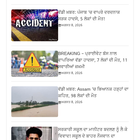
ਵੱਡੀ ਖ਼ਬਰ: ਪੰਜਾਬ ‘ਚ ਵਾਪਰੇ ਦਰਦਨਾਕ
ਸੜਕ ਹਾਦਸੇ, 5 ਲੋਕਾਂ ਦੀ ਮੌਤ!
ਅਗਸਤ 8, 2026
BREAKING – ਪ੍ਰਾਈਵੇਟ ਬੱਸ ਨਾਲ
ਵਾਪਰਿਆ ਵੱਡਾ ਹਾਦਸਾ, 7 ਲੋਕਾਂ ਦੀ ਮੌਤ, 11
ਸਵਾਰੀਆਂ ਜ਼ਖ਼ਮੀ
ਅਗਸਤ 8, 2026
ਵੱਡੀ ਖ਼ਬਰ: Assam ‘ਚ ਭਿਆਨਕ ਹੜ੍ਹਾਂ ਦਾ
ਕਹਿਰ, 98 ਲੋਕਾਂ ਦੀ ਮੌਤ
ਅਗਸਤ 8, 2026
ਸਰਕਾਰੀ ਸਕੂਲ ਦਾ ਮਾਨੀਟਰ ਬਦਲਣ ਨੂੰ ਲੈ ਕੇ
ਵਿਵਾਦ! ਸਕੂਲ ਦੇ ਬਾਹਰ ਨੌਜਵਾਨ ਦਾ