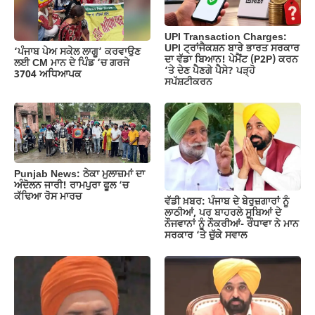
o
p
k
k
UPI Transaction Charges:
UPI ਟ੍ਰਾਂਜੈਕਸ਼ਨ ਬਾਰੇ ਭਾਰਤ ਸਰਕਾਰ
‘ਪੰਜਾਬ ਪੇਅ ਸਕੇਲ ਲਾਗੂ’ ਕਰਵਾਉਣ
ਦਾ ਵੱਡਾ ਬਿਆਨ! ਪੇਮੈਂਟ (P2P) ਕਰਨ
ਲਈ CM ਮਾਨ ਦੇ ਪਿੰਡ ‘ਚ ਗਰਜੇ
‘ਤੇ ਦੇਣ ਪੈਣਗੇ ਪੈਸੇ? ਪੜ੍ਹੋ
3704 ਅਧਿਆਪਕ
ਸਪੱਸ਼ਟੀਕਰਨ
Punjab News: ਠੇਕਾ ਮੁਲਾਜ਼ਮਾਂ ਦਾ
ਅੰਦੋਲਨ ਜਾਰੀ! ਰਾਮਪੁਰਾ ਫੂਲ ‘ਚ
ਕੱਢਿਆ ਰੋਸ ਮਾਰਚ
ਵੱਡੀ ਖ਼ਬਰ: ਪੰਜਾਬ ਦੇ ਬੇਰੁਜ਼ਗਾਰਾਂ ਨੂੰ
ਲਾਠੀਆਂ, ਪਰ ਬਾਹਰਲੇ ਸੂਬਿਆਂ ਦੇ
ਨੌਜਵਾਨਾਂ ਨੂੰ ਨੌਕਰੀਆਂ- ਰੰਧਾਵਾ ਨੇ ਮਾਨ
ਸਰਕਾਰ ‘ਤੇ ਚੁੱਕੇ ਸਵਾਲ