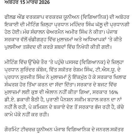
ਅਬੋਹਰ 15 ਮਾਰਚ 2026
ਫੀਲਡ ਐਂਡ ਵਰਕਸ਼ਾਪ ਵਰਕਰਜ਼ ਯੂਨੀਅਨ (ਵਿਗਿਆਨਿਕ) ਦੀ ਅਬੋਹਰ
ਇਕਾਈ ਦੀ ਮੀਟਿੰਗ ਜ਼ਿਲ੍ਹਾ ਪ੍ਰਧਾਨ ਮਹਿੰਦਰ ਸਿੰਘ ਘੱਲੂ ਦੀ ਪ੍ਰਧਾਨਗੀ
ਹੇਠ ਹੋਈ। ਮੰਚ ਸੰਚਾਲਨ ਚੇਅਰਮੈਨ ਅਮੀਰ ਸਿੰਘ ਨੇ ਕੀਤਾ। ਪੰਜਾਬ
ਸਰਕਾਰ ਵੱਲੋਂ ਚੰਡੀਗੜ੍ਹ ਵਿੱਚ ਮੁਲਾਜ਼ਮਾਂ ਅਤੇ ਅਧਿਆਪਕਾਂ ‘ਤੇ ਕੀਤੇ
ਪੁਲਸੀਆ ਤਸ਼ੱਦਦ ਦੀ ਕਰੜੇ ਸ਼ਬਦਾਂ ਵਿੱਚ ਨਿਖੇਧੀ ਕੀਤੀ ਗਈ।
ਮੀਟਿੰਗ ਵਿੱਚ ਉੱਚੇਚੇ ਤੌਰ ‘ਤੇ ਪਹੁੰਚੇ ਪਸਸਫ (ਵਿਗਿਆਨਕ) ਦੇ ਜ਼ਿਲ੍ਹਾ
ਪ੍ਰਧਾਨ ਸੁਰਿੰਦਰ ਕੰਬੋਜ, ਵਿੱਤ ਸਕੱਤਰ ਰੇਸ਼ਮ ਸਿੰਘ, ਟੀ.ਐਸ.ਯੂ. ਦੇ
ਪ੍ਰਧਾਨ ਸੁਰਜੀਤ ਸਿੰਘ ਨੇ ਮੁਲਾਜ਼ਮਾਂ ਨੂੰ ਇੱਕਮੁੱਠ ਹੋ ਕੇ ਸਰਕਾਰ ਖਿਲਾਫ
ਸੰਘਰਸ਼ ਹੋਰ ਤਿੱਖਾ ਕਰਨ ਦਾ ਸੱਦਾ ਦਿੱਤਾ। ਸਰਕਾਰ ਦੇ ਬਜਟ ਵਿੱਚ
ਮੁਲਾਜ਼ਮਾਂ ਲਈ ਕੁਝ ਵੀ ਐਲਾਨ ਨਹੀਂ ਕੀਤਾ ਗਿਆ, ਸਰਕਾਰ 16%
ਡੀ.ਏ. ਡਕਾਰੀ ਬੈਠੀ ਹੈ, ਪੁਰਾਣੀ ਪੈਨਸ਼ਨ ਸਕੀਮ ਬਹਾਲ ਕਰਨ ਦਾ ਨਾਂ
ਨਹੀਂ ਲੈ ਰਹੀ, ਪੇ ਕਮਿਸ਼ਨ ਦੇ ਬਕਾਏ ਦੇਣ ਤੋਂ ਸਰਕਾਰ ਭੱਜ ਰਹੀ ਹੈ, ਕੱਚੇ
ਕਾਮੇ ਪੱਕੇ ਨਹੀਂ ਕਰ ਰਹੀ।
ਗੌਰਮਿੰਟ ਟੀਚਰਜ਼ ਯੂਨੀਅਨ ਪੰਜਾਬ ਵਿਗਿਆਨਿਕ ਦੇ ਜਨਰਲ ਸਕੱਤਰ