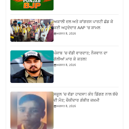
ਅਕਾਲੀ ਦਲ ਅਤੇ ਕਾਂਗਰਸ ਪਾਰਟੀ ਛੱਡ ਕੇ
ਕਈ ਅਹੁਦੇਦਾਰ AAP ‘ਚ ਸ਼ਾਮਲ
ਅਗਸਤ 8, 2026
ਪੰਜਾਬ ‘ਚ ਵੱਡੀ ਵਾਰਦਾਤ; ਨੌਜਵਾਨ ਦਾ
ਗੋਲੀਆਂ ਮਾਰ ਕੇ ਕਤਲ!
ਅਗਸਤ 8, 2026
ਸਕੂਲ ’ਚ ਵੱਡਾ ਹਾਦਸਾ! ਕੰਧ ਡਿੱਗਣ ਨਾਲ ਬੱਚੇ
ਦੀ ਮੌਤ; ਚੌਕੀਦਾਰ ਗੰਭੀਰ ਜ਼ਖ਼ਮੀ
ਅਗਸਤ 8, 2026