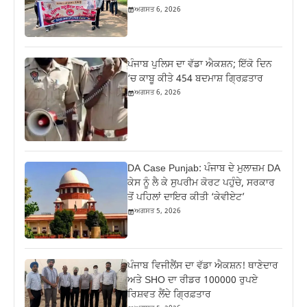
ਅਗਸਤ 6, 2026
ਪੰਜਾਬ ਪੁਲਿਸ ਦਾ ਵੱਡਾ ਐਕਸ਼ਨ; ਇੱਕੋ ਦਿਨ
‘ਚ ਕਾਬੂ ਕੀਤੇ 454 ਬਦਮਾਸ਼ ਗ੍ਰਿਫ਼ਤਾਰ
ਅਗਸਤ 6, 2026
DA Case Punjab: ਪੰਜਾਬ ਦੇ ਮੁਲਾਜ਼ਮ DA
ਕੇਸ ਨੂੰ ਲੈ ਕੇ ਸੁਪਰੀਮ ਕੋਰਟ ਪਹੁੰਚੇ, ਸਰਕਾਰ
ਤੋਂ ਪਹਿਲਾਂ ਦਾਇਰ ਕੀਤੀ ‘ਕੇਵੀਏਟ’
ਅਗਸਤ 5, 2026
ਪੰਜਾਬ ਵਿਜੀਲੈਂਸ ਦਾ ਵੱਡਾ ਐਕਸ਼ਨ! ਥਾਣੇਦਾਰ
ਅਤੇ SHO ਦਾ ਰੀਡਰ 100000 ਰੁਪਏ
ਰਿਸ਼ਵਤ ਲੈਂਦੇ ਗ੍ਰਿਫ਼ਤਾਰ