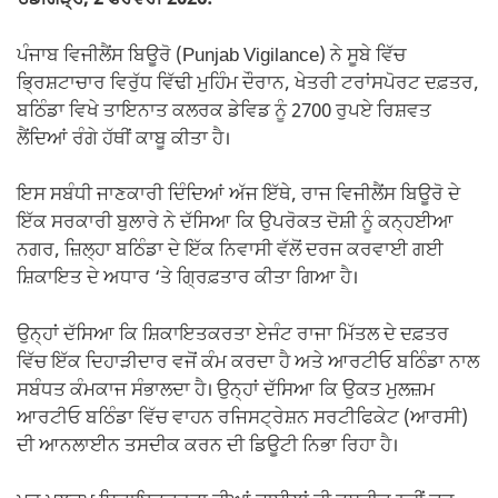
ਚੰਡੀਗੜ੍ਹ, 2 ਫਰਵਰੀ 2026:
ਪੰਜਾਬ ਵਿਜੀਲੈਂਸ ਬਿਊਰੋ (Punjab Vigilance) ਨੇ ਸੂਬੇ ਵਿੱਚ
ਭ੍ਰਿਸ਼ਟਾਚਾਰ ਵਿਰੁੱਧ ਵਿੱਢੀ ਮੁਹਿੰਮ ਦੌਰਾਨ, ਖੇਤਰੀ ਟਰਾਂਸਪੋਰਟ ਦਫ਼ਤਰ,
ਬਠਿੰਡਾ ਵਿਖੇ ਤਾਇਨਾਤ ਕਲਰਕ ਡੇਵਿਡ ਨੂੰ 2700 ਰੁਪਏ ਰਿਸ਼ਵਤ
ਲੈਂਦਿਆਂ ਰੰਗੇ ਹੱਥੀਂ ਕਾਬੂ ਕੀਤਾ ਹੈ।
ਇਸ ਸਬੰਧੀ ਜਾਣਕਾਰੀ ਦਿੰਦਿਆਂ ਅੱਜ ਇੱਥੇ, ਰਾਜ ਵਿਜੀਲੈਂਸ ਬਿਊਰੋ ਦੇ
ਇੱਕ ਸਰਕਾਰੀ ਬੁਲਾਰੇ ਨੇ ਦੱਸਿਆ ਕਿ ਉਪਰੋਕਤ ਦੋਸ਼ੀ ਨੂੰ ਕਨ੍ਹਈਆ
ਨਗਰ, ਜ਼ਿਲ੍ਹਾ ਬਠਿੰਡਾ ਦੇ ਇੱਕ ਨਿਵਾਸੀ ਵੱਲੋਂ ਦਰਜ ਕਰਵਾਈ ਗਈ
ਸ਼ਿਕਾਇਤ ਦੇ ਅਧਾਰ ‘ਤੇ ਗ੍ਰਿਫ਼ਤਾਰ ਕੀਤਾ ਗਿਆ ਹੈ।
ਉਨ੍ਹਾਂ ਦੱਸਿਆ ਕਿ ਸ਼ਿਕਾਇਤਕਰਤਾ ਏਜੰਟ ਰਾਜਾ ਮਿੱਤਲ ਦੇ ਦਫ਼ਤਰ
ਵਿੱਚ ਇੱਕ ਦਿਹਾੜੀਦਾਰ ਵਜੋਂ ਕੰਮ ਕਰਦਾ ਹੈ ਅਤੇ ਆਰਟੀਓ ਬਠਿੰਡਾ ਨਾਲ
ਸਬੰਧਤ ਕੰਮਕਾਜ ਸੰਭਾਲਦਾ ਹੈ। ਉਨ੍ਹਾਂ ਦੱਸਿਆ ਕਿ ਉਕਤ ਮੁਲਜ਼ਮ
ਆਰਟੀਓ ਬਠਿੰਡਾ ਵਿੱਚ ਵਾਹਨ ਰਜਿਸਟ੍ਰੇਸ਼ਨ ਸਰਟੀਫਿਕੇਟ (ਆਰਸੀ)
ਦੀ ਆਨਲਾਈਨ ਤਸਦੀਕ ਕਰਨ ਦੀ ਡਿਊਟੀ ਨਿਭਾ ਰਿਹਾ ਹੈ।