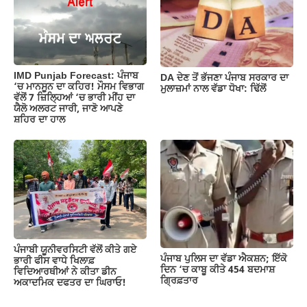
IMD Punjab Forecast: ਪੰਜਾਬ
DA ਦੇਣ‌ ਤੋਂ ਭੱਜਣਾ ਪੰਜਾਬ ਸਰਕਾਰ ਦਾ
‘ਚ ਮਾਨਸੂਨ ਦਾ ਕਹਿਰ! ਮੌਸਮ ਵਿਭਾਗ
ਮੁਲਾਜ਼ਮਾਂ ਨਾਲ ਵੱਡਾ ਧੋਖਾ: ਢਿੱਲੋਂ
ਵੱਲੋਂ 7 ਜ਼ਿਲ੍ਹਿਆਂ ‘ਚ ਭਾਰੀ ਮੀਂਹ ਦਾ
ਯੈਲੋ ਅਲਰਟ ਜਾਰੀ, ਜਾਣੋ ਆਪਣੇ
ਸ਼ਹਿਰ ਦਾ ਹਾਲ
ਪੰਜਾਬੀ ਯੂਨੀਵਰਸਿਟੀ ਵੱਲੋਂ ਕੀਤੇ ਗਏ
ਪੰਜਾਬ ਪੁਲਿਸ ਦਾ ਵੱਡਾ ਐਕਸ਼ਨ; ਇੱਕੋ
ਭਾਰੀ ਫੀਸ ਵਾਧੇ ਖਿਲਾਫ਼
ਦਿਨ ‘ਚ ਕਾਬੂ ਕੀਤੇ 454 ਬਦਮਾਸ਼
ਵਿਦਿਆਰਥੀਆਂ ਨੇ ਕੀਤਾ ਡੀਨ
ਗ੍ਰਿਫ਼ਤਾਰ
ਅਕਾਦਮਿਕ ਦਫਤਰ ਦਾ ਘਿਰਾਓ!