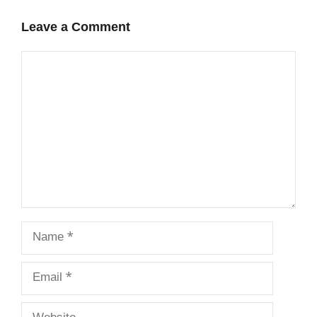
Leave a Comment
Comment
Name
Email
Website