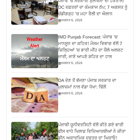
ਪੰਜਾਬ ‘ਚ ਸਰਕਾਰੀ ਮੁਲਾਜ਼ਮਾਂ ਦੀ ਹੜਤਾਲ!
DC ਦਫ਼ਤਰਾਂ ਦਾ ਕੰਮਕਾਜ ਠੱਪ; 7 ਅਗਸਤ ਨੂੰ
ਚੰਡੀਗੜ੍ਹ ‘ਚ ਮਹਾ ਰੈਲੀ ਦਾ ਐਲਾਨ
ਅਗਸਤ 6, 2026
IMD Punjab Forecast: ਪੰਜਾਬ ‘ਚ
ਮਾਨਸੂਨ ਦਾ ਕਹਿਰ! ਮੌਸਮ ਵਿਭਾਗ ਵੱਲੋਂ 7
ਜ਼ਿਲ੍ਹਿਆਂ ‘ਚ ਭਾਰੀ ਮੀਂਹ ਦਾ ਯੈਲੋ ਅਲਰਟ
ਜਾਰੀ, ਜਾਣੋ ਆਪਣੇ ਸ਼ਹਿਰ ਦਾ ਹਾਲ
ਅਗਸਤ 6, 2026
DA ਦੇਣ‌ ਤੋਂ ਭੱਜਣਾ ਪੰਜਾਬ ਸਰਕਾਰ ਦਾ
ਮੁਲਾਜ਼ਮਾਂ ਨਾਲ ਵੱਡਾ ਧੋਖਾ: ਢਿੱਲੋਂ
ਅਗਸਤ 6, 2026
ਪੰਜਾਬੀ ਯੂਨੀਵਰਸਿਟੀ ਵੱਲੋਂ ਕੀਤੇ ਗਏ ਭਾਰੀ
ਫੀਸ ਵਾਧੇ ਖਿਲਾਫ਼ ਵਿਦਿਆਰਥੀਆਂ ਨੇ ਕੀਤਾ
ਡੀਨ ਅਕਾਦਮਿਕ ਦਫਤਰ ਦਾ ਘਿਰਾਓ!