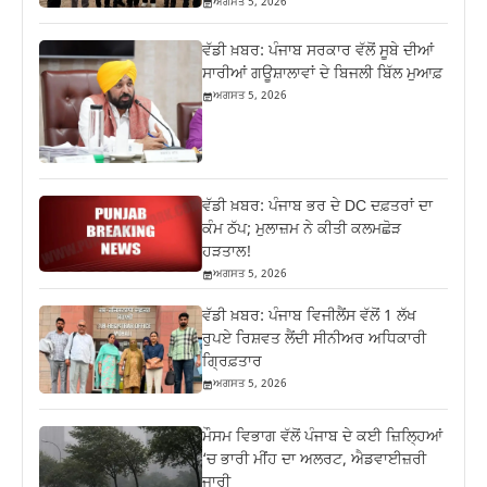
ਅਗਸਤ 5, 2026
ਵੱਡੀ ਖ਼ਬਰ: ਪੰਜਾਬ ਸਰਕਾਰ ਵੱਲੋਂ ਸੂਬੇ ਦੀਆਂ
ਸਾਰੀਆਂ ਗਊਸ਼ਾਲਾਵਾਂ ਦੇ ਬਿਜਲੀ ਬਿੱਲ ਮੁਆਫ਼
ਅਗਸਤ 5, 2026
ਵੱਡੀ ਖ਼ਬਰ: ਪੰਜਾਬ ਭਰ ਦੇ DC ਦਫ਼ਤਰਾਂ ਦਾ
ਕੰਮ ਠੱਪ; ਮੁਲਾਜ਼ਮ ਨੇ ਕੀਤੀ ਕਲਮਛੋੜ
ਹੜਤਾਲ!
ਅਗਸਤ 5, 2026
ਵੱਡੀ ਖ਼ਬਰ: ਪੰਜਾਬ ਵਿਜੀਲੈਂਸ ਵੱਲੋਂ 1 ਲੱਖ
ਰੁਪਏ ਰਿਸ਼ਵਤ ਲੈਂਦੀ ਸੀਨੀਅਰ ਅਧਿਕਾਰੀ
ਗ੍ਰਿਫ਼ਤਾਰ
ਅਗਸਤ 5, 2026
ਮੌਸਮ ਵਿਭਾਗ ਵੱਲੋਂ ਪੰਜਾਬ ਦੇ ਕਈ ਜ਼‍ਿਲ੍ਹਿਆਂ
‘ਚ ਭਾਰੀ ਮੀਂਹ ਦਾ ਅਲਰਟ, ਐਡਵਾਈਜ਼ਰੀ
ਜਾਰੀ