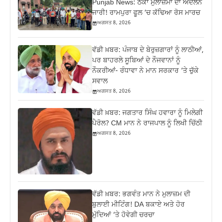
Punjab News: ਠੇਕਾ ਮੁਲਾਜ਼ਮਾਂ ਦਾ ਅੰਦੋਲਨ
ਜਾਰੀ! ਰਾਮਪੁਰਾ ਫੂਲ ‘ਚ ਕੱਢਿਆ ਰੋਸ ਮਾਰਚ
ਅਗਸਤ 8, 2026
ਵੱਡੀ ਖ਼ਬਰ: ਪੰਜਾਬ ਦੇ ਬੇਰੁਜ਼ਗਾਰਾਂ ਨੂੰ ਲਾਠੀਆਂ,
ਪਰ ਬਾਹਰਲੇ ਸੂਬਿਆਂ ਦੇ ਨੌਜਵਾਨਾਂ ਨੂੰ
ਨੌਕਰੀਆਂ- ਰੰਧਾਵਾ ਨੇ ਮਾਨ ਸਰਕਾਰ ‘ਤੇ ਚੁੱਕੇ
ਸਵਾਲ
ਅਗਸਤ 8, 2026
ਵੱਡੀ ਖ਼ਬਰ: ਜਗਤਾਰ ਸਿੰਘ ਹਵਾਰਾ ਨੂੰ ਮਿਲੇਗੀ
ਪੈਰੋਲ? CM ਮਾਨ ਨੇ ਰਾਜਪਾਲ ਨੂੰ ਲਿਖੀ ਚਿੱਠੀ
ਅਗਸਤ 8, 2026
ਵੱਡੀ ਖ਼ਬਰ: ਭਗਵੰਤ ਮਾਨ ਨੇ ਮੁਲਾਜ਼ਮ ਦੀ
ਬੁਲਾਈ ਮੀਟਿੰਗ! DA ਬਕਾਏ ਅਤੇ ਹੋਰ
ਮੁੱਦਿਆਂ ‘ਤੇ ਹੋਵੇਗੀ ਚਰਚਾ