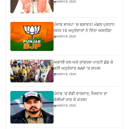
ਅਗਸਤ 8, 2026
ਪੰਜਾਬ ਭਾਜਪਾ ‘ਚ ਬਗਾਵਤ! ਮੰਡਲ ਪ੍ਰਧਾਨ
ਸਮੇਤ 10 ਅਹੁਦੇਦਾਰਾਂ ਨੇ ਦਿੱਤਾ ਅਸਤੀਫ਼ਾ
ਅਗਸਤ 8, 2026
ਅਕਾਲੀ ਦਲ ਅਤੇ ਕਾਂਗਰਸ ਪਾਰਟੀ ਛੱਡ ਕੇ
ਕਈ ਅਹੁਦੇਦਾਰ AAP ‘ਚ ਸ਼ਾਮਲ
ਅਗਸਤ 8, 2026
ਪੰਜਾਬ ‘ਚ ਵੱਡੀ ਵਾਰਦਾਤ; ਨੌਜਵਾਨ ਦਾ
ਗੋਲੀਆਂ ਮਾਰ ਕੇ ਕਤਲ!
ਅਗਸਤ 8, 2026