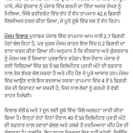
ਪਾਸੇ, ਲੰਘੇ ਬੁੱਧਵਾਰ ਨੂੰ ਪੰਜਾਬ ਵਿੱਚ ਗਰਮੀ ਦਾ ਤਿੱਖਾ ਅਸਰ ਦੇਖਣ ਨੂੰ
ਮਿਲਿਆ, ਜਿੱਥੇ ਫਰੀਦਕੋਟ ਵਿੱਚ ਵੱਧ ਤੋਂ ਵੱਧ ਤਾਪਮਾਨ 42.6 ਡਿਗਰੀ
ਸੈਲਸੀਅਸ ਦਰਜ ਕੀਤਾ ਗਿਆ, ਜੋ ਪੂਰੇ ਸੂਬੇ ਵਿੱਚ ਸਭ ਤੋਂ ਵੱਧ ਰਿਹਾ।
ਮੌਸਮ ਵਿਭਾਗ
ਮੁਤਾਬਕ ਪੰਜਾਬ ਵਿੱਚ ਤਾਪਮਾਨ ਆਮ ਨਾਲੋਂ 2.7 ਡਿਗਰੀ
ਹੇਠਾਂ ਚੱਲ ਰਿਹਾ ਹੈ, ਪਰ ਖੁਸ਼ਕ ਮੌਸਮ ਕਾਰਨ ਇਸ ਵਿੱਚ 0.2 ਡਿਗਰੀ ਦਾ
ਵਾਧਾ ਦਰਜ ਕੀਤਾ ਗਿਆ ਸੀ। ਅਨੁਮਾਨ ਹੈ ਕਿ ਵੀਰਵਾਰ ਅਤੇ ਸ਼ੁੱਕਰਵਾਰ
ਨੂੰ ਮੌਸਮ ਸਭ ਤੋਂ ਜ਼ਿਆਦਾ ਪ੍ਰਭਾਵਿਤ ਰਹੇਗਾ। ਇਸ ਦੌਰਾਨ ਪੰਜਾਬ ਦੇ
ਕਈ ਜ਼ਿਲ੍ਹਿਆਂ ਵਿੱਚ 50 ਤੋਂ 60 ਕਿਲੋਮੀਟਰ ਪ੍ਰਤੀ ਘੰਟੇ ਦੀ ਰਫ਼ਤਾਰ
ਨਾਲ ਤੇਜ਼ ਝੱਖੜ ਚੱਲ ਸਕਦਾ ਹੈ ਅਤੇ ਮੀਂਹ ਪੈਣ ਦੇ ਪੂਰੇ ਆਸਾਰ ਹਨ। ਮੌਸਮ
ਵਿੱਚ ਆਉਣ ਵਾਲੇ ਇਸ ਬਦਲਾਅ ਸਦਕਾ ਤਾਪਮਾਨ ਵਿੱਚ 4 ਤੋਂ 5 ਡਿਗਰੀ
ਤੱਕ ਦੀ ਗਿਰਾਵਟ ਆ ਸਕਦੀ ਹੈ, ਜਿਸ ਨਾਲ ਲੋਕਾਂ ਨੂੰ ਗਰਮੀ ਤੋਂ ਵੱਡੀ
ਰਾਹਤ ਮਿਲੇਗੀ।
ਵਿਭਾਗ ਵੱਲੋਂ 6 ਅਤੇ 7 ਜੂਨ ਲਈ ਸੂਬੇ ਵਿੱਚ ‘ਯੈਲੋ ਅਲਰਟ’ ਜਾਰੀ ਕੀਤਾ
ਗਿਆ ਹੈ। ਇਨ੍ਹਾਂ ਦੋਹਾਂ ਦਿਨਾਂ ਦੌਰਾਨ 40 ਤੋਂ 50 ਕਿਲੋਮੀਟਰ ਪ੍ਰਤੀ ਘੰਟੇ
ਦੀ ਰਫ਼ਤਾਰ ਨਾਲ ਹਵਾਵਾਂ ਚੱਲਣ ਅਤੇ ਹਲਕੇ ਤੋਂ ਦਰਮਿਆਨਾ ਮੀਂਹ ਪੈਣ ਦੀ