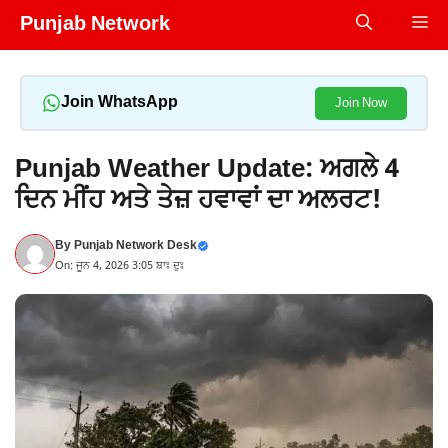
Skip
Punjab Network
Me
to
content
Join WhatsApp
Join Now
Punjab Weather Update: ਅਗਲੇ 4
ਦਿਨ ਮੀਂਹ ਅਤੇ ਤੇਜ਼ ਹਵਾਵਾਂ ਦਾ ਅਲਰਟ!
By
Punjab Network Desk
On: ਜੂਨ 4, 2026 3:05 ਬਾਃ ਦੁਃ