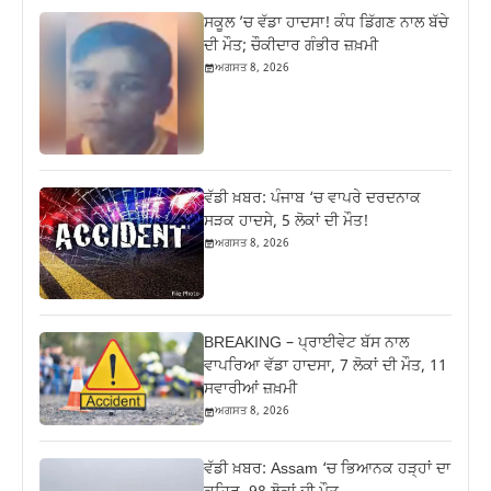
ਸਕੂਲ ’ਚ ਵੱਡਾ ਹਾਦਸਾ! ਕੰਧ ਡਿੱਗਣ ਨਾਲ ਬੱਚੇ
ਦੀ ਮੌਤ; ਚੌਕੀਦਾਰ ਗੰਭੀਰ ਜ਼ਖ਼ਮੀ
ਅਗਸਤ 8, 2026
ਵੱਡੀ ਖ਼ਬਰ: ਪੰਜਾਬ ‘ਚ ਵਾਪਰੇ ਦਰਦਨਾਕ
ਸੜਕ ਹਾਦਸੇ, 5 ਲੋਕਾਂ ਦੀ ਮੌਤ!
ਅਗਸਤ 8, 2026
BREAKING – ਪ੍ਰਾਈਵੇਟ ਬੱਸ ਨਾਲ
ਵਾਪਰਿਆ ਵੱਡਾ ਹਾਦਸਾ, 7 ਲੋਕਾਂ ਦੀ ਮੌਤ, 11
ਸਵਾਰੀਆਂ ਜ਼ਖ਼ਮੀ
ਅਗਸਤ 8, 2026
ਵੱਡੀ ਖ਼ਬਰ: Assam ‘ਚ ਭਿਆਨਕ ਹੜ੍ਹਾਂ ਦਾ