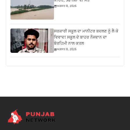
ਕਹਿਰ, 98 ਲੋਕਾਂ ਦੀ ਮੌਤ
ਅਗਸਤ 8, 2026
ਸਰਕਾਰੀ ਸਕੂਲ ਦਾ ਮਾਨੀਟਰ ਬਦਲਣ ਨੂੰ ਲੈ ਕੇ
ਵਿਵਾਦ! ਸਕੂਲ ਦੇ ਬਾਹਰ ਨੌਜਵਾਨ ਦਾ
ਬੇਰਹਿਮੀ ਨਾਲ ਕਤਲ
ਅਗਸਤ 8, 2026