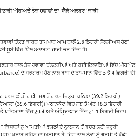
 ਭਾਰੀ ਮੀਂਹ ਅਤੇ ਤੇਜ਼ ਹਵਾਵਾਂ ਦਾ ‘ਯੈਲੋ ਅਲਰਟ’ ਜਾਰੀ
਼ ਹਵਾਵਾਂ ਚੱਲਣ ਕਾਰਨ ਤਾਪਮਾਨ ਆਮ ਨਾਲੋਂ 2.8 ਡਿਗਰੀ ਸੈਲਸੀਅਸ ਹੇਠਾਂ
ਈ ਸੂਬੇ ਵਿੱਚ ‘ਯੈਲੋ ਅਲਰਟ’ ਜਾਰੀ ਕਰ ਦਿੱਤਾ ਹੈ।
ੀ ਰਫ਼ਤਾਰ ਨਾਲ ਤੇਜ਼ ਹਵਾਵਾਂ ਚੱਲਣਗੀਆਂ ਅਤੇ ਕਈ ਇਲਾਕਿਆਂ ਵਿੱਚ ਮੀਂਹ ਪੈਣ
turbance) ਦੇ ਸਰਗਰਮ ਹੋਣ ਨਾਲ ਰਾਜ ਦੇ ਤਾਪਮਾਨ ਵਿੱਚ 3 ਤੋਂ 4 ਡਿਗਰੀ ਦੀ
ਰਾਵਟ ਦਰਜ ਕੀਤੀ ਗਈ। ਸਭ ਤੋਂ ਗਰਮ ਜ਼ਿਲ੍ਹਾ ਬਠਿੰਡਾ (39.2 ਡਿਗਰੀ)।
ਟਿਆਲਾ (35.6 ਡਿਗਰੀ)। ਪਠਾਨਕੋਟ ਵਿੱਚ ਸਭ ਤੋਂ ਘੱਟ 18.3 ਡਿਗਰੀ
ੇ ਪਟਿਆਲਾ ਵਿੱਚ 20.4 ਅਤੇ ਅੰਮ੍ਰਿਤਸਰ ਵਿੱਚ 21.1 ਡਿਗਰੀ ਰਿਹਾ।
ਦਿਆਂ ਕਿਸਾਨਾਂ ਨੂੰ ਆਪਣੀਆਂ ਫ਼ਸਲਾਂ ਦੇ ਨੁਕਸਾਨ ਤੋਂ ਬਚਣ ਲਈ ਜ਼ਰੂਰੀ
ੌਸਮ ਖ਼ਰਾਬ ਰਹਿਣ ਦਾ ਅਨੁਮਾਨ ਹੈ, ਜਿਸ ਨਾਲ ਲੋਕਾਂ ਨੂੰ ਗਰਮੀ ਤੋਂ ਵੱਡੀ