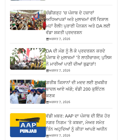
ਚੰਡੀਗੜ੍ਹ ‘ਚ ਪੰਜਾਬ ਦੇ ਹਜ਼ਾਰਾਂ
ਅਧਿਆਪਕਾਂ ਅਤੇ ਮੁਲਾਜ਼ਮਾਂ ਵੱਲੋਂ ਵਿਸ਼ਾਲ
ਮਹਾਂ ਰੈਲੀ! ਪੁਰਾਣੀ ਪੈਨਸ਼ਨ ਅਤੇ DA ਲਈ
ਵੱਡਾ ਸ਼ਕਤੀ ਪ੍ਰਦਰਸ਼ਨ
ਅਗਸਤ 7, 2026
DA ਦੀ ਮੰਗ ਨੂੰ ਲੈ ਕੇ ਪ੍ਰਦਰਸ਼ਨ ਕਰਦੇ
ਪੰਜਾਬ ਦੇ ਮੁਲਾਜ਼ਮਾਂ ‘ਤੇ ਲਾਠੀਚਾਰਜ; ਪੁਲਿਸ
ਨੇ ਮਾਰੀਆਂ ਪਾਣੀ ਦੀਆਂ ਬੁਛਾੜਾਂ!
ਅਗਸਤ 7, 2026
ਗ਼ਰੀਬ ਕਿਸਾਨਾਂ ਦੀ ਮਦਦ ਲਈ ਸੁਖਬੀਰ
ਬਾਦਲ ਆਏ ਅੱਗੇ; ਵੰਡੀ 200 ਕੁਇੰਟਲ
ਕਣਕ
ਅਗਸਤ 7, 2026
ਵੱਡੀ ਖ਼ਬਰ: AAP ਦਾ ਪੰਜਾਬ ਦੀ ਇੱਕ ਹੋਰ
ਨਗਰ ਨਿਗਮ ‘ਤੇ ਕਬਜ਼ਾ, ਮੇਅਰ ਸਮੇਤ
ਤਿੰਨ ਅਹੁਦਿਆਂ ਨੂੰ ਕੀਤਾ ਆਪਣੇ ਅਧੀਨ
ਅਗਸਤ 7, 2026