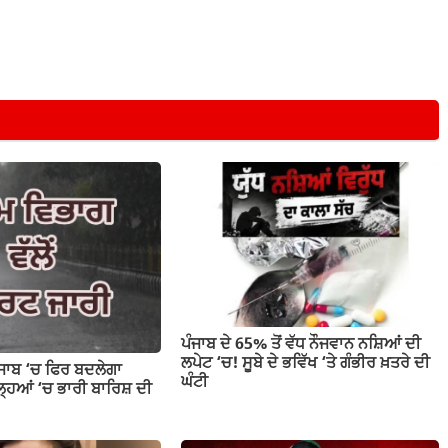
ਪੰਜਾਬ ਦੇ 65% ਤੋਂ ਵੱਧ ਨੌਜਵਾਨ ਨਸ਼ਿਆਂ ਦੀ
ਲਪੇਟ ‘ਚ! ਸੂਬੇ ਦੇ ਭਵਿੱਖ ‘ਤੇ ਗੰਭੀਰ ਖ਼ਤਰੇ ਦੀ
ੰਜਾਬ ‘ਚ ਫਿਰ ਬਦਲੇਗਾ
ਘੰਟੀ
ਹਿਆਂ ‘ਚ ਭਾਰੀ ਬਾਰਿਸ਼ ਦੀ