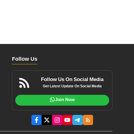
Follow Us
Follow Us On Social Media
Get Latest Update On Social Media
Join Now