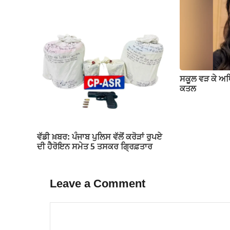
ਸਕੂਲ ਵੜ ਕੇ ਅ
ਕਤਲ
ਵੱਡੀ ਖ਼ਬਰ: ਪੰਜਾਬ ਪੁਲਿਸ ਵੱਲੋਂ ਕਰੋੜਾਂ ਰੁਪਏ
ਦੀ ਹੈਰੋਇਨ ਸਮੇਤ 5 ਤਸਕਰ ਗ੍ਰਿਫ਼ਤਾਰ
Leave a Comment
Comment