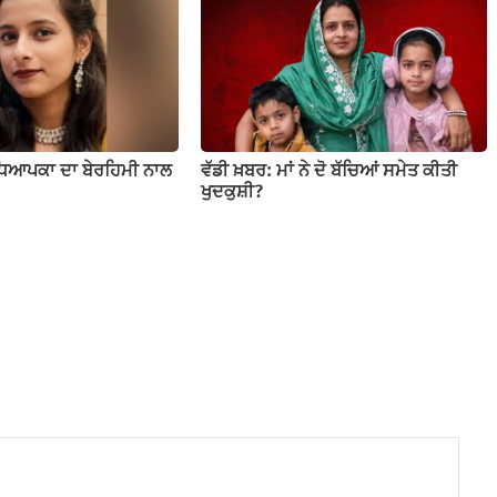
ਧਿਆਪਕਾ ਦਾ ਬੇਰਹਿਮੀ ਨਾਲ
ਵੱਡੀ ਖ਼ਬਰ: ਮਾਂ ਨੇ ਦੋ ਬੱਚਿਆਂ ਸਮੇਤ ਕੀਤੀ
ਖੁਦਕੁਸ਼ੀ?