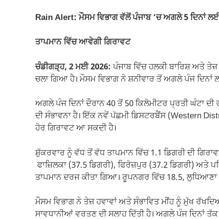
e
s
gr
y
e
Rain Alert: ਮੌਸਮ ਵਿਭਾਗ ਵੱਲੋਂ ਪੰਜਾਬ ‘ਚ ਅਗਲੇ 5 ਦਿਨਾਂ ਲਈ
b
A
a
Li
o
p
m
n
ਤਾਪਮਾਨ ਵਿੱਚ ਆਵੇਗੀ ਗਿਰਾਵਟ
o
p
k
ਚੰਡੀਗੜ੍ਹ, 2 ਮਈ 2026:
ਪੰਜਾਬ ਵਿੱਚ ਹਲਕੀ ਬਾਰਿਸ਼ ਅਤੇ ਤੇਜ
k
ਚਲਾ ਗਿਆ ਹੈ। ਮੌਸਮ ਵਿਭਾਗ ਨੇ ਸ਼ਨੀਵਾਰ ਤੋਂ ਅਗਲੇ ਪੰਜ ਦਿਨਾਂ ਲ
ਅਗਲੇ ਪੰਜ ਦਿਨਾਂ ਦੌਰਾਨ 40 ਤੋਂ 50 ਕਿਲੋਮੀਟਰ ਪ੍ਰਤੀ ਘੰਟਾ ਦ
ਦੀ ਸੰਭਾਵਨਾ ਹੈ। ਇੱਕ ਨਵੇਂ ਪੱਛਮੀ ਡਿਸਟਰਬੈਂਸ (Western Dis
ਹੋਰ ਗਿਰਾਵਟ ਆ ਸਕਦੀ ਹੈ।
ਸ਼ੁੱਕਰਵਾਰ ਨੂੰ ਵੱਧ ਤੋਂ ਵੱਧ ਤਾਪਮਾਨ ਵਿੱਚ 1.1 ਡਿਗਰੀ ਦੀ ਗਿ
ਫਾਜ਼ਿਲਕਾ (37.5 ਡਿਗਰੀ), ਫਿਰੋਜ਼ਪੁਰ (37.2 ਡਿਗਰੀ) ਅਤੇ ਪ
ਤਾਪਮਾਨ ਦਰਜ ਕੀਤਾ ਗਿਆ। ਰੂਪਨਗਰ ਵਿੱਚ 18.5, ਲੁਧਿਆਣਾ ਤ
ਮੌਸਮ ਵਿਭਾਗ ਨੇ ਤੇਜ਼ ਹਵਾਵਾਂ ਅਤੇ ਸੰਭਾਵਿਤ ਮੀਂਹ ਨੂੰ ਮੁੱਖ ਰੱਖ
ਸਾਵਧਾਨੀਆਂ ਵਰਤਣ ਦੀ ਸਲਾਹ ਦਿੱਤੀ ਹੈ। ਅਗਲੇ ਪੰਜ ਦਿਨਾਂ ਤੱਕ ਮ