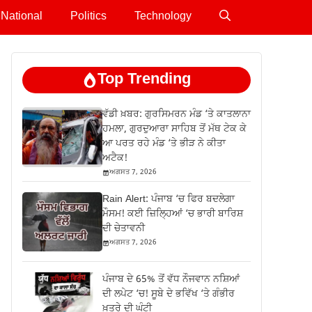
National
Politics
Technology
Top Trending
ਵੱਡੀ ਖ਼ਬਰ: ਗੁਰਸਿਮਰਨ ਮੰਡ ‘ਤੇ ਕਾਤਲਾਨਾ
ਹਮਲਾ, ਗੁਰਦੁਆਰਾ ਸਾਹਿਬ ਤੋਂ ਮੱਥ ਟੇਕ ਕੇ
ਆ ਪਰਤ ਰਹੇ ਮੰਡ ‘ਤੇ ਭੀੜ ਨੇ ਕੀਤਾ
ਅਟੈਕ!
ਅਗਸਤ 7, 2026
Rain Alert: ਪੰਜਾਬ ‘ਚ ਫਿਰ ਬਦਲੇਗਾ
ਮੌਸਮ! ਕਈ ਜ਼ਿਲ੍ਹਿਆਂ ‘ਚ ਭਾਰੀ ਬਾਰਿਸ਼
ਦੀ ਚੇਤਾਵਨੀ
ਅਗਸਤ 7, 2026
ਪੰਜਾਬ ਦੇ 65% ਤੋਂ ਵੱਧ ਨੌਜਵਾਨ ਨਸ਼ਿਆਂ
ਦੀ ਲਪੇਟ ‘ਚ! ਸੂਬੇ ਦੇ ਭਵਿੱਖ ‘ਤੇ ਗੰਭੀਰ
ਖ਼ਤਰੇ ਦੀ ਘੰਟੀ