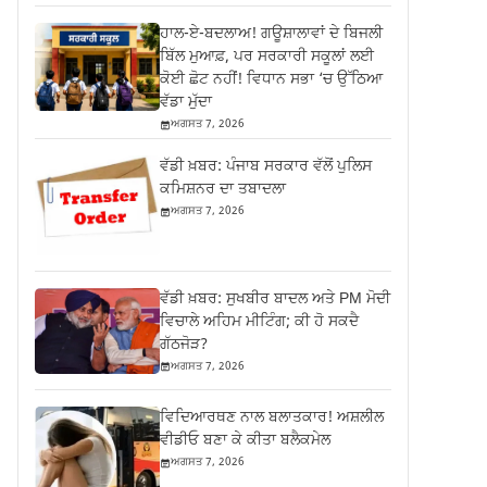
ਹਾਲ-ਏ-ਬਦਲਾਅ! ਗਊਸ਼ਾਲਾਵਾਂ ਦੇ ਬਿਜਲੀ
ਬਿੱਲ ਮੁਆਫ਼, ਪਰ ਸਰਕਾਰੀ ਸਕੂਲਾਂ ਲਈ
ਕੋਈ ਛੋਟ ਨਹੀਂ! ਵਿਧਾਨ ਸਭਾ ‘ਚ ਉੱਠਿਆ
ਵੱਡਾ ਮੁੱਦਾ
ਅਗਸਤ 7, 2026
ਵੱਡੀ ਖ਼ਬਰ: ਪੰਜਾਬ ਸਰਕਾਰ ਵੱਲੋਂ ਪੁਲਿਸ
ਕਮਿਸ਼ਨਰ ਦਾ ਤਬਾਦਲਾ
ਅਗਸਤ 7, 2026
ਵੱਡੀ ਖ਼ਬਰ: ਸੁਖਬੀਰ ਬਾਦਲ ਅਤੇ PM ਮੋਦੀ
ਵਿਚਾਲੇ ਅਹਿਮ ਮੀਟਿੰਗ; ਕੀ ਹੋ ਸਕਦੈ
ਗੱਠਜੋੜ?
ਅਗਸਤ 7, 2026
ਵਿਦਿਆਰਥਣ ਨਾਲ ਬਲਾਤਕਾਰ! ਅਸ਼ਲੀਲ
ਵੀਡੀਓ ਬਣਾ ਕੇ ਕੀਤਾ ਬਲੈਕਮੇਲ
ਅਗਸਤ 7, 2026