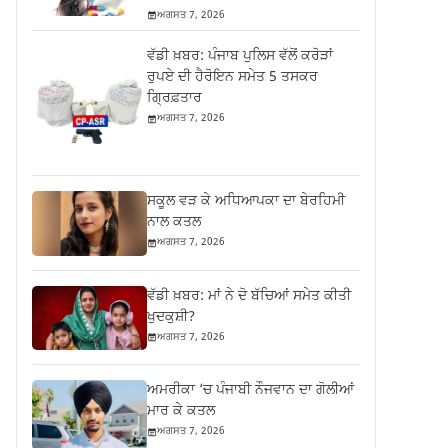
ਅਗਸਤ 7, 2026
ਵੱਡੀ ਖ਼ਬਰ: ਪੰਜਾਬ ਪੁਲਿਸ ਵੱਲੋਂ ਕਰੋੜਾਂ
ਰੁਪਏ ਦੀ ਹੈਰੋਇਨ ਸਮੇਤ 5 ਤਸਕਰ
ਗ੍ਰਿਫ਼ਤਾਰ
ਅਗਸਤ 7, 2026
ਸਕੂਲ ਵੜ ਕੇ ਅਧਿਆਪਕਾ ਦਾ ਬੇਰਹਿਮੀ
ਨਾਲ ਕਤਲ
ਅਗਸਤ 7, 2026
ਵੱਡੀ ਖ਼ਬਰ: ਮਾਂ ਨੇ ਦੋ ਬੱਚਿਆਂ ਸਮੇਤ ਕੀਤੀ
ਖੁਦਕੁਸ਼ੀ?
ਅਗਸਤ 7, 2026
ਅਮਰੀਕਾ ‘ਚ ਪੰਜਾਬੀ ਨੌਜਵਾਨ ਦਾ ਗੋਲੀਆਂ
ਮਾਰ ਕੇ ਕਤਲ
ਅਗਸਤ 7, 2026