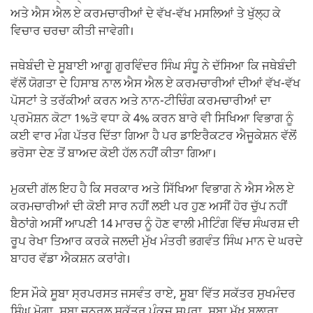
ਅਤੇ ਐਸ ਐਲ ਏ ਕਰਮਚਾਰੀਆਂ ਦੇ ਵੱਖ-ਵੱਖ ਮਸਲਿਆਂ ਤੇ ਖੁੱਲ੍ਹ ਕੇ
ਵਿਚਾਰ ਚਰਚਾ ਕੀਤੀ ਜਾਵੇਗੀ।
ਜਥੇਬੰਦੀ ਦੇ ਸੂਬਾਈ ਆਗੂ ਗੁਰਵਿੰਦਰ ਸਿੰਘ ਸੰਧੂ ਨੇ ਦੱਸਿਆ ਕਿ ਜਥੇਬੰਦੀ
ਵੱਲੋਂ ਯੋਗਤਾ ਦੇ ਹਿਸਾਬ ਨਾਲ ਐਸ ਐਲ ਏ ਕਰਮਚਾਰੀਆਂ ਦੀਆਂ ਵੱਖ-ਵੱਖ
ਪੋਸਟਾਂ ਤੇ ਤਰੱਕੀਆਂ ਕਰਨ ਅਤੇ ਨਾਨ-ਟੀਚਿੰਗ ਕਰਮਚਾਰੀਆਂ ਦਾ
ਪ੍ਰਮੋਸ਼ਨ ਕੋਟਾ 1%ਤੋ ਵਧਾ ਕੇ 4% ਕਰਨ ਬਾਰੇ ਵੀ ਸਿਖਿਆ ਵਿਭਾਗ ਨੂੰ
ਕਈ ਵਾਰ ਮੰਗ ਪੱਤਰ ਦਿੱਤਾ ਗਿਆ ਹੈ ਪਰ ਡਾਇਰੈਕਟਰ ਐਜੂਕੇਸ਼ਨ ਵੱਲੋਂ
ਭਰੋਸਾ ਦੇਣ ਤੋਂ ਬਾਅਦ ਕੋਈ ਹੱਲ ਨਹੀਂ ਕੀਤਾ ਗਿਆ।
ਮੁਕਦੀ ਗੱਲ ਇਹ ਹੈ ਕਿ ਸਰਕਾਰ ਅਤੇ ਸਿੱਖਿਆ ਵਿਭਾਗ ਨੇ ਐਸ ਐਲ ਏ
ਕਰਮਚਾਰੀਆਂ ਦੀ ਕੋਈ ਸਾਰ ਨਹੀਂ ਲਈ ਪਰ ਹੁਣ ਅਸੀਂ ਹੋਰ ਚੁੱਪ ਨਹੀਂ
ਬੈਠਾਂਗੇ ਅਸੀਂ ਆਪਣੀ 14 ਮਾਰਚ ਨੂੰ ਹੋਣ ਵਾਲੀ ਮੀਟਿੰਗ ਵਿੱਚ ਸੰਘਰਸ਼ ਦੀ
ਰੂਪ ਰੇਖਾ ਤਿਆਰ ਕਰਕੇ ਜਲਦੀ ਮੁੱਖ ਮੰਤਰੀ ਭਗਵੰਤ ਸਿੰਘ ਮਾਨ ਦੇ ਘਰਦੇ
ਬਾਹਰ ਵੱਡਾ ਐਕਸ਼ਨ ਕਰਾਂਗੇ।
ਇਸ ਮੌਕੇ ਸੂਬਾ ਸ੍ਰਪਰਸਤ ਜਸਵੰਤ ਰਾਏ, ਸੂਬਾ ਵਿੱਤ ਸਕੱਤਰ ਸੁਖਮੰਦਰ
ਸਿੰਘ ਮੋਗਾ, ਸੂਬਾ ਜਨਰਲ ਸਕੱਤਰ ਪੰਕਜ ਸਪਰਾ, ਸੂਬਾ ਮੁੱਖ ਬੁਲਾਰਾ