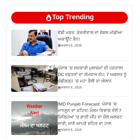
Top Trending
ਵੱਡੀ ਖ਼ਬਰ: ਕੇਜਰੀਵਾਲ ਦਾ ਸੋਸ਼ਲ ਮੀਡੀਆ
ਅਕਾਊਂਟ ਬੈਨ!
ਅਗਸਤ 6, 2026
ਪੰਜਾਬ ‘ਚ ਸਰਕਾਰੀ ਮੁਲਾਜ਼ਮਾਂ ਦੀ ਹੜਤਾਲ!
DC ਦਫ਼ਤਰਾਂ ਦਾ ਕੰਮਕਾਜ ਠੱਪ; 7 ਅਗਸਤ ਨੂੰ
ਚੰਡੀਗੜ੍ਹ ‘ਚ ਮਹਾ ਰੈਲੀ ਦਾ ਐਲਾਨ
ਅਗਸਤ 6, 2026
IMD Punjab Forecast: ਪੰਜਾਬ ‘ਚ
ਮਾਨਸੂਨ ਦਾ ਕਹਿਰ! ਮੌਸਮ ਵਿਭਾਗ ਵੱਲੋਂ 7
ਜ਼ਿਲ੍ਹਿਆਂ ‘ਚ ਭਾਰੀ ਮੀਂਹ ਦਾ ਯੈਲੋ ਅਲਰਟ
ਜਾਰੀ, ਜਾਣੋ ਆਪਣੇ ਸ਼ਹਿਰ ਦਾ ਹਾਲ
ਅਗਸਤ 6, 2026