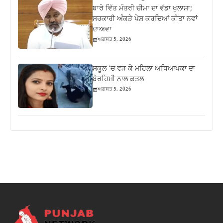
ਬਾਰੇ ਵਿੱਤ ਮੰਤਰੀ ਚੀਮਾ ਦਾ ਵੱਡਾ ਖੁਲਾਸਾ;
ਸਰਕਾਰੀ ਅੰਕੜੇ ਪੇਸ਼ ਕਰਦਿਆਂ ਕੀਤਾ ਨਵਾਂ
ਦਾਅਵਾ
ਅਗਸਤ 5, 2026
ਸਕੂਲ ‘ਚ ਵੜ ਕੇ ਮਹਿਲਾ ਅਧਿਆਪਕਾ ਦਾ
ਬੇਰਹਿਮੀ ਨਾਲ ਕਤਲ
ਅਗਸਤ 5, 2026