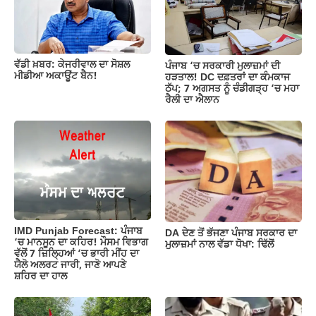
o
p
m
n
o
p
k
k
ਵੱਡੀ ਖ਼ਬਰ: ਕੇਜਰੀਵਾਲ ਦਾ ਸੋਸ਼ਲ
ਪੰਜਾਬ ‘ਚ ਸਰਕਾਰੀ ਮੁਲਾਜ਼ਮਾਂ ਦੀ
ਮੀਡੀਆ ਅਕਾਊਂਟ ਬੈਨ!
ਹੜਤਾਲ! DC ਦਫ਼ਤਰਾਂ ਦਾ ਕੰਮਕਾਜ
ਠੱਪ; 7 ਅਗਸਤ ਨੂੰ ਚੰਡੀਗੜ੍ਹ ‘ਚ ਮਹਾ
ਰੈਲੀ ਦਾ ਐਲਾਨ
IMD Punjab Forecast: ਪੰਜਾਬ
DA ਦੇਣ‌ ਤੋਂ ਭੱਜਣਾ ਪੰਜਾਬ ਸਰਕਾਰ ਦਾ
‘ਚ ਮਾਨਸੂਨ ਦਾ ਕਹਿਰ! ਮੌਸਮ ਵਿਭਾਗ
ਮੁਲਾਜ਼ਮਾਂ ਨਾਲ ਵੱਡਾ ਧੋਖਾ: ਢਿੱਲੋਂ
ਵੱਲੋਂ 7 ਜ਼ਿਲ੍ਹਿਆਂ ‘ਚ ਭਾਰੀ ਮੀਂਹ ਦਾ
ਯੈਲੋ ਅਲਰਟ ਜਾਰੀ, ਜਾਣੋ ਆਪਣੇ
ਸ਼ਹਿਰ ਦਾ ਹਾਲ