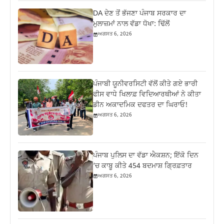
DA ਦੇਣ‌ ਤੋਂ ਭੱਜਣਾ ਪੰਜਾਬ ਸਰਕਾਰ ਦਾ
ਮੁਲਾਜ਼ਮਾਂ ਨਾਲ ਵੱਡਾ ਧੋਖਾ: ਢਿੱਲੋਂ
ਅਗਸਤ 6, 2026
ਪੰਜਾਬੀ ਯੂਨੀਵਰਸਿਟੀ ਵੱਲੋਂ ਕੀਤੇ ਗਏ ਭਾਰੀ
ਫੀਸ ਵਾਧੇ ਖਿਲਾਫ਼ ਵਿਦਿਆਰਥੀਆਂ ਨੇ ਕੀਤਾ
ਡੀਨ ਅਕਾਦਮਿਕ ਦਫਤਰ ਦਾ ਘਿਰਾਓ!
ਅਗਸਤ 6, 2026
ਪੰਜਾਬ ਪੁਲਿਸ ਦਾ ਵੱਡਾ ਐਕਸ਼ਨ; ਇੱਕੋ ਦਿਨ
‘ਚ ਕਾਬੂ ਕੀਤੇ 454 ਬਦਮਾਸ਼ ਗ੍ਰਿਫ਼ਤਾਰ
ਅਗਸਤ 6, 2026