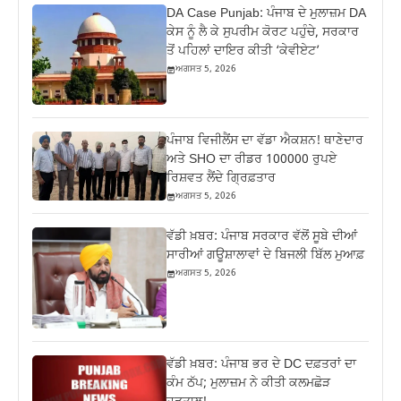
DA Case Punjab: ਪੰਜਾਬ ਦੇ ਮੁਲਾਜ਼ਮ DA
ਕੇਸ ਨੂੰ ਲੈ ਕੇ ਸੁਪਰੀਮ ਕੋਰਟ ਪਹੁੰਚੇ, ਸਰਕਾਰ
ਤੋਂ ਪਹਿਲਾਂ ਦਾਇਰ ਕੀਤੀ ‘ਕੇਵੀਏਟ’
ਅਗਸਤ 5, 2026
ਪੰਜਾਬ ਵਿਜੀਲੈਂਸ ਦਾ ਵੱਡਾ ਐਕਸ਼ਨ! ਥਾਣੇਦਾਰ
ਅਤੇ SHO ਦਾ ਰੀਡਰ 100000 ਰੁਪਏ
ਰਿਸ਼ਵਤ ਲੈਂਦੇ ਗ੍ਰਿਫ਼ਤਾਰ
ਅਗਸਤ 5, 2026
ਵੱਡੀ ਖ਼ਬਰ: ਪੰਜਾਬ ਸਰਕਾਰ ਵੱਲੋਂ ਸੂਬੇ ਦੀਆਂ
ਸਾਰੀਆਂ ਗਊਸ਼ਾਲਾਵਾਂ ਦੇ ਬਿਜਲੀ ਬਿੱਲ ਮੁਆਫ਼
ਅਗਸਤ 5, 2026
ਵੱਡੀ ਖ਼ਬਰ: ਪੰਜਾਬ ਭਰ ਦੇ DC ਦਫ਼ਤਰਾਂ ਦਾ
ਕੰਮ ਠੱਪ; ਮੁਲਾਜ਼ਮ ਨੇ ਕੀਤੀ ਕਲਮਛੋੜ