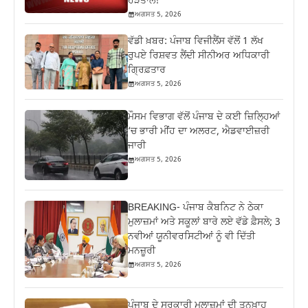
ਹੜਤਾਲ!
ਅਗਸਤ 5, 2026
ਵੱਡੀ ਖ਼ਬਰ: ਪੰਜਾਬ ਵਿਜੀਲੈਂਸ ਵੱਲੋਂ 1 ਲੱਖ
ਰੁਪਏ ਰਿਸ਼ਵਤ ਲੈਂਦੀ ਸੀਨੀਅਰ ਅਧਿਕਾਰੀ
ਗ੍ਰਿਫ਼ਤਾਰ
ਅਗਸਤ 5, 2026
ਮੌਸਮ ਵਿਭਾਗ ਵੱਲੋਂ ਪੰਜਾਬ ਦੇ ਕਈ ਜ਼‍ਿਲ੍ਹਿਆਂ
‘ਚ ਭਾਰੀ ਮੀਂਹ ਦਾ ਅਲਰਟ, ਐਡਵਾਈਜ਼ਰੀ
ਜਾਰੀ
ਅਗਸਤ 5, 2026
BREAKING- ਪੰਜਾਬ ਕੈਬਨਿਟ ਨੇ ਠੇਕਾ
ਮੁਲਾਜ਼ਮਾਂ ਅਤੇ ਸਕੂਲਾਂ ਬਾਰੇ ਲਏ ਵੱਡੇ ਫ਼ੈਸਲੇ; 3
ਨਵੀਆਂ ਯੂਨੀਵਰਸਿਟੀਆਂ ਨੂੰ ਵੀ ਦਿੱਤੀ
ਮਨਜ਼ੂਰੀ
ਅਗਸਤ 5, 2026
ਪੰਜਾਬ ਦੇ ਸਰਕਾਰੀ ਮੁਲਾਜ਼ਮਾਂ ਦੀ ਤਨਖ਼ਾਹ