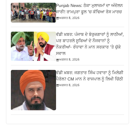
Punjab News: ਠੇਕਾ ਮੁਲਾਜ਼ਮਾਂ ਦਾ ਅੰਦੋਲਨ
ਜਾਰੀ! ਰਾਮਪੁਰਾ ਫੂਲ ‘ਚ ਕੱਢਿਆ ਰੋਸ ਮਾਰਚ
ਅਗਸਤ 8, 2026
ਵੱਡੀ ਖ਼ਬਰ: ਪੰਜਾਬ ਦੇ ਬੇਰੁਜ਼ਗਾਰਾਂ ਨੂੰ ਲਾਠੀਆਂ,
ਪਰ ਬਾਹਰਲੇ ਸੂਬਿਆਂ ਦੇ ਨੌਜਵਾਨਾਂ ਨੂੰ
ਨੌਕਰੀਆਂ- ਰੰਧਾਵਾ ਨੇ ਮਾਨ ਸਰਕਾਰ ‘ਤੇ ਚੁੱਕੇ
ਸਵਾਲ
ਅਗਸਤ 8, 2026
ਵੱਡੀ ਖ਼ਬਰ: ਜਗਤਾਰ ਸਿੰਘ ਹਵਾਰਾ ਨੂੰ ਮਿਲੇਗੀ
ਪੈਰੋਲ? CM ਮਾਨ ਨੇ ਰਾਜਪਾਲ ਨੂੰ ਲਿਖੀ ਚਿੱਠੀ
ਅਗਸਤ 8, 2026