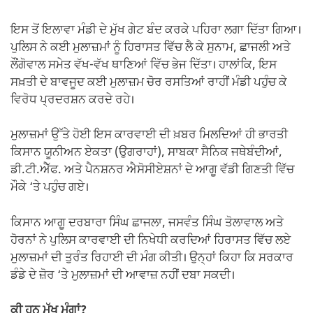
ਇਸ ਤੋਂ ਇਲਾਵਾ ਮੰਡੀ ਦੇ ਮੁੱਖ ਗੇਟ ਬੰਦ ਕਰਕੇ ਪਹਿਰਾ ਲਗਾ ਦਿੱਤਾ ਗਿਆ।
ਪੁਲਿਸ ਨੇ ਕਈ ਮੁਲਾਜ਼ਮਾਂ ਨੂੰ ਹਿਰਾਸਤ ਵਿੱਚ ਲੈ ਕੇ ਸੁਨਾਮ, ਛਾਜਲੀ ਅਤੇ
ਲੌਂਗੋਵਾਲ ਸਮੇਤ ਵੱਖ-ਵੱਖ ਥਾਣਿਆਂ ਵਿੱਚ ਭੇਜ ਦਿੱਤਾ। ਹਾਲਾਂਕਿ, ਇਸ
ਸਖ਼ਤੀ ਦੇ ਬਾਵਜੂਦ ਕਈ ਮੁਲਾਜ਼ਮ ਚੋਰ ਰਸਤਿਆਂ ਰਾਹੀਂ ਮੰਡੀ ਪਹੁੰਚ ਕੇ
ਵਿਰੋਧ ਪ੍ਰਦਰਸ਼ਨ ਕਰਦੇ ਰਹੇ।
ਮੁਲਾਜ਼ਮਾਂ ਉੱਤੇ ਹੋਈ ਇਸ ਕਾਰਵਾਈ ਦੀ ਖ਼ਬਰ ਮਿਲਦਿਆਂ ਹੀ ਭਾਰਤੀ
ਕਿਸਾਨ ਯੂਨੀਅਨ ਏਕਤਾ (ਉਗਰਾਹਾਂ), ਸਾਬਕਾ ਸੈਨਿਕ ਜਥੇਬੰਦੀਆਂ,
ਡੀ.ਟੀ.ਐੱਫ. ਅਤੇ ਪੈਨਸ਼ਨਰ ਐਸੋਸੀਏਸ਼ਨਾਂ ਦੇ ਆਗੂ ਵੱਡੀ ਗਿਣਤੀ ਵਿੱਚ
ਮੌਕੇ ‘ਤੇ ਪਹੁੰਚ ਗਏ।
ਕਿਸਾਨ ਆਗੂ ਦਰਬਾਰਾ ਸਿੰਘ ਛਾਜਲਾ, ਜਸਵੰਤ ਸਿੰਘ ਤੋਲਾਵਾਲ ਅਤੇ
ਹੋਰਨਾਂ ਨੇ ਪੁਲਿਸ ਕਾਰਵਾਈ ਦੀ ਨਿਖੇਧੀ ਕਰਦਿਆਂ ਹਿਰਾਸਤ ਵਿੱਚ ਲਏ
ਮੁਲਾਜ਼ਮਾਂ ਦੀ ਤੁਰੰਤ ਰਿਹਾਈ ਦੀ ਮੰਗ ਕੀਤੀ। ਉਨ੍ਹਾਂ ਕਿਹਾ ਕਿ ਸਰਕਾਰ
ਡੰਡੇ ਦੇ ਜ਼ੋਰ ‘ਤੇ ਮੁਲਾਜ਼ਮਾਂ ਦੀ ਆਵਾਜ਼ ਨਹੀਂ ਦਬਾ ਸਕਦੀ।
ਕੀ ਹਨ ਮੁੱਖ ਮੰਗਾਂ?