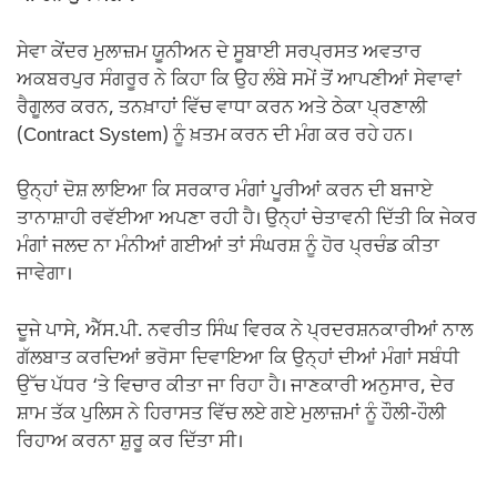
ਸੇਵਾ ਕੇਂਦਰ ਮੁਲਾਜ਼ਮ ਯੂਨੀਅਨ ਦੇ ਸੂਬਾਈ ਸਰਪ੍ਰਸਤ ਅਵਤਾਰ
ਅਕਬਰਪੁਰ ਸੰਗਰੂਰ ਨੇ ਕਿਹਾ ਕਿ ਉਹ ਲੰਬੇ ਸਮੇਂ ਤੋਂ ਆਪਣੀਆਂ ਸੇਵਾਵਾਂ
ਰੈਗੂਲਰ ਕਰਨ, ਤਨਖ਼ਾਹਾਂ ਵਿੱਚ ਵਾਧਾ ਕਰਨ ਅਤੇ ਠੇਕਾ ਪ੍ਰਣਾਲੀ
(Contract System) ਨੂੰ ਖ਼ਤਮ ਕਰਨ ਦੀ ਮੰਗ ਕਰ ਰਹੇ ਹਨ।
ਉਨ੍ਹਾਂ ਦੋਸ਼ ਲਾਇਆ ਕਿ ਸਰਕਾਰ ਮੰਗਾਂ ਪੂਰੀਆਂ ਕਰਨ ਦੀ ਬਜਾਏ
ਤਾਨਾਸ਼ਾਹੀ ਰਵੱਈਆ ਅਪਣਾ ਰਹੀ ਹੈ। ਉਨ੍ਹਾਂ ਚੇਤਾਵਨੀ ਦਿੱਤੀ ਕਿ ਜੇਕਰ
ਮੰਗਾਂ ਜਲਦ ਨਾ ਮੰਨੀਆਂ ਗਈਆਂ ਤਾਂ ਸੰਘਰਸ਼ ਨੂੰ ਹੋਰ ਪ੍ਰਚੰਡ ਕੀਤਾ
ਜਾਵੇਗਾ।
ਦੂਜੇ ਪਾਸੇ, ਐੱਸ.ਪੀ. ਨਵਰੀਤ ਸਿੰਘ ਵਿਰਕ ਨੇ ਪ੍ਰਦਰਸ਼ਨਕਾਰੀਆਂ ਨਾਲ
ਗੱਲਬਾਤ ਕਰਦਿਆਂ ਭਰੋਸਾ ਦਿਵਾਇਆ ਕਿ ਉਨ੍ਹਾਂ ਦੀਆਂ ਮੰਗਾਂ ਸਬੰਧੀ
ਉੱਚ ਪੱਧਰ ‘ਤੇ ਵਿਚਾਰ ਕੀਤਾ ਜਾ ਰਿਹਾ ਹੈ। ਜਾਣਕਾਰੀ ਅਨੁਸਾਰ, ਦੇਰ
ਸ਼ਾਮ ਤੱਕ ਪੁਲਿਸ ਨੇ ਹਿਰਾਸਤ ਵਿੱਚ ਲਏ ਗਏ ਮੁਲਾਜ਼ਮਾਂ ਨੂੰ ਹੌਲੀ-ਹੌਲੀ
ਰਿਹਾਅ ਕਰਨਾ ਸ਼ੁਰੂ ਕਰ ਦਿੱਤਾ ਸੀ।