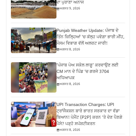
ਦਾ ਪੁਰਾਣਾ ਅਨਾਜ
ਅਗਸਤ 9, 2026
Punjab Weather Update: ਪੰਜਾਬ ਦੇ
ਤਿੰਨ ਜ਼‍ਿਲ੍ਹਿਆਂ ‘ਚ ਕੱਲ੍ਹ ਪਵੇਗਾ ਭਾਰੀ ਮੀਂਹ,
ਮੌਸਮ ਵਿਭਾਗ ਵੱਲੋਂ ਅਲਰਟ ਜਾਰੀ!
ਅਗਸਤ 8, 2026
‘ਪੰਜਾਬ ਪੇਅ ਸਕੇਲ ਲਾਗੂ’ ਕਰਵਾਉਣ ਲਈ
CM ਮਾਨ ਦੇ ਪਿੰਡ ‘ਚ ਗਰਜੇ 3704
ਅਧਿਆਪਕ
ਅਗਸਤ 8, 2026
UPI Transaction Charges: UPI
ਟ੍ਰਾਂਜੈਕਸ਼ਨ ਬਾਰੇ ਭਾਰਤ ਸਰਕਾਰ ਦਾ ਵੱਡਾ
ਬਿਆਨ! ਪੇਮੈਂਟ (P2P) ਕਰਨ ‘ਤੇ ਦੇਣ ਪੈਣਗੇ
ਪੈਸੇ? ਪੜ੍ਹੋ ਸਪੱਸ਼ਟੀਕਰਨ
ਅਗਸਤ 8, 2026