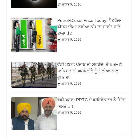
ਅਗਸਤ 9, 2026
Petrol-Diesel Price Today: ਪੈਟਰੋਲ-
ਡੀਜ਼ਲ ਦੀਆਂ ਨਵੀਆਂ ਕੀਮਤਾਂ ਜਾਰੀ! ਜਾਣੋ
ਤਾਜ਼ਾ ਰੇਟ
ਅਗਸਤ 9, 2026
ਵੱਡੀ ਖ਼ਬਰ: ਪੰਜਾਬ ਦੀ ਸਰਹੱਦ ‘ਤੇ BSF ਨੇ
ਪਾਕਿਸਤਾਨੀ ਘੁਸਪੈਠੀਏ ਨੂੰ ਗੋਲੀਆਂ ਨਾਲ
ਭੁੰਨਿਆ!
ਅਗਸਤ 9, 2026
ਵੱਡੀ ਖ਼ਬਰ: PRTC ਦੇ ਡਾਇਰੈਕਟਰ ਨੇ ਦਿੱਤਾ
ਅਸਤੀਫ਼ਾ!
ਅਗਸਤ 9, 2026