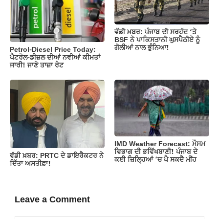
ਵੱਡੀ ਖ਼ਬਰ: ਪੰਜਾਬ ਦੀ ਸਰਹੱਦ ‘ਤੇ
BSF ਨੇ ਪਾਕਿਸਤਾਨੀ ਘੁਸਪੈਠੀਏ ਨੂੰ
ਗੋਲੀਆਂ ਨਾਲ ਭੁੰਨਿਆ!
Petrol-Diesel Price Today:
ਪੈਟਰੋਲ-ਡੀਜ਼ਲ ਦੀਆਂ ਨਵੀਆਂ ਕੀਮਤਾਂ
ਜਾਰੀ! ਜਾਣੋ ਤਾਜ਼ਾ ਰੇਟ
IMD Weather Forecast: ਮੌਸਮ
ਵਿਭਾਗ ਦੀ ਭਵਿੱਖਬਾਣੀ! ਪੰਜਾਬ ਦੇ
ਵੱਡੀ ਖ਼ਬਰ: PRTC ਦੇ ਡਾਇਰੈਕਟਰ ਨੇ
ਕਈ ਜ਼ਿਲ੍ਹਿਆਂ ‘ਚ ਪੈ ਸਕਦੈ ਮੀਂਹ
ਦਿੱਤਾ ਅਸਤੀਫ਼ਾ!
Leave a Comment