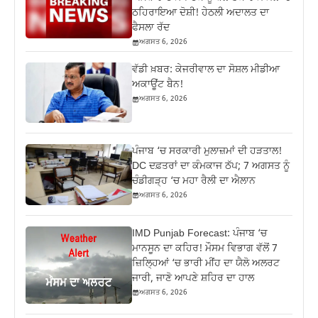
ਠਹਿਰਾਇਆ ਦੋਸ਼ੀ! ਹੇਠਲੀ ਅਦਾਲਤ ਦਾ
ਫੈਸਲਾ ਰੱਦ
ਅਗਸਤ 6, 2026
ਵੱਡੀ ਖ਼ਬਰ: ਕੇਜਰੀਵਾਲ ਦਾ ਸੋਸ਼ਲ ਮੀਡੀਆ
ਅਕਾਊਂਟ ਬੈਨ!
ਅਗਸਤ 6, 2026
ਪੰਜਾਬ ‘ਚ ਸਰਕਾਰੀ ਮੁਲਾਜ਼ਮਾਂ ਦੀ ਹੜਤਾਲ!
DC ਦਫ਼ਤਰਾਂ ਦਾ ਕੰਮਕਾਜ ਠੱਪ; 7 ਅਗਸਤ ਨੂੰ
ਚੰਡੀਗੜ੍ਹ ‘ਚ ਮਹਾ ਰੈਲੀ ਦਾ ਐਲਾਨ
ਅਗਸਤ 6, 2026
IMD Punjab Forecast: ਪੰਜਾਬ ‘ਚ
ਮਾਨਸੂਨ ਦਾ ਕਹਿਰ! ਮੌਸਮ ਵਿਭਾਗ ਵੱਲੋਂ 7
ਜ਼ਿਲ੍ਹਿਆਂ ‘ਚ ਭਾਰੀ ਮੀਂਹ ਦਾ ਯੈਲੋ ਅਲਰਟ
ਜਾਰੀ, ਜਾਣੋ ਆਪਣੇ ਸ਼ਹਿਰ ਦਾ ਹਾਲ
ਅਗਸਤ 6, 2026