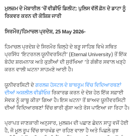
ਮੁਲਜ਼ਮ ਦੇ ਮੋਬਾਈਲ ‘ਚੋਂ ਵੀਡੀਓ ਡਿਲੀਟ; ਪੁਲਿਸ ਵੱਲੋਂ ਫ਼ੋਨ ਦੇ ਡਾਟਾ ਨੂੰ
ਰਿਕਵਰ ਕਰਨ ਦੀ ਕੋਸ਼ਿਸ਼ ਜਾਰੀ
ਸਿਰਮੌਰ/ਹਿਮਾਚਲ ਪ੍ਰਦੇਸ਼, 25 May 2026-
ਹਿਮਾਚਲ ਪ੍ਰਦੇਸ਼ ਦੇ ਸਿਰਮੌਰ ਜ਼ਿਲ੍ਹੇ ਦੇ ਬੜੂ ਸਾਹਿਬ ਵਿਖੇ ਸਥਿਤ
ਪ੍ਰਸਿੱਧ ‘ਇਟਰਨਲ ਯੂਨੀਵਰਸਿਟੀ’ (Eternal University) ਤੋਂ ਇੱਕ
ਬੇਹੱਦ ਸ਼ਰਮਨਾਕ ਅਤੇ ਕੁੜੀਆਂ ਦੀ ਸੁਰੱਖਿਆ ‘ਤੇ ਗੰਭੀਰ ਸਵਾਲ ਖੜ੍ਹੇ
ਕਰਨ ਵਾਲੀ ਘਟਨਾ ਸਾਹਮਣੇ ਆਈ ਹੈ।
ਯੂਨੀਵਰਸਿਟੀ ਦੇ
ਗਰਲਜ਼ ਹੋਸਟਲ ਦੇ ਬਾਥਰੂਮ ਵਿੱਚ ਵਿਦਿਆਰਥਣਾਂ
ਦੀਆਂ ਅਸ਼ਲੀਲ ਵੀਡੀਓਜ਼
ਰਿਕਾਰਡ ਕਰਨ ਦੇ ਦੋਸ਼ ਹੇਠ ਇੱਕ ਸਫ਼ਾਈ
ਸੇਵਕ ਨੂੰ ਕਾਬੂ ਕੀਤਾ ਗਿਆ ਹੈ। ਇਸ ਘਟਨਾ ਤੋਂ ਬਾਅਦ ਯੂਨੀਵਰਸਿਟੀ
ਦੀਆਂ ਵਿਦਿਆਰਥਣਾਂ ਵਿੱਚ ਭਾਰੀ ਗੁੱਸਾ ਅਤੇ ਰੋਸ ਪਾਇਆ ਜਾ ਰਿਹਾ ਹੈ।
ਪ੍ਰਾਪਤ ਜਾਣਕਾਰੀ ਅਨੁਸਾਰ, ਮੁਲਜ਼ਮ ਦੀ ਪਛਾਣ ਛੇਦਨ ਸਾਹੂ ਵਜੋਂ ਹੋਈ
ਹੈ, ਜੋ ਮੂਲ ਰੂਪ ਵਿੱਚ ਝਾਰਖੰਡ ਦਾ ਰਹਿਣ ਵਾਲਾ ਹੈ ਅਤੇ ਪਿਛਲੇ ਕੁਝ