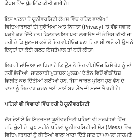
ਕੈਂਪਸ ਵਿੱਚ ਪੁੱਛਗਿੱਛ ਕੀਤੀ ਗਈ ਹੈ।
ਇਸ ਘਟਨਾ ਨੇ ਯੂਨੀਵਰਸਿਟੀ ਕੈਂਪਸ ਵਿੱਚ ਰਹਿਣ ਵਾਲੀਆਂ
ਵਿਦਿਆਰਥਣਾਂ ਦੀ ਸੁਰੱਖਿਆ ਅਤੇ ਨਿਜਤਾ (Privacy) ‘ਤੇ ਵੱਡੇ ਸਵਾਲ
ਖੜ੍ਹੇ ਕਰ ਦਿੱਤੇ ਹਨ। ਫਿਲਹਾਲ ਇਹ ਪਤਾ ਲਗਾਉਣ ਦੀ ਕੋਸ਼ਿਸ਼ ਕੀਤੀ ਜਾ
ਰਹੀ ਹੈ ਕਿ ਮੁਲਜ਼ਮ ਕਦੋਂ ਤੋਂ ਇਹ ਵੀਡੀਓਜ਼ ਬਣਾ ਰਿਹਾ ਸੀ ਅਤੇ ਕੀ ਉਸ ਨੇ
ਇਨ੍ਹਾਂ ਦਾ ਕੋਈ ਗਲਤ ਇਸਤੇਮਾਲ ਤਾਂ ਨਹੀਂ ਕੀਤਾ।
ਇਹ ਵੀ ਜਾਂਚਿਆ ਜਾ ਰਿਹਾ ਹੈ ਕਿ ਉਸ ਨੇ ਇਹ ਵੀਡੀਓਜ਼ ਕਿਸੇ ਹੋਰ ਨੂੰ ਤਾਂ
ਨਹੀਂ ਭੇਜੀਆਂ। ਜਾਣਕਾਰੀ ਮੁਤਾਬਕ ਮੁਲਜ਼ਮ ਦੇ ਫ਼ੋਨ ਵਿੱਚੋਂ ਵੀਡੀਓਜ਼
ਡਿਲੀਟ ਕਰ ਦਿੱਤੀਆਂ ਗਈਆਂ ਹਨ, ਜਿਸ ਕਾਰਨ ਪੁਲਿਸ ਹੁਣ ਫ਼ੋਨ ਦੇ
ਡਾਟਾ ਨੂੰ ਰਿਕਵਰ ਕਰਨ ਲਈ ਸਾਈਬਰ ਸੈੱਲ ਦੀ ਮਦਦ ਲੈ ਰਹੀ ਹੈ।
ਪਹਿਲਾਂ ਵੀ ਵਿਵਾਦਾਂ ਵਿੱਚ ਰਹੀ ਹੈ ਯੂਨੀਵਰਸਿਟੀ
ਦੱਸ ਦੇਈਏ ਕਿ ਇਟਰਨਲ ਯੂਨੀਵਰਸਿਟੀ ਪਹਿਲਾਂ ਵੀ ਸੁਰਖੀਆਂ ਵਿੱਚ
ਰਹਿ ਚੁੱਕੀ ਹੈ। ਕੁਝ ਮਹੀਨੇ ਪਹਿਲਾਂ ਯੂਨੀਵਰਸਿਟੀ ਦੀ ਮੈਸ (Mess) ਵਿੱਚ
ਵਿਦਿਆਰਥਣਾਂ ਨੂੰ ਕੀੜਿਆਂ ਵਾਲਾ ਖਾਣਾ ਦਿੱਤੇ ਜਾਣ ਦਾ ਮਾਮਲਾ ਸਾਹਮਣੇ