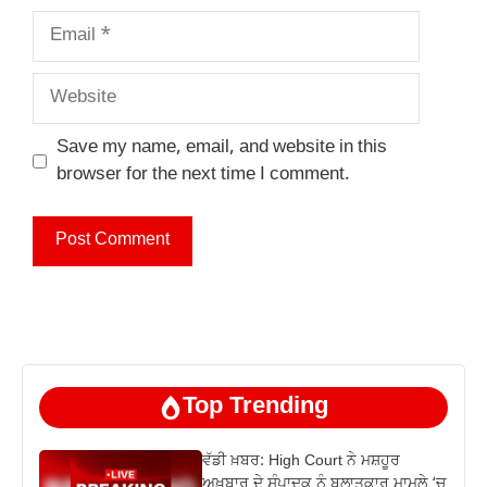
Email
Website
Save my name, email, and website in this
browser for the next time I comment.
Top Trending
ਵੱਡੀ ਖ਼ਬਰ: High Court ਨੇ ਮਸ਼ਹੂਰ
ਅਖ਼ਬਾਰ ਦੇ ਸੰਪਾਦਕ ਨੂੰ ਬਲਾਤਕਾਰ ਮਾਮਲੇ ‘ਚ