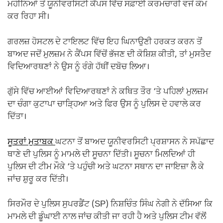
ਮਹੀਨਿਆਂ ਤੋਂ ਯੂਨੀਵਰਸਿਟੀ ਕੈਂਪਸ ਵਿੱਚ ਸਫ਼ਾਈ ਕਰਮਚਾਰੀ ਵਜੋਂ ਕੰਮ
ਕਰ ਰਿਹਾ ਸੀ।
ਗਰਲਜ਼ ਹੋਸਟਲ ਦੇ ਟਾਇਲਟ ਵਿੱਚ ਇਹ ਘਿਨਾਉਣੀ ਹਰਕਤ ਕਰਨ ਤੋਂ
ਬਾਅਦ ਜਦੋਂ ਮੁਲਜ਼ਮ ਨੇ ਕੈਂਪਸ ਵਿੱਚੋਂ ਭੱਜਣ ਦੀ ਕੋਸ਼ਿਸ਼ ਕੀਤੀ, ਤਾਂ ਮੁਸਤੈਦ
ਵਿਦਿਆਰਥਣਾਂ ਨੇ ਉਸ ਨੂੰ ਰੰਗੇ ਹੱਥੀਂ ਦਬੋਚ ਲਿਆ।
ਗੁੱਸੇ ਵਿੱਚ ਆਈਆਂ ਵਿਦਿਆਰਥਣਾਂ ਨੇ ਕਥਿਤ ਤੌਰ ‘ਤੇ ਪਹਿਲਾਂ ਮੁਲਜ਼ਮ
ਦਾ ਚੰਗਾ ਕੁਟਾਪਾ ਚਾੜ੍ਹਿਆ ਅਤੇ ਫਿਰ ਉਸ ਨੂੰ ਪੁਲਿਸ ਦੇ ਹਵਾਲੇ ਕਰ
ਦਿੱਤਾ।
ਸੂਤਰਾਂ ਮੁਤਾਬਕ
ਘਟਨਾ ਤੋਂ ਬਾਅਦ ਯੂਨੀਵਰਸਿਟੀ ਪ੍ਰਸ਼ਾਸਨ ਨੇ ਸਪੱਛਾਦ
ਥਾਣੇ ਦੀ ਪੁਲਿਸ ਨੂੰ ਮਾਮਲੇ ਦੀ ਸੂਚਨਾ ਦਿੱਤੀ। ਸੂਚਨਾ ਮਿਲਦਿਆਂ ਹੀ
ਪੁਲਿਸ ਦੀ ਟੀਮ ਮੌਕੇ ‘ਤੇ ਪਹੁੰਚੀ ਅਤੇ ਘਟਨਾ ਸਥਾਨ ਦਾ ਜਾਇਜ਼ਾ ਲੈ ਕੇ
ਜਾਂਚ ਸ਼ੁਰੂ ਕਰ ਦਿੱਤੀ।
ਸਿਰਮੌਰ ਦੇ ਪੁਲਿਸ ਸੁਪਰਡੈਂਟ (SP) ਨਿਸ਼ਚਿੰਤ ਸਿੰਘ ਨੇਗੀ ਨੇ ਦੱਸਿਆ ਕਿ
ਮਾਮਲੇ ਦੀ ਡੂੰਘਾਈ ਨਾਲ ਜਾਂਚ ਕੀਤੀ ਜਾ ਰਹੀ ਹੈ ਅਤੇ ਪੁਲਿਸ ਟੀਮ ਵੱਲੋਂ