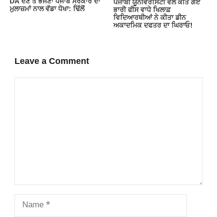
DA ਦੇਣ‌ ਤੋਂ ਭੱਜਣਾ ਪੰਜਾਬ ਸਰਕਾਰ ਦਾ
ਪੰਜਾਬੀ ਯੂਨੀਵਰਸਿਟੀ ਵੱਲੋਂ ਕੀਤੇ ਗਏ
ਮੁਲਾਜ਼ਮਾਂ ਨਾਲ ਵੱਡਾ ਧੋਖਾ: ਢਿੱਲੋਂ
ਭਾਰੀ ਫੀਸ ਵਾਧੇ ਖਿਲਾਫ਼
ਵਿਦਿਆਰਥੀਆਂ ਨੇ ਕੀਤਾ ਡੀਨ
ਅਕਾਦਮਿਕ ਦਫਤਰ ਦਾ ਘਿਰਾਓ!
Leave a Comment
Comment
Name