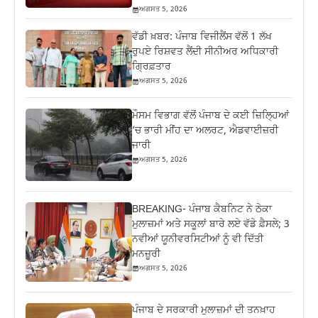
ਅਗਸਤ 5, 2026
ਵੱਡੀ ਖ਼ਬਰ: ਪੰਜਾਬ ਵਿਜੀਲੈਂਸ ਵੱਲੋਂ 1 ਲੱਖ
ਰੁਪਏ ਰਿਸ਼ਵਤ ਲੈਂਦੀ ਸੀਨੀਅਰ ਅਧਿਕਾਰੀ
ਗ੍ਰਿਫ਼ਤਾਰ
ਅਗਸਤ 5, 2026
ਮੌਸਮ ਵਿਭਾਗ ਵੱਲੋਂ ਪੰਜਾਬ ਦੇ ਕਈ ਜ਼‍ਿਲ੍ਹਿਆਂ
‘ਚ ਭਾਰੀ ਮੀਂਹ ਦਾ ਅਲਰਟ, ਐਡਵਾਈਜ਼ਰੀ
ਜਾਰੀ
ਅਗਸਤ 5, 2026
BREAKING- ਪੰਜਾਬ ਕੈਬਨਿਟ ਨੇ ਠੇਕਾ
ਮੁਲਾਜ਼ਮਾਂ ਅਤੇ ਸਕੂਲਾਂ ਬਾਰੇ ਲਏ ਵੱਡੇ ਫ਼ੈਸਲੇ; 3
ਨਵੀਆਂ ਯੂਨੀਵਰਸਿਟੀਆਂ ਨੂੰ ਵੀ ਦਿੱਤੀ
ਮਨਜ਼ੂਰੀ
ਅਗਸਤ 5, 2026
ਪੰਜਾਬ ਦੇ ਸਰਕਾਰੀ ਮੁਲਾਜ਼ਮਾਂ ਦੀ ਤਨਖ਼ਾਹ