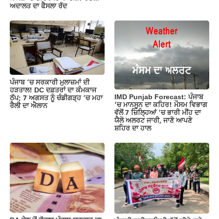
ਅਦਾਲਤ ਦਾ ਫੈਸਲਾ ਰੱਦ
ਪੰਜਾਬ ‘ਚ ਸਰਕਾਰੀ ਮੁਲਾਜ਼ਮਾਂ ਦੀ
ਹੜਤਾਲ! DC ਦਫ਼ਤਰਾਂ ਦਾ ਕੰਮਕਾਜ
IMD Punjab Forecast: ਪੰਜਾਬ
ਠੱਪ; 7 ਅਗਸਤ ਨੂੰ ਚੰਡੀਗੜ੍ਹ ‘ਚ ਮਹਾ
‘ਚ ਮਾਨਸੂਨ ਦਾ ਕਹਿਰ! ਮੌਸਮ ਵਿਭਾਗ
ਰੈਲੀ ਦਾ ਐਲਾਨ
ਵੱਲੋਂ 7 ਜ਼ਿਲ੍ਹਿਆਂ ‘ਚ ਭਾਰੀ ਮੀਂਹ ਦਾ
ਯੈਲੋ ਅਲਰਟ ਜਾਰੀ, ਜਾਣੋ ਆਪਣੇ
ਸ਼ਹਿਰ ਦਾ ਹਾਲ