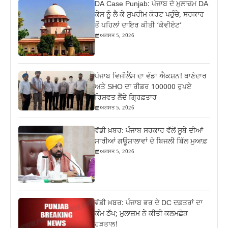
DA Case Punjab: ਪੰਜਾਬ ਦੇ ਮੁਲਾਜ਼ਮ DA
ਕੇਸ ਨੂੰ ਲੈ ਕੇ ਸੁਪਰੀਮ ਕੋਰਟ ਪਹੁੰਚੇ, ਸਰਕਾਰ
ਤੋਂ ਪਹਿਲਾਂ ਦਾਇਰ ਕੀਤੀ ‘ਕੇਵੀਏਟ’
ਅਗਸਤ 5, 2026
ਪੰਜਾਬ ਵਿਜੀਲੈਂਸ ਦਾ ਵੱਡਾ ਐਕਸ਼ਨ! ਥਾਣੇਦਾਰ
ਅਤੇ SHO ਦਾ ਰੀਡਰ 100000 ਰੁਪਏ
ਰਿਸ਼ਵਤ ਲੈਂਦੇ ਗ੍ਰਿਫ਼ਤਾਰ
ਅਗਸਤ 5, 2026
ਵੱਡੀ ਖ਼ਬਰ: ਪੰਜਾਬ ਸਰਕਾਰ ਵੱਲੋਂ ਸੂਬੇ ਦੀਆਂ
ਸਾਰੀਆਂ ਗਊਸ਼ਾਲਾਵਾਂ ਦੇ ਬਿਜਲੀ ਬਿੱਲ ਮੁਆਫ਼
ਅਗਸਤ 5, 2026
ਵੱਡੀ ਖ਼ਬਰ: ਪੰਜਾਬ ਭਰ ਦੇ DC ਦਫ਼ਤਰਾਂ ਦਾ
ਕੰਮ ਠੱਪ; ਮੁਲਾਜ਼ਮ ਨੇ ਕੀਤੀ ਕਲਮਛੋੜ
ਹੜਤਾਲ!