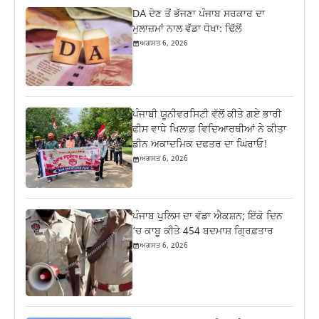
DA ਦੇਣ‌ ਤੋਂ ਭੱਜਣਾ ਪੰਜਾਬ ਸਰਕਾਰ ਦਾ
ਮੁਲਾਜ਼ਮਾਂ ਨਾਲ ਵੱਡਾ ਧੋਖਾ: ਢਿੱਲੋਂ
ਅਗਸਤ 6, 2026
ਪੰਜਾਬੀ ਯੂਨੀਵਰਸਿਟੀ ਵੱਲੋਂ ਕੀਤੇ ਗਏ ਭਾਰੀ
ਫੀਸ ਵਾਧੇ ਖਿਲਾਫ਼ ਵਿਦਿਆਰਥੀਆਂ ਨੇ ਕੀਤਾ
ਡੀਨ ਅਕਾਦਮਿਕ ਦਫਤਰ ਦਾ ਘਿਰਾਓ!
ਅਗਸਤ 6, 2026
ਪੰਜਾਬ ਪੁਲਿਸ ਦਾ ਵੱਡਾ ਐਕਸ਼ਨ; ਇੱਕੋ ਦਿਨ
‘ਚ ਕਾਬੂ ਕੀਤੇ 454 ਬਦਮਾਸ਼ ਗ੍ਰਿਫ਼ਤਾਰ
ਅਗਸਤ 6, 2026