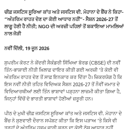
o
p
m
n
o
p
k
ਚੀਫ਼ ਜਸਟਿਸ ਸੂਰਿਆ ਕਾਂਤ ਅਤੇ ਜਸਟਿਸ ਵੀ. ਮੋਹਾਨਾ ਦੇ ਬੈਂਚ ਨੇ ਕਿਹਾ-
k
“ਅੰਤਰਿਮ ਰਾਹਤ ਦੇਣ ਦਾ ਕੋਈ ਆਧਾਰ ਨਹੀਂ”- ਸੈਸ਼ਨ 2026-27 ਤੋਂ
ਲਾਗੂ ਹੋਣੀ ਹੈ ਨੀਤੀ; NGO ਦੀ ਅਰਜ਼ੀ ਪਹਿਲਾਂ ਤੋਂ ਬਕਾਇਆ ਮਾਮਲਿਆਂ
ਨਾਲ ਜੋੜੀ
ਨਵੀਂ ਦਿੱਲੀ, 19 ਜੂਨ 2026
ਸੁਪਰੀਮ ਕੋਰਟ ਨੇ ਕੇਂਦਰੀ ਸੈਕੰਡਰੀ ਸਿੱਖਿਆ ਬੋਰਡ (CBSE) ਦੀ ਨਵੀਂ
ਤਿੰਨ-ਭਾਸ਼ਾਈ ਨੀਤੀ ਖ਼ਿਲਾਫ਼ ਦਾਇਰ ਕੀਤੀ ਗਈ ਅਰਜ਼ੀ ‘ਤੇ ਕੋਈ ਵੀ
ਅੰਤਰਿਮ ਰਾਹਤ ਦੇਣ ਤੋਂ ਸਾਫ਼ ਇਨਕਾਰ ਕਰ ਦਿੱਤਾ ਹੈ। ਜ਼ਿਕਰਯੋਗ ਹੈ ਕਿ
ਇਸ ਨਵੀਂ ਨੀਤੀ ਤਹਿਤ ਵਿਦਿਅਕ ਸੈਸ਼ਨ 2026-27 ਤੋਂ ਨੌਵੀਂ ਜਮਾਤ ਦੇ
ਵਿਦਿਆਰਥੀਆਂ ਲਈ ਤਿੰਨ ਭਾਸ਼ਾਵਾਂ ਪੜ੍ਹਨਾ ਲਾਜ਼ਮੀ ਕੀਤਾ ਗਿਆ ਹੈ,
ਜਿਨ੍ਹਾਂ ਵਿੱਚੋਂ ਦੋ ਭਾਰਤੀ ਭਾਸ਼ਾਵਾਂ ਹੋਣੀਆਂ ਜ਼ਰੂਰੀ ਹਨ।
ਪੀਠ ਦੇ ਮੁਖੀ ਚੀਫ਼ ਜਸਟਿਸ ਸੂਰਿਆ ਕਾਂਤ ਅਤੇ ਜਸਟਿਸ ਵੀ. ਮੋਹਾਨਾ ਦੇ
ਬੈਂਚ ਨੇ ਸੁਣਵਾਈ ਦੌਰਾਨ ਸਪੱਸ਼ਟ ਕੀਤਾ ਕਿ ਇਸ ਪੜਾਅ ‘ਤੇ ਕਿਸੇ ਵੀ
ਤਰ੍ਹਾਂ ਦੇ ਅੰਤਰਿਮ ਹੁਕਮ ਜਾਰੀ ਕਰਨ ਦਾ ਕੋਈ ਠੋਸ ਆਧਾਰ ਨਹੀਂ