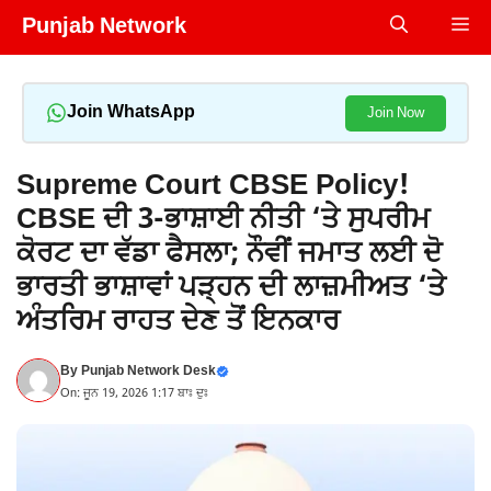
Skip
Punjab Network
Me
to
content
Join WhatsApp
Join Now
Supreme Court CBSE Policy!
CBSE ਦੀ 3-ਭਾਸ਼ਾਈ ਨੀਤੀ ‘ਤੇ ਸੁਪਰੀਮ
ਕੋਰਟ ਦਾ ਵੱਡਾ ਫੈਸਲਾ; ਨੌਵੀਂ ਜਮਾਤ ਲਈ ਦੋ
ਭਾਰਤੀ ਭਾਸ਼ਾਵਾਂ ਪੜ੍ਹਨ ਦੀ ਲਾਜ਼ਮੀਅਤ ‘ਤੇ
ਅੰਤਰਿਮ ਰਾਹਤ ਦੇਣ ਤੋਂ ਇਨਕਾਰ
By
Punjab Network Desk
On: ਜੂਨ 19, 2026 1:17 ਬਾਃ ਦੁਃ