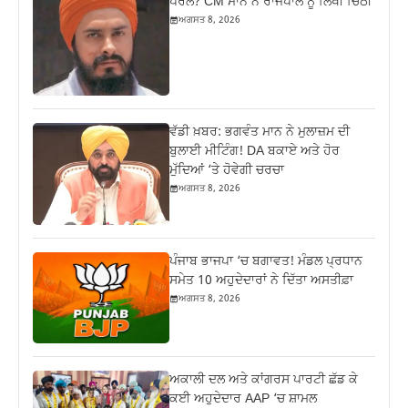
ਪੈਰੋਲ? CM ਮਾਨ ਨੇ ਰਾਜਪਾਲ ਨੂੰ ਲਿਖੀ ਚਿੱਠੀ
ਅਗਸਤ 8, 2026
ਵੱਡੀ ਖ਼ਬਰ: ਭਗਵੰਤ ਮਾਨ ਨੇ ਮੁਲਾਜ਼ਮ ਦੀ
ਬੁਲਾਈ ਮੀਟਿੰਗ! DA ਬਕਾਏ ਅਤੇ ਹੋਰ
ਮੁੱਦਿਆਂ ‘ਤੇ ਹੋਵੇਗੀ ਚਰਚਾ
ਅਗਸਤ 8, 2026
ਪੰਜਾਬ ਭਾਜਪਾ ‘ਚ ਬਗਾਵਤ! ਮੰਡਲ ਪ੍ਰਧਾਨ
ਸਮੇਤ 10 ਅਹੁਦੇਦਾਰਾਂ ਨੇ ਦਿੱਤਾ ਅਸਤੀਫ਼ਾ
ਅਗਸਤ 8, 2026
ਅਕਾਲੀ ਦਲ ਅਤੇ ਕਾਂਗਰਸ ਪਾਰਟੀ ਛੱਡ ਕੇ
ਕਈ ਅਹੁਦੇਦਾਰ AAP ‘ਚ ਸ਼ਾਮਲ