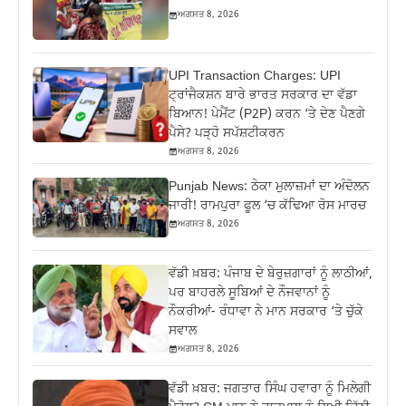
ਅਗਸਤ 8, 2026
UPI Transaction Charges: UPI
ਟ੍ਰਾਂਜੈਕਸ਼ਨ ਬਾਰੇ ਭਾਰਤ ਸਰਕਾਰ ਦਾ ਵੱਡਾ
ਬਿਆਨ! ਪੇਮੈਂਟ (P2P) ਕਰਨ ‘ਤੇ ਦੇਣ ਪੈਣਗੇ
ਪੈਸੇ? ਪੜ੍ਹੋ ਸਪੱਸ਼ਟੀਕਰਨ
ਅਗਸਤ 8, 2026
Punjab News: ਠੇਕਾ ਮੁਲਾਜ਼ਮਾਂ ਦਾ ਅੰਦੋਲਨ
ਜਾਰੀ! ਰਾਮਪੁਰਾ ਫੂਲ ‘ਚ ਕੱਢਿਆ ਰੋਸ ਮਾਰਚ
ਅਗਸਤ 8, 2026
ਵੱਡੀ ਖ਼ਬਰ: ਪੰਜਾਬ ਦੇ ਬੇਰੁਜ਼ਗਾਰਾਂ ਨੂੰ ਲਾਠੀਆਂ,
ਪਰ ਬਾਹਰਲੇ ਸੂਬਿਆਂ ਦੇ ਨੌਜਵਾਨਾਂ ਨੂੰ
ਨੌਕਰੀਆਂ- ਰੰਧਾਵਾ ਨੇ ਮਾਨ ਸਰਕਾਰ ‘ਤੇ ਚੁੱਕੇ
ਸਵਾਲ
ਅਗਸਤ 8, 2026
ਵੱਡੀ ਖ਼ਬਰ: ਜਗਤਾਰ ਸਿੰਘ ਹਵਾਰਾ ਨੂੰ ਮਿਲੇਗੀ