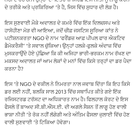
ਨਹੀਂ ਦੇ ਰਹੇ ਹਨ। ਉਨ੍ਹਾਂ ਦਾ ਇਤਰਾਜ਼ ਸਿਰਫ਼ ਇਸ ਨੀਤੀ ਨੂੰ ਲਾਗੂ ਕਰਨ
ਦੇ ਤਰੀਕੇ ਅਤੇ ਪ੍ਰਕਿਰਿਆ ‘ਤੇ ਹੈ, ਜਿਸ ਵਿੱਚ ਸੁਧਾਰ ਦੀ ਲੋੜ ਹੈ।
ਇਸ ਸੁਣਵਾਈ ਮੌਕੇ ਅਦਾਲਤ ਦੇ ਕਮਰੇ ਵਿੱਚ ਇੱਕ ਦਿਲਚਸਪ ਅਤੇ
ਹਾਸੋਹੀਣਾ ਮੋੜ ਵੀ ਆਇਆ, ਜਦੋਂ ਚੀਫ਼ ਜਸਟਿਸ ਸੂਰਿਆ ਕਾਂਤ ਨੇ
ਪਟੀਸ਼ਨਕਰਤਾ NGO ਦੇ ਨਾਮ ‘ਫਰੈਂਡਜ਼ ਆਫ਼ ਪੀਪਲ ਫਾਰ ਐਕਟਿਵ
ਡੈਮੋਕਰੈਸੀ’ ‘ਤੇ ਸਵਾਲ ਚੁੱਕਿਆ। ਉਨ੍ਹਾਂ ਹਲਕੇ-ਫੁਲਕੇ ਅੰਦਾਜ਼ ਵਿੱਚ
ਮੁਸਕਰਾਉਂਦੇ ਹੋਏ ਪੁੱਛਿਆ ਕਿ ਕੀ ਅਜਿਹਾ ਭਾਰੀ-ਭਰਕਮ ਨਾਮ ਰੱਖਣ ਦਾ
ਮਕਸਦ ਅਦਾਲਤ ਜਾਂ ਆਮ ਲੋਕਾਂ ਦੇ ਮਨਾਂ ਵਿੱਚ ਕਿਸੇ ਤਰ੍ਹਾਂ ਦਾ ਡਰ ਪੈਦਾ
ਕਰਨਾ ਹੈ?
ਇਸ ‘ਤੇ NGO ਦੇ ਵਕੀਲ ਨੇ ਨਿਮਰਤਾ ਨਾਲ ਜਵਾਬ ਦਿੱਤਾ ਕਿ ਇਹ ਕਿਸੇ
ਡਰ ਲਈ ਨਹੀਂ, ਬਲਕਿ ਸਾਲ 2013 ਵਿੱਚ ਸਥਾਪਿਤ ਕੀਤੇ ਗਏ ਇੱਕ
ਰਜਿਸਟਰਡ ਟਰੱਸਟ ਦਾ ਅਧਿਕਾਰਤ ਨਾਮ ਹੈ। ਫਿਲਹਾਲ ਕੋਰਟ ਦੇ ਇਸ
ਫੈਸਲੇ ਤੋਂ ਬਾਅਦ ਸੀ.ਬੀ.ਐੱਸ.ਈ. ਦੀ ਅਗਲੇ ਸੈਸ਼ਨ ਤੋਂ ਲਾਗੂ ਹੋਣ ਵਾਲੀ
ਭਾਸ਼ਾ ਨੀਤੀ ‘ਤੇ ਰੋਕ ਨਹੀਂ ਲੱਗੇਗੀ ਅਤੇ ਅੰਤਿਮ ਫੈਸਲਾ ਜੁਲਾਈ ਵਿੱਚ ਹੋਣ
ਵਾਲੀ ਸੁਣਵਾਈ ‘ਤੇ ਟਿਕਿਆ ਹੋਵੇਗਾ।