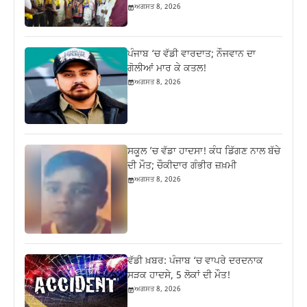
ਅਗਸਤ 8, 2026
ਪੰਜਾਬ ‘ਚ ਵੱਡੀ ਵਾਰਦਾਤ; ਨੌਜਵਾਨ ਦਾ
ਗੋਲੀਆਂ ਮਾਰ ਕੇ ਕਤਲ!
ਅਗਸਤ 8, 2026
ਸਕੂਲ ’ਚ ਵੱਡਾ ਹਾਦਸਾ! ਕੰਧ ਡਿੱਗਣ ਨਾਲ ਬੱਚੇ
ਦੀ ਮੌਤ; ਚੌਕੀਦਾਰ ਗੰਭੀਰ ਜ਼ਖ਼ਮੀ
ਅਗਸਤ 8, 2026
ਵੱਡੀ ਖ਼ਬਰ: ਪੰਜਾਬ ‘ਚ ਵਾਪਰੇ ਦਰਦਨਾਕ
ਸੜਕ ਹਾਦਸੇ, 5 ਲੋਕਾਂ ਦੀ ਮੌਤ!
ਅਗਸਤ 8, 2026