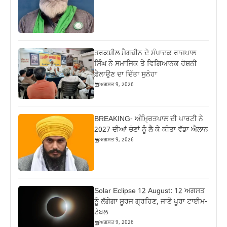
ਤਰਕਸ਼ੀਲ ਮੈਗਜ਼ੀਨ ਦੇ ਸੰਪਾਦਕ ਰਾਜਪਾਲ
ਸਿੰਘ ਨੇ ਸਮਾਜਿਕ ਤੇ ਵਿਗਿਆਨਕ ਰੋਸ਼ਨੀ
ਫ਼ੈਲਾਉਣ ਦਾ ਦਿੱਤਾ ਸੁਨੇਹਾ
ਅਗਸਤ 9, 2026
BREAKING- ਅੰਮ੍ਰਿਤਪਾਲ ਦੀ ਪਾਰਟੀ ਨੇ
2027 ਦੀਆਂ ਚੋਣਾਂ ਨੂੰ ਲੈ ਕੇ ਕੀਤਾ ਵੱਡਾ ਐਲਾਨ
ਅਗਸਤ 9, 2026
Solar Eclipse 12 August: 12 ਅਗਸਤ
ਨੂੰ ਲੱਗੇਗਾ ਸੂਰਜ ਗ੍ਰਹਿਣ, ਜਾਣੋ ਪੂਰਾ ਟਾਈਮ-
ਟੇਬਲ
ਅਗਸਤ 9, 2026