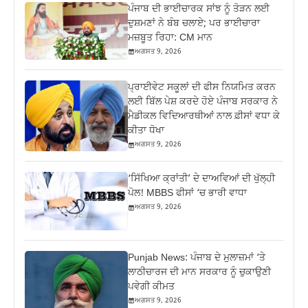
ਪੰਜਾਬ ਦੀ ਭਾਈਚਾਰਕ ਸਾਂਝ ਨੂੰ ਤੋੜਨ ਲਈ
ਦੁਸ਼ਮਣਾਂ ਨੇ ਬੰਬ ਚਲਾਏ; ਪਰ ਭਾਈਚਾਰਾ
ਮਜ਼ਬੂਤ ਰਿਹਾ: CM ਮਾਨ
ਅਗਸਤ 9, 2026
ਪ੍ਰਾਈਵੇਟ ਸਕੂਲਾਂ ਦੀ ਫੀਸ ਨਿਯਮਿਤ ਕਰਨ
ਲਈ ਬਿੱਲ ਪੇਸ਼ ਕਰਦੇ ਹੋਏ ਪੰਜਾਬ ਸਰਕਾਰ ਨੇ
ਮੈਡੀਕਲ ਵਿਦਿਆਰਥੀਆਂ ਨਾਲ ਫ਼ੀਸਾਂ ਵਧਾ ਕੇ
ਕੀਤਾ ਧੋਖਾ
ਅਗਸਤ 9, 2026
‘ਸਿੱਖਿਆ ਕ੍ਰਾਂਤੀ’ ਦੇ ਦਾਅਵਿਆਂ ਦੀ ਖੁੱਲ੍ਹੀ
ਪੋਲ! MBBS ਫੀਸਾਂ ‘ਚ ਭਾਰੀ ਵਾਧਾ
ਅਗਸਤ 9, 2026
Punjab News: ਪੰਜਾਬ ਦੇ ਮੁਲਾਜ਼ਮਾਂ ‘ਤੇ
ਲਾਠੀਚਾਰਜ ਦੀ ਮਾਨ ਸਰਕਾਰ ਨੂੰ ਚੁਕਾਉਣੀ
ਪਵੇਗੀ ਕੀਮਤ
ਅਗਸਤ 9, 2026