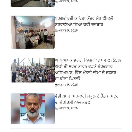
ਅਗਸਤ 9, 2026
ਪ੍ਰਗਤੀਵਦੀ ਕਵਿਤਾ ਕੇਂਦਰ ਮੋਹਾਲੀ ਵਲੋਂ
ਕਰਵਾਇਆ ਗਿਆ ਕਵੀ ਦਰਬਾਰ
ਅਗਸਤ 9, 2026
ਅਧਿਆਪਕ ਭਰਤੀ ਨਿਯਮਾਂ ‘ਤੇ ਬਵਾਲ! 55%
ਅੰਕਾਂ ਦੀ ਸ਼ਰਤ ਕਾਰਨ ਭੜਕੇ ਬੇਰੁਜ਼ਗਾਰ
ਅਧਿਆਪਕ; ਵਿੱਤ ਮੰਤਰੀ ਚੀਮਾ ਦੇ ਦਫ਼ਤਰ
ਦਾ ਕੀਤਾ ਘਿਰਾਓ
ਅਗਸਤ 9, 2026
ਵੱਡੀ ਖ਼ਬਰ: ਸਰਕਾਰੀ ਸਕੂਲ ਦੇ ਹੈੱਡ ਮਾਸਟਰ
ਦਾ ਬੇਰਹਿਮੀ ਨਾਲ ਕਤਲ
ਅਗਸਤ 9, 2026