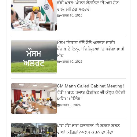
ਵੱਡੀ ਖ਼ਬਰ: ਪੰਜਾਬ ਕੈਬਨਿਟ ਦੀ ਅੱਜ ਹੋਣ
ਵਾਲੀ ਮੀਟਿੰਗ ਮੁਲਤਵੀ
ਅਗਸਤ 10, 2026
ਮੌਸਮ ਵਿਭਾਗ ਵੱਲੋਂ ਯੈਲੋ ਅਲਰਟ ਜਾਰੀ!
ਪੰਜਾਬ ਦੇ ਇਨ੍ਹਾਂ ਜ਼ਿਲ੍ਹਿਆਂ ‘ਚ ਪਵੇਗਾ ਭਾਰੀ
ਮੀਹ
ਅਗਸਤ 10, 2026
CM Mann Called Cabinet Meeting!
ਵੱਡੀ ਖ਼ਬਰ: ਪੰਜਾਬ ਕੈਬਨਿਟ ਦੀ ਕੱਲ੍ਹ ਹੋਵੇਗੀ
ਅਹਿਮ ਮੀਟਿੰਗ!
ਅਗਸਤ 9, 2026
ਪਾਸ਼-ਹੰਸ ਰਾਜ ਯਾਦਗਾਰ ‘ਤੇ ਕਬਜ਼ਾ ਕਰਨ
ਦੀਆਂ ਕੋਸ਼ਿਸ਼ਾਂ ਨਾਕਾਮ ਕਰਨ ਦਾ ਸੱਦਾ