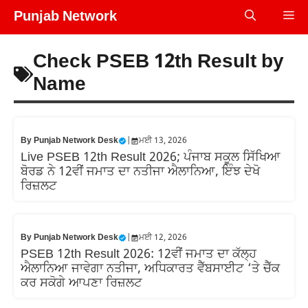
Skip
Punjab Network
Me
to
content
Check PSEB 12th Result by
Name
By
Punjab Network Desk
|
ਮਈ 13, 2026
Live PSEB 12th Result 2026; ਪੰਜਾਬ ਸਕੂਲ ਸਿੱਖਿਆ
ਬੋਰਡ ਨੇ 12ਵੀਂ ਜਮਾਤ ਦਾ ਨਤੀਜਾ ਐਲਾਨਿਆ, ਇੰਝ ਦੇਖੋ
ਰਿਜ਼ਲਟ
By
Punjab Network Desk
|
ਮਈ 12, 2026
PSEB 12th Result 2026: 12ਵੀਂ ਜਮਾਤ ਦਾ ਕੱਲ੍ਹ
ਐਲਾਨਿਆ ਜਾਵੇਗਾ ਨਤੀਜਾ, ਅਧਿਕਾਰਤ ਵੈੱਬਸਾਈਟ ‘ਤੇ ਚੈੱਕ
ਕਰ ਸਕੋਗੇ ਆਪਣਾ ਰਿਜ਼ਲਟ