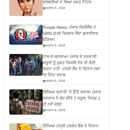
ਜਥੇਬੰਦੀਆਂ ਨੇ ਲਿਆ ਸਖ਼ਤ ਨੋਟਿਸ
ਅਗਸਤ 6, 2026
Punjab News: ਪੰਜਾਬ ਵਿਜੀਲੈਂਸ ਨੇ
5000 ਰੁਪਏ ਰਿਸ਼ਵਤ ਲੈਂਦਾ ਡਰਾਈਵਰ
ਫੜਿਆ!
ਅਗਸਤ 6, 2026
ਹਾਲ-ਏ-ਬਦਲਾਅ! ਪੰਜਾਬ ਦੇ ਸਰਕਾਰੀ
ਸਕੂਲਾਂ ਨੂੰ ਮੁਫ਼ਤ ਬਿਜਲੀ ਦੇਣ ਦੀ ਕੋਈ
ਯੋਜਨਾ ਨਹੀਂ- ਮੰਤਰੀ ਸੌਂਦ ਨੇ ਵਿਧਾਨ ਸਭਾ
‘ਚ ਦਿੱਤਾ ਜਵਾਬ
ਅਗਸਤ 6, 2026
ਸਿੱਖਿਆ ਕ੍ਰਾਂਤੀ ‘ਤੇ ਉੱਠੇ ਸਵਾਲ! ਪੰਜਾਬ
ਸਰਕਾਰ ਨੇ ਬੰਦ ਕੀਤੇ 7 ਸਕੂਲ; ਸਿਰਫ਼ 2
ਹੀ ਨਵੇਂ ਖੋਲ੍ਹੇ
ਅਗਸਤ 6, 2026
ਸਿੱਖਿਆ ਮੰਤਰੀ ਹਰਜੋਤ ਬੈਂਸ ਨੇ ਵਿਧਾਨ