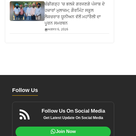
ਚੰਡੀਗੜ੍ਹ ‘ਚ ਭਲਕੇ ਗਰਜਣਗੇ ਪੰਜਾਬ ਦੇ
ਹਜ਼ਾਰਾਂ ਮੁਲਾਜ਼ਮ; ਗੌਰਮਿੰਟ ਸਕੂਲ
ਲੈਕਚਰਾਰ ਯੂਨੀਅਨ ਵੱਲੋਂ ਮਹਾਂਰੈਲੀ ਦਾ
ਪੂਰਨ ਸਮਰਥਨ
ਅਗਸਤ 6, 2026
Follow Us
Follow Us On Social Media
Get Latest Update On Social Media
Join Now