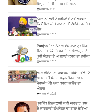
ਪੋਲ, ਜਾਰੀ ਕੀਤਾ ਸਖ਼ਤ ਬਿਆਨ
ਅਗਸਤ 6, 2026
ਨੌਜਵਾਨਾਂ ਲਈ ਨੌਕਰੀਆਂ ਦੇ ਨਵੇਂ ਅਵਸਰ
ਕਿਵੇਂ ਪੈਦਾ ਕੀਤੇ ਜਾਣ ਅਸੀਂ ਦੱਸਾਂਗੇ- ਹਰਜੋਤ
ਬੈਂਸ
ਅਗਸਤ 6, 2026
Punjab Job Alert: ਵੋਕੇਸ਼ਨਲ ਟ੍ਰੇਨਿੰਗ
ਸੈਂਟਰ ‘ਚ ਠੇਕੇ ‘ਤੇ ਭਰਤੀ ਦਾ ਐਲਾਨ, ਜਾਣੋ
ਪੂਰੀ ਯੋਗਤਾ ਤੇ ਅਪਲਾਈ ਕਰਨ ਦਾ ਤਰੀਕਾ
ਅਗਸਤ 6, 2026
ਆਈਈਏਟੀ ਅਧਿਆਪਕ ਜਥੇਬੰਦੀ ਵੱਲੋਂ 12
ਅਗਸਤ ਤੋਂ ਪੰਜਾਬ ਸਕੂਲ ਬੋਰਡ ਦਫਤਰ
ਮੋਹਾਲੀ ਅੱਗੇ ਪੱਕਾ ਧਰਨਾ ਲਾਉਣ ਦਾ
ਐਲਾਨ
ਅਗਸਤ 6, 2026
ਪ੍ਰਸਿੱਧ ਇਨਕਲਾਬੀ ਕਵੀ ਅਵਤਾਰ ਪਾਸ਼
ਦੇ ਯਾਦਗਾਰੀ ਕੰਪਲੈਕਸ ਦਾ ਤਾਲਾ ਤੋੜਿਆ,