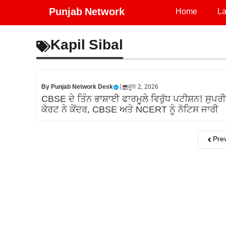
Skip
Punjab Network
Home
La
to
content
Kapil Sibal
By
Punjab Network Desk
|
ਜੂਨ 2, 2026
CBSE ਦੇ ਤਿੰਨ ਭਾਸ਼ਾਈ ਫਾਰਮੂਲੇ ਵਿਰੁੱਧ ਪਟੀਸ਼ਨ! ਸੁਪਰ
ਕੋਰਟ ਨੇ ਕੇਂਦਰ, CBSE ਅਤੇ NCERT ਨੂੰ ਨੋਟਿਸ ਜਾਰੀ
Pre