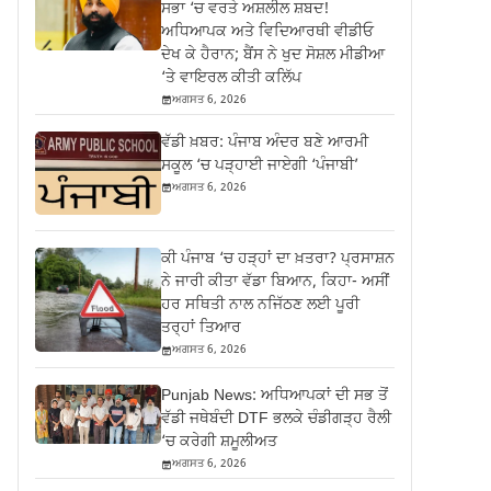
ਸਭਾ ‘ਚ ਵਰਤੇ ਅਸ਼ਲੀਲ ਸ਼ਬਦ!
ਅਧਿਆਪਕ ਅਤੇ ਵਿਦਿਆਰਥੀ ਵੀਡੀਓ
ਦੇਖ ਕੇ ਹੈਰਾਨ; ਬੈਂਸ ਨੇ ਖੁਦ ਸੋਸ਼ਲ ਮੀਡੀਆ
‘ਤੇ ਵਾਇਰਲ ਕੀਤੀ ਕਲਿੱਪ
ਅਗਸਤ 6, 2026
ਵੱਡੀ ਖ਼ਬਰ: ਪੰਜਾਬ ਅੰਦਰ ਬਣੇ ਆਰਮੀ
ਸਕੂਲ ‘ਚ ਪੜ੍ਹਾਈ ਜਾਏਗੀ ‘ਪੰਜਾਬੀ’
ਅਗਸਤ 6, 2026
ਕੀ ਪੰਜਾਬ ‘ਚ ਹੜ੍ਹਾਂ ਦਾ ਖ਼ਤਰਾ? ਪ੍ਰਸਾਸ਼ਨ
ਨੇ ਜਾਰੀ ਕੀਤਾ ਵੱਡਾ ਬਿਆਨ, ਕਿਹਾ- ਅਸੀਂ
ਹਰ ਸਥਿਤੀ ਨਾਲ ਨਜਿੱਠਣ ਲਈ ਪੂਰੀ
ਤਰ੍ਹਾਂ ਤਿਆਰ
ਅਗਸਤ 6, 2026
Punjab News: ਅਧਿਆਪਕਾਂ ਦੀ ਸਭ ਤੋਂ
ਵੱਡੀ ਜਥੇਬੰਦੀ DTF ਭਲਕੇ ਚੰਡੀਗੜ੍ਹ ਰੈਲੀ
‘ਚ ਕਰੇਗੀ ਸ਼ਮੂਲੀਅਤ
ਅਗਸਤ 6, 2026