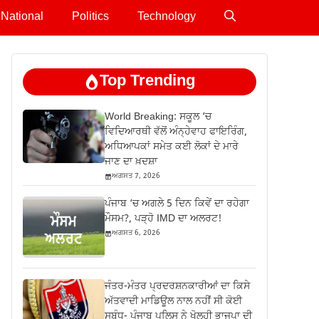
National
Politics
Technology
Top Trending
World Breaking: ਸਕੂਲ ‘ਚ
ਵਿਦਿਆਰਥੀ ਵੱਲੋਂ ਅੰਨ੍ਹੇਵਾਹ ਫਾਇਰਿੰਗ,
ਅਧਿਆਪਕਾਂ ਸਮੇਤ ਕਈ ਲੋਕਾਂ ਦੇ ਮਾਰੇ
ਜਾਣ ਦਾ ਖ਼ਦਸ਼ਾ
ਅਗਸਤ 7, 2026
ਪੰਜਾਬ ‘ਚ ਅਗਲੇ 5 ਦਿਨ ਕਿਵੇਂ ਦਾ ਰਹੇਗਾ
ਮੌਸਮ?, ਪੜ੍ਹੋ IMD ਦਾ ਅਲਰਟ!
ਅਗਸਤ 6, 2026
ਜੰਤਰ-ਮੰਤਰ ਪ੍ਰਦਰਸ਼ਨਕਾਰੀਆਂ ਦਾ ਕਿਸੇ
ਅੱਤਵਾਦੀ ਮਾਡਿਊਲ ਨਾਲ ਨਹੀਂ ਸੀ ਕੋਈ
ਸਬੰਧ- ਪੰਜਾਬ ਪੁਲਿਸ ਨੇ ਖੋਲ੍ਹੀ ਭਾਜਪਾ ਦੀ