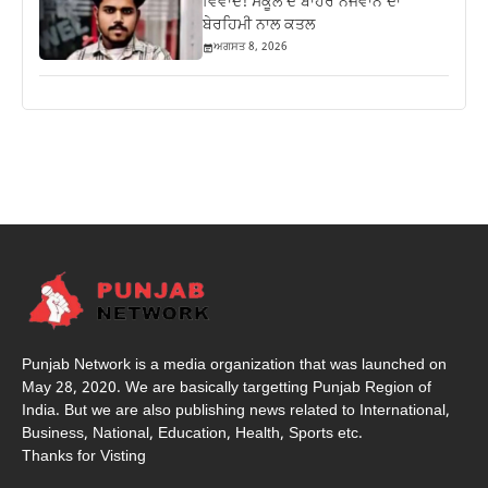
ਵਿਵਾਦ! ਸਕੂਲ ਦੇ ਬਾਹਰ ਨੌਜਵਾਨ ਦਾ
ਬੇਰਹਿਮੀ ਨਾਲ ਕਤਲ
ਅਗਸਤ 8, 2026
Punjab Network is a media organization that was launched on
May 28, 2020. We are basically targetting Punjab Region of
India. But we are also publishing news related to International,
Business, National, Education, Health, Sports etc.
Thanks for Visting