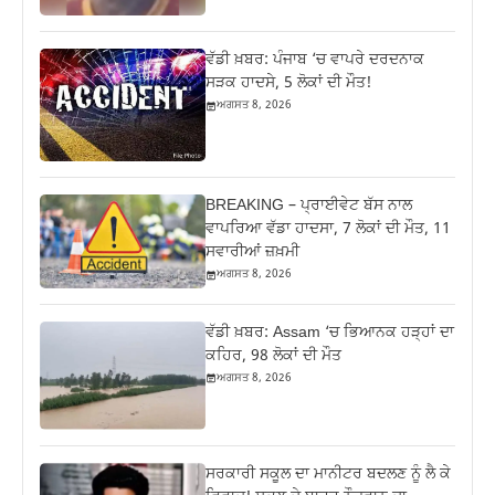
ਵੱਡੀ ਖ਼ਬਰ: ਪੰਜਾਬ ‘ਚ ਵਾਪਰੇ ਦਰਦਨਾਕ
ਸੜਕ ਹਾਦਸੇ, 5 ਲੋਕਾਂ ਦੀ ਮੌਤ!
ਅਗਸਤ 8, 2026
BREAKING – ਪ੍ਰਾਈਵੇਟ ਬੱਸ ਨਾਲ
ਵਾਪਰਿਆ ਵੱਡਾ ਹਾਦਸਾ, 7 ਲੋਕਾਂ ਦੀ ਮੌਤ, 11
ਸਵਾਰੀਆਂ ਜ਼ਖ਼ਮੀ
ਅਗਸਤ 8, 2026
ਵੱਡੀ ਖ਼ਬਰ: Assam ‘ਚ ਭਿਆਨਕ ਹੜ੍ਹਾਂ ਦਾ
ਕਹਿਰ, 98 ਲੋਕਾਂ ਦੀ ਮੌਤ
ਅਗਸਤ 8, 2026
ਸਰਕਾਰੀ ਸਕੂਲ ਦਾ ਮਾਨੀਟਰ ਬਦਲਣ ਨੂੰ ਲੈ ਕੇ