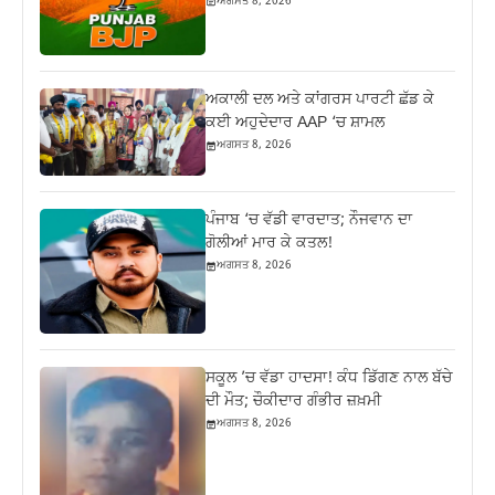
ਅਗਸਤ 8, 2026
ਅਕਾਲੀ ਦਲ ਅਤੇ ਕਾਂਗਰਸ ਪਾਰਟੀ ਛੱਡ ਕੇ
ਕਈ ਅਹੁਦੇਦਾਰ AAP ‘ਚ ਸ਼ਾਮਲ
ਅਗਸਤ 8, 2026
ਪੰਜਾਬ ‘ਚ ਵੱਡੀ ਵਾਰਦਾਤ; ਨੌਜਵਾਨ ਦਾ
ਗੋਲੀਆਂ ਮਾਰ ਕੇ ਕਤਲ!
ਅਗਸਤ 8, 2026
ਸਕੂਲ ’ਚ ਵੱਡਾ ਹਾਦਸਾ! ਕੰਧ ਡਿੱਗਣ ਨਾਲ ਬੱਚੇ
ਦੀ ਮੌਤ; ਚੌਕੀਦਾਰ ਗੰਭੀਰ ਜ਼ਖ਼ਮੀ
ਅਗਸਤ 8, 2026