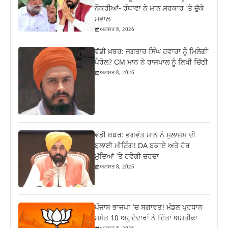
ਨੌਕਰੀਆਂ- ਰੰਧਾਵਾ ਨੇ ਮਾਨ ਸਰਕਾਰ ‘ਤੇ ਚੁੱਕੇ
ਸਵਾਲ
ਅਗਸਤ 8, 2026
ਵੱਡੀ ਖ਼ਬਰ: ਜਗਤਾਰ ਸਿੰਘ ਹਵਾਰਾ ਨੂੰ ਮਿਲੇਗੀ
ਪੈਰੋਲ? CM ਮਾਨ ਨੇ ਰਾਜਪਾਲ ਨੂੰ ਲਿਖੀ ਚਿੱਠੀ
ਅਗਸਤ 8, 2026
ਵੱਡੀ ਖ਼ਬਰ: ਭਗਵੰਤ ਮਾਨ ਨੇ ਮੁਲਾਜ਼ਮ ਦੀ
ਬੁਲਾਈ ਮੀਟਿੰਗ! DA ਬਕਾਏ ਅਤੇ ਹੋਰ
ਮੁੱਦਿਆਂ ‘ਤੇ ਹੋਵੇਗੀ ਚਰਚਾ
ਅਗਸਤ 8, 2026
ਪੰਜਾਬ ਭਾਜਪਾ ‘ਚ ਬਗਾਵਤ! ਮੰਡਲ ਪ੍ਰਧਾਨ
ਸਮੇਤ 10 ਅਹੁਦੇਦਾਰਾਂ ਨੇ ਦਿੱਤਾ ਅਸਤੀਫ਼ਾ