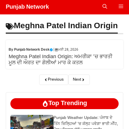
Skip
Punjab Network
Me
to
content
Meghna Patel Indian Origin
By
Punjab Network Desk
|
ਮਈ 28, 2026
Meghna Patel Indian Origin: ਅਮਰੀਕਾ ‘ਚ ਭਾਰਤੀ
ਮੂਲ ਦੀ ਔਰਤ ਦਾ ਗੋਲੀਆਂ ਮਾਰ ਕੇ ਕਤਲ
Previous
Next
Top Trending
Punjab Weather Update: ਪੰਜਾਬ ਦੇ
ਤਿੰਨ ਜ਼‍ਿਲ੍ਹਿਆਂ ‘ਚ ਕੱਲ੍ਹ ਪਵੇਗਾ ਭਾਰੀ ਮੀਂਹ,