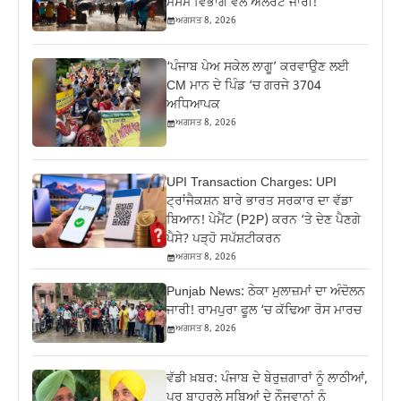
ਮੌਸਮ ਵਿਭਾਗ ਵੱਲੋਂ ਅਲਰਟ ਜਾਰੀ!
ਅਗਸਤ 8, 2026
‘ਪੰਜਾਬ ਪੇਅ ਸਕੇਲ ਲਾਗੂ’ ਕਰਵਾਉਣ ਲਈ
CM ਮਾਨ ਦੇ ਪਿੰਡ ‘ਚ ਗਰਜੇ 3704
ਅਧਿਆਪਕ
ਅਗਸਤ 8, 2026
UPI Transaction Charges: UPI
ਟ੍ਰਾਂਜੈਕਸ਼ਨ ਬਾਰੇ ਭਾਰਤ ਸਰਕਾਰ ਦਾ ਵੱਡਾ
ਬਿਆਨ! ਪੇਮੈਂਟ (P2P) ਕਰਨ ‘ਤੇ ਦੇਣ ਪੈਣਗੇ
ਪੈਸੇ? ਪੜ੍ਹੋ ਸਪੱਸ਼ਟੀਕਰਨ
ਅਗਸਤ 8, 2026
Punjab News: ਠੇਕਾ ਮੁਲਾਜ਼ਮਾਂ ਦਾ ਅੰਦੋਲਨ
ਜਾਰੀ! ਰਾਮਪੁਰਾ ਫੂਲ ‘ਚ ਕੱਢਿਆ ਰੋਸ ਮਾਰਚ
ਅਗਸਤ 8, 2026
ਵੱਡੀ ਖ਼ਬਰ: ਪੰਜਾਬ ਦੇ ਬੇਰੁਜ਼ਗਾਰਾਂ ਨੂੰ ਲਾਠੀਆਂ,
ਪਰ ਬਾਹਰਲੇ ਸੂਬਿਆਂ ਦੇ ਨੌਜਵਾਨਾਂ ਨੂੰ