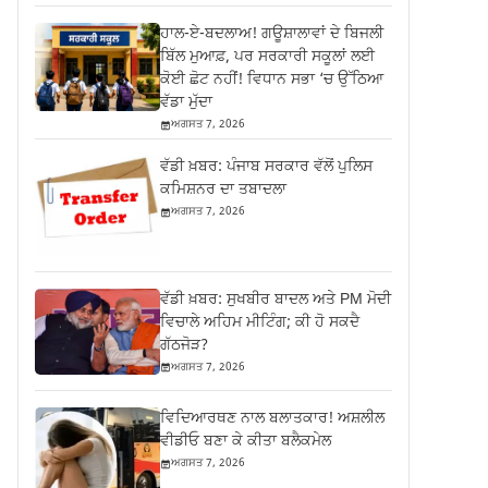
ਹਾਲ-ਏ-ਬਦਲਾਅ! ਗਊਸ਼ਾਲਾਵਾਂ ਦੇ ਬਿਜਲੀ
ਬਿੱਲ ਮੁਆਫ਼, ਪਰ ਸਰਕਾਰੀ ਸਕੂਲਾਂ ਲਈ
ਕੋਈ ਛੋਟ ਨਹੀਂ! ਵਿਧਾਨ ਸਭਾ ‘ਚ ਉੱਠਿਆ
ਵੱਡਾ ਮੁੱਦਾ
ਅਗਸਤ 7, 2026
ਵੱਡੀ ਖ਼ਬਰ: ਪੰਜਾਬ ਸਰਕਾਰ ਵੱਲੋਂ ਪੁਲਿਸ
ਕਮਿਸ਼ਨਰ ਦਾ ਤਬਾਦਲਾ
ਅਗਸਤ 7, 2026
ਵੱਡੀ ਖ਼ਬਰ: ਸੁਖਬੀਰ ਬਾਦਲ ਅਤੇ PM ਮੋਦੀ
ਵਿਚਾਲੇ ਅਹਿਮ ਮੀਟਿੰਗ; ਕੀ ਹੋ ਸਕਦੈ
ਗੱਠਜੋੜ?
ਅਗਸਤ 7, 2026
ਵਿਦਿਆਰਥਣ ਨਾਲ ਬਲਾਤਕਾਰ! ਅਸ਼ਲੀਲ
ਵੀਡੀਓ ਬਣਾ ਕੇ ਕੀਤਾ ਬਲੈਕਮੇਲ
ਅਗਸਤ 7, 2026