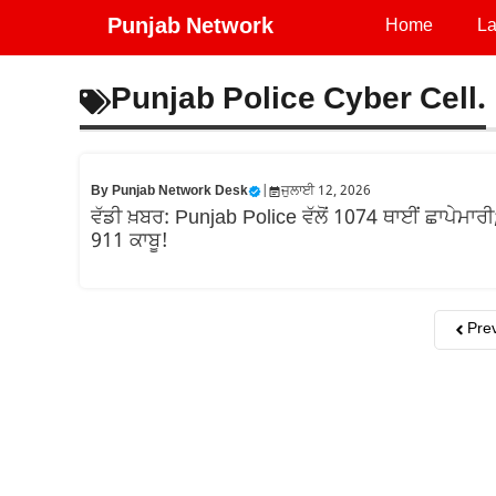
Skip
Punjab Network
Home
La
to
content
Punjab Police Cyber Cell.
By
Punjab Network Desk
|
ਜੁਲਾਈ 12, 2026
ਵੱਡੀ ਖ਼ਬਰ: Punjab Police ਵੱਲੋਂ 1074 ਥਾਈਂ ਛਾਪੇਮਾਰੀ
911 ਕਾਬੂ!
Pre