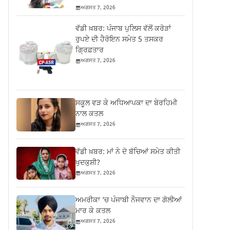
ਅਗਸਤ 7, 2026
ਵੱਡੀ ਖ਼ਬਰ: ਪੰਜਾਬ ਪੁਲਿਸ ਵੱਲੋਂ ਕਰੋੜਾਂ
ਰੁਪਏ ਦੀ ਹੈਰੋਇਨ ਸਮੇਤ 5 ਤਸਕਰ
ਗ੍ਰਿਫ਼ਤਾਰ
ਅਗਸਤ 7, 2026
ਸਕੂਲ ਵੜ ਕੇ ਅਧਿਆਪਕਾ ਦਾ ਬੇਰਹਿਮੀ
ਨਾਲ ਕਤਲ
ਅਗਸਤ 7, 2026
ਵੱਡੀ ਖ਼ਬਰ: ਮਾਂ ਨੇ ਦੋ ਬੱਚਿਆਂ ਸਮੇਤ ਕੀਤੀ
ਖੁਦਕੁਸ਼ੀ?
ਅਗਸਤ 7, 2026
ਅਮਰੀਕਾ ‘ਚ ਪੰਜਾਬੀ ਨੌਜਵਾਨ ਦਾ ਗੋਲੀਆਂ
ਮਾਰ ਕੇ ਕਤਲ
ਅਗਸਤ 7, 2026