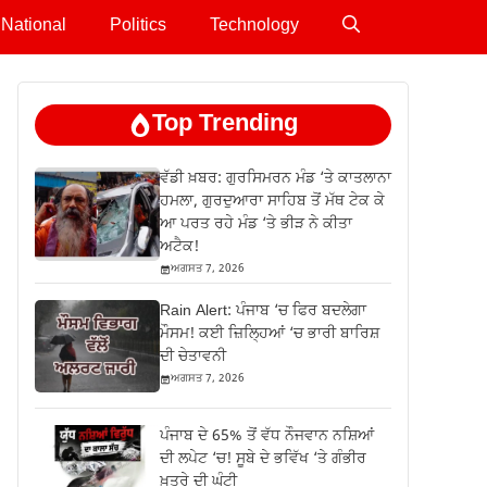
National
Politics
Technology
Top Trending
ਵੱਡੀ ਖ਼ਬਰ: ਗੁਰਸਿਮਰਨ ਮੰਡ ‘ਤੇ ਕਾਤਲਾਨਾ
ਹਮਲਾ, ਗੁਰਦੁਆਰਾ ਸਾਹਿਬ ਤੋਂ ਮੱਥ ਟੇਕ ਕੇ
ਆ ਪਰਤ ਰਹੇ ਮੰਡ ‘ਤੇ ਭੀੜ ਨੇ ਕੀਤਾ
ਅਟੈਕ!
ਅਗਸਤ 7, 2026
Rain Alert: ਪੰਜਾਬ ‘ਚ ਫਿਰ ਬਦਲੇਗਾ
ਮੌਸਮ! ਕਈ ਜ਼ਿਲ੍ਹਿਆਂ ‘ਚ ਭਾਰੀ ਬਾਰਿਸ਼
ਦੀ ਚੇਤਾਵਨੀ
ਅਗਸਤ 7, 2026
ਪੰਜਾਬ ਦੇ 65% ਤੋਂ ਵੱਧ ਨੌਜਵਾਨ ਨਸ਼ਿਆਂ
ਦੀ ਲਪੇਟ ‘ਚ! ਸੂਬੇ ਦੇ ਭਵਿੱਖ ‘ਤੇ ਗੰਭੀਰ
ਖ਼ਤਰੇ ਦੀ ਘੰਟੀ