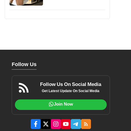
Follow Us
Follow Us On Social Media
Get Latest Update On Social Media
Join Now