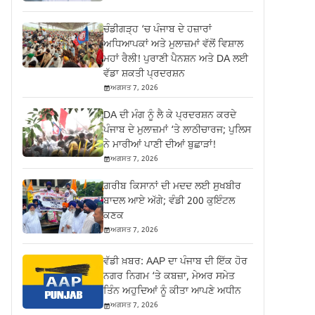
ਚੰਡੀਗੜ੍ਹ ‘ਚ ਪੰਜਾਬ ਦੇ ਹਜ਼ਾਰਾਂ
ਅਧਿਆਪਕਾਂ ਅਤੇ ਮੁਲਾਜ਼ਮਾਂ ਵੱਲੋਂ ਵਿਸ਼ਾਲ
ਮਹਾਂ ਰੈਲੀ! ਪੁਰਾਣੀ ਪੈਨਸ਼ਨ ਅਤੇ DA ਲਈ
ਵੱਡਾ ਸ਼ਕਤੀ ਪ੍ਰਦਰਸ਼ਨ
ਅਗਸਤ 7, 2026
DA ਦੀ ਮੰਗ ਨੂੰ ਲੈ ਕੇ ਪ੍ਰਦਰਸ਼ਨ ਕਰਦੇ
ਪੰਜਾਬ ਦੇ ਮੁਲਾਜ਼ਮਾਂ ‘ਤੇ ਲਾਠੀਚਾਰਜ; ਪੁਲਿਸ
ਨੇ ਮਾਰੀਆਂ ਪਾਣੀ ਦੀਆਂ ਬੁਛਾੜਾਂ!
ਅਗਸਤ 7, 2026
ਗ਼ਰੀਬ ਕਿਸਾਨਾਂ ਦੀ ਮਦਦ ਲਈ ਸੁਖਬੀਰ
ਬਾਦਲ ਆਏ ਅੱਗੇ; ਵੰਡੀ 200 ਕੁਇੰਟਲ
ਕਣਕ
ਅਗਸਤ 7, 2026
ਵੱਡੀ ਖ਼ਬਰ: AAP ਦਾ ਪੰਜਾਬ ਦੀ ਇੱਕ ਹੋਰ
ਨਗਰ ਨਿਗਮ ‘ਤੇ ਕਬਜ਼ਾ, ਮੇਅਰ ਸਮੇਤ
ਤਿੰਨ ਅਹੁਦਿਆਂ ਨੂੰ ਕੀਤਾ ਆਪਣੇ ਅਧੀਨ
ਅਗਸਤ 7, 2026