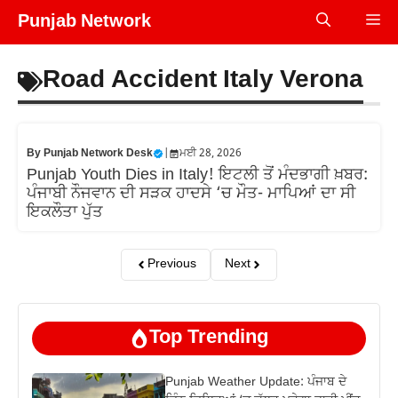
Skip
Punjab Network
Me
to
content
Road Accident Italy Verona
By
Punjab Network Desk
|
ਮਈ 28, 2026
Punjab Youth Dies in Italy! ਇਟਲੀ ਤੋਂ ਮੰਦਭਾਗੀ ਖ਼ਬਰ:
ਪੰਜਾਬੀ ਨੌਜਵਾਨ ਦੀ ਸੜਕ ਹਾਦਸੇ ‘ਚ ਮੌਤ- ਮਾਪਿਆਂ ਦਾ ਸੀ
ਇਕਲੌਤਾ ਪੁੱਤ
Previous
Next
Top Trending
Punjab Weather Update: ਪੰਜਾਬ ਦੇ