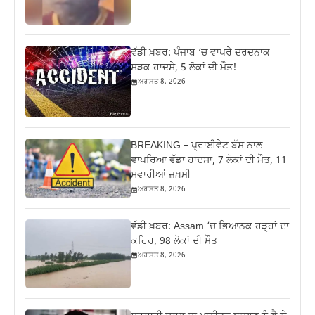
ਵੱਡੀ ਖ਼ਬਰ: ਪੰਜਾਬ ‘ਚ ਵਾਪਰੇ ਦਰਦਨਾਕ
ਸੜਕ ਹਾਦਸੇ, 5 ਲੋਕਾਂ ਦੀ ਮੌਤ!
ਅਗਸਤ 8, 2026
BREAKING – ਪ੍ਰਾਈਵੇਟ ਬੱਸ ਨਾਲ
ਵਾਪਰਿਆ ਵੱਡਾ ਹਾਦਸਾ, 7 ਲੋਕਾਂ ਦੀ ਮੌਤ, 11
ਸਵਾਰੀਆਂ ਜ਼ਖ਼ਮੀ
ਅਗਸਤ 8, 2026
ਵੱਡੀ ਖ਼ਬਰ: Assam ‘ਚ ਭਿਆਨਕ ਹੜ੍ਹਾਂ ਦਾ
ਕਹਿਰ, 98 ਲੋਕਾਂ ਦੀ ਮੌਤ
ਅਗਸਤ 8, 2026