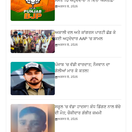
ਸਮੇਤ 10 ਅਹੁਦੇਦਾਰਾਂ ਨੇ ਦਿੱਤਾ ਅਸਤੀਫ਼ਾ
ਅਗਸਤ 8, 2026
ਅਕਾਲੀ ਦਲ ਅਤੇ ਕਾਂਗਰਸ ਪਾਰਟੀ ਛੱਡ ਕੇ
ਕਈ ਅਹੁਦੇਦਾਰ AAP ‘ਚ ਸ਼ਾਮਲ
ਅਗਸਤ 8, 2026
ਪੰਜਾਬ ‘ਚ ਵੱਡੀ ਵਾਰਦਾਤ; ਨੌਜਵਾਨ ਦਾ
ਗੋਲੀਆਂ ਮਾਰ ਕੇ ਕਤਲ!
ਅਗਸਤ 8, 2026
ਸਕੂਲ ’ਚ ਵੱਡਾ ਹਾਦਸਾ! ਕੰਧ ਡਿੱਗਣ ਨਾਲ ਬੱਚੇ
ਦੀ ਮੌਤ; ਚੌਕੀਦਾਰ ਗੰਭੀਰ ਜ਼ਖ਼ਮੀ
ਅਗਸਤ 8, 2026