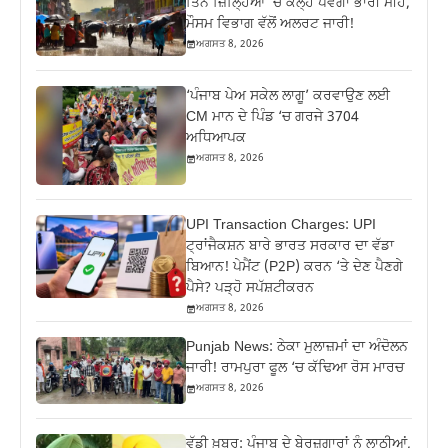
ਤਿੰਨ ਜ਼‍ਿਲ੍ਹਿਆਂ ‘ਚ ਕੱਲ੍ਹ ਪਵੇਗਾ ਭਾਰੀ ਮੀਂਹ,
ਮੌਸਮ ਵਿਭਾਗ ਵੱਲੋਂ ਅਲਰਟ ਜਾਰੀ!
ਅਗਸਤ 8, 2026
‘ਪੰਜਾਬ ਪੇਅ ਸਕੇਲ ਲਾਗੂ’ ਕਰਵਾਉਣ ਲਈ
CM ਮਾਨ ਦੇ ਪਿੰਡ ‘ਚ ਗਰਜੇ 3704
ਅਧਿਆਪਕ
ਅਗਸਤ 8, 2026
UPI Transaction Charges: UPI
ਟ੍ਰਾਂਜੈਕਸ਼ਨ ਬਾਰੇ ਭਾਰਤ ਸਰਕਾਰ ਦਾ ਵੱਡਾ
ਬਿਆਨ! ਪੇਮੈਂਟ (P2P) ਕਰਨ ‘ਤੇ ਦੇਣ ਪੈਣਗੇ
ਪੈਸੇ? ਪੜ੍ਹੋ ਸਪੱਸ਼ਟੀਕਰਨ
ਅਗਸਤ 8, 2026
Punjab News: ਠੇਕਾ ਮੁਲਾਜ਼ਮਾਂ ਦਾ ਅੰਦੋਲਨ
ਜਾਰੀ! ਰਾਮਪੁਰਾ ਫੂਲ ‘ਚ ਕੱਢਿਆ ਰੋਸ ਮਾਰਚ
ਅਗਸਤ 8, 2026
ਵੱਡੀ ਖ਼ਬਰ: ਪੰਜਾਬ ਦੇ ਬੇਰੁਜ਼ਗਾਰਾਂ ਨੂੰ ਲਾਠੀਆਂ,