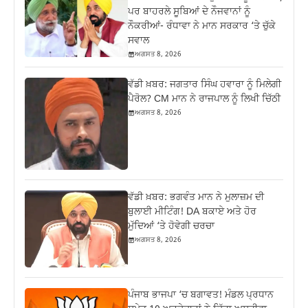
ਪਰ ਬਾਹਰਲੇ ਸੂਬਿਆਂ ਦੇ ਨੌਜਵਾਨਾਂ ਨੂੰ
ਨੌਕਰੀਆਂ- ਰੰਧਾਵਾ ਨੇ ਮਾਨ ਸਰਕਾਰ ‘ਤੇ ਚੁੱਕੇ
ਸਵਾਲ
ਅਗਸਤ 8, 2026
ਵੱਡੀ ਖ਼ਬਰ: ਜਗਤਾਰ ਸਿੰਘ ਹਵਾਰਾ ਨੂੰ ਮਿਲੇਗੀ
ਪੈਰੋਲ? CM ਮਾਨ ਨੇ ਰਾਜਪਾਲ ਨੂੰ ਲਿਖੀ ਚਿੱਠੀ
ਅਗਸਤ 8, 2026
ਵੱਡੀ ਖ਼ਬਰ: ਭਗਵੰਤ ਮਾਨ ਨੇ ਮੁਲਾਜ਼ਮ ਦੀ
ਬੁਲਾਈ ਮੀਟਿੰਗ! DA ਬਕਾਏ ਅਤੇ ਹੋਰ
ਮੁੱਦਿਆਂ ‘ਤੇ ਹੋਵੇਗੀ ਚਰਚਾ
ਅਗਸਤ 8, 2026
ਪੰਜਾਬ ਭਾਜਪਾ ‘ਚ ਬਗਾਵਤ! ਮੰਡਲ ਪ੍ਰਧਾਨ