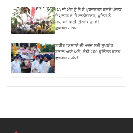
DA ਦੀ ਮੰਗ ਨੂੰ ਲੈ ਕੇ ਪ੍ਰਦਰਸ਼ਨ ਕਰਦੇ ਪੰਜਾਬ
ਦੇ ਮੁਲਾਜ਼ਮਾਂ ‘ਤੇ ਲਾਠੀਚਾਰਜ; ਪੁਲਿਸ ਨੇ
ਮਾਰੀਆਂ ਪਾਣੀ ਦੀਆਂ ਬੁਛਾੜਾਂ!
ਅਗਸਤ 7, 2026
ਗ਼ਰੀਬ ਕਿਸਾਨਾਂ ਦੀ ਮਦਦ ਲਈ ਸੁਖਬੀਰ
ਬਾਦਲ ਆਏ ਅੱਗੇ; ਵੰਡੀ 200 ਕੁਇੰਟਲ ਕਣਕ
ਅਗਸਤ 7, 2026