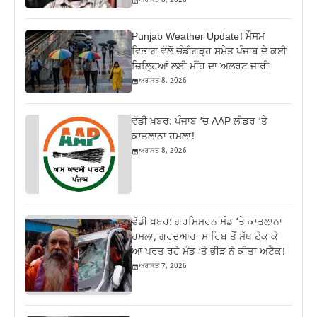
ਅਗਸਤ 8, 2026
Punjab Weather Update! ਮੌਸਮ
ਵਿਭਾਗ ਵੱਲੋਂ ਚੰਡੀਗੜ੍ਹ ਸਮੇਤ ਪੰਜਾਬ ਦੇ ਕਈ
ਜ਼ਿਲ੍ਹਿਆਂ ਲਈ ਮੀਂਹ ਦਾ ਅਲਰਟ ਜਾਰੀ
ਅਗਸਤ 8, 2026
ਵੱਡੀ ਖ਼ਬਰ: ਪੰਜਾਬ ‘ਚ AAP ਲੀਡਰ ‘ਤੇ
ਕਾਤਲਾਨਾ ਹਮਲਾ!
ਅਗਸਤ 8, 2026
ਵੱਡੀ ਖ਼ਬਰ: ਗੁਰਸਿਮਰਨ ਮੰਡ ‘ਤੇ ਕਾਤਲਾਨਾ
ਹਮਲਾ, ਗੁਰਦੁਆਰਾ ਸਾਹਿਬ ਤੋਂ ਮੱਥ ਟੇਕ ਕੇ
ਆ ਪਰਤ ਰਹੇ ਮੰਡ ‘ਤੇ ਭੀੜ ਨੇ ਕੀਤਾ ਅਟੈਕ!
ਅਗਸਤ 7, 2026