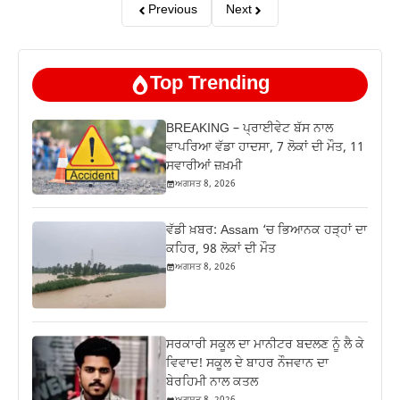
Previous
Next
Top Trending
BREAKING – ਪ੍ਰਾਈਵੇਟ ਬੱਸ ਨਾਲ
ਵਾਪਰਿਆ ਵੱਡਾ ਹਾਦਸਾ, 7 ਲੋਕਾਂ ਦੀ ਮੌਤ, 11
ਸਵਾਰੀਆਂ ਜ਼ਖ਼ਮੀ
ਅਗਸਤ 8, 2026
ਵੱਡੀ ਖ਼ਬਰ: Assam ‘ਚ ਭਿਆਨਕ ਹੜ੍ਹਾਂ ਦਾ
ਕਹਿਰ, 98 ਲੋਕਾਂ ਦੀ ਮੌਤ
ਅਗਸਤ 8, 2026
ਸਰਕਾਰੀ ਸਕੂਲ ਦਾ ਮਾਨੀਟਰ ਬਦਲਣ ਨੂੰ ਲੈ ਕੇ
ਵਿਵਾਦ! ਸਕੂਲ ਦੇ ਬਾਹਰ ਨੌਜਵਾਨ ਦਾ
ਬੇਰਹਿਮੀ ਨਾਲ ਕਤਲ