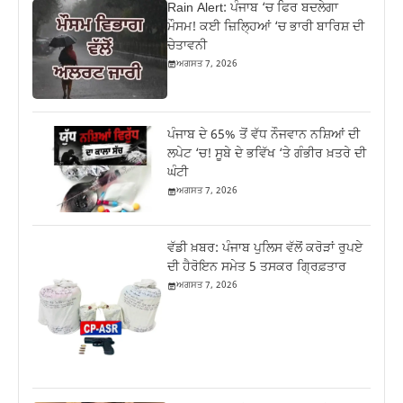
Rain Alert: ਪੰਜਾਬ ‘ਚ ਫਿਰ ਬਦਲੇਗਾ
ਮੌਸਮ! ਕਈ ਜ਼ਿਲ੍ਹਿਆਂ ‘ਚ ਭਾਰੀ ਬਾਰਿਸ਼ ਦੀ
ਚੇਤਾਵਨੀ
ਅਗਸਤ 7, 2026
ਪੰਜਾਬ ਦੇ 65% ਤੋਂ ਵੱਧ ਨੌਜਵਾਨ ਨਸ਼ਿਆਂ ਦੀ
ਲਪੇਟ ‘ਚ! ਸੂਬੇ ਦੇ ਭਵਿੱਖ ‘ਤੇ ਗੰਭੀਰ ਖ਼ਤਰੇ ਦੀ
ਘੰਟੀ
ਅਗਸਤ 7, 2026
ਵੱਡੀ ਖ਼ਬਰ: ਪੰਜਾਬ ਪੁਲਿਸ ਵੱਲੋਂ ਕਰੋੜਾਂ ਰੁਪਏ
ਦੀ ਹੈਰੋਇਨ ਸਮੇਤ 5 ਤਸਕਰ ਗ੍ਰਿਫ਼ਤਾਰ
ਅਗਸਤ 7, 2026