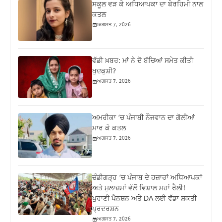
ਸਕੂਲ ਵੜ ਕੇ ਅਧਿਆਪਕਾ ਦਾ ਬੇਰਹਿਮੀ ਨਾਲ
ਕਤਲ
ਅਗਸਤ 7, 2026
ਵੱਡੀ ਖ਼ਬਰ: ਮਾਂ ਨੇ ਦੋ ਬੱਚਿਆਂ ਸਮੇਤ ਕੀਤੀ
ਖੁਦਕੁਸ਼ੀ?
ਅਗਸਤ 7, 2026
ਅਮਰੀਕਾ ‘ਚ ਪੰਜਾਬੀ ਨੌਜਵਾਨ ਦਾ ਗੋਲੀਆਂ
ਮਾਰ ਕੇ ਕਤਲ
ਅਗਸਤ 7, 2026
ਚੰਡੀਗੜ੍ਹ ‘ਚ ਪੰਜਾਬ ਦੇ ਹਜ਼ਾਰਾਂ ਅਧਿਆਪਕਾਂ
ਅਤੇ ਮੁਲਾਜ਼ਮਾਂ ਵੱਲੋਂ ਵਿਸ਼ਾਲ ਮਹਾਂ ਰੈਲੀ!
ਪੁਰਾਣੀ ਪੈਨਸ਼ਨ ਅਤੇ DA ਲਈ ਵੱਡਾ ਸ਼ਕਤੀ
ਪ੍ਰਦਰਸ਼ਨ
ਅਗਸਤ 7, 2026