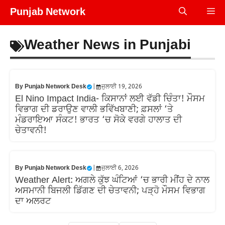
Skip
Punjab Network
Me
to
content
Weather News in Punjabi
By
Punjab Network Desk
|
ਜੁਲਾਈ 19, 2026
El Nino Impact India- ਕਿਸਾਨਾਂ ਲਈ ਵੱਡੀ ਚਿੰਤਾ! ਮੌਸਮ
ਵਿਭਾਗ ਦੀ ਡਰਾਉਣ ਵਾਲੀ ਭਵਿੱਖਬਾਣੀ; ਫ਼ਸਲਾਂ ‘ਤੇ
ਮੰਡਰਾਇਆ ਸੰਕਟ! ਭਾਰਤ ‘ਚ ਸੋਕੇ ਵਰਗੇ ਹਾਲਾਤ ਦੀ
ਚੇਤਾਵਨੀ!
By
Punjab Network Desk
|
ਜੁਲਾਈ 6, 2026
Weather Alert: ਅਗਲੇ ਕੁੱਝ ਘੰਟਿਆਂ ‘ਚ ਭਾਰੀ ਮੀਂਹ ਦੇ ਨਾਲ
ਅਸਮਾਨੀ ਬਿਜਲੀ ਡਿੱਗਣ ਦੀ ਚੇਤਾਵਨੀ; ਪੜ੍ਹੋ ਮੌਸਮ ਵਿਭਾਗ
ਦਾ ਅਲਰਟ