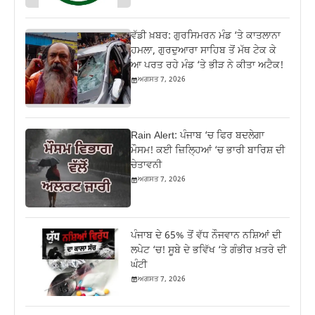
ਵੱਡੀ ਖ਼ਬਰ: ਗੁਰਸਿਮਰਨ ਮੰਡ ‘ਤੇ ਕਾਤਲਾਨਾ
ਹਮਲਾ, ਗੁਰਦੁਆਰਾ ਸਾਹਿਬ ਤੋਂ ਮੱਥ ਟੇਕ ਕੇ
ਆ ਪਰਤ ਰਹੇ ਮੰਡ ‘ਤੇ ਭੀੜ ਨੇ ਕੀਤਾ ਅਟੈਕ!
ਅਗਸਤ 7, 2026
Rain Alert: ਪੰਜਾਬ ‘ਚ ਫਿਰ ਬਦਲੇਗਾ
ਮੌਸਮ! ਕਈ ਜ਼ਿਲ੍ਹਿਆਂ ‘ਚ ਭਾਰੀ ਬਾਰਿਸ਼ ਦੀ
ਚੇਤਾਵਨੀ
ਅਗਸਤ 7, 2026
ਪੰਜਾਬ ਦੇ 65% ਤੋਂ ਵੱਧ ਨੌਜਵਾਨ ਨਸ਼ਿਆਂ ਦੀ
ਲਪੇਟ ‘ਚ! ਸੂਬੇ ਦੇ ਭਵਿੱਖ ‘ਤੇ ਗੰਭੀਰ ਖ਼ਤਰੇ ਦੀ
ਘੰਟੀ
ਅਗਸਤ 7, 2026