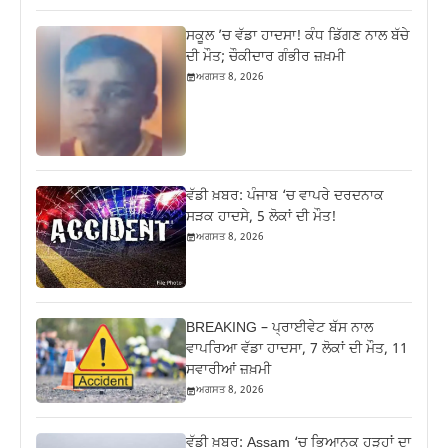
ਸਕੂਲ ’ਚ ਵੱਡਾ ਹਾਦਸਾ! ਕੰਧ ਡਿੱਗਣ ਨਾਲ ਬੱਚੇ
ਦੀ ਮੌਤ; ਚੌਕੀਦਾਰ ਗੰਭੀਰ ਜ਼ਖ਼ਮੀ
ਅਗਸਤ 8, 2026
ਵੱਡੀ ਖ਼ਬਰ: ਪੰਜਾਬ ‘ਚ ਵਾਪਰੇ ਦਰਦਨਾਕ
ਸੜਕ ਹਾਦਸੇ, 5 ਲੋਕਾਂ ਦੀ ਮੌਤ!
ਅਗਸਤ 8, 2026
BREAKING – ਪ੍ਰਾਈਵੇਟ ਬੱਸ ਨਾਲ
ਵਾਪਰਿਆ ਵੱਡਾ ਹਾਦਸਾ, 7 ਲੋਕਾਂ ਦੀ ਮੌਤ, 11
ਸਵਾਰੀਆਂ ਜ਼ਖ਼ਮੀ
ਅਗਸਤ 8, 2026
ਵੱਡੀ ਖ਼ਬਰ: Assam ‘ਚ ਭਿਆਨਕ ਹੜ੍ਹਾਂ ਦਾ