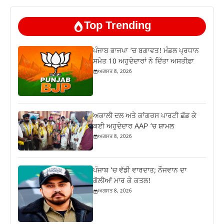
Top Trending
ਪੰਜਾਬ ਭਾਜਪਾ ‘ਚ ਬਗਾਵਤ! ਮੰਡਲ ਪ੍ਰਧਾਨ
ਸਮੇਤ 10 ਅਹੁਦੇਦਾਰਾਂ ਨੇ ਦਿੱਤਾ ਅਸਤੀਫ਼ਾ
ਅਗਸਤ 8, 2026
ਅਕਾਲੀ ਦਲ ਅਤੇ ਕਾਂਗਰਸ ਪਾਰਟੀ ਛੱਡ ਕੇ
ਕਈ ਅਹੁਦੇਦਾਰ AAP ‘ਚ ਸ਼ਾਮਲ
ਅਗਸਤ 8, 2026
ਪੰਜਾਬ ‘ਚ ਵੱਡੀ ਵਾਰਦਾਤ; ਨੌਜਵਾਨ ਦਾ
ਗੋਲੀਆਂ ਮਾਰ ਕੇ ਕਤਲ!
ਅਗਸਤ 8, 2026