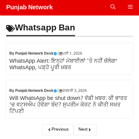
Skip
Punjab Network
Me
to
content
Whatsapp Ban
By
Punjab Network Desk
|
ਮਈ 1, 2026
WhatsApp Alert: ਇਨ੍ਹਾਂ ਮੋਬਾਈਲਾਂ ‘ਤੇ ਨਹੀਂ ਚੱਲੇਗਾ
WhatsApp, ਪੜ੍ਹੋ ਪੂਰੀ ਖ਼ਬਰ
By
Punjab Network Desk
|
ਫਰਵਰੀ 3, 2026
Will WhatsApp be shut down? ਵੱਡੀ ਖ਼ਬਰ: ਕੀ ਭਾਰਤ
‘ਚ ਵਟਸਐਪ ਹੋਵੇਗਾ ਬੰਦ? ਸੁਪਰੀਮ ਕੋਰਟ ਨੇ ਕੀਤੀ ਸਖ਼ਤ
ਟਿੱਪਣੀ
Previous
Next