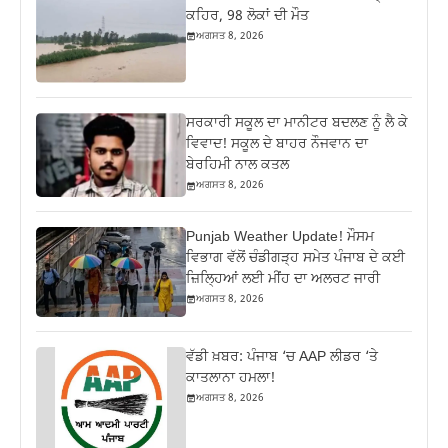
ਕਹਿਰ, 98 ਲੋਕਾਂ ਦੀ ਮੌਤ
ਅਗਸਤ 8, 2026
ਸਰਕਾਰੀ ਸਕੂਲ ਦਾ ਮਾਨੀਟਰ ਬਦਲਣ ਨੂੰ ਲੈ ਕੇ
ਵਿਵਾਦ! ਸਕੂਲ ਦੇ ਬਾਹਰ ਨੌਜਵਾਨ ਦਾ
ਬੇਰਹਿਮੀ ਨਾਲ ਕਤਲ
ਅਗਸਤ 8, 2026
Punjab Weather Update! ਮੌਸਮ
ਵਿਭਾਗ ਵੱਲੋਂ ਚੰਡੀਗੜ੍ਹ ਸਮੇਤ ਪੰਜਾਬ ਦੇ ਕਈ
ਜ਼ਿਲ੍ਹਿਆਂ ਲਈ ਮੀਂਹ ਦਾ ਅਲਰਟ ਜਾਰੀ
ਅਗਸਤ 8, 2026
ਵੱਡੀ ਖ਼ਬਰ: ਪੰਜਾਬ ‘ਚ AAP ਲੀਡਰ ‘ਤੇ
ਕਾਤਲਾਨਾ ਹਮਲਾ!
ਅਗਸਤ 8, 2026