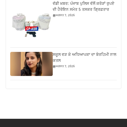
ਵੱਡੀ ਖ਼ਬਰ: ਪੰਜਾਬ ਪੁਲਿਸ ਵੱਲੋਂ ਕਰੋੜਾਂ ਰੁਪਏ
ਦੀ ਹੈਰੋਇਨ ਸਮੇਤ 5 ਤਸਕਰ ਗ੍ਰਿਫ਼ਤਾਰ
ਅਗਸਤ 7, 2026
ਸਕੂਲ ਵੜ ਕੇ ਅਧਿਆਪਕਾ ਦਾ ਬੇਰਹਿਮੀ ਨਾਲ
ਕਤਲ
ਅਗਸਤ 7, 2026