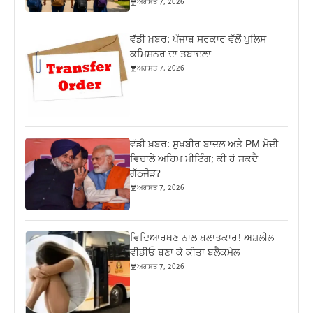
ਅਗਸਤ 7, 2026
ਵੱਡੀ ਖ਼ਬਰ: ਪੰਜਾਬ ਸਰਕਾਰ ਵੱਲੋਂ ਪੁਲਿਸ
ਕਮਿਸ਼ਨਰ ਦਾ ਤਬਾਦਲਾ
ਅਗਸਤ 7, 2026
ਵੱਡੀ ਖ਼ਬਰ: ਸੁਖਬੀਰ ਬਾਦਲ ਅਤੇ PM ਮੋਦੀ
ਵਿਚਾਲੇ ਅਹਿਮ ਮੀਟਿੰਗ; ਕੀ ਹੋ ਸਕਦੈ
ਗੱਠਜੋੜ?
ਅਗਸਤ 7, 2026
ਵਿਦਿਆਰਥਣ ਨਾਲ ਬਲਾਤਕਾਰ! ਅਸ਼ਲੀਲ
ਵੀਡੀਓ ਬਣਾ ਕੇ ਕੀਤਾ ਬਲੈਕਮੇਲ
ਅਗਸਤ 7, 2026