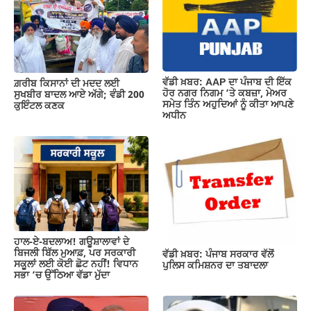
o
p
m
n
o
p
k
k
ਵੱਡੀ ਖ਼ਬਰ: AAP ਦਾ ਪੰਜਾਬ ਦੀ ਇੱਕ
ਗ਼ਰੀਬ ਕਿਸਾਨਾਂ ਦੀ ਮਦਦ ਲਈ
ਹੋਰ ਨਗਰ ਨਿਗਮ ‘ਤੇ ਕਬਜ਼ਾ, ਮੇਅਰ
ਸੁਖਬੀਰ ਬਾਦਲ ਆਏ ਅੱਗੇ; ਵੰਡੀ 200
ਸਮੇਤ ਤਿੰਨ ਅਹੁਦਿਆਂ ਨੂੰ ਕੀਤਾ ਆਪਣੇ
ਕੁਇੰਟਲ ਕਣਕ
ਅਧੀਨ
ਹਾਲ-ਏ-ਬਦਲਾਅ! ਗਊਸ਼ਾਲਾਵਾਂ ਦੇ
ਬਿਜਲੀ ਬਿੱਲ ਮੁਆਫ਼, ਪਰ ਸਰਕਾਰੀ
ਵੱਡੀ ਖ਼ਬਰ: ਪੰਜਾਬ ਸਰਕਾਰ ਵੱਲੋਂ
ਸਕੂਲਾਂ ਲਈ ਕੋਈ ਛੋਟ ਨਹੀਂ! ਵਿਧਾਨ
ਪੁਲਿਸ ਕਮਿਸ਼ਨਰ ਦਾ ਤਬਾਦਲਾ
ਸਭਾ ‘ਚ ਉੱਠਿਆ ਵੱਡਾ ਮੁੱਦਾ