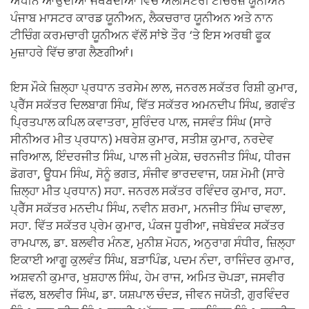
ਅਧੀਨ ਆਉਂਦੀਆਂ ਜਥੇਬੰਦੀਆਂ ਵਿੱਚ ਐਲੀਮੈਂਟਰੀ ਟੀਚਰਜ਼ ਯੂਨੀਅਨ
ਪੰਜਾਬ ਮਾਸਟਰ ਕਾਰਡ ਯੂਨੀਅਨ, ਲੈਕਚਰਾਰ ਯੂਨੀਅਨ ਅਤੇ ਨਾਨ
ਟੀਚਿੰਗ ਕਰਮਚਾਰੀ ਯੂਨੀਅਨ ਵੱਲੋਂ ਸਾਂਝੇ ਤੌਰ ‘ਤੇ ਇਸ ਅਰਥੀ ਫੂਕ
ਮੁਜ਼ਾਹਰੇ ਵਿੱਚ ਭਾਗ ਲੈਣਗੀਆਂ।
ਇਸ ਮੌਕੇ ਜ਼ਿਲ੍ਹਾ ਪ੍ਰਧਾਨ ਤਰਸੇਮ ਲਾਲ, ਜਨਰਲ ਸਕੱਤਰ ਰਿਸ਼ੀ ਕੁਮਾਰ,
ਪ੍ਰੈੱਸ ਸਕੱਤਰ ਦਿਲਬਾਗ ਸਿੰਘ, ਵਿੱਤ ਸਕੱਤਰ ਅਮਨਦੀਪ ਸਿੰਘ, ਭਗਵੰਤ
ਪ੍ਰਿਤਪਾਲ ਕਪਿਲ ਕਵਾਤਰਾ, ਸੁਰਿੰਦਰ ਪਾਲ, ਜਸਵੰਤ ਸਿੰਘ (ਸਾਰੇ
ਸੀਨੀਅਰ ਮੀਤ ਪ੍ਰਧਾਨ) ਮਥਰੇਸ਼ ਕੁਮਾਰ, ਸਤੀਸ਼ ਕੁਮਾਰ, ਨਰਦੇਵ
ਜਰਿਆਲ, ਇੰਦਰਜੀਤ ਸਿੰਘ, ਪਾਲ ਜੀ ਮੁਕੇਸ਼, ਚਰਨਜੀਤ ਸਿੰਘ, ਧੀਰਜ
ਡੋਗਰਾ, ਊਧਮ ਸਿੰਘ, ਸੋਨੂੰ ਭਗਤ, ਸੰਜੀਵ ਭਾਰਦਵਾਜ, ਯਸ਼ ਮੋਮੀ (ਸਾਰੇ
ਜ਼ਿਲ੍ਹਾ ਮੀਤ ਪ੍ਰਧਾਨ) ਸਹਾ. ਜਨਰਲ ਸਕੱਤਰ ਰਵਿੰਦਰ ਕੁਮਾਰ, ਸਹਾ.
ਪ੍ਰੈੱਸ ਸਕੱਤਰ ਮਨਦੀਪ ਸਿੰਘ, ਨਵੀਨ ਸ਼ਰਮਾ, ਮਨਜੀਤ ਸਿੰਘ ਚਾਵਲਾ,
ਸਹਾ. ਵਿੱਤ ਸਕੱਤਰ ਪ੍ਰੇਮ ਕੁਮਾਰ, ਪੰਕਜ ਧੂਰੀਆ, ਜਥੇਬੰਦਕ ਸਕੱਤਰ
ਰਾਮਪਾਲ, ਡਾ. ਬਲਵੀਰ ਮੰਨਣ, ਮੁਨੀਸ਼ ਮੋਹਨ, ਅਨੁਰਾਗ ਸੰਧੀਰ, ਜ਼ਿਲ੍ਹਾ
ਇਕਾਈ ਆਗੂ ਕੁਲਵੰਤ ਸਿੰਘ, ਬੜਾਪਿੰਡ, ਪਦਮ ਨੰਦਾ, ਰਾਜਿੰਦਰ ਕੁਮਾਰ,
ਅਸ਼ਵਨੀ ਕੁਮਾਰ, ਖੁਸ਼ਹਾਲ ਸਿੰਘ, ਹੇਮ ਰਾਜ, ਅਮਿਤ ਚੋਪੜਾ, ਜਸਵੀਰ
ਜੱਫਲ, ਬਲਵੀਰ ਸਿੰਘ, ਡਾ. ਯਸ਼ਪਾਲ ਚੰਦੜ, ਜੀਵਨ ਜਯੋਤੀ, ਗੁਰਵਿੰਦਰ