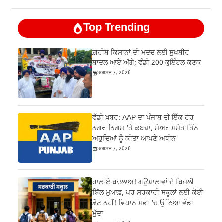
Top Trending
ਗ਼ਰੀਬ ਕਿਸਾਨਾਂ ਦੀ ਮਦਦ ਲਈ ਸੁਖਬੀਰ
ਬਾਦਲ ਆਏ ਅੱਗੇ; ਵੰਡੀ 200 ਕੁਇੰਟਲ ਕਣਕ
ਅਗਸਤ 7, 2026
ਵੱਡੀ ਖ਼ਬਰ: AAP ਦਾ ਪੰਜਾਬ ਦੀ ਇੱਕ ਹੋਰ
ਨਗਰ ਨਿਗਮ ‘ਤੇ ਕਬਜ਼ਾ, ਮੇਅਰ ਸਮੇਤ ਤਿੰਨ
ਅਹੁਦਿਆਂ ਨੂੰ ਕੀਤਾ ਆਪਣੇ ਅਧੀਨ
ਅਗਸਤ 7, 2026
ਹਾਲ-ਏ-ਬਦਲਾਅ! ਗਊਸ਼ਾਲਾਵਾਂ ਦੇ ਬਿਜਲੀ
ਬਿੱਲ ਮੁਆਫ਼, ਪਰ ਸਰਕਾਰੀ ਸਕੂਲਾਂ ਲਈ ਕੋਈ
ਛੋਟ ਨਹੀਂ! ਵਿਧਾਨ ਸਭਾ ‘ਚ ਉੱਠਿਆ ਵੱਡਾ
ਮੁੱਦਾ