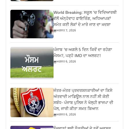
World Breaking: ਸਕੂਲ ‘ਚ ਵਿਦਿਆਰਥੀ
ਵੱਲੋਂ ਅੰਨ੍ਹੇਵਾਹ ਫਾਇਰਿੰਗ, ਅਧਿਆਪਕਾਂ
ਸਮੇਤ ਕਈ ਲੋਕਾਂ ਦੇ ਮਾਰੇ ਜਾਣ ਦਾ ਖ਼ਦਸ਼ਾ
ਅਗਸਤ 7, 2026
ਪੰਜਾਬ ‘ਚ ਅਗਲੇ 5 ਦਿਨ ਕਿਵੇਂ ਦਾ ਰਹੇਗਾ
ਮੌਸਮ?, ਪੜ੍ਹੋ IMD ਦਾ ਅਲਰਟ!
ਅਗਸਤ 6, 2026
ਜੰਤਰ-ਮੰਤਰ ਪ੍ਰਦਰਸ਼ਨਕਾਰੀਆਂ ਦਾ ਕਿਸੇ
ਅੱਤਵਾਦੀ ਮਾਡਿਊਲ ਨਾਲ ਨਹੀਂ ਸੀ ਕੋਈ
ਸਬੰਧ- ਪੰਜਾਬ ਪੁਲਿਸ ਨੇ ਖੋਲ੍ਹੀ ਭਾਜਪਾ ਦੀ
ਪੋਲ, ਜਾਰੀ ਕੀਤਾ ਸਖ਼ਤ ਬਿਆਨ
ਅਗਸਤ 6, 2026
ਨੌਜਵਾਨਾਂ ਲਈ ਨੌਕਰੀਆਂ ਦੇ ਨਵੇਂ ਅਵਸਰ