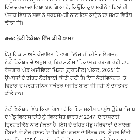
ਵਿੱਚ ਚਰਚਾ ਦਾ ਵਿਸ਼ਾ ਬਣ ਗਿਆ ਹੈ, ਕਿਉਂਕਿ ਕੁਝ ਮਹੀਨੇ ਪਹਿਲਾਂ ਹੀ
ਪੰਜਾਬ ਵਿਧਾਨ ਸਭਾ ਨੇ ਸਰਬਸੰਮਤੀ ਨਾਲ ਇਸ ਕਾਨੂੰਨ ਦਾ ਸਖ਼ਤ ਵਿਰੋਧ
ਕੀਤਾ ਸੀ।
ਗਜ਼ਟ ਨੋਟੀਫਿਕੇਸ਼ਨ ਵਿੱਚ ਕੀ ਹੈ ਖ਼ਾਸ?
ਪੇਂਡੂ ਵਿਕਾਸ ਅਤੇ ਪੰਚਾਇਤ ਵਿਭਾਗ ਵੱਲੋਂ ਜਾਰੀ ਕੀਤੇ ਗਏ ਗਜ਼ਟ
ਨੋਟੀਫਿਕੇਸ਼ਨ ਦੇ ਅਨੁਸਾਰ, ਇਹ ਸਕੀਮ ‘ਵਿਕਾਸ ਭਾਰਤ-ਗਾਰੰਟੀ ਫਾਰ
ਰੋਜਗਾਰ ਐਂਡ ਅਜੀਵਿਕਾ ਮਿਸ਼ਨ (ਗ੍ਰਾਮੀਣ) ਐਕਟ, 2025’ ਦੇ
ਉਪਬੰਧਾਂ ਦੇ ਤਹਿਤ ਨੋਟੀਫਾਈ ਕੀਤੀ ਗਈ ਹੈ। ਇਸ ਨੋਟੀਫਿਕੇਸ਼ਨ ‘ਤੇ
ਵਿਭਾਗ ਦੇ ਪ੍ਰਸ਼ਾਸਨਿਕ ਸਕੱਤਰ ਅਜੀਤ ਬਾਲਾ ਜੀ ਜੋਸ਼ੀ ਨੇ ਦਸਤਖਤ
ਕੀਤੇ ਹਨ।
ਨੋਟੀਫਿਕੇਸ਼ਨ ਵਿੱਚ ਕਿਹਾ ਗਿਆ ਹੈ ਕਿ ਇਸ ਸਕੀਮ ਦਾ ਮੁੱਖ ਉਦੇਸ਼ ਪੰਜਾਬ
ਦੇ ਪੇਂਡੂ ਵਿਕਾਸ ਢਾਂਚੇ ਨੂੰ ‘ਵਿਕਸਿਤ ਭਾਰਤ@2047’ ਦੇ ਰਾਸ਼ਟਰੀ
ਦ੍ਰਿਸ਼ਟੀਕੋਣ ਨਾਲ ਜੋੜਨਾ ਹੈ। ਇਸ ਦੇ ਤਹਿਤ ਪੇਂਡੂ ਪਰਿਵਾਰਾਂ ਦੇ ਬਾਲਗ
ਮੈਂਬਰਾਂ, ਜੋ ਗੈਰ-ਹੁਨਰਮੰਦ ਹੱਥੀਂ ਕੰਮ ਕਰਨ ਦੇ ਇੱਛੁਕ ਹਨ, ਨੂੰ ਹਰ ਵਿੱਤੀ