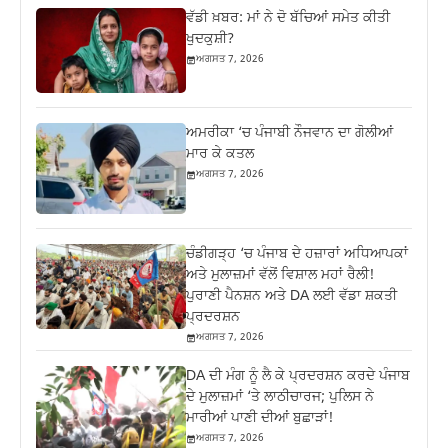
ਵੱਡੀ ਖ਼ਬਰ: ਮਾਂ ਨੇ ਦੋ ਬੱਚਿਆਂ ਸਮੇਤ ਕੀਤੀ
ਖੁਦਕੁਸ਼ੀ?
ਅਗਸਤ 7, 2026
ਅਮਰੀਕਾ ‘ਚ ਪੰਜਾਬੀ ਨੌਜਵਾਨ ਦਾ ਗੋਲੀਆਂ
ਮਾਰ ਕੇ ਕਤਲ
ਅਗਸਤ 7, 2026
ਚੰਡੀਗੜ੍ਹ ‘ਚ ਪੰਜਾਬ ਦੇ ਹਜ਼ਾਰਾਂ ਅਧਿਆਪਕਾਂ
ਅਤੇ ਮੁਲਾਜ਼ਮਾਂ ਵੱਲੋਂ ਵਿਸ਼ਾਲ ਮਹਾਂ ਰੈਲੀ!
ਪੁਰਾਣੀ ਪੈਨਸ਼ਨ ਅਤੇ DA ਲਈ ਵੱਡਾ ਸ਼ਕਤੀ
ਪ੍ਰਦਰਸ਼ਨ
ਅਗਸਤ 7, 2026
DA ਦੀ ਮੰਗ ਨੂੰ ਲੈ ਕੇ ਪ੍ਰਦਰਸ਼ਨ ਕਰਦੇ ਪੰਜਾਬ
ਦੇ ਮੁਲਾਜ਼ਮਾਂ ‘ਤੇ ਲਾਠੀਚਾਰਜ; ਪੁਲਿਸ ਨੇ
ਮਾਰੀਆਂ ਪਾਣੀ ਦੀਆਂ ਬੁਛਾੜਾਂ!
ਅਗਸਤ 7, 2026