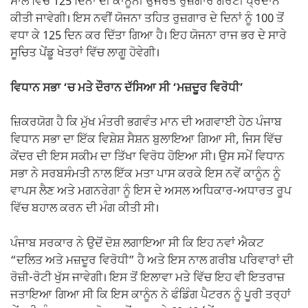
ਸਾਲ ਵਿੱਚ 125 ਦਿਨਾਂ ਦੀ ਕਾਨੂੰਨੀ ਉਜਰਤ ਰੁਜ਼ਗਾਰ ਗਰੰਟੀ ਪ੍ਰਦਾਨ
ਕੀਤੀ ਜਾਵੇਗੀ। ਇਸ ਨਵੀਂ ਯੋਜਨਾ ਤਹਿਤ ਰੁਜ਼ਗਾਰ ਦੇ ਦਿਨਾਂ ਨੂੰ 100 ਤੋਂ
ਵਧਾ ਕੇ 125 ਦਿਨ ਕਰ ਦਿੱਤਾ ਗਿਆ ਹੈ। ਇਹ ਯੋਜਨਾ ਰਾਜ ਭਰ ਦੇ ਸਾਰੇ
ਸੂਚਿਤ ਪੇਂਡੂ ਖੇਤਰਾਂ ਵਿੱਚ ਲਾਗੂ ਹੋਵੇਗੀ।
ਵਿਧਾਨ ਸਭਾ ‘ਚ ਮਤੇ ਦੌਰਾਨ ਦੱਸਿਆ ਸੀ ‘ਮਜ਼ਦੂਰ ਵਿਰੋਧੀ’
ਜ਼ਿਕਰਯੋਗ ਹੈ ਕਿ ਮੁੱਖ ਮੰਤਰੀ ਭਗਵੰਤ ਮਾਨ ਦੀ ਅਗਵਾਈ ਹੇਠ ਪੰਜਾਬ
ਵਿਧਾਨ ਸਭਾ ਦਾ ਇੱਕ ਵਿਸ਼ੇਸ਼ ਸੈਸ਼ਨ ਬੁਲਾਇਆ ਗਿਆ ਸੀ, ਜਿਸ ਵਿੱਚ
ਕੇਂਦਰ ਦੀ ਇਸ ਸਕੀਮ ਦਾ ਤਿੱਖਾ ਵਿਰੋਧ ਹੋਇਆ ਸੀ। ਉਸ ਸਮੇਂ ਵਿਧਾਨ
ਸਭਾ ਨੇ ਸਰਬਸੰਮਤੀ ਨਾਲ ਇੱਕ ਮਤਾ ਪਾਸ ਕਰਕੇ ਇਸ ਨਵੇਂ ਕਾਨੂੰਨ ਨੂੰ
ਵਾਪਸ ਲੈਣ ਅਤੇ ਮਗਨਰੇਗਾ ਨੂੰ ਇਸ ਦੇ ਅਸਲ ਅਧਿਕਾਰ-ਅਧਾਰਤ ਰੂਪ
ਵਿੱਚ ਬਹਾਲ ਕਰਨ ਦੀ ਮੰਗ ਕੀਤੀ ਸੀ।
ਪੰਜਾਬ ਸਰਕਾਰ ਨੇ ਉਦੋਂ ਦੋਸ਼ ਲਗਾਇਆ ਸੀ ਕਿ ਇਹ ਨਵਾਂ ਐਕਟ
“ਦਲਿਤ ਅਤੇ ਮਜ਼ਦੂਰ ਵਿਰੋਧੀ” ਹੈ ਅਤੇ ਇਸ ਨਾਲ ਗਰੀਬ ਪਰਿਵਾਰਾਂ ਦੀ
ਰੋਜ਼ੀ-ਰੋਟੀ ਖੁੱਸ ਜਾਵੇਗੀ। ਇਸ ਤੋਂ ਇਲਾਵਾ ਮਤੇ ਵਿੱਚ ਇਹ ਵੀ ਇਤਰਾਜ਼
ਜਤਾਇਆ ਗਿਆ ਸੀ ਕਿ ਇਸ ਕਾਨੂੰਨ ਨੇ ਫੰਡਿੰਗ ਪੈਟਰਨ ਨੂੰ ਪੂਰੀ ਤਰ੍ਹਾਂ