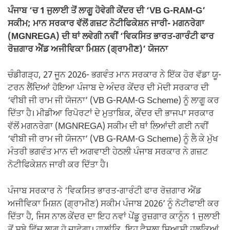
k
ਪੰਜਾਬ ‘ਚ 1 ਜੁਲਾਈ ਤੋਂ ਲਾਗੂ ਹੋਵੇਗੀ ਕੇਂਦਰ ਦੀ ‘VB G-RAM-G’
ਸਕੀਮ; ਮਾਨ ਸਰਕਾਰ ਵੱਲੋਂ ਗਜ਼ਟ ਨੋਟੀਫਿਕੇਸ਼ਨ ਜਾਰੀ- ਮਗਨਰੇਗਾ
(MGNREGA) ਦੀ ਥਾਂ ਲਵੇਗੀ ਨਵੀਂ ‘ਵਿਕਸਿਤ ਭਾਰਤ-ਗਾਰੰਟੀ ਫਾਰ
ਰੋਜ਼ਗਾਰ ਐਂਡ ਅਜੀਵਿਕਾ ਮਿਸ਼ਨ (ਗ੍ਰਾਮੀਣ)’ ਯੋਜਨਾ
ਚੰਡੀਗੜ੍ਹ, 27 ਜੂਨ 2026- ਭਗਵੰਤ ਮਾਨ ਸਰਕਾਰ ਨੇ ਇੱਕ ਹੋਰ ਵੱਡਾ ਯੂ-
ਟਰਨ ਲੈਂਦਿਆਂ ਹੋਇਆ ਪੰਜਾਬ ਦੇ ਅੰਦਰ ਕੇਂਦਰ ਦੀ ਮੋਦੀ ਸਰਕਾਰ ਦੀ
‘ਵੀਬੀ ਜੀ ਰਾਮ ਜੀ ਯੋਜਨਾ’ (VB G-RAM-G Scheme) ਨੂੰ ਲਾਗੂ ਕਰ
ਦਿੱਤਾ ਹੈ। ਮੀਡੀਆ ਰਿਪੋਰਟਾਂ ਦੇ ਮੁਤਾਬਿਕ, ਕੇਂਦਰ ਦੀ ਭਾਜਪਾ ਸਰਕਾਰ
ਵੱਲੋਂ ਮਗਨਰੇਗਾ (MGNREGA) ਸਕੀਮ ਦੀ ਥਾਂ ਲਿਆਂਦੀ ਗਈ ਨਵੀਂ
‘ਵੀਬੀ ਜੀ ਰਾਮ ਜੀ ਯੋਜਨਾ’ (VB G-RAM-G Scheme) ਨੂੰ ਲੈ ਕੇ ਮੁੱਖ
ਮੰਤਰੀ ਭਗਵੰਤ ਮਾਨ ਦੀ ਅਗਵਾਈ ਹੇਠਲੀ ਪੰਜਾਬ ਸਰਕਾਰ ਨੇ ਗਜ਼ਟ
ਨੋਟੀਫਿਕੇਸ਼ਨ ਜਾਰੀ ਕਰ ਦਿੱਤਾ ਹੈ।
ਪੰਜਾਬ ਸਰਕਾਰ ਨੇ ‘ਵਿਕਸਿਤ ਭਾਰਤ-ਗਾਰੰਟੀ ਫਾਰ ਰੋਜ਼ਗਾਰ ਐਂਡ
ਅਜੀਵਿਕਾ ਮਿਸ਼ਨ (ਗ੍ਰਾਮੀਣ) ਸਕੀਮ ਪੰਜਾਬ 2026’ ਨੂੰ ਨੋਟੀਫਾਈ ਕਰ
ਦਿੱਤਾ ਹੈ, ਜਿਸ ਨਾਲ ਕੇਂਦਰ ਦਾ ਇਹ ਨਵਾਂ ਪੇਂਡੂ ਰੁਜ਼ਗਾਰ ਕਾਨੂੰਨ 1 ਜੁਲਾਈ
ਤੋਂ ਸੂਬੇ ਵਿੱਚ ਲਾਗੂ ਹੋ ਜਾਵੇਗਾ। ਹਾਲਾਂਕਿ, ਇਹ ਫੈਸਲਾ ਸਿਆਸੀ ਹਲਕਿਆਂ