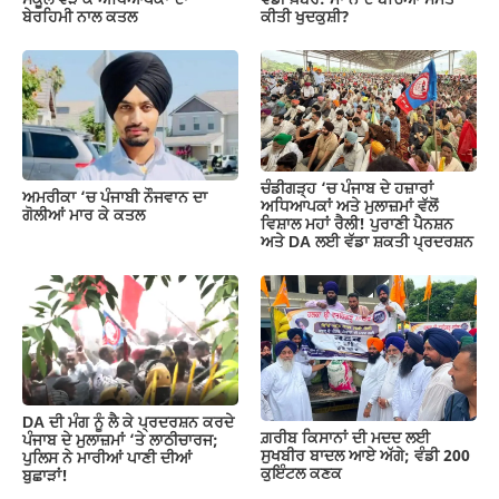
ਸਕੂਲ ਵੜ ਕੇ ਅਧਿਆਪਕਾ ਦਾ
ਵੱਡੀ ਖ਼ਬਰ: ਮਾਂ ਨੇ ਦੋ ਬੱਚਿਆਂ ਸਮੇਤ
ਬੇਰਹਿਮੀ ਨਾਲ ਕਤਲ
ਕੀਤੀ ਖੁਦਕੁਸ਼ੀ?
ਚੰਡੀਗੜ੍ਹ ‘ਚ ਪੰਜਾਬ ਦੇ ਹਜ਼ਾਰਾਂ
ਅਮਰੀਕਾ ‘ਚ ਪੰਜਾਬੀ ਨੌਜਵਾਨ ਦਾ
ਅਧਿਆਪਕਾਂ ਅਤੇ ਮੁਲਾਜ਼ਮਾਂ ਵੱਲੋਂ
ਗੋਲੀਆਂ ਮਾਰ ਕੇ ਕਤਲ
ਵਿਸ਼ਾਲ ਮਹਾਂ ਰੈਲੀ! ਪੁਰਾਣੀ ਪੈਨਸ਼ਨ
ਅਤੇ DA ਲਈ ਵੱਡਾ ਸ਼ਕਤੀ ਪ੍ਰਦਰਸ਼ਨ
DA ਦੀ ਮੰਗ ਨੂੰ ਲੈ ਕੇ ਪ੍ਰਦਰਸ਼ਨ ਕਰਦੇ
ਗ਼ਰੀਬ ਕਿਸਾਨਾਂ ਦੀ ਮਦਦ ਲਈ
ਪੰਜਾਬ ਦੇ ਮੁਲਾਜ਼ਮਾਂ ‘ਤੇ ਲਾਠੀਚਾਰਜ;
ਸੁਖਬੀਰ ਬਾਦਲ ਆਏ ਅੱਗੇ; ਵੰਡੀ 200
ਪੁਲਿਸ ਨੇ ਮਾਰੀਆਂ ਪਾਣੀ ਦੀਆਂ
ਕੁਇੰਟਲ ਕਣਕ
ਬੁਛਾੜਾਂ!