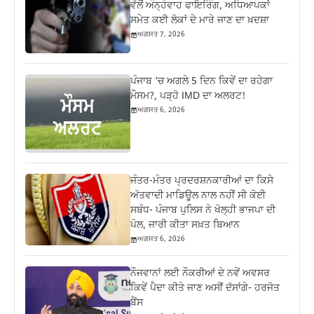
ਵੱਲੋਂ ਅੰਨ੍ਹੇਵਾਹ ਫਾਇਰਿੰਗ, ਅਧਿਆਪਕਾਂ
ਸਮੇਤ ਕਈ ਲੋਕਾਂ ਦੇ ਮਾਰੇ ਜਾਣ ਦਾ ਖ਼ਦਸ਼ਾ
ਅਗਸਤ 7, 2026
ਪੰਜਾਬ ‘ਚ ਅਗਲੇ 5 ਦਿਨ ਕਿਵੇਂ ਦਾ ਰਹੇਗਾ
ਮੌਸਮ?, ਪੜ੍ਹੋ IMD ਦਾ ਅਲਰਟ!
ਅਗਸਤ 6, 2026
ਜੰਤਰ-ਮੰਤਰ ਪ੍ਰਦਰਸ਼ਨਕਾਰੀਆਂ ਦਾ ਕਿਸੇ
ਅੱਤਵਾਦੀ ਮਾਡਿਊਲ ਨਾਲ ਨਹੀਂ ਸੀ ਕੋਈ
ਸਬੰਧ- ਪੰਜਾਬ ਪੁਲਿਸ ਨੇ ਖੋਲ੍ਹੀ ਭਾਜਪਾ ਦੀ
ਪੋਲ, ਜਾਰੀ ਕੀਤਾ ਸਖ਼ਤ ਬਿਆਨ
ਅਗਸਤ 6, 2026
ਨੌਜਵਾਨਾਂ ਲਈ ਨੌਕਰੀਆਂ ਦੇ ਨਵੇਂ ਅਵਸਰ
ਕਿਵੇਂ ਪੈਦਾ ਕੀਤੇ ਜਾਣ ਅਸੀਂ ਦੱਸਾਂਗੇ- ਹਰਜੋਤ
ਬੈਂਸ