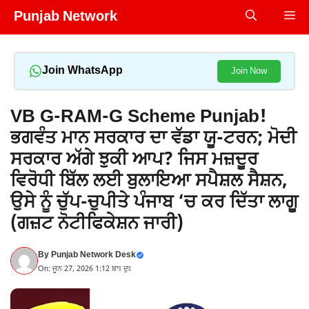
Skip
Punjab Network
Me
to
content
Join WhatsApp
Join Now
VB G-RAM-G Scheme Punjab!
ਭਗਵੰਤ ਮਾਨ ਸਰਕਾਰ ਦਾ ਵੱਡਾ ਯੂ-ਟਰਨ; ਮੋਦੀ
ਸਰਕਾਰ ਅੱਗੇ ਝੁਕੀ ਆਪ? ਜਿਸ ਮਜ਼ਦੂਰ
ਵਿਰੋਧੀ ਬਿੱਲ ਲਈ ਬੁਲਾਇਆ ਸਪੈਸ਼ਲ ਸੈਸ਼ਨ,
ਉਸੇ ਨੂੰ ਚੁੱਪ-ਚੁਪੀਤੇ ਪੰਜਾਬ ‘ਚ ਕਰ ਦਿੱਤਾ ਲਾਗੂ
(ਗਜ਼ਟ ਨੋਟੀਫਿਕੇਸ਼ਨ ਜਾਰੀ)
By
Punjab Network Desk
On: ਜੂਨ 27, 2026 1:12 ਬਾਃ ਦੁਃ