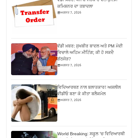
ਵੱਡੀ ਖ਼ਬਰ: ਪੰਜਾਬ ਸਰਕਾਰ ਵੱਲੋਂ ਪੁਲਿਸ
ਕਮਿਸ਼ਨਰ ਦਾ ਤਬਾਦਲਾ
ਅਗਸਤ 7, 2026
ਵੱਡੀ ਖ਼ਬਰ: ਸੁਖਬੀਰ ਬਾਦਲ ਅਤੇ PM ਮੋਦੀ
ਵਿਚਾਲੇ ਅਹਿਮ ਮੀਟਿੰਗ; ਕੀ ਹੋ ਸਕਦੈ
ਗੱਠਜੋੜ?
ਅਗਸਤ 7, 2026
ਵਿਦਿਆਰਥਣ ਨਾਲ ਬਲਾਤਕਾਰ! ਅਸ਼ਲੀਲ
ਵੀਡੀਓ ਬਣਾ ਕੇ ਕੀਤਾ ਬਲੈਕਮੇਲ
ਅਗਸਤ 7, 2026
World Breaking: ਸਕੂਲ ‘ਚ ਵਿਦਿਆਰਥੀ