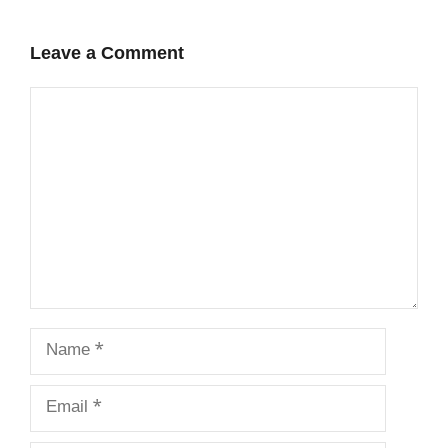
Leave a Comment
Comment
Name
Email