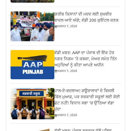
ਗ਼ਰੀਬ ਕਿਸਾਨਾਂ ਦੀ ਮਦਦ ਲਈ ਸੁਖਬੀਰ
ਬਾਦਲ ਆਏ ਅੱਗੇ; ਵੰਡੀ 200 ਕੁਇੰਟਲ ਕਣਕ
ਅਗਸਤ 7, 2026
ਵੱਡੀ ਖ਼ਬਰ: AAP ਦਾ ਪੰਜਾਬ ਦੀ ਇੱਕ ਹੋਰ
ਨਗਰ ਨਿਗਮ ‘ਤੇ ਕਬਜ਼ਾ, ਮੇਅਰ ਸਮੇਤ ਤਿੰਨ
ਅਹੁਦਿਆਂ ਨੂੰ ਕੀਤਾ ਆਪਣੇ ਅਧੀਨ
ਅਗਸਤ 7, 2026
ਹਾਲ-ਏ-ਬਦਲਾਅ! ਗਊਸ਼ਾਲਾਵਾਂ ਦੇ ਬਿਜਲੀ
ਬਿੱਲ ਮੁਆਫ਼, ਪਰ ਸਰਕਾਰੀ ਸਕੂਲਾਂ ਲਈ ਕੋਈ
ਛੋਟ ਨਹੀਂ! ਵਿਧਾਨ ਸਭਾ ‘ਚ ਉੱਠਿਆ ਵੱਡਾ
ਮੁੱਦਾ
ਅਗਸਤ 7, 2026