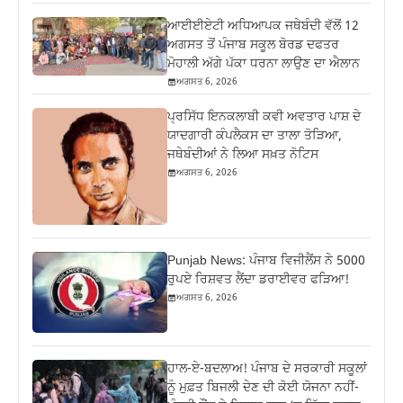
ਆਈਈਏਟੀ ਅਧਿਆਪਕ ਜਥੇਬੰਦੀ ਵੱਲੋਂ 12
ਅਗਸਤ ਤੋਂ ਪੰਜਾਬ ਸਕੂਲ ਬੋਰਡ ਦਫਤਰ
ਮੋਹਾਲੀ ਅੱਗੇ ਪੱਕਾ ਧਰਨਾ ਲਾਉਣ ਦਾ ਐਲਾਨ
ਅਗਸਤ 6, 2026
ਪ੍ਰਸਿੱਧ ਇਨਕਲਾਬੀ ਕਵੀ ਅਵਤਾਰ ਪਾਸ਼ ਦੇ
ਯਾਦਗਾਰੀ ਕੰਪਲੈਕਸ ਦਾ ਤਾਲਾ ਤੋੜਿਆ,
ਜਥੇਬੰਦੀਆਂ ਨੇ ਲਿਆ ਸਖ਼ਤ ਨੋਟਿਸ
ਅਗਸਤ 6, 2026
Punjab News: ਪੰਜਾਬ ਵਿਜੀਲੈਂਸ ਨੇ 5000
ਰੁਪਏ ਰਿਸ਼ਵਤ ਲੈਂਦਾ ਡਰਾਈਵਰ ਫੜਿਆ!
ਅਗਸਤ 6, 2026
ਹਾਲ-ਏ-ਬਦਲਾਅ! ਪੰਜਾਬ ਦੇ ਸਰਕਾਰੀ ਸਕੂਲਾਂ
ਨੂੰ ਮੁਫ਼ਤ ਬਿਜਲੀ ਦੇਣ ਦੀ ਕੋਈ ਯੋਜਨਾ ਨਹੀਂ-