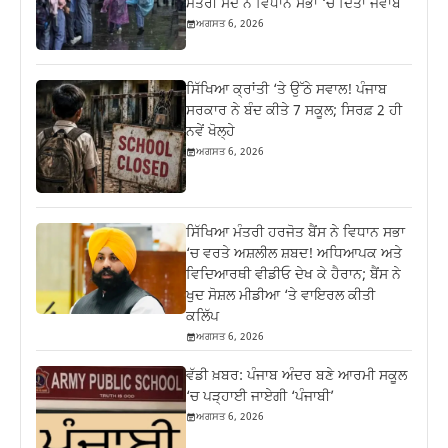
ਮੰਤਰੀ ਸੌਂਦ ਨੇ ਵਿਧਾਨ ਸਭਾ ‘ਚ ਦਿੱਤਾ ਜਵਾਬ
ਅਗਸਤ 6, 2026
ਸਿੱਖਿਆ ਕ੍ਰਾਂਤੀ ‘ਤੇ ਉੱਠੇ ਸਵਾਲ! ਪੰਜਾਬ
ਸਰਕਾਰ ਨੇ ਬੰਦ ਕੀਤੇ 7 ਸਕੂਲ; ਸਿਰਫ਼ 2 ਹੀ
ਨਵੇਂ ਖੋਲ੍ਹੇ
ਅਗਸਤ 6, 2026
ਸਿੱਖਿਆ ਮੰਤਰੀ ਹਰਜੋਤ ਬੈਂਸ ਨੇ ਵਿਧਾਨ ਸਭਾ
‘ਚ ਵਰਤੇ ਅਸ਼ਲੀਲ ਸ਼ਬਦ! ਅਧਿਆਪਕ ਅਤੇ
ਵਿਦਿਆਰਥੀ ਵੀਡੀਓ ਦੇਖ ਕੇ ਹੈਰਾਨ; ਬੈਂਸ ਨੇ
ਖੁਦ ਸੋਸ਼ਲ ਮੀਡੀਆ ‘ਤੇ ਵਾਇਰਲ ਕੀਤੀ
ਕਲਿੱਪ
ਅਗਸਤ 6, 2026
ਵੱਡੀ ਖ਼ਬਰ: ਪੰਜਾਬ ਅੰਦਰ ਬਣੇ ਆਰਮੀ ਸਕੂਲ
‘ਚ ਪੜ੍ਹਾਈ ਜਾਏਗੀ ‘ਪੰਜਾਬੀ’
ਅਗਸਤ 6, 2026