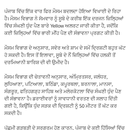
ਪੰਜਾਬ ਵਿੱਚ ਇੱਕ ਵਾਰ ਫਿਰ ਮੌਸਮ ਬਦਲਦਾ ਹੋਇਆ ਵਿਖਾਈ ਦੇ ਰਿਹਾ
ਹੈ। ਮੌਸਮ ਵਿਭਾਗ ਨੇ ਸੋਮਵਾਰ ਨੂੰ ਸੂਬੇ ਦੇ ਕਰੀਬ ਇੱਕ ਦਰਜਨ ਜ਼ਿਲ੍ਹਿਆਂ
ਵਿੱਚ ਸੰਘਣੀ ਧੁੰਦ ਪੈਣ ਬਾਰੇ Yellow ਅਲਰਟ ਜਾਰੀ ਕੀਤਾ ਹੈ, ਜਦੋਂਕਿ
ਕਈ ਜ਼ਿਲ੍ਹਿਆਂ ਵਿੱਚ ਭਾਰੀ ਮੀਂਹ ਪੈਣ ਦੀ ਸੰਭਾਵਨਾ ਪ੍ਰਗਟ ਕੀਤੀ ਹੈ।
ਮੌਸਮ ਵਿਭਾਗ ਦੇ ਅਨੁਸਾਰ, ਸਵੇਰ ਅਤੇ ਸ਼ਾਮ ਦੇ ਸਮੇਂ ਦ੍ਰਿਸ਼ਟੀ ਬਹੁਤ ਘੱਟ
ਹੋ ਸਕਦੀ ਹੈ। ਇਸ ਤੋਂ ਇਲਾਵਾ, ਸੂਬੇ ਦੇ ਨੌਂ ਜ਼ਿਲ੍ਹਿਆਂ ਵਿੱਚ ਹਲਕੀ ਤੋਂ
ਦਰਮਿਆਨੀ ਬਾਰਿਸ਼ ਦੀ ਵੀ ਉਮੀਦ ਹੈ।
ਮੌਸਮ ਵਿਭਾਗ ਦੀ ਚੇਤਾਵਨੀ ਅਨੁਸਾਰ, ਅੰਮ੍ਰਿਤਸਰ, ਜਲੰਧਰ,
ਲੁਧਿਆਣਾ, ਪਟਿਆਲਾ, ਬਠਿੰਡਾ, ਕਪੂਰਥਲਾ, ਬਰਨਾਲਾ, ਮਾਨਸਾ,
ਸੰਗਰੂਰ, ਫਤਿਹਗੜ੍ਹ ਸਾਹਿਬ ਅਤੇ ਮਲੇਰਕੋਟਲਾ ਵਿੱਚ ਸੰਘਣੀ ਧੁੰਦ ਪੈਣ
ਦੀ ਸੰਭਾਵਨਾ ਹੈ। ਡਰਾਈਵਰਾਂ ਨੂੰ ਸਾਵਧਾਨੀ ਵਰਤਣ ਦੀ ਸਲਾਹ ਦਿੱਤੀ
ਗਈ ਹੈ, ਕਿਉਂਕਿ ਧੁੰਦ ਸੜਕ ਦੀ ਦ੍ਰਿਸ਼ਟੀ ਨੂੰ 50 ਮੀਟਰ ਤੋਂ ਘੱਟ ਕਰ
ਸਕਦੀ ਹੈ।
ਪੱਛਮੀ ਗੜਬੜੀ ਦੇ ਸਰਗਰਮ ਹੋਣ ਕਾਰਨ, ਪੰਜਾਬ ਦੇ ਕਈ ਹਿੱਸਿਆਂ ਵਿੱਚ