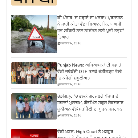
ਕੀ ਪੰਜਾਬ ‘ਚ ਹੜ੍ਹਾਂ ਦਾ ਖ਼ਤਰਾ? ਪ੍ਰਸਾਸ਼ਨ
ਨੇ ਜਾਰੀ ਕੀਤਾ ਵੱਡਾ ਬਿਆਨ, ਕਿਹਾ- ਅਸੀਂ
ਹਰ ਸਥਿਤੀ ਨਾਲ ਨਜਿੱਠਣ ਲਈ ਪੂਰੀ ਤਰ੍ਹਾਂ
ਤਿਆਰ
ਅਗਸਤ 6, 2026
Punjab News: ਅਧਿਆਪਕਾਂ ਦੀ ਸਭ ਤੋਂ
ਵੱਡੀ ਜਥੇਬੰਦੀ DTF ਭਲਕੇ ਚੰਡੀਗੜ੍ਹ ਰੈਲੀ
‘ਚ ਕਰੇਗੀ ਸ਼ਮੂਲੀਅਤ
ਅਗਸਤ 6, 2026
ਚੰਡੀਗੜ੍ਹ ‘ਚ ਭਲਕੇ ਗਰਜਣਗੇ ਪੰਜਾਬ ਦੇ
ਹਜ਼ਾਰਾਂ ਮੁਲਾਜ਼ਮ; ਗੌਰਮਿੰਟ ਸਕੂਲ ਲੈਕਚਰਾਰ
ਯੂਨੀਅਨ ਵੱਲੋਂ ਮਹਾਂਰੈਲੀ ਦਾ ਪੂਰਨ ਸਮਰਥਨ
ਅਗਸਤ 6, 2026
ਵੱਡੀ ਖ਼ਬਰ: High Court ਨੇ ਮਸ਼ਹੂਰ