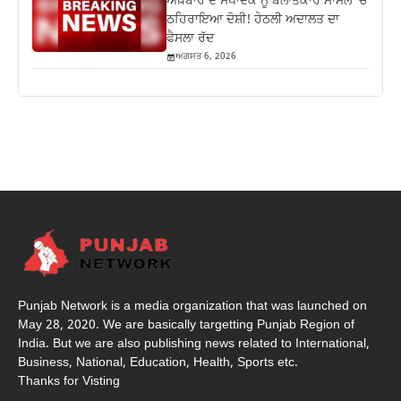
ਅਖ਼ਬਾਰ ਦੇ ਸੰਪਾਦਕ ਨੂੰ ਬਲਾਤਕਾਰ ਮਾਮਲੇ ‘ਚ
ਠਹਿਰਾਇਆ ਦੋਸ਼ੀ! ਹੇਠਲੀ ਅਦਾਲਤ ਦਾ
ਫੈਸਲਾ ਰੱਦ
ਅਗਸਤ 6, 2026
Punjab Network is a media organization that was launched on
May 28, 2020. We are basically targetting Punjab Region of
India. But we are also publishing news related to International,
Business, National, Education, Health, Sports etc.
Thanks for Visting