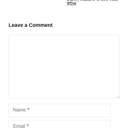
ਨੋਟਿਸ
Leave a Comment
Comment
Name
Email