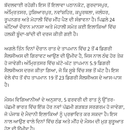
ਬੱਦਲਵਾਈ ਰਹੇਗੀ। ਇਸ ਤੋਂ ਇਲਾਵਾ ਪਠਾਨਕੋਟ, ਗੁਰਦਾਸਪੁਰ,
ਅੰਮ੍ਰਿਤਸਰ, ਹੁਸ਼ਿਆਰਪੁਰ, ਨਵਾਂਸ਼ਹਿਰ, ਕਪੂਰਥਲਾ, ਜਲੰਧਰ,
ਰੂਪਨਗਰ ਅਤੇ ਮੋਹਾਲੀ ਵਿੱਚ ਮੀਂਹ ਪੈਣ ਦੀ ਸੰਭਾਵਨਾ ਹੈ। ਪਿਛਲੇ 24
ਘੰਟਿਆਂ ਦੌਰਾਨ ਮਾਨਸਾ ਅਤੇ ਮੋਹਾਲੀ ਸਮੇਤ ਕਈ ਇਲਾਕਿਆਂ ਵਿੱਚ
ਹਲਕੀ ਬੂੰਦਾ-ਬਾਂਦੀ ਵੀ ਦਰਜ ਕੀਤੀ ਗਈ ਹੈ।
ਅਗਲੇ ਤਿੰਨ ਦਿਨਾਂ ਦੌਰਾਨ ਰਾਤ ਦੇ ਤਾਪਮਾਨ ਵਿੱਚ 2 ਤੋਂ 4 ਡਿਗਰੀ
ਸੈਲਸੀਅਸ ਦੀ ਗਿਰਾਵਟ ਆਉਣ ਦੀ ਉਮੀਦ ਹੈ, ਜਿਸ ਨਾਲ ਠੰਢ ਹੋਰ ਤੇਜ਼
ਹੋ ਜਾਵੇਗੀ। ਅੰਮ੍ਰਿਤਸਰ ਵਿੱਚ ਘੱਟੋ-ਘੱਟ ਤਾਪਮਾਨ 5.9 ਡਿਗਰੀ
ਸੈਲਸੀਅਸ ਦਰਜ ਕੀਤਾ ਗਿਆ, ਜੋ ਕਿ ਸੂਬੇ ਵਿੱਚ ਸਭ ਤੋਂ ਘੱਟ ਹੈ। ਇਸ
ਵੇਲੇ ਵੱਧ ਤੋਂ ਵੱਧ ਤਾਪਮਾਨ 19 ਤੋਂ 23 ਡਿਗਰੀ ਸੈਲਸੀਅਸ ਦੇ ਆਸ-ਪਾਸ
ਹੈ।
ਮੌਸਮ ਵਿਗਿਆਨੀਆਂ ਦੇ ਅਨੁਸਾਰ, 5 ਫਰਵਰੀ ਦੀ ਰਾਤ ਨੂੰ ਉੱਤਰ-
ਪੱਛਮੀ ਭਾਰਤ ਵਿੱਚ ਇੱਕ ਹੋਰ ਨਵਾਂ ਪੱਛਮੀ ਗੜਬੜ ਸਰਗਰਮ ਹੋ ਜਾਵੇਗਾ,
ਜੋ ਪੰਜਾਬ ਦੇ ਮੈਦਾਨੀ ਇਲਾਕਿਆਂ ਨੂੰ ਪ੍ਰਭਾਵਿਤ ਕਰ ਸਕਦਾ ਹੈ। ਇਸ
ਨਾਲ ਆਉਣ ਵਾਲੇ ਦਿਨਾਂ ਵਿੱਚ ਠੰਡ ਅਤੇ ਮੀਂਹ ਦੇ ਮੌਸਮ ਦੀ ਮੁੜ ਸ਼ੁਰੂਆਤ
ਹੋਣ ਦੀ ਉਮੀਦ ਹੈ।