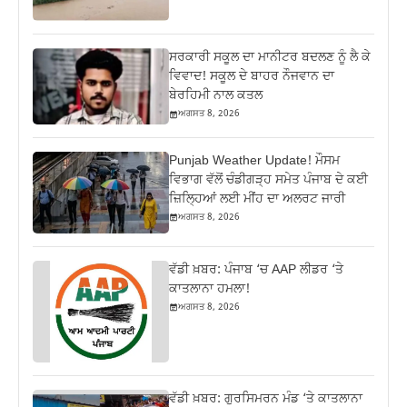
ਸਰਕਾਰੀ ਸਕੂਲ ਦਾ ਮਾਨੀਟਰ ਬਦਲਣ ਨੂੰ ਲੈ ਕੇ
ਵਿਵਾਦ! ਸਕੂਲ ਦੇ ਬਾਹਰ ਨੌਜਵਾਨ ਦਾ
ਬੇਰਹਿਮੀ ਨਾਲ ਕਤਲ
ਅਗਸਤ 8, 2026
Punjab Weather Update! ਮੌਸਮ
ਵਿਭਾਗ ਵੱਲੋਂ ਚੰਡੀਗੜ੍ਹ ਸਮੇਤ ਪੰਜਾਬ ਦੇ ਕਈ
ਜ਼ਿਲ੍ਹਿਆਂ ਲਈ ਮੀਂਹ ਦਾ ਅਲਰਟ ਜਾਰੀ
ਅਗਸਤ 8, 2026
ਵੱਡੀ ਖ਼ਬਰ: ਪੰਜਾਬ ‘ਚ AAP ਲੀਡਰ ‘ਤੇ
ਕਾਤਲਾਨਾ ਹਮਲਾ!
ਅਗਸਤ 8, 2026
ਵੱਡੀ ਖ਼ਬਰ: ਗੁਰਸਿਮਰਨ ਮੰਡ ‘ਤੇ ਕਾਤਲਾਨਾ