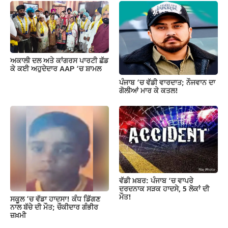
ਅਕਾਲੀ ਦਲ ਅਤੇ ਕਾਂਗਰਸ ਪਾਰਟੀ ਛੱਡ
ਕੇ ਕਈ ਅਹੁਦੇਦਾਰ AAP ‘ਚ ਸ਼ਾਮਲ
ਪੰਜਾਬ ‘ਚ ਵੱਡੀ ਵਾਰਦਾਤ; ਨੌਜਵਾਨ ਦਾ
ਗੋਲੀਆਂ ਮਾਰ ਕੇ ਕਤਲ!
ਵੱਡੀ ਖ਼ਬਰ: ਪੰਜਾਬ ‘ਚ ਵਾਪਰੇ
ਦਰਦਨਾਕ ਸੜਕ ਹਾਦਸੇ, 5 ਲੋਕਾਂ ਦੀ
ਮੌਤ!
ਸਕੂਲ ’ਚ ਵੱਡਾ ਹਾਦਸਾ! ਕੰਧ ਡਿੱਗਣ
ਨਾਲ ਬੱਚੇ ਦੀ ਮੌਤ; ਚੌਕੀਦਾਰ ਗੰਭੀਰ
ਜ਼ਖ਼ਮੀ