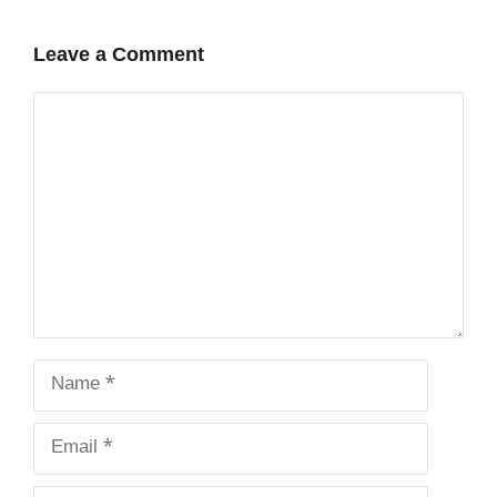
Leave a Comment
Comment
Name
Email