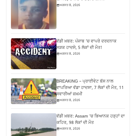
ਅਗਸਤ 8, 2026
ਵੱਡੀ ਖ਼ਬਰ: ਪੰਜਾਬ ‘ਚ ਵਾਪਰੇ ਦਰਦਨਾਕ
ਸੜਕ ਹਾਦਸੇ, 5 ਲੋਕਾਂ ਦੀ ਮੌਤ!
ਅਗਸਤ 8, 2026
BREAKING – ਪ੍ਰਾਈਵੇਟ ਬੱਸ ਨਾਲ
ਵਾਪਰਿਆ ਵੱਡਾ ਹਾਦਸਾ, 7 ਲੋਕਾਂ ਦੀ ਮੌਤ, 11
ਸਵਾਰੀਆਂ ਜ਼ਖ਼ਮੀ
ਅਗਸਤ 8, 2026
ਵੱਡੀ ਖ਼ਬਰ: Assam ‘ਚ ਭਿਆਨਕ ਹੜ੍ਹਾਂ ਦਾ
ਕਹਿਰ, 98 ਲੋਕਾਂ ਦੀ ਮੌਤ
ਅਗਸਤ 8, 2026