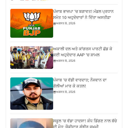
ਪੰਜਾਬ ਭਾਜਪਾ ‘ਚ ਬਗਾਵਤ! ਮੰਡਲ ਪ੍ਰਧਾਨ
ਸਮੇਤ 10 ਅਹੁਦੇਦਾਰਾਂ ਨੇ ਦਿੱਤਾ ਅਸਤੀਫ਼ਾ
ਅਗਸਤ 8, 2026
ਅਕਾਲੀ ਦਲ ਅਤੇ ਕਾਂਗਰਸ ਪਾਰਟੀ ਛੱਡ ਕੇ
ਕਈ ਅਹੁਦੇਦਾਰ AAP ‘ਚ ਸ਼ਾਮਲ
ਅਗਸਤ 8, 2026
ਪੰਜਾਬ ‘ਚ ਵੱਡੀ ਵਾਰਦਾਤ; ਨੌਜਵਾਨ ਦਾ
ਗੋਲੀਆਂ ਮਾਰ ਕੇ ਕਤਲ!
ਅਗਸਤ 8, 2026
ਸਕੂਲ ’ਚ ਵੱਡਾ ਹਾਦਸਾ! ਕੰਧ ਡਿੱਗਣ ਨਾਲ ਬੱਚੇ
ਦੀ ਮੌਤ; ਚੌਕੀਦਾਰ ਗੰਭੀਰ ਜ਼ਖ਼ਮੀ