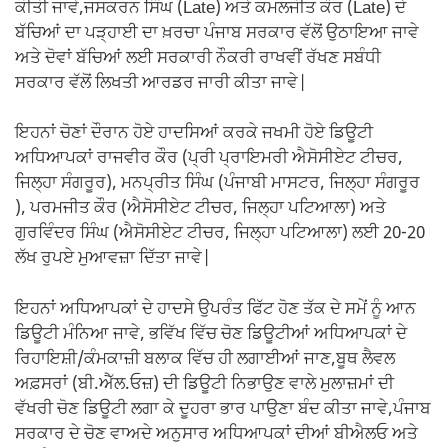
ਕੀਤੀ ਜਾਵੇ,ਜਸਕਰਨ ਸਿੰਘ (Late) ਅਤੇ ਕਮਲਜੀਤ ਕੌਰ (Late) ਦੇ
ਬੱਚਿਆਂ ਦਾ ਪੜ੍ਹਾਈ ਦਾ ਖ਼ਰਚਾ ਪੰਜਾਬ ਸਰਕਾਰ ਵੱਲੋਂ ਉਠਾਇਆ ਜਾਵੇ
ਅਤੇ ਦੋਵਾਂ ਬੱਚਿਆਂ ਲਈ ਸਰਕਾਰੀ ਨੌਕਰੀ ਰਾਖਵੀਂ ਰੱਖਣ ਸਬੰਧੀ
ਸਰਕਾਰ ਵੱਲੋਂ ਲਿਖਤੀ ਆਰਡਰ ਜਾਰੀ ਕੀਤਾ ਜਾਵੇ|
ਇਹਨਾਂ ਚੋਣਾਂ ਦੌਰਾਨ ਹੋਏ ਹਾਦਸਿਆਂ ਕਰਕੇ ਜਖਮੀ ਹੋਏ ਡਿਊਟੀ
ਅਧਿਆਪਕਾਂ ਰਾਜਵੀਰ ਕੌਰ (ਪ੍ਰੀ ਪ੍ਰਾਇਮਰੀ ਐਸੋਸੀਏਟ ਟੀਚਰ,
ਜਿਲ੍ਹਾ ਸੰਗਰੂਰ), ਮਨਪ੍ਰੀਤ ਸਿੰਘ (ਪੰਜਾਬੀ ਮਾਸਟਰ, ਜਿਲ੍ਹਾ ਸੰਗਰੂਰ
), ਪਰਮਜੀਤ ਕੌਰ (ਐਸੋਸੀਏਟ ਟੀਚਰ, ਜਿਲ੍ਹਾ ਪਟਿਆਲਾ) ਅਤੇ
ਗੁਰਵਿੰਦਰ ਸਿੰਘ (ਐਸੋਸੀਏਟ ਟੀਚਰ, ਜਿਲ੍ਹਾ ਪਟਿਆਲਾ) ਲਈ 20-20
ਲੱਖ ਰੁਪਏ ਮੁਆਵਜ਼ਾ ਦਿੱਤਾ ਜਾਵੇ|
ਇਹਨਾਂ ਅਧਿਆਪਕਾਂ ਦੇ ਹਾਦਸੇ ਉਪਰੰਤ ਫਿੱਟ ਹੋਣ ਤੱਕ ਦੇ ਸਮੇਂ ਨੂੰ ਆਨ
ਡਿਊਟੀ ਮੰਨਿਆ ਜਾਵੇ, ਭਵਿੱਖ ਵਿੱਚ ਚੋਣ ਡਿਊਟੀਆਂ ਅਧਿਆਪਕਾਂ ਦੇ
ਰਿਹਾਇਸ਼ੀ/ਕੰਮਕਾਜ਼ੀ ਬਲਾਕ ਵਿੱਚ ਹੀ ਲਗਾਈਆਂ ਜਾਣ,ਬੂਥ ਲੈਵਲ
ਅਫ਼ਸਰਾਂ (ਬੀ.ਐੱਲ.ਓਜ਼) ਦੀ ਡਿਊਟੀ ਨਿਭਾਉਣ ਵਾਲੇ ਮੁਲਾਜ਼ਮਾਂ ਦੀ
ਵੱਖਰੀ ਚੋਣ ਡਿਊਟੀ ਲਗਾ ਕੇ ਦੂਹਰਾ ਭਾਰ ਪਾਉਣਾ ਬੰਦ ਕੀਤਾ ਜਾਵੇ,ਪੰਜਾਬ
ਸਰਕਾਰ ਦੇ ਚੋਣ ਵਾਅਦੇ ਅਨੁਸਾਰ ਅਧਿਆਪਕਾਂ ਦੀਆਂ ਬੀਐਲਓ ਅਤੇ