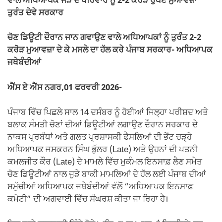
b
A
a
Li
ਵਾਲੇ ਅਧਿਆਪਕ ਜੋੜੇ ਦੇ ਪਰਿਵਾਰ ਨੂੰ 2-2 ਕਰੋੜ ਰੁਪਏ ਮੁਆਵਜ਼ਾ
o
p
m
n
ਤੁਰੰਤ ਦੇਵੇ ਸਰਕਾਰ
o
p
k
ਚੋਣ ਡਿਊਟੀ ਦੌਰਾਨ ਜਾਨ ਗਵਾਉਣ ਵਾਲੇ ਅਧਿਆਪਕਾਂ ਨੂੰ ਤੁਰੰਤ 2-2
k
ਕਰੋੜ ਮੁਆਵਜ਼ਾ ਦੇ ਕੇ ਮਸਲੇ ਦਾ ਹੱਲ ਕਰੇ ਪੰਜਾਬ ਸਰਕਾਰ- ਅਧਿਆਪਕ
ਜਥੇਬੰਦੀਆਂ
ਐੱਸ ਏ ਐੱਸ ਨਗਰ,01 ਫਰਵਰੀ 2026-
ਪੰਜਾਬ ਵਿੱਚ ਪਿਛਲੇ ਸਾਲ 14 ਦਸੰਬਰ ਨੂੰ ਹੋਈਆਂ ਜਿਲ੍ਹਾ ਪਰੀਸ਼ਦ ਅਤੇ
ਬਲਾਕ ਸੰਮਤੀ ਚੋਣਾਂ ਦੀਆਂ ਡਿਊਟੀਆਂ ਲਗਾਉਣ ਦੌਰਾਨ ਸਰਕਾਰ ਦੇ
ਨਾਕਸ ਪ੍ਰਬੰਧਾਂ ਅਤੇ ਗਲਤ ਪ੍ਰਸ਼ਾਸਕੀ ਫੈਸਲਿਆਂ ਦੀ ਭੇਂਟ ਚੜ੍ਹੇ
ਅਧਿਆਪਕ ਜਸਕਰਨ ਸਿੰਘ ਭੁੱਲਰ (Late) ਅਤੇ ਉਹਨਾਂ ਦੀ ਪਤਨੀ
ਕਮਲਜੀਤ ਕੌਰ (Late) ਦੇ ਮਾਮਲੇ ਵਿੱਚ ਮੁਕੰਮਲ ਇਨਸਾਫ਼ ਲੈਣ ਸਮੇਤ
ਚੋਣ ਡਿਊਟੀਆਂ ਨਾਲ ਜੁੜੇ ਬਾਕੀ ਮਾਮਲਿਆਂ ਦੇ ਹੱਲ ਲਈ ਪੰਜਾਬ ਦੀਆਂ
ਸਮੁੱਚੀਆਂ ਅਧਿਆਪਕ ਜਥੇਬੰਦੀਆਂ ਵੱਲੋਂ “ਅਧਿਆਪਕ ਇਨਸਾਫ਼
ਕਮੇਟੀ” ਦੀ ਅਗਵਾਈ ਵਿੱਚ ਸੰਘਰਸ਼ ਕੀਤਾ ਜਾ ਰਿਹਾ ਹੈ।