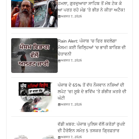
ਹਮਲਾ, ਗੁਰਦੁਆਰਾ ਸਾਹਿਬ ਤੋਂ ਮੱਥ ਟੇਕ ਕੇ
ਆ ਪਰਤ ਰਹੇ ਮੰਡ ‘ਤੇ ਭੀੜ ਨੇ ਕੀਤਾ ਅਟੈਕ!
ਅਗਸਤ 7, 2026
Rain Alert: ਪੰਜਾਬ ‘ਚ ਫਿਰ ਬਦਲੇਗਾ
ਮੌਸਮ! ਕਈ ਜ਼ਿਲ੍ਹਿਆਂ ‘ਚ ਭਾਰੀ ਬਾਰਿਸ਼ ਦੀ
ਚੇਤਾਵਨੀ
ਅਗਸਤ 7, 2026
ਪੰਜਾਬ ਦੇ 65% ਤੋਂ ਵੱਧ ਨੌਜਵਾਨ ਨਸ਼ਿਆਂ ਦੀ
ਲਪੇਟ ‘ਚ! ਸੂਬੇ ਦੇ ਭਵਿੱਖ ‘ਤੇ ਗੰਭੀਰ ਖ਼ਤਰੇ ਦੀ
ਘੰਟੀ
ਅਗਸਤ 7, 2026
ਵੱਡੀ ਖ਼ਬਰ: ਪੰਜਾਬ ਪੁਲਿਸ ਵੱਲੋਂ ਕਰੋੜਾਂ ਰੁਪਏ
ਦੀ ਹੈਰੋਇਨ ਸਮੇਤ 5 ਤਸਕਰ ਗ੍ਰਿਫ਼ਤਾਰ
ਅਗਸਤ 7, 2026