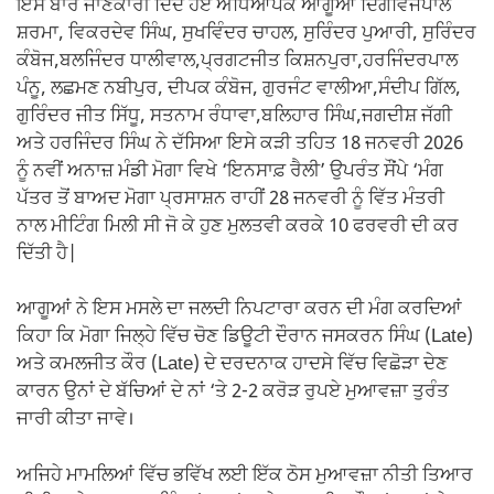
ਇਸ ਬਾਰੇ ਜਾਣਕਾਰੀ ਦਿੰਦੇ ਹੋਏ ਅਧਿਆਪਕ ਆਗੂਆਂ ਦਿਗਵਿਜੇਪਾਲ
ਸ਼ਰਮਾ, ਵਿਕਰਦੇਵ ਸਿੰਘ, ਸੁਖਵਿੰਦਰ ਚਾਹਲ, ਸੁਰਿੰਦਰ ਪੁਆਰੀ, ਸੁਰਿੰਦਰ
ਕੰਬੋਜ,ਬਲਜਿੰਦਰ ਧਾਲੀਵਾਲ,ਪ੍ਰਗਟਜੀਤ ਕਿਸ਼ਨਪੁਰਾ,ਹਰਜਿੰਦਰਪਾਲ
ਪੰਨੂ, ਲਛਮਣ ਨਬੀਪੁਰ, ਦੀਪਕ ਕੰਬੋਜ, ਗੁਰਜੰਟ ਵਾਲੀਆ,ਸੰਦੀਪ ਗਿੱਲ,
ਗੁਰਿੰਦਰ ਜੀਤ ਸਿੱਧੂ, ਸਤਨਾਮ ਰੰਧਾਵਾ,ਬਲਿਹਾਰ ਸਿੰਘ,ਜਗਦੀਸ਼ ਜੱਗੀ
ਅਤੇ ਹਰਜਿੰਦਰ ਸਿੰਘ ਨੇ ਦੱਸਿਆ ਇਸੇ ਕੜੀ ਤਹਿਤ 18 ਜਨਵਰੀ 2026
ਨੂੰ ਨਵੀਂ ਅਨਾਜ਼ ਮੰਡੀ ਮੋਗਾ ਵਿਖੇ ‘ਇਨਸਾਫ਼ ਰੈਲੀ’ ਉਪਰੰਤ ਸੌਂਪੇ ‘ਮੰਗ
ਪੱਤਰ ਤੋਂ ਬਾਅਦ ਮੋਗਾ ਪ੍ਰਸਾਸ਼ਨ ਰਾਹੀਂ 28 ਜਨਵਰੀ ਨੂੰ ਵਿੱਤ ਮੰਤਰੀ
ਨਾਲ ਮੀਟਿੰਗ ਮਿਲੀ ਸੀ ਜੋ ਕੇ ਹੁਣ ਮੁਲਤਵੀ ਕਰਕੇ 10 ਫਰਵਰੀ ਦੀ ਕਰ
ਦਿੱਤੀ ਹੈ|
ਆਗੂਆਂ ਨੇ ਇਸ ਮਸਲੇ ਦਾ ਜਲਦੀ ਨਿਪਟਾਰਾ ਕਰਨ ਦੀ ਮੰਗ ਕਰਦਿਆਂ
ਕਿਹਾ ਕਿ ਮੋਗਾ ਜਿਲ੍ਹੇ ਵਿੱਚ ਚੋਣ ਡਿਊਟੀ ਦੌਰਾਨ ਜਸਕਰਨ ਸਿੰਘ (Late)
ਅਤੇ ਕਮਲਜੀਤ ਕੌਰ (Late) ਦੇ ਦਰਦਨਾਕ ਹਾਦਸੇ ਵਿੱਚ ਵਿਛੋੜਾ ਦੇਣ
ਕਾਰਨ ਉਨਾਂ ਦੇ ਬੱਚਿਆਂ ਦੇ ਨਾਂ ‘ਤੇ 2-2 ਕਰੋੜ ਰੁਪਏ ਮੁਆਵਜ਼ਾ ਤੁਰੰਤ
ਜਾਰੀ ਕੀਤਾ ਜਾਵੇ।
ਅਜਿਹੇ ਮਾਮਲਿਆਂ ਵਿੱਚ ਭਵਿੱਖ ਲਈ ਇੱਕ ਠੋਸ ਮੁਆਵਜ਼ਾ ਨੀਤੀ ਤਿਆਰ