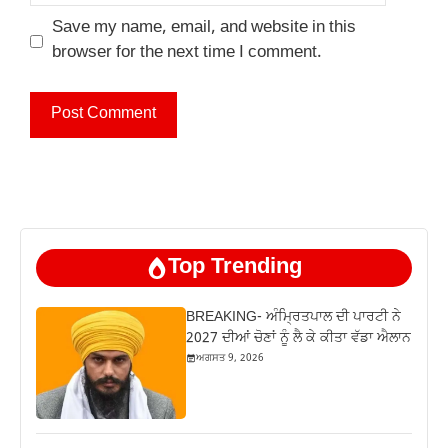
Save my name, email, and website in this
browser for the next time I comment.
Top Trending
BREAKING- ਅੰਮ੍ਰਿਤਪਾਲ ਦੀ ਪਾਰਟੀ ਨੇ
2027 ਦੀਆਂ ਚੋਣਾਂ ਨੂੰ ਲੈ ਕੇ ਕੀਤਾ ਵੱਡਾ ਐਲਾਨ
ਅਗਸਤ 9, 2026