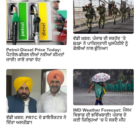
ਵੱਡੀ ਖ਼ਬਰ: ਪੰਜਾਬ ਦੀ ਸਰਹੱਦ ‘ਤੇ
BSF ਨੇ ਪਾਕਿਸਤਾਨੀ ਘੁਸਪੈਠੀਏ ਨੂੰ
ਗੋਲੀਆਂ ਨਾਲ ਭੁੰਨਿਆ!
Petrol-Diesel Price Today:
ਪੈਟਰੋਲ-ਡੀਜ਼ਲ ਦੀਆਂ ਨਵੀਆਂ ਕੀਮਤਾਂ
ਜਾਰੀ! ਜਾਣੋ ਤਾਜ਼ਾ ਰੇਟ
IMD Weather Forecast: ਮੌਸਮ
ਵਿਭਾਗ ਦੀ ਭਵਿੱਖਬਾਣੀ! ਪੰਜਾਬ ਦੇ
ਵੱਡੀ ਖ਼ਬਰ: PRTC ਦੇ ਡਾਇਰੈਕਟਰ ਨੇ
ਕਈ ਜ਼ਿਲ੍ਹਿਆਂ ‘ਚ ਪੈ ਸਕਦੈ ਮੀਂਹ
ਦਿੱਤਾ ਅਸਤੀਫ਼ਾ!