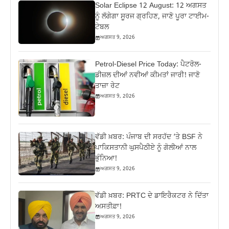
Solar Eclipse 12 August: 12 ਅਗਸਤ
ਨੂੰ ਲੱਗੇਗਾ ਸੂਰਜ ਗ੍ਰਹਿਣ, ਜਾਣੋ ਪੂਰਾ ਟਾਈਮ-
ਟੇਬਲ
ਅਗਸਤ 9, 2026
Petrol-Diesel Price Today: ਪੈਟਰੋਲ-
ਡੀਜ਼ਲ ਦੀਆਂ ਨਵੀਆਂ ਕੀਮਤਾਂ ਜਾਰੀ! ਜਾਣੋ
ਤਾਜ਼ਾ ਰੇਟ
ਅਗਸਤ 9, 2026
ਵੱਡੀ ਖ਼ਬਰ: ਪੰਜਾਬ ਦੀ ਸਰਹੱਦ ‘ਤੇ BSF ਨੇ
ਪਾਕਿਸਤਾਨੀ ਘੁਸਪੈਠੀਏ ਨੂੰ ਗੋਲੀਆਂ ਨਾਲ
ਭੁੰਨਿਆ!
ਅਗਸਤ 9, 2026
ਵੱਡੀ ਖ਼ਬਰ: PRTC ਦੇ ਡਾਇਰੈਕਟਰ ਨੇ ਦਿੱਤਾ
ਅਸਤੀਫ਼ਾ!
ਅਗਸਤ 9, 2026