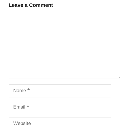
Leave a Comment
Comment
Name
Email
Website