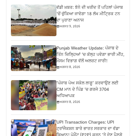
ਵੱਡੀ ਖ਼ਬਰ: ਝੋਨੇ ਦੀ ਖਰੀਦ ਤੋਂ ਪਹਿਲਾਂ ਪੰਜਾਬ
‘ਚੋਂ ਚੁੱਕਿਆ ਜਾਵੇਗਾ 18 ਲੱਖ ਮੀਟ੍ਰਿਕ ਟਨ
ਦਾ ਪੁਰਾਣਾ ਅਨਾਜ
ਅਗਸਤ 9, 2026
Punjab Weather Update: ਪੰਜਾਬ ਦੇ
ਤਿੰਨ ਜ਼‍ਿਲ੍ਹਿਆਂ ‘ਚ ਕੱਲ੍ਹ ਪਵੇਗਾ ਭਾਰੀ ਮੀਂਹ,
ਮੌਸਮ ਵਿਭਾਗ ਵੱਲੋਂ ਅਲਰਟ ਜਾਰੀ!
ਅਗਸਤ 8, 2026
‘ਪੰਜਾਬ ਪੇਅ ਸਕੇਲ ਲਾਗੂ’ ਕਰਵਾਉਣ ਲਈ
CM ਮਾਨ ਦੇ ਪਿੰਡ ‘ਚ ਗਰਜੇ 3704
ਅਧਿਆਪਕ
ਅਗਸਤ 8, 2026
UPI Transaction Charges: UPI
ਟ੍ਰਾਂਜੈਕਸ਼ਨ ਬਾਰੇ ਭਾਰਤ ਸਰਕਾਰ ਦਾ ਵੱਡਾ
ਬਿਆਨ! ਪੇਮੈਂਟ (P2P) ਕਰਨ ‘ਤੇ ਦੇਣ ਪੈਣਗੇ