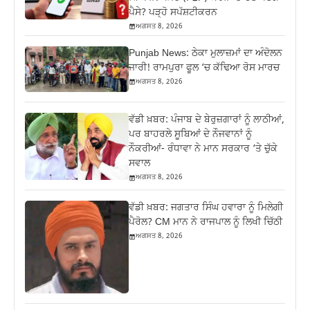
ਪੈਸੇ? ਪੜ੍ਹੋ ਸਪੱਸ਼ਟੀਕਰਨ
ਅਗਸਤ 8, 2026
Punjab News: ਠੇਕਾ ਮੁਲਾਜ਼ਮਾਂ ਦਾ ਅੰਦੋਲਨ
ਜਾਰੀ! ਰਾਮਪੁਰਾ ਫੂਲ ‘ਚ ਕੱਢਿਆ ਰੋਸ ਮਾਰਚ
ਅਗਸਤ 8, 2026
ਵੱਡੀ ਖ਼ਬਰ: ਪੰਜਾਬ ਦੇ ਬੇਰੁਜ਼ਗਾਰਾਂ ਨੂੰ ਲਾਠੀਆਂ,
ਪਰ ਬਾਹਰਲੇ ਸੂਬਿਆਂ ਦੇ ਨੌਜਵਾਨਾਂ ਨੂੰ
ਨੌਕਰੀਆਂ- ਰੰਧਾਵਾ ਨੇ ਮਾਨ ਸਰਕਾਰ ‘ਤੇ ਚੁੱਕੇ
ਸਵਾਲ
ਅਗਸਤ 8, 2026
ਵੱਡੀ ਖ਼ਬਰ: ਜਗਤਾਰ ਸਿੰਘ ਹਵਾਰਾ ਨੂੰ ਮਿਲੇਗੀ
ਪੈਰੋਲ? CM ਮਾਨ ਨੇ ਰਾਜਪਾਲ ਨੂੰ ਲਿਖੀ ਚਿੱਠੀ
ਅਗਸਤ 8, 2026