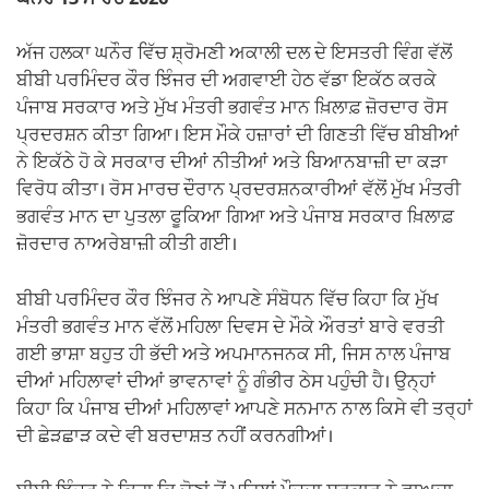
ਅੱਜ ਹਲਕਾ ਘਨੌਰ ਵਿੱਚ ਸ਼੍ਰੋਮਣੀ ਅਕਾਲੀ ਦਲ ਦੇ ਇਸਤਰੀ ਵਿੰਗ ਵੱਲੋਂ
ਬੀਬੀ ਪਰਮਿੰਦਰ ਕੌਰ ਝਿੰਜਰ ਦੀ ਅਗਵਾਈ ਹੇਠ ਵੱਡਾ ਇਕੱਠ ਕਰਕੇ
ਪੰਜਾਬ ਸਰਕਾਰ ਅਤੇ ਮੁੱਖ ਮੰਤਰੀ ਭਗਵੰਤ ਮਾਨ ਖ਼ਿਲਾਫ਼ ਜ਼ੋਰਦਾਰ ਰੋਸ
ਪ੍ਰਦਰਸ਼ਨ ਕੀਤਾ ਗਿਆ। ਇਸ ਮੌਕੇ ਹਜ਼ਾਰਾਂ ਦੀ ਗਿਣਤੀ ਵਿੱਚ ਬੀਬੀਆਂ
ਨੇ ਇਕੱਠੇ ਹੋ ਕੇ ਸਰਕਾਰ ਦੀਆਂ ਨੀਤੀਆਂ ਅਤੇ ਬਿਆਨਬਾਜ਼ੀ ਦਾ ਕੜਾ
ਵਿਰੋਧ ਕੀਤਾ। ਰੋਸ ਮਾਰਚ ਦੌਰਾਨ ਪ੍ਰਦਰਸ਼ਨਕਾਰੀਆਂ ਵੱਲੋਂ ਮੁੱਖ ਮੰਤਰੀ
ਭਗਵੰਤ ਮਾਨ ਦਾ ਪੁਤਲਾ ਫੂਕਿਆ ਗਿਆ ਅਤੇ ਪੰਜਾਬ ਸਰਕਾਰ ਖ਼ਿਲਾਫ਼
ਜ਼ੋਰਦਾਰ ਨਾਅਰੇਬਾਜ਼ੀ ਕੀਤੀ ਗਈ।
ਬੀਬੀ ਪਰਮਿੰਦਰ ਕੌਰ ਝਿੰਜਰ ਨੇ ਆਪਣੇ ਸੰਬੋਧਨ ਵਿੱਚ ਕਿਹਾ ਕਿ ਮੁੱਖ
ਮੰਤਰੀ ਭਗਵੰਤ ਮਾਨ ਵੱਲੋਂ ਮਹਿਲਾ ਦਿਵਸ ਦੇ ਮੌਕੇ ਔਰਤਾਂ ਬਾਰੇ ਵਰਤੀ
ਗਈ ਭਾਸ਼ਾ ਬਹੁਤ ਹੀ ਭੱਦੀ ਅਤੇ ਅਪਮਾਨਜਨਕ ਸੀ, ਜਿਸ ਨਾਲ ਪੰਜਾਬ
ਦੀਆਂ ਮਹਿਲਾਵਾਂ ਦੀਆਂ ਭਾਵਨਾਵਾਂ ਨੂੰ ਗੰਭੀਰ ਠੇਸ ਪਹੁੰਚੀ ਹੈ। ਉਨ੍ਹਾਂ
ਕਿਹਾ ਕਿ ਪੰਜਾਬ ਦੀਆਂ ਮਹਿਲਾਵਾਂ ਆਪਣੇ ਸਨਮਾਨ ਨਾਲ ਕਿਸੇ ਵੀ ਤਰ੍ਹਾਂ
ਦੀ ਛੇੜਛਾੜ ਕਦੇ ਵੀ ਬਰਦਾਸ਼ਤ ਨਹੀਂ ਕਰਨਗੀਆਂ।