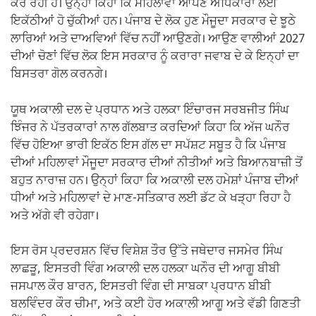
ਕਰ ਰਹੀ ਹੈ। ਉਨ੍ਹਾਂ ਕਿਹਾ ਕਿ ਮਹਿਲਾਵਾਂ ਆਪਣੇ ਅਧਿਕਾਰਾਂ ਲਈ
ਇਕੱਠੀਆਂ ਹੋ ਚੁੱਕੀਆਂ ਹਨ। ਪੰਜਾਬ ਦੇ ਲੋਕ ਹੁਣ ਮੌਜੂਦਾ ਸਰਕਾਰ ਦੇ ਝੂਠੇ
ਲਾਰਿਆਂ ਅਤੇ ਦਾਅਵਿਆਂ ਵਿੱਚ ਨਹੀਂ ਆਉਣਗੇ। ਆਉਣ ਵਾਲੀਆਂ 2027
ਦੀਆਂ ਚੋਣਾਂ ਵਿੱਚ ਲੋਕ ਇਸ ਸਰਕਾਰ ਨੂੰ ਕਰਾਰਾ ਜਵਾਬ ਦੇ ਕੇ ਇਨ੍ਹਾਂ ਦਾ
ਬਿਸਤਰਾ ਗੋਲ ਕਰਨਗੇ।
ਯੂਥ ਅਕਾਲੀ ਦਲ ਦੇ ਪ੍ਰਧਾਨ ਅਤੇ ਹਲਕਾ ਇੰਚਾਰਜ ਸਰਬਜੀਤ ਸਿੰਘ
ਝਿੰਜਰ ਨੇ ਪੱਤਰਕਾਰਾਂ ਨਾਲ ਗੱਲਬਾਤ ਕਰਦਿਆਂ ਕਿਹਾ ਕਿ ਅੱਜ ਘਨੌਰ
ਵਿੱਚ ਹੋਇਆ ਭਾਰੀ ਇਕੱਠ ਇਸ ਗੱਲ ਦਾ ਸਪੱਸ਼ਟ ਸਬੂਤ ਹੈ ਕਿ ਪੰਜਾਬ
ਦੀਆਂ ਮਹਿਲਾਵਾਂ ਮੌਜੂਦਾ ਸਰਕਾਰ ਦੀਆਂ ਨੀਤੀਆਂ ਅਤੇ ਬਿਆਨਬਾਜ਼ੀ ਤੋਂ
ਬਹੁਤ ਨਾਰਾਜ਼ ਹਨ। ਉਨ੍ਹਾਂ ਕਿਹਾ ਕਿ ਅਕਾਲੀ ਦਲ ਹਮੇਸ਼ਾਂ ਪੰਜਾਬ ਦੀਆਂ
ਧੀਆਂ ਅਤੇ ਮਹਿਲਾਵਾਂ ਦੇ ਮਾਣ-ਸਤਿਕਾਰ ਲਈ ਡੱਟ ਕੇ ਖੜ੍ਹਾ ਰਿਹਾ ਹੈ
ਅਤੇ ਅੱਗੇ ਵੀ ਰਹੇਗਾ।
ਇਸ ਰੋਸ ਪ੍ਰਦਰਸ਼ਨ ਵਿੱਚ ਵਿਸ਼ੇਸ਼ ਤੌਰ ਉੱਤੇ ਜਥੇਦਾਰ ਜਸਮੇਰ ਸਿੰਘ
ਲਾਛੜੂ, ਇਸਤਰੀ ਵਿੰਗ ਅਕਾਲੀ ਦਲ ਹਲਕਾ ਘਨੌਰ ਦੀ ਆਗੂ ਬੀਬੀ
ਜਸਪਾਲ ਕੌਰ ਬਾਰਨ, ਇਸਤਰੀ ਵਿੰਗ ਦੀ ਸਾਬਕਾ ਪ੍ਰਧਾਨ ਬੀਬੀ
ਬਲਵਿੰਦਰ ਕੌਰ ਚੀਮਾ, ਅਤੇ ਕਈ ਹੋਰ ਅਕਾਲੀ ਆਗੂ ਅਤੇ ਵੱਡੀ ਗਿਣਤੀ