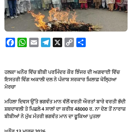
F
W
E
T
X
C
S
a
h
m
el
o
h
c
at
ail
e
p
ar
e
s
gr
y
e
ਹਲਕਾ ਘਨੌਰ ਵਿੱਚ ਬੀਬੀ ਪਰਮਿੰਦਰ ਕੌਰ ਝਿੰਜਰ ਦੀ ਅਗਵਾਈ ਵਿੱਚ
b
A
a
Li
ਇਸਤਰੀ ਵਿੰਗ ਅਕਾਲੀ ਦਲ ਨੇ ਪੰਜਾਬ ਸਰਕਾਰ ਖ਼ਿਲਾਫ਼ ਖੋਲ੍ਹਿਆ
o
p
m
n
ਮੋਰਚਾ
o
p
k
ਮਹਿਲਾ ਦਿਵਸ ਉੱਤੇ ਭਗਵੰਤ ਮਾਨ ਵੱਲੋਂ ਵਰਤੀ ਔਰਤਾਂ ਬਾਰੇ ਵਰਤੀ ਭੱਦੀ
k
ਸ਼ਬਦਾਵਲੀ ਤੇ ਪਿਛਲੇ 4 ਸਾਲਾਂ ਦਾ ਕਰੀਬ 48000 ਰ. ਨਾ ਦੇਣ ਤੋਂ ਨਾਰਾਜ਼
ਬੀਬੀਆਂ ਨੇ ਮੁੱਖ ਮੰਤਰੀ ਭਗਵੰਤ ਮਾਨ ਦਾ ਫੂਕਿਆ ਪੁਤਲਾ
ਘਨੌਰ 13 ਮਾਰਚ 2026