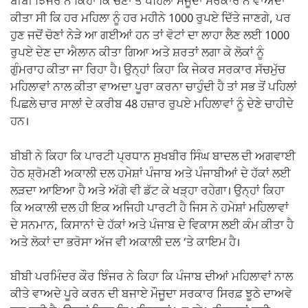
ਬੀਬੀ ਝਿੰਜਰ ਨੇ ਕਿਹਾ ਕਿ ਚੋਣਾਂ ਤੋਂ ਪਹਿਲਾਂ ਮੌਜੂਦਾ ਸਰਕਾਰ ਨੇ ਵਾਅਦਾ
ਕੀਤਾ ਸੀ ਕਿ ਹਰ ਮਹਿਲਾ ਨੂੰ ਹਰ ਮਹੀਨੇ 1000 ਰੁਪਏ ਦਿੱਤੇ ਜਾਣਗੇ, ਪਰ
ਹੁਣ ਜਦੋਂ ਚੋਣਾਂ ਨੇੜੇ ਆ ਗਈਆਂ ਹਨ ਤਾਂ ਵੋਟਾਂ ਦਾ ਲਾਹਾ ਲੈਣ ਲਈ 1000
ਰੁਪਏ ਦੇਣ ਦਾ ਐਲਾਨ ਕੀਤਾ ਗਿਆ ਅਤੇ ਸ਼ਰਤਾਂ ਲਗਾ ਕੇ ਲੋਕਾਂ ਨੂੰ
ਗੁੰਮਰਾਹ ਕੀਤਾ ਜਾ ਰਿਹਾ ਹੈ। ਉਨ੍ਹਾਂ ਕਿਹਾ ਕਿ ਜੇਕਰ ਸਰਕਾਰ ਸੱਚਮੁੱਚ
ਮਹਿਲਾਵਾਂ ਨਾਲ ਕੀਤਾ ਵਾਅਦਾ ਪੂਰਾ ਕਰਨਾ ਚਾਹੁੰਦੀ ਹੈ ਤਾਂ ਸਭ ਤੋਂ ਪਹਿਲਾਂ
ਪਿਛਲੇ ਚਾਰ ਸਾਲਾਂ ਦੇ ਕਰੀਬ 48 ਹਜ਼ਾਰ ਰੁਪਏ ਮਹਿਲਾਵਾਂ ਨੂੰ ਦੇਣੇ ਚਾਹੀਦੇ
ਹਨ।
ਬੀਬੀ ਨੇ ਕਿਹਾ ਕਿ ਪਾਰਟੀ ਪ੍ਰਧਾਨ ਸੁਖਬੀਰ ਸਿੰਘ ਬਾਦਲ ਦੀ ਅਗਵਾਈ
ਹੇਠ ਸ਼੍ਰੋਮਣੀ ਅਕਾਲੀ ਦਲ ਹਮੇਸ਼ਾਂ ਪੰਜਾਬ ਅਤੇ ਪੰਜਾਬੀਆਂ ਦੇ ਹੱਕਾਂ ਲਈ
ਲੜਦਾ ਆਇਆ ਹੈ ਅਤੇ ਅੱਗੇ ਵੀ ਡੱਟ ਕੇ ਖੜ੍ਹਾ ਰਹੇਗਾ। ਉਨ੍ਹਾਂ ਕਿਹਾ
ਕਿ ਅਕਾਲੀ ਦਲ ਹੀ ਇਕ ਅਜਿਹੀ ਪਾਰਟੀ ਹੈ ਜਿਸ ਨੇ ਹਮੇਸ਼ਾਂ ਮਹਿਲਾਵਾਂ
ਦੇ ਸਨਮਾਨ, ਕਿਸਾਨਾਂ ਦੇ ਹੱਕਾਂ ਅਤੇ ਪੰਜਾਬ ਦੇ ਵਿਕਾਸ ਲਈ ਕੰਮ ਕੀਤਾ ਹੈ
ਅਤੇ ਲੋਕਾਂ ਦਾ ਭਰੋਸਾ ਅੱਜ ਵੀ ਅਕਾਲੀ ਦਲ ‘ਤੇ ਕਾਇਮ ਹੈ।
ਬੀਬੀ ਪਰਮਿੰਦਰ ਕੌਰ ਝਿੰਜਰ ਨੇ ਕਿਹਾ ਕਿ ਪੰਜਾਬ ਦੀਆਂ ਮਹਿਲਾਵਾਂ ਨਾਲ
ਕੀਤੇ ਵਾਅਦੇ ਪੂਰੇ ਕਰਨ ਦੀ ਬਜਾਏ ਮੌਜੂਦਾ ਸਰਕਾਰ ਸਿਰਫ਼ ਝੂਠੇ ਦਾਅਵੇ