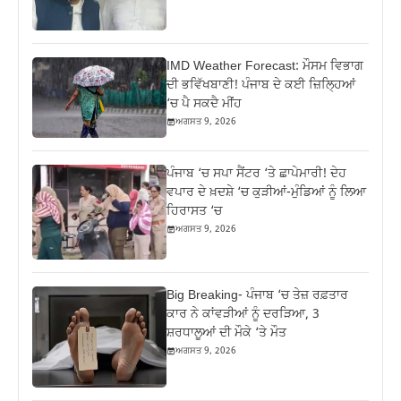
IMD Weather Forecast: ਮੌਸਮ ਵਿਭਾਗ
ਦੀ ਭਵਿੱਖਬਾਣੀ! ਪੰਜਾਬ ਦੇ ਕਈ ਜ਼ਿਲ੍ਹਿਆਂ
‘ਚ ਪੈ ਸਕਦੈ ਮੀਂਹ
ਅਗਸਤ 9, 2026
ਪੰਜਾਬ ‘ਚ ਸਪਾ ਸੈਂਟਰ ‘ਤੇ ਛਾਪੇਮਾਰੀ! ਦੇਹ
ਵਪਾਰ ਦੇ ਖ਼ਦਸ਼ੇ ‘ਚ ਕੁੜੀਆਂ-ਮੁੰਡਿਆਂ ਨੂੰ ਲਿਆ
ਹਿਰਾਸਤ ‘ਚ
ਅਗਸਤ 9, 2026
Big Breaking- ਪੰਜਾਬ ‘ਚ ਤੇਜ਼ ਰਫ਼ਤਾਰ
ਕਾਰ ਨੇ ਕਾਂਵੜੀਆਂ ਨੂੰ ਦਰੜਿਆ, 3
ਸ਼ਰਧਾਲੂਆਂ ਦੀ ਮੌਕੇ ‘ਤੇ ਮੌਤ
ਅਗਸਤ 9, 2026