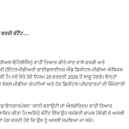
 ਫਰਜ਼ੀ ਕੰਟੈਂਟ….
ੀਅਲ ਇੰਟੈਲੀਜੈਂਸ) ਰਾਹੀਂ ਤਿਆਰ ਕੀਤੇ ਜਾਣ ਵਾਲੇ ਫਰਜ਼ੀ ਅਤੇ
ੈਕਨਾਲੋਜੀ (ਇੰਟਰਮੀਡੀਅਰੀ ਗਾਈਡਲਾਈਨਜ਼ ਐਂਡ ਡਿਜੀਟਲ ਮੀਡੀਆ ਐਥਿਕਸ
 ਹੈ। ਨਵੇਂ ਸੋਧੇ ਹੋਏ ਨਿਯਮ 20 ਫਰਵਰੀ 2026 ਤੋਂ ਲਾਗੂ ਹੋਣਗੇ। ਇਨ੍ਹਾਂ
ੇ ਸੋਸ਼ਲ ਮੀਡੀਆ ਕੰਪਨੀਆਂ ਅਤੇ ਹੋਰ ਡਿਜੀਟਲ ਪਲੇਟਫਾਰਮਾਂ ਦੀ ਜ਼ਿੰਮੇਵਾਰੀ
ੇਟਿਡ ਇਨਫਾਰਮੇਸ਼ਨ’ ਯਾਨੀ ਬਣਾਉਟੀ ਜਾਂ ਐਲਗੋਰਿਦਮ ਰਾਹੀਂ ਤਿਆਰ
ਿਭਾਸ਼ਿਤ ਕੀਤਾ ਹੈ। ਅਜਿਹੇ ਕੰਟੈਂਟ ਵਿੱਚ ਉਹ ਸਮੱਗਰੀ ਸ਼ਾਮਲ ਹੋਵੇਗੀ ਜੋ ਅਸਲੀ
ਹਾਂ ਪੇਸ਼ ਕਰਦੀ ਹੋਵੇ ਕਿ ਉਸ ਨੂੰ ਅਸਲੀ ਸਮਝਿਆ ਜਾ ਸਕੇ।