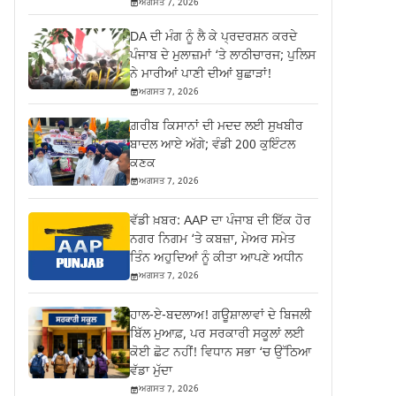
ਅਗਸਤ 7, 2026
DA ਦੀ ਮੰਗ ਨੂੰ ਲੈ ਕੇ ਪ੍ਰਦਰਸ਼ਨ ਕਰਦੇ
ਪੰਜਾਬ ਦੇ ਮੁਲਾਜ਼ਮਾਂ ‘ਤੇ ਲਾਠੀਚਾਰਜ; ਪੁਲਿਸ
ਨੇ ਮਾਰੀਆਂ ਪਾਣੀ ਦੀਆਂ ਬੁਛਾੜਾਂ!
ਅਗਸਤ 7, 2026
ਗ਼ਰੀਬ ਕਿਸਾਨਾਂ ਦੀ ਮਦਦ ਲਈ ਸੁਖਬੀਰ
ਬਾਦਲ ਆਏ ਅੱਗੇ; ਵੰਡੀ 200 ਕੁਇੰਟਲ
ਕਣਕ
ਅਗਸਤ 7, 2026
ਵੱਡੀ ਖ਼ਬਰ: AAP ਦਾ ਪੰਜਾਬ ਦੀ ਇੱਕ ਹੋਰ
ਨਗਰ ਨਿਗਮ ‘ਤੇ ਕਬਜ਼ਾ, ਮੇਅਰ ਸਮੇਤ
ਤਿੰਨ ਅਹੁਦਿਆਂ ਨੂੰ ਕੀਤਾ ਆਪਣੇ ਅਧੀਨ
ਅਗਸਤ 7, 2026
ਹਾਲ-ਏ-ਬਦਲਾਅ! ਗਊਸ਼ਾਲਾਵਾਂ ਦੇ ਬਿਜਲੀ
ਬਿੱਲ ਮੁਆਫ਼, ਪਰ ਸਰਕਾਰੀ ਸਕੂਲਾਂ ਲਈ
ਕੋਈ ਛੋਟ ਨਹੀਂ! ਵਿਧਾਨ ਸਭਾ ‘ਚ ਉੱਠਿਆ
ਵੱਡਾ ਮੁੱਦਾ
ਅਗਸਤ 7, 2026