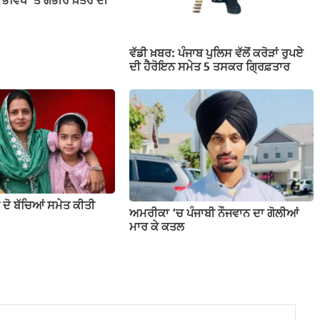
 ਭਵਿੱਖ ‘ਤੇ ਗੰਭੀਰ ਖ਼ਤਰੇ ਦੀ
ਵੱਡੀ ਖ਼ਬਰ: ਪੰਜਾਬ ਪੁਲਿਸ ਵੱਲੋਂ ਕਰੋੜਾਂ ਰੁਪਏ
ਦੀ ਹੈਰੋਇਨ ਸਮੇਤ 5 ਤਸਕਰ ਗ੍ਰਿਫ਼ਤਾਰ
ੇ ਦੋ ਬੱਚਿਆਂ ਸਮੇਤ ਕੀਤੀ
ਅਮਰੀਕਾ ‘ਚ ਪੰਜਾਬੀ ਨੌਜਵਾਨ ਦਾ ਗੋਲੀਆਂ
ਮਾਰ ਕੇ ਕਤਲ