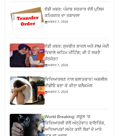
ਵੱਡੀ ਖ਼ਬਰ: ਪੰਜਾਬ ਸਰਕਾਰ ਵੱਲੋਂ ਪੁਲਿਸ
ਕਮਿਸ਼ਨਰ ਦਾ ਤਬਾਦਲਾ
ਅਗਸਤ 7, 2026
ਵੱਡੀ ਖ਼ਬਰ: ਸੁਖਬੀਰ ਬਾਦਲ ਅਤੇ PM ਮੋਦੀ
ਵਿਚਾਲੇ ਅਹਿਮ ਮੀਟਿੰਗ; ਕੀ ਹੋ ਸਕਦੈ
ਗੱਠਜੋੜ?
ਅਗਸਤ 7, 2026
ਵਿਦਿਆਰਥਣ ਨਾਲ ਬਲਾਤਕਾਰ! ਅਸ਼ਲੀਲ
ਵੀਡੀਓ ਬਣਾ ਕੇ ਕੀਤਾ ਬਲੈਕਮੇਲ
ਅਗਸਤ 7, 2026
World Breaking: ਸਕੂਲ ‘ਚ
ਵਿਦਿਆਰਥੀ ਵੱਲੋਂ ਅੰਨ੍ਹੇਵਾਹ ਫਾਇਰਿੰਗ,
ਅਧਿਆਪਕਾਂ ਸਮੇਤ ਕਈ ਲੋਕਾਂ ਦੇ ਮਾਰੇ