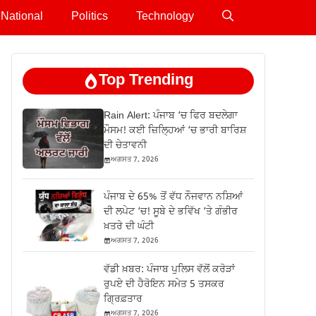
National
Politics
Technology
Top Trending
Rain Alert: ਪੰਜਾਬ ‘ਚ ਫਿਰ ਬਦਲੇਗਾ
ਮੌਸਮ! ਕਈ ਜ਼ਿਲ੍ਹਿਆਂ ‘ਚ ਭਾਰੀ ਬਾਰਿਸ਼
ਦੀ ਚੇਤਾਵਨੀ
ਅਗਸਤ 7, 2026
ਪੰਜਾਬ ਦੇ 65% ਤੋਂ ਵੱਧ ਨੌਜਵਾਨ ਨਸ਼ਿਆਂ
ਦੀ ਲਪੇਟ ‘ਚ! ਸੂਬੇ ਦੇ ਭਵਿੱਖ ‘ਤੇ ਗੰਭੀਰ
ਖ਼ਤਰੇ ਦੀ ਘੰਟੀ
ਅਗਸਤ 7, 2026
ਵੱਡੀ ਖ਼ਬਰ: ਪੰਜਾਬ ਪੁਲਿਸ ਵੱਲੋਂ ਕਰੋੜਾਂ
ਰੁਪਏ ਦੀ ਹੈਰੋਇਨ ਸਮੇਤ 5 ਤਸਕਰ
ਗ੍ਰਿਫ਼ਤਾਰ
ਅਗਸਤ 7, 2026