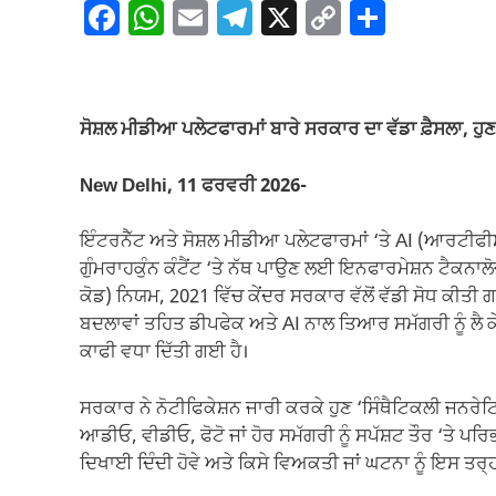
F
W
E
T
X
C
S
a
h
m
el
o
h
c
at
ail
e
p
ar
e
s
gr
y
e
ਸੋਸ਼ਲ ਮੀਡੀਆ ਪਲੇਟਫਾਰਮਾਂ ਬਾਰੇ ਸਰਕਾਰ ਦਾ ਵੱਡਾ ਫ਼ੈਸਲਾ, ਹੁਣ
b
A
a
Li
o
p
m
n
New Delhi, 11 ਫਰਵਰੀ 2026-
o
p
k
ਇੰਟਰਨੈੱਟ ਅਤੇ ਸੋਸ਼ਲ ਮੀਡੀਆ ਪਲੇਟਫਾਰਮਾਂ ‘ਤੇ AI (ਆਰਟੀਫੀਸ਼
k
ਗੁੰਮਰਾਹਕੁੰਨ ਕੰਟੈਂਟ ‘ਤੇ ਨੱਥ ਪਾਉਣ ਲਈ ਇਨਫਾਰਮੇਸ਼ਨ ਟ
ਕੋਡ) ਨਿਯਮ, 2021 ਵਿੱਚ ਕੇਂਦਰ ਸਰਕਾਰ ਵੱਲੋਂ ਵੱਡੀ ਸੋਧ ਕੀਤੀ ਗਈ
ਬਦਲਾਵਾਂ ਤਹਿਤ ਡੀਪਫੇਕ ਅਤੇ AI ਨਾਲ ਤਿਆਰ ਸਮੱਗਰੀ ਨੂੰ ਲੈ ਕ
ਕਾਫੀ ਵਧਾ ਦਿੱਤੀ ਗਈ ਹੈ।
ਸਰਕਾਰ ਨੇ ਨੋਟੀਫਿਕੇਸ਼ਨ ਜਾਰੀ ਕਰਕੇ ਹੁਣ ‘ਸਿੰਥੈਟਿਕਲੀ ਜਨਰ
ਆਡੀਓ, ਵੀਡੀਓ, ਫੋਟੋ ਜਾਂ ਹੋਰ ਸਮੱਗਰੀ ਨੂੰ ਸਪੱਸ਼ਟ ਤੌਰ ‘ਤੇ ਪਰ
ਦਿਖਾਈ ਦਿੰਦੀ ਹੋਵੇ ਅਤੇ ਕਿਸੇ ਵਿਅਕਤੀ ਜਾਂ ਘਟਨਾ ਨੂੰ ਇਸ ਤਰ੍