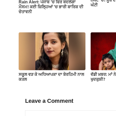
ਲਪੇਟ ‘ਚ! ਸੂਬੇ ਦੇ
Rain Alert: ਪੰਜਾਬ ‘ਚ ਫਿਰ ਬਦਲੇਗਾ
ਘੰਟੀ
ਮੌਸਮ! ਕਈ ਜ਼ਿਲ੍ਹਿਆਂ ‘ਚ ਭਾਰੀ ਬਾਰਿਸ਼ ਦੀ
ਚੇਤਾਵਨੀ
ਸਕੂਲ ਵੜ ਕੇ ਅਧਿਆਪਕਾ ਦਾ ਬੇਰਹਿਮੀ ਨਾਲ
ਵੱਡੀ ਖ਼ਬਰ: ਮਾਂ ਨ
ਕਤਲ
ਖੁਦਕੁਸ਼ੀ?
Leave a Comment
Comment