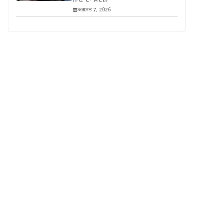
ਜਾਣ ਦਾ ਖ਼ਦਸ਼ਾ
ਅਗਸਤ 7, 2026