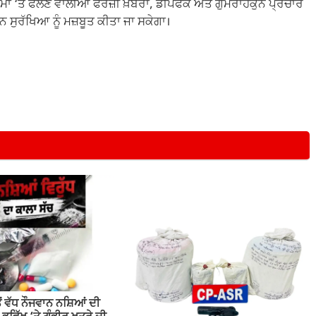
ਮਾਂ ‘ਤੇ ਫੈਲਣ ਵਾਲੀਆਂ ਫਰਜ਼ੀ ਖ਼ਬਰਾਂ, ਡੀਪਫੇਕ ਅਤੇ ਗੁੰਮਰਾਹਕੁੰਨ ਪ੍ਰਚਾਰ
ਸੁਰੱਖਿਆ ਨੂੰ ਮਜ਼ਬੂਤ ਕੀਤਾ ਜਾ ਸਕੇਗਾ।
ਂ ਵੱਧ ਨੌਜਵਾਨ ਨਸ਼ਿਆਂ ਦੀ