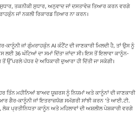
ਗ ਸੁਧਾਰ, ਤਕਨੀਕੀ ਸੁਧਾਰ, ਅਨੁਵਾਦ ਜਾਂ ਦਸਤਾਵੇਜ਼ ਤਿਆਰ ਕਰਨ ਵਰਗੇ
 ਗੁੰਮਰਾਹਕੁੰਨ ਜਾਂ ਨਕਲੀ ਰਿਕਾਰਡ ਤਿਆਰ ਨਾ ਕਰਨ।
ਕਾਨੂੰਨੀ ਜਾਂ ਗੁੰਮਰਾਹਕੁੰਨ AI ਕੰਟੈਂਟ ਦੀ ਜਾਣਕਾਰੀ ਮਿਲਦੀ ਹੈ, ਤਾਂ ਉਸ ਨੂੰ
 ਲਈ 36 ਘੰਟਿਆਂ ਦਾ ਸਮਾਂ ਦਿੱਤਾ ਜਾਂਦਾ ਸੀ। ਇਸ ਤੋਂ ਇਲਾਵਾ ਕਾਨੂੰਨ-
ੋਂ ਉੱਪਰਲੇ ਪੱਧਰ ਦੇ ਅਧਿਕਾਰੀ ਦੁਆਰਾ ਹੀ ਦਿੱਤੀ ਜਾ ਸਕੇਗੀ।
 ਹਰ ਤਿੰਨ ਮਹੀਨਿਆਂ ਬਾਅਦ ਯੂਜ਼ਰਸ ਨੂੰ ਨਿਯਮਾਂ ਅਤੇ ਕਾਨੂੰਨਾਂ ਦੀ ਜਾਣਕਾਰੀ
 ਤਿਆਰ ਗੈਰ-ਕਾਨੂੰਨੀ ਜਾਂ ਇਤਰਾਜ਼ਯੋਗ ਸਮੱਗਰੀ ਸਾਂਝੀ ਕਰਨ ‘ਤੇ ਆਈ.ਟੀ.
ੋਕ ਪ੍ਰਤੀਨਿਧਤਾ ਕਾਨੂੰਨ ਅਤੇ ਮਹਿਲਾਵਾਂ ਦੀ ਅਸ਼ਲੀਲ ਪੇਸ਼ਕਾਰੀ ਵਰਗੇ