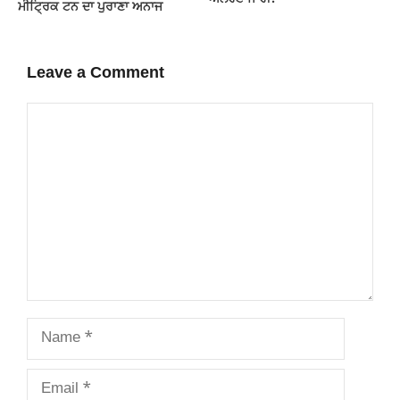
ਮੀਟ੍ਰਿਕ ਟਨ ਦਾ ਪੁਰਾਣਾ ਅਨਾਜ
Leave a Comment
Comment
Name
Email