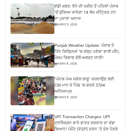
ਵੱਡੀ ਖ਼ਬਰ: ਝੋਨੇ ਦੀ ਖਰੀਦ ਤੋਂ ਪਹਿਲਾਂ ਪੰਜਾਬ
‘ਚੋਂ ਚੁੱਕਿਆ ਜਾਵੇਗਾ 18 ਲੱਖ ਮੀਟ੍ਰਿਕ ਟਨ
ਦਾ ਪੁਰਾਣਾ ਅਨਾਜ
ਅਗਸਤ 9, 2026
Punjab Weather Update: ਪੰਜਾਬ ਦੇ
ਤਿੰਨ ਜ਼‍ਿਲ੍ਹਿਆਂ ‘ਚ ਕੱਲ੍ਹ ਪਵੇਗਾ ਭਾਰੀ ਮੀਂਹ,
ਮੌਸਮ ਵਿਭਾਗ ਵੱਲੋਂ ਅਲਰਟ ਜਾਰੀ!
ਅਗਸਤ 8, 2026
‘ਪੰਜਾਬ ਪੇਅ ਸਕੇਲ ਲਾਗੂ’ ਕਰਵਾਉਣ ਲਈ
CM ਮਾਨ ਦੇ ਪਿੰਡ ‘ਚ ਗਰਜੇ 3704
ਅਧਿਆਪਕ
ਅਗਸਤ 8, 2026
UPI Transaction Charges: UPI
ਟ੍ਰਾਂਜੈਕਸ਼ਨ ਬਾਰੇ ਭਾਰਤ ਸਰਕਾਰ ਦਾ ਵੱਡਾ
ਬਿਆਨ! ਪੇਮੈਂਟ (P2P) ਕਰਨ ‘ਤੇ ਦੇਣ ਪੈਣਗੇ