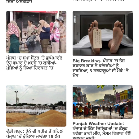
ਦਿੱਤਾ ਅਸਤੀਫ਼ਾ!
ਪੰਜਾਬ ‘ਚ ਸਪਾ ਸੈਂਟਰ ‘ਤੇ ਛਾਪੇਮਾਰੀ!
Big Breaking- ਪੰਜਾਬ ‘ਚ ਤੇਜ਼
ਦੇਹ ਵਪਾਰ ਦੇ ਖ਼ਦਸ਼ੇ ‘ਚ ਕੁੜੀਆਂ-
ਰਫ਼ਤਾਰ ਕਾਰ ਨੇ ਕਾਂਵੜੀਆਂ ਨੂੰ
ਮੁੰਡਿਆਂ ਨੂੰ ਲਿਆ ਹਿਰਾਸਤ ‘ਚ
ਦਰੜਿਆ, 3 ਸ਼ਰਧਾਲੂਆਂ ਦੀ ਮੌਕੇ ‘ਤੇ
ਮੌਤ
Punjab Weather Update:
ਪੰਜਾਬ ਦੇ ਤਿੰਨ ਜ਼‍ਿਲ੍ਹਿਆਂ ‘ਚ ਕੱਲ੍ਹ
ਵੱਡੀ ਖ਼ਬਰ: ਝੋਨੇ ਦੀ ਖਰੀਦ ਤੋਂ ਪਹਿਲਾਂ
ਪਵੇਗਾ ਭਾਰੀ ਮੀਂਹ, ਮੌਸਮ ਵਿਭਾਗ ਵੱਲੋਂ
ਪੰਜਾਬ ‘ਚੋਂ ਚੁੱਕਿਆ ਜਾਵੇਗਾ 18 ਲੱਖ
ਅਲਰਟ ਜਾਰੀ!