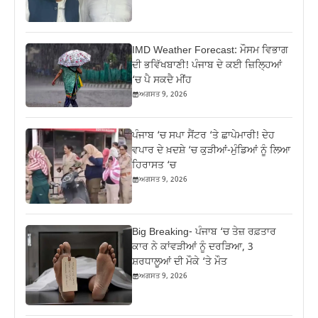
IMD Weather Forecast: ਮੌਸਮ ਵਿਭਾਗ
ਦੀ ਭਵਿੱਖਬਾਣੀ! ਪੰਜਾਬ ਦੇ ਕਈ ਜ਼ਿਲ੍ਹਿਆਂ
‘ਚ ਪੈ ਸਕਦੈ ਮੀਂਹ
ਅਗਸਤ 9, 2026
ਪੰਜਾਬ ‘ਚ ਸਪਾ ਸੈਂਟਰ ‘ਤੇ ਛਾਪੇਮਾਰੀ! ਦੇਹ
ਵਪਾਰ ਦੇ ਖ਼ਦਸ਼ੇ ‘ਚ ਕੁੜੀਆਂ-ਮੁੰਡਿਆਂ ਨੂੰ ਲਿਆ
ਹਿਰਾਸਤ ‘ਚ
ਅਗਸਤ 9, 2026
Big Breaking- ਪੰਜਾਬ ‘ਚ ਤੇਜ਼ ਰਫ਼ਤਾਰ
ਕਾਰ ਨੇ ਕਾਂਵੜੀਆਂ ਨੂੰ ਦਰੜਿਆ, 3
ਸ਼ਰਧਾਲੂਆਂ ਦੀ ਮੌਕੇ ‘ਤੇ ਮੌਤ
ਅਗਸਤ 9, 2026