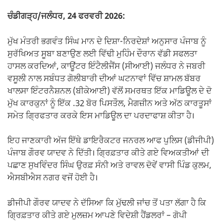
ਚੰਡੀਗੜ੍ਹ/ਜਲੰਧਰ, 24 ਫਰਵਰੀ 2026:
ਮੁੱਖ ਮੰਤਰੀ ਭਗਵੰਤ ਸਿੰਘ ਮਾਨ ਦੇ ਦਿਸ਼ਾ-ਨਿਰਦੇਸ਼ਾਂ ਅਨੁਸਾਰ ਪੰਜਾਬ ਨੂੰ
ਸੁਰੱਖਿਅਤ ਸੂਬਾ ਬਣਾਉਣ ਲਈ ਵਿੱਢੀ ਮੁਹਿੰਮ ਦੌਰਾਨ ਵੱਡੀ ਸਫਲਤਾ
ਹਾਸਲ ਕਰਦਿਆਂ, ਕਾਊਂਟਰ ਇੰਟੈਲੀਜੈਂਸ (ਸੀਆਈ) ਜਲੰਧਰ ਨੇ ਜਬਰੀ
ਵਸੂਲੀ ਨਾਲ ਸਬੰਧਤ ਗੋਲੀਬਾਰੀ ਦੀਆਂ ਘਟਨਾਵਾਂ ਵਿੱਚ ਸ਼ਾਮਲ ਬੱਬਰ
ਖਾਲਸਾ ਇੰਟਰਨੈਸ਼ਨਲ (ਬੀਕੇਆਈ) ਵੱਲੋਂ ਸਮਰਥਤ ਇੱਕ ਮਾਡਿਊਲ ਦੇ ਦੋ
ਮੁੱਖ ਕਾਰਕੁਨਾਂ ਨੂੰ ਇੱਕ .32 ਬੋਰ ਪਿਸਤੌਲ, ਮੈਗਜ਼ੀਨ ਅਤੇ ਅੱਠ ਕਾਰਤੂਸਾਂ
ਸਮੇਤ ਗ੍ਰਿਫਤਾਰ ਕਰਕੇ ਇਸ ਮਾਡਿਊਲ ਦਾ ਪਰਦਾਫਾਸ਼ ਕੀਤਾ ਹੈ।
ਇਹ ਜਾਣਕਾਰੀ ਅੱਜ ਇੱਥੇ ਡਾਇਰੈਕਟਰ ਜਨਰਲ ਆਫ ਪੁਲਿਸ (ਡੀਜੀਪੀ)
ਪੰਜਾਬ ਗੌਰਵ ਯਾਦਵ ਨੇ ਦਿੱਤੀ। ਗ੍ਰਿਫ਼ਤਾਰ ਕੀਤੇ ਗਏ ਵਿਅਕਤੀਆਂ ਦੀ
ਪਛਾਣ ਸੁਖਵਿੰਦਰ ਸਿੰਘ ਉਰਫ਼ ਸੰਨੀ ਅਤੇ ਰਾਵਲ ਦੋਵੇਂ ਵਾਸੀ ਪਿੰਡ ਕੁਲਮ,
ਐਸਬੀਐਸ ਨਗਰ ਵਜੋਂ ਹੋਈ ਹੈ।
ਡੀਜੀਪੀ ਗੌਰਵ ਯਾਦਵ ਨੇ ਦੱਸਿਆ ਕਿ ਮੁੱਢਲੀ ਜਾਂਚ ਤੋਂ ਪਤਾ ਲੱਗਾ ਹੈ ਕਿ
ਗ੍ਰਿਫ਼ਤਾਰ ਕੀਤੇ ਗਏ ਮੁਲਜ਼ਮ ਆਪਣੇ ਵਿਦੇਸ਼ੀ ਹੈਂਡਲਰਾਂ – ਗੋਪੀ