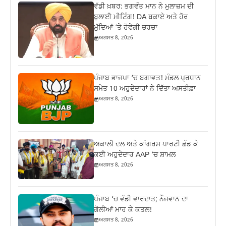
ਵੱਡੀ ਖ਼ਬਰ: ਭਗਵੰਤ ਮਾਨ ਨੇ ਮੁਲਾਜ਼ਮ ਦੀ
ਬੁਲਾਈ ਮੀਟਿੰਗ! DA ਬਕਾਏ ਅਤੇ ਹੋਰ
ਮੁੱਦਿਆਂ ‘ਤੇ ਹੋਵੇਗੀ ਚਰਚਾ
ਅਗਸਤ 8, 2026
ਪੰਜਾਬ ਭਾਜਪਾ ‘ਚ ਬਗਾਵਤ! ਮੰਡਲ ਪ੍ਰਧਾਨ
ਸਮੇਤ 10 ਅਹੁਦੇਦਾਰਾਂ ਨੇ ਦਿੱਤਾ ਅਸਤੀਫ਼ਾ
ਅਗਸਤ 8, 2026
ਅਕਾਲੀ ਦਲ ਅਤੇ ਕਾਂਗਰਸ ਪਾਰਟੀ ਛੱਡ ਕੇ
ਕਈ ਅਹੁਦੇਦਾਰ AAP ‘ਚ ਸ਼ਾਮਲ
ਅਗਸਤ 8, 2026
ਪੰਜਾਬ ‘ਚ ਵੱਡੀ ਵਾਰਦਾਤ; ਨੌਜਵਾਨ ਦਾ
ਗੋਲੀਆਂ ਮਾਰ ਕੇ ਕਤਲ!
ਅਗਸਤ 8, 2026