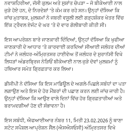
ਨਵਾਸ਼ਹਿਰੀਆ, ਜੱਸੀ ਕੁਲਮ ਅਤੇ ਸੁਸ਼ਾਂਤ ਚੋਪੜਾ – ਜੋ ਬੀਕੇਆਈ ਨਾਲ
ਜੁੜੇ ਹੋਏ ਹਨ, ਦੇ ਨਿਰਦੇਸ਼ਾਂ ‘ਤੇ ਕੰਮ ਕਰ ਰਹੇ ਸਨ। ਉਨ੍ਹਾਂ ਦੱਸਿਆ ਕਿ
ਜਾਂਚ ਮੁਤਾਬਕ, ਮੁਲਜ਼ਮਾਂ ਨੇ ਜਬਰੀ ਵਸੂਲੀ ਲਈ ਗੜ੍ਹਸ਼ੰਕਰ ਖੇਤਰ ਵਿੱਚ
ਇੱਕ ਟ੍ਰੈਵਲ ਏਜੰਟ ਦੇ ਘਰ ‘ਤੇ ਦੋ ਵਾਰ ਗੋਲੀਬਾਰੀ ਕੀਤੀ ਸੀ।
ਇਸ ਆਪਰੇਸ਼ਨ ਬਾਰੇ ਜਾਣਕਾਰੀ ਦਿੰਦਿਆਂ, ਉਨ੍ਹਾਂ ਦੱਸਿਆ ਕਿ ਖੁਫੀਆ
ਜਾਣਕਾਰੀ ਦੇ ਆਧਾਰ ‘ਤੇ ਕਾਰਵਾਈ ਕਰਦਿਆਂ ਸੀਆਈ ਜਲੰਧਰ ਦੀਆਂ
ਟੀਮਾਂ ਨੇ ਜਲੰਧਰ-ਅੰਮ੍ਰਿਤਸਰ ਹਾਈਵੇਅ ਤੋਂ ਜਲੰਧਰ ਦੇ ਸੁਰਾਨੱਸੀ ਵਿਖੇ
ਲਿਧੜਾਂ ਅੰਡਰਬ੍ਰਿਜ ਨੇੜਿਓਂ ਬੀਕੇਆਈ ਨਾਲ ਜੁੜੇ ਦੋਵਾਂ ਮੁਲਜ਼ਮਾਂ ਨੂੰ
ਹਥਿਆਰ ਸਮੇਤ ਗ੍ਰਿਫ਼ਤਾਰ ਕਰ ਲਿਆ।
ਡੀਜੀਪੀ ਨੇ ਦੱਸਿਆ ਕਿ ਇਸ ਮਾਡਿਊਲ ਦੇ ਅਗਲੇ-ਪਿਛਲੇ ਸਬੰਧਾਂ ਦਾ ਪਤਾ
ਲਗਾਉਣ ਅਤੇ ਇਸ ਦੇ ਹੋਰ ਮੈਂਬਰਾਂ ਦੀ ਪਛਾਣ ਕਰਨ ਲਈ ਜਾਂਚ ਜਾਰੀ ਹੈ।
ਉਨ੍ਹਾਂ ਦੱਸਿਆ ਕਿ ਆਉਣ ਵਾਲੇ ਦਿਨਾਂ ਵਿੱਚ ਹੋਰ ਗ੍ਰਿਫ਼ਤਾਰੀਆਂ ਅਤੇ
ਬਰਾਮਦਗੀਆਂ ਹੋਣ ਦੀ ਸੰਭਾਵਨਾ ਹੈ।
ਇਸ ਸਬੰਧੀ, ਐਫਆਈਆਰ ਨੰਬਰ 11, ਮਿਤੀ 23.02.2026 ਨੂੰ ਥਾਣਾ
ਸਟੇਟ ਸਪੈਸ਼ਲ ਆਪ੍ਰੇਸ਼ਨ ਸੈੱਲ (ਐਸਐਸਓਸੀ) ਅੰਮ੍ਰਿਤਸਰ ਵਿਖੇ