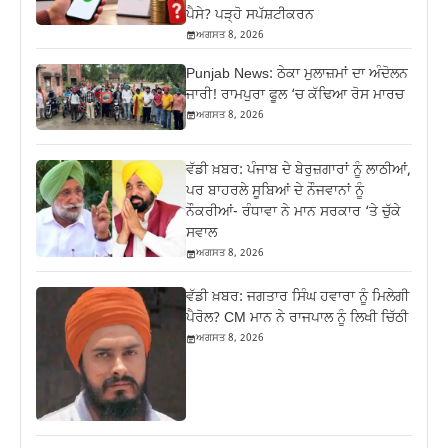
ਪੈਸੇ? ਪੜ੍ਹੋ ਸਪੱਸ਼ਟੀਕਰਨ
ਅਗਸਤ 8, 2026
Punjab News: ਠੇਕਾ ਮੁਲਾਜ਼ਮਾਂ ਦਾ ਅੰਦੋਲਨ
ਜਾਰੀ! ਰਾਮਪੁਰਾ ਫੂਲ ‘ਚ ਕੱਢਿਆ ਰੋਸ ਮਾਰਚ
ਅਗਸਤ 8, 2026
ਵੱਡੀ ਖ਼ਬਰ: ਪੰਜਾਬ ਦੇ ਬੇਰੁਜ਼ਗਾਰਾਂ ਨੂੰ ਲਾਠੀਆਂ,
ਪਰ ਬਾਹਰਲੇ ਸੂਬਿਆਂ ਦੇ ਨੌਜਵਾਨਾਂ ਨੂੰ
ਨੌਕਰੀਆਂ- ਰੰਧਾਵਾ ਨੇ ਮਾਨ ਸਰਕਾਰ ‘ਤੇ ਚੁੱਕੇ
ਸਵਾਲ
ਅਗਸਤ 8, 2026
ਵੱਡੀ ਖ਼ਬਰ: ਜਗਤਾਰ ਸਿੰਘ ਹਵਾਰਾ ਨੂੰ ਮਿਲੇਗੀ
ਪੈਰੋਲ? CM ਮਾਨ ਨੇ ਰਾਜਪਾਲ ਨੂੰ ਲਿਖੀ ਚਿੱਠੀ
ਅਗਸਤ 8, 2026