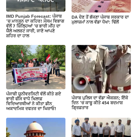
k
IMD Punjab Forecast: ਪੰਜਾਬ
DA ਦੇਣ‌ ਤੋਂ ਭੱਜਣਾ ਪੰਜਾਬ ਸਰਕਾਰ ਦਾ
‘ਚ ਮਾਨਸੂਨ ਦਾ ਕਹਿਰ! ਮੌਸਮ ਵਿਭਾਗ
ਮੁਲਾਜ਼ਮਾਂ ਨਾਲ ਵੱਡਾ ਧੋਖਾ: ਢਿੱਲੋਂ
ਵੱਲੋਂ 7 ਜ਼ਿਲ੍ਹਿਆਂ ‘ਚ ਭਾਰੀ ਮੀਂਹ ਦਾ
ਯੈਲੋ ਅਲਰਟ ਜਾਰੀ, ਜਾਣੋ ਆਪਣੇ
ਸ਼ਹਿਰ ਦਾ ਹਾਲ
ਪੰਜਾਬੀ ਯੂਨੀਵਰਸਿਟੀ ਵੱਲੋਂ ਕੀਤੇ ਗਏ
ਪੰਜਾਬ ਪੁਲਿਸ ਦਾ ਵੱਡਾ ਐਕਸ਼ਨ; ਇੱਕੋ
ਭਾਰੀ ਫੀਸ ਵਾਧੇ ਖਿਲਾਫ਼
ਦਿਨ ‘ਚ ਕਾਬੂ ਕੀਤੇ 454 ਬਦਮਾਸ਼
ਵਿਦਿਆਰਥੀਆਂ ਨੇ ਕੀਤਾ ਡੀਨ
ਗ੍ਰਿਫ਼ਤਾਰ
ਅਕਾਦਮਿਕ ਦਫਤਰ ਦਾ ਘਿਰਾਓ!