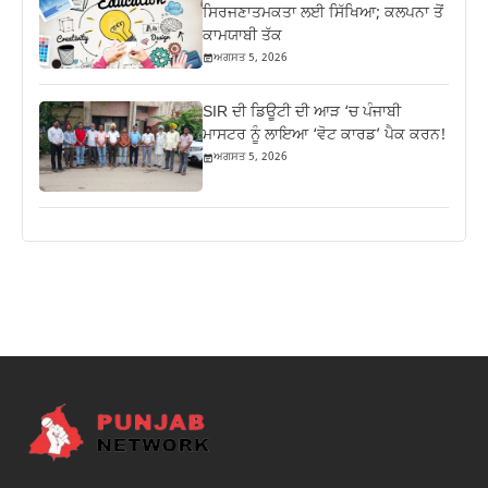
ਸਿਰਜਣਾਤਮਕਤਾ ਲਈ ਸਿੱਖਿਆ; ਕਲਪਨਾ ਤੋਂ
ਕਾਮਯਾਬੀ ਤੱਕ
ਅਗਸਤ 5, 2026
SIR ਦੀ ਡਿਊਟੀ ਦੀ ਆੜ ‘ਚ ਪੰਜਾਬੀ
ਮਾਸਟਰ ਨੂੰ ਲਾਇਆ ‘ਵੋਟ ਕਾਰਡ’ ਪੈਕ ਕਰਨ!
ਅਗਸਤ 5, 2026