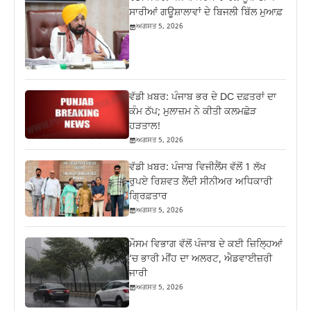
ਸਾਰੀਆਂ ਗਊਸ਼ਾਲਾਵਾਂ ਦੇ ਬਿਜਲੀ ਬਿੱਲ ਮੁਆਫ਼
ਅਗਸਤ 5, 2026
ਵੱਡੀ ਖ਼ਬਰ: ਪੰਜਾਬ ਭਰ ਦੇ DC ਦਫ਼ਤਰਾਂ ਦਾ
ਕੰਮ ਠੱਪ; ਮੁਲਾਜ਼ਮ ਨੇ ਕੀਤੀ ਕਲਮਛੋੜ
ਹੜਤਾਲ!
ਅਗਸਤ 5, 2026
ਵੱਡੀ ਖ਼ਬਰ: ਪੰਜਾਬ ਵਿਜੀਲੈਂਸ ਵੱਲੋਂ 1 ਲੱਖ
ਰੁਪਏ ਰਿਸ਼ਵਤ ਲੈਂਦੀ ਸੀਨੀਅਰ ਅਧਿਕਾਰੀ
ਗ੍ਰਿਫ਼ਤਾਰ
ਅਗਸਤ 5, 2026
ਮੌਸਮ ਵਿਭਾਗ ਵੱਲੋਂ ਪੰਜਾਬ ਦੇ ਕਈ ਜ਼‍ਿਲ੍ਹਿਆਂ
‘ਚ ਭਾਰੀ ਮੀਂਹ ਦਾ ਅਲਰਟ, ਐਡਵਾਈਜ਼ਰੀ
ਜਾਰੀ
ਅਗਸਤ 5, 2026