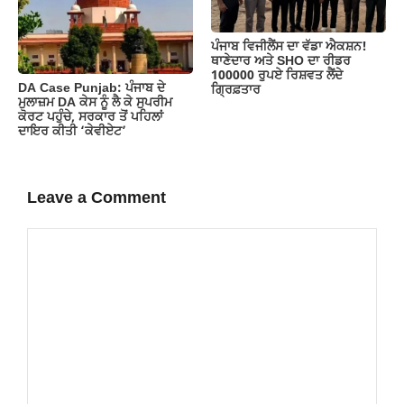
ਪੰਜਾਬ ਵਿਜੀਲੈਂਸ ਦਾ ਵੱਡਾ ਐਕਸ਼ਨ!
ਥਾਣੇਦਾਰ ਅਤੇ SHO ਦਾ ਰੀਡਰ
100000 ਰੁਪਏ ਰਿਸ਼ਵਤ ਲੈਂਦੇ
DA Case Punjab: ਪੰਜਾਬ ਦੇ
ਗ੍ਰਿਫ਼ਤਾਰ
ਮੁਲਾਜ਼ਮ DA ਕੇਸ ਨੂੰ ਲੈ ਕੇ ਸੁਪਰੀਮ
ਕੋਰਟ ਪਹੁੰਚੇ, ਸਰਕਾਰ ਤੋਂ ਪਹਿਲਾਂ
ਦਾਇਰ ਕੀਤੀ ‘ਕੇਵੀਏਟ’
Leave a Comment
Comment