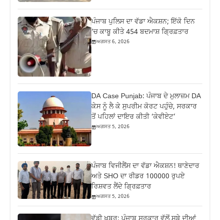
ਪੰਜਾਬ ਪੁਲਿਸ ਦਾ ਵੱਡਾ ਐਕਸ਼ਨ; ਇੱਕੋ ਦਿਨ
‘ਚ ਕਾਬੂ ਕੀਤੇ 454 ਬਦਮਾਸ਼ ਗ੍ਰਿਫ਼ਤਾਰ
ਅਗਸਤ 6, 2026
DA Case Punjab: ਪੰਜਾਬ ਦੇ ਮੁਲਾਜ਼ਮ DA
ਕੇਸ ਨੂੰ ਲੈ ਕੇ ਸੁਪਰੀਮ ਕੋਰਟ ਪਹੁੰਚੇ, ਸਰਕਾਰ
ਤੋਂ ਪਹਿਲਾਂ ਦਾਇਰ ਕੀਤੀ ‘ਕੇਵੀਏਟ’
ਅਗਸਤ 5, 2026
ਪੰਜਾਬ ਵਿਜੀਲੈਂਸ ਦਾ ਵੱਡਾ ਐਕਸ਼ਨ! ਥਾਣੇਦਾਰ
ਅਤੇ SHO ਦਾ ਰੀਡਰ 100000 ਰੁਪਏ
ਰਿਸ਼ਵਤ ਲੈਂਦੇ ਗ੍ਰਿਫ਼ਤਾਰ
ਅਗਸਤ 5, 2026
ਵੱਡੀ ਖ਼ਬਰ: ਪੰਜਾਬ ਸਰਕਾਰ ਵੱਲੋਂ ਸੂਬੇ ਦੀਆਂ