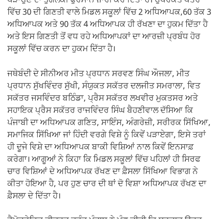
ਪੜਾਉਣ ਦਾ ਤੁਗਲਕੀ ਫੁਰਮਾਨ ਜ਼ਾਰੀ ਕਰ ਦਿੱਤਾ ਹੈ। ਉਪਰੋਕਤ ਪੱਤਰ
ਵਿੱਚ 30 ਦੀ ਗਿਣਤੀ ਵਾਲੇ ਮਿਡਲ ਸਕੂਲਾਂ ਵਿੱਚ 2 ਅਧਿਆਪਕ,60 ਤੱਕ 3
ਅਧਿਆਪਕ ਅਤੇ 90 ਤੱਕ 4 ਅਧਿਆਪਕ ਹੀ ਰੱਖਣਾ ਦਾ ਹੁਕਮ ਦਿੱਤਾ ਹੈ
ਅਤੇ ਇਸ ਗਿਣਤੀ ਤੋਂ ਵਧ ਰਹੇ ਅਧਿਆਪਕਾਂ ਦਾ ਆਰਜ਼ੀ ਪ੍ਰਬੰਧ ਹੋਰ
ਸਕੂਲਾਂ ਵਿੱਚ ਕਰਨ ਦਾ ਹੁਕਮ ਦਿੱਤਾ ਹੈ।
ਜਥੇਬੰਦੀ ਦੇ ਸੀਨੀਅਰ ਮੀਤ ਪ੍ਰਧਾਨ ਸਰਵਣ ਸਿੰਘ ਔਜਲਾ, ਮੀਤ
ਪ੍ਰਧਾਨ ਸੁੱਖਵਿੰਦਰ ਸੁੱਖੀ, ਸੰਯੁਕਤ ਸਕੱਤਰ ਦਲਜੀਤ ਸਮਰਾਲਾ, ਵਿਤ
ਸਕੱਤਰ ਜਸਵਿੰਦਰ ਬਠਿੰਡਾ, ਪ੍ਰੈਸ ਸਕੱਤਰ ਲਖਵੀਰ ਮੁਕਤਸਰ ਅਤੇ
ਸਹਾਇਕ ਪ੍ਰੈਸ ਸਕੱਤਰ ਰਾਜਵਿੰਦਰ ਸਿੰਘ ਬੈਹਣੀਵਾਲ ਦੱਸਿਆ ਕਿ
ਪੰਜਾਬੀ ਦਾ ਅਧਿਆਪਕ ਗਣਿਤ, ਸਾਇੰਸ, ਅੰਗਰੇਜ਼ੀ, ਸਰੀਰਕ ਸਿੱਖਿਆ,
ਸਮਾਜਿਕ ਸਿੱਖਿਆ ਜਾਂ ਹਿੰਦੀ ਵਰਗੇ ਵਿਸ਼ੇ ਨੂੰ ਕਿਵੇਂ ਪੜਾਏਗਾ, ਇਸੇ ਤਰਾਂ
ਹੀ ਦੂਜੇ ਵਿਸ਼ੇ ਦਾ ਅਧਿਆਪਕ ਬਾਕੀ ਵਿਸ਼ਿਆਂ ਨਾਲ ਕਿਵੇਂ ਇਨਸਾਫ਼
ਕਰੇਗਾ। ਆਗੂਆਂ ਨੇ ਕਿਹਾ ਕਿ ਮਿਡਲ ਸਕੂਲਾਂ ਵਿੱਚ ਪਹਿਲਾਂ ਹੀ ਸਿਰਫ
ਚਾਰ ਵਿਸ਼ਿਆਂ ਦੇ ਅਧਿਆਪਕ ਰੱਖਣ ਦਾ ਫ਼ੈਸਲਾ ਸਿੱਖਿਆ ਵਿਭਾਗ ਨੇ
ਕੀਤਾ ਹੋਇਆ ਹੈ, ਪਰ ਹੁਣ ਚਾਰ ਦੀ ਥਾਂ ਦੋ ਵਿਸ਼ਾ ਅਧਿਆਪਕ ਰੱਖਣ ਦਾ
ਫ਼ੈਸਲਾ ਦੇ ਦਿੱਤਾ ਹੈ।