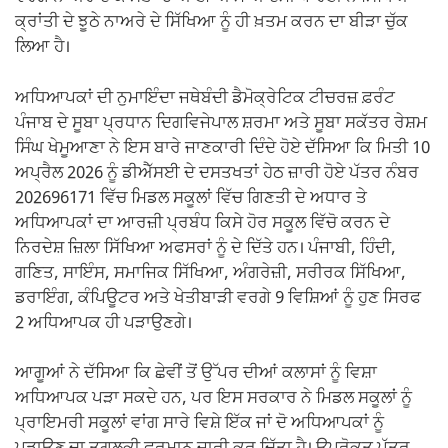
ਕ੍ਰਾਂਤੀ ਦੇ ਝੂਠੇ ਨਾਅਰੇ ਦੇ ਸਿੱਖਿਆ ਨੂੰ ਹੀ ਖ਼ਤਮ ਕਰਨ ਦਾ ਬੀੜਾ ਚੁੱਕ
ਲਿਆ ਹੈ।
ਅਧਿਆਪਕਾਂ ਦੀ ਨੁਮਾਇੰਦਾ ਜਥੇਬੰਦੀ ਡੈਮੋਕ੍ਰੇਟਿਕ ਟੀਚਰਜ਼ ਫ਼ਰੰਟ
ਪੰਜਾਬ ਦੇ ਸੂਬਾ ਪ੍ਰਧਾਨ ਦਿਗਵਿਜੇਪਾਲ ਸ਼ਰਮਾ ਅਤੇ ਸੂਬਾ ਸਕੱਤਰ ਰੇਸ਼ਮ
ਸਿੰਘ ਖੇਮੂਆਣਾ ਨੇ ਇਸ ਬਾਰੇ ਜਾਣਕਾਰੀ ਦਿੰਦੇ ਹੋਏ ਦੱਸਿਆ ਕਿ ਮਿਤੀ 10
ਅਪ੍ਰੈਲ 2026 ਨੂੰ ਡੀਐੱਸਈ ਦੇ ਦਸਤਖਤਾਂ ਹੇਠ ਜ਼ਾਰੀ ਹੋਏ ਪੱਤਰ ਨੰਬਰ
202696171 ਵਿੱਚ ਮਿਡਲ ਸਕੂਲਾਂ ਵਿੱਚ ਗਿਣਤੀ ਦੇ ਅਧਾਰ ਤੇ
ਅਧਿਆਪਕਾਂ ਦਾ ਆਰਜ਼ੀ ਪ੍ਰਬੰਧ ਕਿਸੇ ਹੋਰ ਸਕੂਲ ਵਿੱਚੋ ਕਰਨ ਦੇ
ਨਿਰਦੇਸ਼ ਜ਼ਿਲਾ ਸਿੱਖਿਆ ਅਫਸਰਾਂ ਨੂੰ ਦੇ ਦਿੱਤੇ ਹਨ। ਪੰਜਾਬੀ, ਹਿੰਦੀ,
ਗਣਿਤ, ਸਾਇੰਸ, ਸਮਾਜਿਕ ਸਿੱਖਿਆ, ਅੰਗਰੇਜ਼ੀ, ਸਰੀਰਕ ਸਿੱਖਿਆ,
ਡਰਾਇੰਗ, ਕੰਪਿਊਟਰ ਅਤੇ ਖੇਤੀਬਾੜੀ ਵਰਗੇ 9 ਵਿਸ਼ਿਆਂ ਨੂੰ ਹੁਣ ਸਿਰਫ
2 ਅਧਿਆਪਕ ਹੀ ਪੜਾਉਣਗੇ।
ਆਗੂਆਂ ਨੇ ਦੱਸਿਆ ਕਿ ਛੇਵੀਂ ਤੋਂ ਉੱਪਰ ਦੀਆਂ ਕਲਾਸਾਂ ਨੂੰ ਵਿਸ਼ਾ
ਅਧਿਆਪਕ ਪੜਾ ਸਕਦੇ ਹਨ, ਪਰ ਇਸ ਸਰਕਾਰ ਨੇ ਮਿਡਲ ਸਕੂਲਾਂ ਨੂੰ
ਪ੍ਰਾਇਮਰੀ ਸਕੂਲਾਂ ਵਾਂਗ ਸਾਰੇ ਵਿਸ਼ੇ ਇੱਕ ਜਾਂ ਦੋ ਅਧਿਆਪਕਾਂ ਨੂੰ