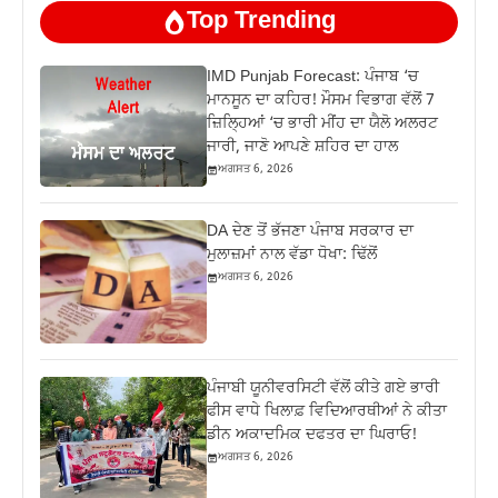
Top Trending
IMD Punjab Forecast: ਪੰਜਾਬ ‘ਚ
ਮਾਨਸੂਨ ਦਾ ਕਹਿਰ! ਮੌਸਮ ਵਿਭਾਗ ਵੱਲੋਂ 7
ਜ਼ਿਲ੍ਹਿਆਂ ‘ਚ ਭਾਰੀ ਮੀਂਹ ਦਾ ਯੈਲੋ ਅਲਰਟ
ਜਾਰੀ, ਜਾਣੋ ਆਪਣੇ ਸ਼ਹਿਰ ਦਾ ਹਾਲ
ਅਗਸਤ 6, 2026
DA ਦੇਣ‌ ਤੋਂ ਭੱਜਣਾ ਪੰਜਾਬ ਸਰਕਾਰ ਦਾ
ਮੁਲਾਜ਼ਮਾਂ ਨਾਲ ਵੱਡਾ ਧੋਖਾ: ਢਿੱਲੋਂ
ਅਗਸਤ 6, 2026
ਪੰਜਾਬੀ ਯੂਨੀਵਰਸਿਟੀ ਵੱਲੋਂ ਕੀਤੇ ਗਏ ਭਾਰੀ
ਫੀਸ ਵਾਧੇ ਖਿਲਾਫ਼ ਵਿਦਿਆਰਥੀਆਂ ਨੇ ਕੀਤਾ
ਡੀਨ ਅਕਾਦਮਿਕ ਦਫਤਰ ਦਾ ਘਿਰਾਓ!
ਅਗਸਤ 6, 2026