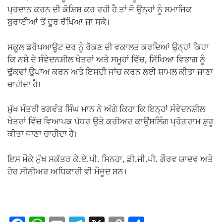
ਪ੍ਰਦਾਨ ਕਰਨ ਦੀ ਕੋਸ਼ਿਸ਼ ਕਰ ਰਹੀ ਹੈ ਤਾਂ ਜੋ ਉਨ੍ਹਾਂ ਨੂੰ ਸਮਾਜਿਕ
ਬੁਰਾਈਆਂ ਤੋਂ ਦੂਰ ਰੱਖਿਆ ਜਾ ਸਕੇ।
ਸਕੂਲ ਡਰੋਪਆਊਟ ਦਰ ਨੂੰ ਰੋਕਣ ਦੀ ਵਕਾਲਤ ਕਰਦਿਆਂ ਉਨ੍ਹਾਂ ਕਿਹਾ
ਕਿ ਨਸ਼ੇ ਦੇ ਸੰਵੇਦਨਸ਼ੀਲ ਖੇਤਰਾਂ ਅਤੇ ਸਮੂਹਾਂ ਵਿੱਚ, ਸਿੱਖਿਆ ਵਿਭਾਗ ਨੂੰ
ਢੁੱਕਵਾਂ ਉਪਾਅ ਕਰਨ ਅਤੇ ਇਸਦੀ ਜਾਂਚ ਕਰਨ ਲਈ ਸ਼ਾਮਲ ਕੀਤਾ ਜਾਣਾ
ਚਾਹੀਦਾ ਹੈ।
ਮੁੱਖ ਮੰਤਰੀ ਭਗਵੰਤ ਸਿੰਘ ਮਾਨ ਨੇ ਅੱਗੇ ਕਿਹਾ ਕਿ ਇਨ੍ਹਾਂ ਸੰਵੇਦਨਸ਼ੀਲ
ਖੇਤਰਾਂ ਵਿੱਚ ਵਿਆਪਕ ਪੱਧਰ ਉਤੇ ਕਰੀਅਰ ਕਾਉਂਸਲਿੰਗ ਪ੍ਰੋਗਰਾਮ ਸ਼ੁਰੂ
ਕੀਤਾ ਜਾਣਾ ਚਾਹੀਦਾ ਹੈ।
ਇਸ ਮੌਕੇ ਮੁੱਖ ਸਕੱਤਰ ਕੇ.ਏ.ਪੀ. ਸਿਨਹਾ, ਡੀ.ਜੀ.ਪੀ. ਗੌਰਵ ਯਾਦਵ ਅਤੇ
ਹੋਰ ਸੀਨੀਅਰ ਅਧਿਕਾਰੀ ਵੀ ਮੌਜੂਦ ਸਨ।