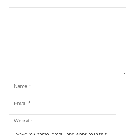
Comment
Name
Email
Website
Save my name, email, and website in this