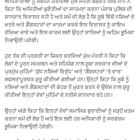
ਅਧਿਕਾਰੀਆਂ ਨੂੰ ਸੰਬੋਧਨ ਕਰਦਿਆਂ ਮੁੱਖ ਮੰਤਰੀ ਭਗਵੰਤ ਸਿੰਘ ਮਾਨ ਨੇ
ਕਿਹਾ ਕਿ ਅਜਿਹੀਆਂ ਚੁਣੌਤੀਆਂ ਦਾ ਸਾਹਮਣਾ ਕਰਨਾ ਪੰਜਾਬ ਪੁਲਿਸ ਦੀ
ਸ਼ਾਨਦਾਰ ਵਿਰਾਸਤ ਰਹੀ ਹੈ ਅਤੇ ਸਮੇਂ ਦੀ ਲੋੜ ਹੈ ਕਿ ਸੂਬੇ ਵਿੱਚੋਂ ਨਸ਼ਿਆਂ ਦੇ
ਖ਼ਤਰੇ ਅਤੇ ਗੈਂਗਸਟਰਾਂ ਦਾ ਖਾਤਮਾ ਕਰਕੇ ਇਸ ਵਿਰਾਸਤ ਨੂੰ ਕਾਇਮ
ਰੱਖਿਆ ਜਾਵੇ ਅਤੇ ਇਸ ਕਾਰਜ ਲਈ ਉਨ੍ਹਾਂ ਸਾਰਿਆਂ ਨੂੰ ਅਹਿਮ ਭੂਮਿਕਾ
ਨਿਭਾਉਣੀ ਪਵੇਗੀ।
ਹੁਣ ਤੱਕ ਦੀ ਪ੍ਰਗਤੀ ਦਾ ਜ਼ਿਕਰ ਕਰਦਿਆਂ ਮੁੱਖ ਮੰਤਰੀ ਨੇ ਕਿਹਾ ਕਿ
ਲੋਕਾਂ ਦੇ ਪੂਰਨ ਸਮਰਥਨ ਅਤੇ ਸਹਿਯੋਗ ਨਾਲ ਸੂਬਾ ਸਰਕਾਰ ਦੀਆਂ ਦੋ
ਪ੍ਰਮੁੱਖ ਮੁਹਿੰਮਾਂ ‘ਯੁੱਧ ਨਸ਼ਿਆਂ ਵਿਰੁੱਧ’ ਅਤੇ ‘ਗੈਂਗਸਟਰਾਂ ‘ਤੇ ਵਾਰ’
ਸਫਲਤਾਪੂਰਵਕ ਸ਼ੁਰੂ ਕੀਤੀਆਂ ਗਈਆਂ ਹਨ। ਉਨ੍ਹਾਂ ਕਿਹਾ ਕਿ ਸੂਬੇ ਨੂੰ
ਨਸ਼ਿਆਂ ਅਤੇ ਗੈਂਗਸਟਰਾਂ ਦੀ ਕੋਹੜ ਤੋਂ ਮੁਕਤ ਕਰਨ ਦੇ ਉਦੇਸ਼ ਨਾਲ ਸ਼ੁਰੂ
ਕੀਤੀਆਂ ਇਨ੍ਹਾਂ ਦੋਵਾਂ ਮੁਹਿੰਮਾਂ ਦੇ ਨਤੀਜੇ ਸ਼ਾਨਦਾਰ ਰਹੇ ਹਨ।
ਉਨ੍ਹਾਂ ਅੱਗੇ ਕਿਹਾ ਕਿ ਇਨ੍ਹਾਂ ਦੋਵਾਂ ਸਮਾਜਿਕ ਬੁਰਾਈਆਂ ਨੂੰ ਜੜ੍ਹੋਂ ਖ਼ਤਮ
ਕਰਨਾ ਸਮੇਂ ਦੀ ਲੋੜ ਹੈ ਅਤੇ ਇਸ ਲਈ ਹਰ ਅਧਿਕਾਰੀ ਨੂੰ ਸਰਗਰਮ
ਭੂਮਿਕਾ ਨਿਭਾਉਣੀ ਹੋਵੇਗੀ।