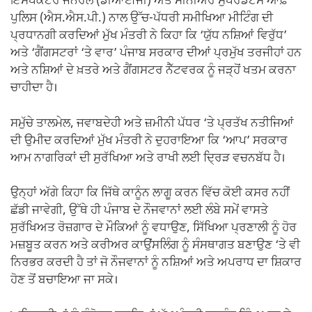
ਇੰਸਪੈਕਟਰ ਜਨਰਲ (ਡੀਆਈਜੀ) ਅਤੇ ਸੀਨੀਅਰ ਸੁਪਰਡੈਂਟਸ ਆਫ਼
ਪੁਲਿਸ (ਐਸ.ਐਸ.ਪੀ.) ਨਾਲ ਉੱਚ-ਪੱਧਰੀ ਸਮੀਖਿਆ ਮੀਟਿੰਗ ਦੀ
ਪ੍ਰਧਾਨਗੀ ਕਰਦਿਆਂ ਮੁੱਖ ਮੰਤਰੀ ਨੇ ਕਿਹਾ ਕਿ ‘ਯੁੱਧ ਨਸ਼ਿਆਂ ਵਿਰੁੱਧ’
ਅਤੇ ‘ਗੈਂਗਸਟਰਾਂ ‘ਤੇ ਵਾਰ’ ਪੰਜਾਬ ਸਰਕਾਰ ਦੀਆਂ ਪ੍ਰਮੁੱਖ ਤਰਜੀਹਾਂ ਹਨ
ਅਤੇ ਨਸ਼ਿਆਂ ਦੇ ਖ਼ਤਰੇ ਅਤੇ ਗੈਂਗਸਟਰ ਨੈੱਟਵਰਕ ਨੂੰ ਜੜ੍ਹੋਂ ਖਤਮ ਕਰਨਾ
ਚਾਹੀਦਾ ਹੈ।
ਸਮੁੱਚੇ ਤਾਲਮੇਲ, ਜਵਾਬਦੇਹੀ ਅਤੇ ਜ਼ਮੀਨੀ ਪੱਧਰ ‘ਤੇ ਪ੍ਰਤੱਖ ਨਤੀਜਿਆਂ
ਦੀ ਉਮੀਦ ਕਰਦਿਆਂ ਮੁੱਖ ਮੰਤਰੀ ਨੇ ਦੁਹਰਾਇਆ ਕਿ ‘ਆਪ’ ਸਰਕਾਰ
ਆਮ ਨਾਗਰਿਕਾਂ ਦੀ ਸੁਰੱਖਿਆ ਅਤੇ ਰਾਖੀ ਲਈ ਦ੍ਰਿੜ ਵਚਨਬੱਧ ਹੈ।
ਉਨ੍ਹਾਂ ਅੱਗੇ ਕਿਹਾ ਕਿ ਜਿੱਥੇ ਕਾਨੂੰਨ ਲਾਗੂ ਕਰਨ ਵਿੱਚ ਕੋਈ ਕਸਰ ਨਹੀਂ
ਛੱਡੀ ਜਾਵੇਗੀ, ਉੱਥੇ ਹੀ ਪੰਜਾਬ ਦੇ ਨੌਜਵਾਨਾਂ ਲਈ ਲੰਬੇ ਸਮੇਂ ਵਾਸਤੇ
ਸੁਰੱਖਿਅਤ ਰੋਜ਼ਗਾਰ ਦੇ ਮੌਕਿਆਂ ਨੂੰ ਵਧਾਉਣ, ਸਿੱਖਿਆ ਪ੍ਰਣਾਲੀ ਨੂੰ ਹੋਰ
ਮਜ਼ਬੂਤ ਕਰਨ ਅਤੇ ਕਰੀਅਰ ਕਾਉਂਸਲਿੰਗ ਨੂੰ ਸੰਸਥਾਗਤ ਬਣਾਉਣ ‘ਤੇ ਵੀ
ਨਿਰਭਰ ਕਰਦੀ ਹੈ ਤਾਂ ਜੋ ਨੌਜਵਾਨਾਂ ਨੂੰ ਨਸ਼ਿਆਂ ਅਤੇ ਅਪਰਾਧ ਦਾ ਸ਼ਿਕਾਰ
ਹੋਣ ਤੋਂ ਬਚਾਇਆ ਜਾ ਸਕੇ।