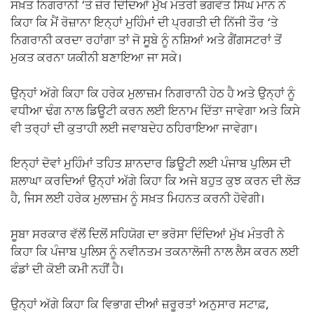
ਸਖ਼ਤ ਨਿਗਰਾਨੀ ‘ਤੇ ਜ਼ੋਰ ਦਿੰਦਿਆਂ ਮੁੱਖ ਮੰਤਰੀ ਭਗਵੰਤ ਸਿੰਘ ਮਾਨ ਨੇ
ਕਿਹਾ ਕਿ ਮੈਂ ਰੋਜ਼ਾਨਾ ਇਨ੍ਹਾਂ ਮੁਹਿੰਮਾਂ ਦੀ ਪ੍ਰਗਤੀ ਦੀ ਨਿੱਜੀ ਤੌਰ ‘ਤੇ
ਨਿਗਰਾਨੀ ਕਰਦਾ ਰਹਾਂਗਾ ਤਾਂ ਜੋ ਸੂਬੇ ਨੂੰ ਨਸ਼ਿਆਂ ਅਤੇ ਗੈਂਗਸਟਰਾਂ ਤੋਂ
ਮੁਕਤ ਕਰਨਾ ਯਕੀਨੀ ਬਣਾਇਆ ਜਾ ਸਕੇ।
ਉਨ੍ਹਾਂ ਅੱਗੇ ਕਿਹਾ ਕਿ ਹਰੇਕ ਮੁਲਾਜ਼ਮ ਨਿਗਰਾਨੀ ਹੇਠ ਹੈ ਅਤੇ ਉਨ੍ਹਾਂ ਨੂੰ
ਵਧੀਆ ਢੰਗ ਨਾਲ ਡਿਊਟੀ ਕਰਨ ਲਈ ਇਨਾਮ ਦਿੱਤਾ ਜਾਵੇਗਾ ਅਤੇ ਕਿਸੇ
ਵੀ ਤਰ੍ਹਾਂ ਦੀ ਕੁਤਾਹੀ ਲਈ ਜਵਾਬਦੇਹ ਠਹਿਰਾਇਆ ਜਾਵੇਗਾ।
ਇਨ੍ਹਾਂ ਦੋਵਾਂ ਮੁਹਿੰਮਾਂ ਤਹਿਤ ਸ਼ਾਨਦਾਰ ਡਿਊਟੀ ਲਈ ਪੰਜਾਬ ਪੁਲਿਸ ਦੀ
ਸ਼ਲਾਘਾ ਕਰਦਿਆਂ ਉਨ੍ਹਾਂ ਅੱਗੇ ਕਿਹਾ ਕਿ ਅਜੇ ਬਹੁਤ ਕੁਝ ਕਰਨ ਦੀ ਲੋੜ
ਹੈ, ਜਿਸ ਲਈ ਹਰੇਕ ਮੁਲਾਜ਼ਮ ਨੂੰ ਸਖ਼ਤ ਮਿਹਨਤ ਕਰਨੀ ਹੋਵੇਗੀ।
ਸੂਬਾ ਸਰਕਾਰ ਵੱਲੋਂ ਦਿਲੋਂ ਸਹਿਯੋਗ ਦਾ ਭਰੋਸਾ ਦਿੰਦਿਆਂ ਮੁੱਖ ਮੰਤਰੀ ਨੇ
ਕਿਹਾ ਕਿ ਪੰਜਾਬ ਪੁਲਿਸ ਨੂੰ ਨਵੀਨਤਮ ਤਕਨਾਲੋਜੀ ਨਾਲ ਲੈਸ ਕਰਨ ਲਈ
ਫੰਡਾਂ ਦੀ ਕੋਈ ਕਮੀ ਨਹੀਂ ਹੈ।
ਉਨ੍ਹਾਂ ਅੱਗੇ ਕਿਹਾ ਕਿ ਵਿਭਾਗ ਦੀਆਂ ਜ਼ਰੂਰਤਾਂ ਅਨੁਸਾਰ ਸਟਾਫ਼,