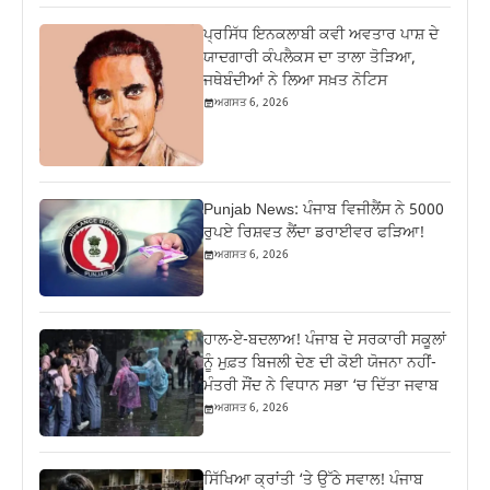
ਪ੍ਰਸਿੱਧ ਇਨਕਲਾਬੀ ਕਵੀ ਅਵਤਾਰ ਪਾਸ਼ ਦੇ
ਯਾਦਗਾਰੀ ਕੰਪਲੈਕਸ ਦਾ ਤਾਲਾ ਤੋੜਿਆ,
ਜਥੇਬੰਦੀਆਂ ਨੇ ਲਿਆ ਸਖ਼ਤ ਨੋਟਿਸ
ਅਗਸਤ 6, 2026
Punjab News: ਪੰਜਾਬ ਵਿਜੀਲੈਂਸ ਨੇ 5000
ਰੁਪਏ ਰਿਸ਼ਵਤ ਲੈਂਦਾ ਡਰਾਈਵਰ ਫੜਿਆ!
ਅਗਸਤ 6, 2026
ਹਾਲ-ਏ-ਬਦਲਾਅ! ਪੰਜਾਬ ਦੇ ਸਰਕਾਰੀ ਸਕੂਲਾਂ
ਨੂੰ ਮੁਫ਼ਤ ਬਿਜਲੀ ਦੇਣ ਦੀ ਕੋਈ ਯੋਜਨਾ ਨਹੀਂ-
ਮੰਤਰੀ ਸੌਂਦ ਨੇ ਵਿਧਾਨ ਸਭਾ ‘ਚ ਦਿੱਤਾ ਜਵਾਬ
ਅਗਸਤ 6, 2026
ਸਿੱਖਿਆ ਕ੍ਰਾਂਤੀ ‘ਤੇ ਉੱਠੇ ਸਵਾਲ! ਪੰਜਾਬ