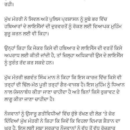
ਰਹੀ।
ਮੁੱਖ ਮੰਤਰੀ ਨੇ ਸਿਵਲ ਅਤੇ ਪੁਲਿਸ ਪ੍ਰਸ਼ਾਸਨ ਨੂੰ ਸੂਬੇ ਭਰ ਵਿੱਚ
ਹਥਿਆਰਾਂ ਦੇ ਲਾਇਸੈਂਸਾਂ ਦੀ ਦੁਰਵਰਤੋਂ ਨੂੰ ਰੋਕਣ ਲਈ ਵਿਆਪਕ ਮੁਹਿੰਮ
ਸ਼ੁਰੂ ਕਰਨ ਲਈ ਵੀ ਕਿਹਾ।
ਉਨ੍ਹਾਂ ਕਿਹਾ ਕਿ ਜੇਕਰ ਕਿਸੇ ਵੀ ਹਥਿਆਰ ਦੇ ਲਾਇਸੈਂਸ ਦੀ ਵਰਤੋਂ ਕਿਸੇ
ਅਪਰਾਧ ਲਈ ਕੀਤੀ ਜਾਂਦੀ ਹੈ, ਤਾਂ ਜ਼ਿਲ੍ਹਾ ਅਧਿਕਾਰੀ ਉਸ ਦੇ ਲਾਇਸੈਂਸ
ਨੂੰ ਤੁਰੰਤ ਰੱਦ ਕਰ ਸਕਦੇ ਹਨ।
ਮੁੱਖ ਮੰਤਰੀ ਭਗਵੰਤ ਸਿੰਘ ਮਾਨ ਨੇ ਕਿਹਾ ਕਿ ਇਸ ਕਾਰਜ ਵਿੱਚ ਕਿਸੇ ਵੀ
ਤਰ੍ਹਾਂ ਦੀ ਢਿੱਲ-ਮੱਠ ਪੂਰੀ ਤਰ੍ਹਾਂ ਗੈਰ-ਵਾਜਬ ਹੈ। ਇਸ ਮੁਹਿੰਮ ਨੂੰ ਧਿਆਨ
ਨਾਲ ਯੋਜਨਾਬੱਧ ਕੀਤਾ ਜਾਣਾ ਚਾਹੀਦਾ ਹੈ ਅਤੇ ਬਿਨਾਂ ਕਿਸੇ ਰੁਕਾਵਟ ਦੇ
ਲਾਗੂ ਕੀਤਾ ਜਾਣਾ ਚਾਹੀਦਾ ਹੈ।
ਨੌਜਵਾਨਾਂ ਨੂੰ ਉਸਾਰੂ ਗਤੀਵਿਧੀਆਂ ਵਿੱਚ ਰੁੱਝੇ ਰੱਖਣ ਦੀ ਲੋੜ ‘ਤੇ ਜ਼ੋਰ
ਦਿੰਦਿਆਂ ਮੁੱਖ ਮੰਤਰੀ ਨੇ ਕਿਹਾ ਕਿ ਜਿਵੇਂ ਕਿ ਵਿਹਲਾ ਦਿਮਾਗ ਸ਼ੈਤਾਨ ਦਾ
ਘਰ ਹੈ, ਇਸ ਲਈ ਸੂਬਾ ਸਰਕਾਰ ਨੌਜਵਾਨਾਂ ਨੂੰ ਵੱਧ ਤੋਂ ਵੱਧ ਰੋਜ਼ਗਾਰ