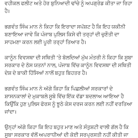
ਵਹੀਕਲ ਫਲੀਟ ਅਤੇ ਹੋਰ ਬੁਨਿਆਦੀ ਢਾਂਚੇ ਨੂੰ ਅਪਗ੍ਰੇਡ ਕੀਤਾ ਜਾ ਰਿਹਾ
ਹੈ।
ਭਗਵੰਤ ਸਿੰਘ ਮਾਨ ਨੇ ਕਿਹਾ ਕਿ ਇਰਾਦਾ ਸਪੱਸ਼ਟ ਹੈ ਕਿ ਇਹ ਯਕੀਨੀ
ਬਣਾਇਆ ਜਾਵੇ ਕਿ ਪੰਜਾਬ ਪੁਲਿਸ ਕਿਸੇ ਵੀ ਤਰ੍ਹਾਂ ਦੀ ਚੁਣੌਤੀ ਦਾ
ਸਾਹਮਣਾ ਕਰਨ ਲਈ ਪੂਰੀ ਤਰ੍ਹਾਂ ਤਿਆਰ ਹੈ।
ਕਾਨੂੰਨ ਵਿਵਸਥਾ ਦੀ ਸਥਿਤੀ ‘ਤੇ ਬੋਲਦਿਆਂ ਮੁੱਖ ਮੰਤਰੀ ਨੇ ਕਿਹਾ ਕਿ ਸੂਬਾ
ਸਰਕਾਰ ਦੇ ਠੋਸ ਯਤਨਾਂ ਨਾਲ, ਪੰਜਾਬ ਵਿੱਚ ਕਾਨੂੰਨ ਵਿਵਸਥਾ ਦੀ ਸਥਿਤੀ
ਦੇਸ਼ ਦੇ ਬਾਕੀ ਹਿੱਸਿਆਂ ਨਾਲੋਂ ਬਹੁਤ ਬਿਹਤਰ ਹੈ।
ਭਗਵੰਤ ਸਿੰਘ ਮਾਨ ਨੇ ਅੱਗੇ ਕਿਹਾ ਕਿ ਪਿਛਲੀਆਂ ਸਰਕਾਰਾਂ ਦੇ
ਸ਼ਾਸਨਕਾਲਾਂ ਦੇ ਮੁਕਾਬਲੇ ਸੂਬੇ ਵਿੱਚ ਇੱਕ ਵੱਡਾ ਬਦਲਾਅ ਆਇਆ ਹੈ
ਕਿਉਂਕਿ ਹੁਣ ਪੁਲਿਸ ਫੋਰਸ ਨੂੰ ਝੂਠੇ ਕੇਸ ਦਰਜ ਕਰਨ ਲਈ ਨਹੀਂ ਵਰਤਿਆ
ਜਾਂਦਾ।
ਉਨ੍ਹਾਂ ਅੱਗੇ ਕਿਹਾ ਕਿ ਇਹ ਬਹੁਤ ਮਾਣ ਅਤੇ ਸੰਤੁਸ਼ਟੀ ਵਾਲੀ ਗੱਲ ਹੈ ਕਿ
ਸੂਬਾ ਸਰਕਾਰ ਵੱਲੋਂ ਅਪਰਾਧੀਆਂ ਦੀ ਕੋਈ ਸਰਪ੍ਰਸਤੀ ਨਹੀਂ ਕੀਤੀ ਜਾ