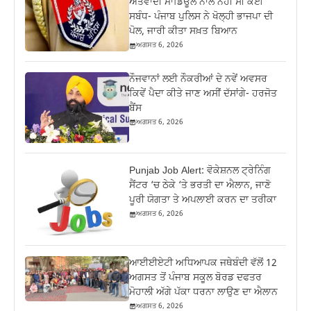
ਅੱਤਵਾਦੀ ਮਾਡਿਊਲ ਨਾਲ ਨਹੀਂ ਸੀ ਕੋਈ
ਸਬੰਧ- ਪੰਜਾਬ ਪੁਲਿਸ ਨੇ ਖੋਲ੍ਹੀ ਭਾਜਪਾ ਦੀ
ਪੋਲ, ਜਾਰੀ ਕੀਤਾ ਸਖ਼ਤ ਬਿਆਨ
ਅਗਸਤ 6, 2026
ਨੌਜਵਾਨਾਂ ਲਈ ਨੌਕਰੀਆਂ ਦੇ ਨਵੇਂ ਅਵਸਰ
ਕਿਵੇਂ ਪੈਦਾ ਕੀਤੇ ਜਾਣ ਅਸੀਂ ਦੱਸਾਂਗੇ- ਹਰਜੋਤ
ਬੈਂਸ
ਅਗਸਤ 6, 2026
Punjab Job Alert: ਵੋਕੇਸ਼ਨਲ ਟ੍ਰੇਨਿੰਗ
ਸੈਂਟਰ ‘ਚ ਠੇਕੇ ‘ਤੇ ਭਰਤੀ ਦਾ ਐਲਾਨ, ਜਾਣੋ
ਪੂਰੀ ਯੋਗਤਾ ਤੇ ਅਪਲਾਈ ਕਰਨ ਦਾ ਤਰੀਕਾ
ਅਗਸਤ 6, 2026
ਆਈਈਏਟੀ ਅਧਿਆਪਕ ਜਥੇਬੰਦੀ ਵੱਲੋਂ 12
ਅਗਸਤ ਤੋਂ ਪੰਜਾਬ ਸਕੂਲ ਬੋਰਡ ਦਫਤਰ
ਮੋਹਾਲੀ ਅੱਗੇ ਪੱਕਾ ਧਰਨਾ ਲਾਉਣ ਦਾ ਐਲਾਨ
ਅਗਸਤ 6, 2026