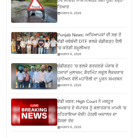
ਹਰ ਸਥਿਤੀ ਨਾਲ ਨਜਿੱਠਣ ਲਈ ਪੂਰੀ ਤਰ੍ਹਾਂ
ਤਿਆਰ
ਅਗਸਤ 6, 2026
Punjab News: ਅਧਿਆਪਕਾਂ ਦੀ ਸਭ ਤੋਂ
ਵੱਡੀ ਜਥੇਬੰਦੀ DTF ਭਲਕੇ ਚੰਡੀਗੜ੍ਹ ਰੈਲੀ
‘ਚ ਕਰੇਗੀ ਸ਼ਮੂਲੀਅਤ
ਅਗਸਤ 6, 2026
ਚੰਡੀਗੜ੍ਹ ‘ਚ ਭਲਕੇ ਗਰਜਣਗੇ ਪੰਜਾਬ ਦੇ
ਹਜ਼ਾਰਾਂ ਮੁਲਾਜ਼ਮ; ਗੌਰਮਿੰਟ ਸਕੂਲ ਲੈਕਚਰਾਰ
ਯੂਨੀਅਨ ਵੱਲੋਂ ਮਹਾਂਰੈਲੀ ਦਾ ਪੂਰਨ ਸਮਰਥਨ
ਅਗਸਤ 6, 2026
ਵੱਡੀ ਖ਼ਬਰ: High Court ਨੇ ਮਸ਼ਹੂਰ
ਅਖ਼ਬਾਰ ਦੇ ਸੰਪਾਦਕ ਨੂੰ ਬਲਾਤਕਾਰ ਮਾਮਲੇ ‘ਚ
ਠਹਿਰਾਇਆ ਦੋਸ਼ੀ! ਹੇਠਲੀ ਅਦਾਲਤ ਦਾ
ਫੈਸਲਾ ਰੱਦ
ਅਗਸਤ 6, 2026