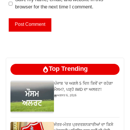
browser for the next time I comment.
Top Trending
ਪੰਜਾਬ ‘ਚ ਅਗਲੇ 5 ਦਿਨ ਕਿਵੇਂ ਦਾ ਰਹੇਗਾ
ਮੌਸਮ?, ਪੜ੍ਹੋ IMD ਦਾ ਅਲਰਟ!
ਅਗਸਤ 6, 2026
ਜੰਤਰ-ਮੰਤਰ ਪ੍ਰਦਰਸ਼ਨਕਾਰੀਆਂ ਦਾ ਕਿਸੇ