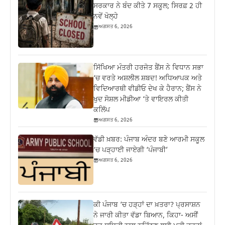
ਸਰਕਾਰ ਨੇ ਬੰਦ ਕੀਤੇ 7 ਸਕੂਲ; ਸਿਰਫ਼ 2 ਹੀ
ਨਵੇਂ ਖੋਲ੍ਹੇ
ਅਗਸਤ 6, 2026
ਸਿੱਖਿਆ ਮੰਤਰੀ ਹਰਜੋਤ ਬੈਂਸ ਨੇ ਵਿਧਾਨ ਸਭਾ
‘ਚ ਵਰਤੇ ਅਸ਼ਲੀਲ ਸ਼ਬਦ! ਅਧਿਆਪਕ ਅਤੇ
ਵਿਦਿਆਰਥੀ ਵੀਡੀਓ ਦੇਖ ਕੇ ਹੈਰਾਨ; ਬੈਂਸ ਨੇ
ਖੁਦ ਸੋਸ਼ਲ ਮੀਡੀਆ ‘ਤੇ ਵਾਇਰਲ ਕੀਤੀ
ਕਲਿੱਪ
ਅਗਸਤ 6, 2026
ਵੱਡੀ ਖ਼ਬਰ: ਪੰਜਾਬ ਅੰਦਰ ਬਣੇ ਆਰਮੀ ਸਕੂਲ
‘ਚ ਪੜ੍ਹਾਈ ਜਾਏਗੀ ‘ਪੰਜਾਬੀ’
ਅਗਸਤ 6, 2026
ਕੀ ਪੰਜਾਬ ‘ਚ ਹੜ੍ਹਾਂ ਦਾ ਖ਼ਤਰਾ? ਪ੍ਰਸਾਸ਼ਨ
ਨੇ ਜਾਰੀ ਕੀਤਾ ਵੱਡਾ ਬਿਆਨ, ਕਿਹਾ- ਅਸੀਂ