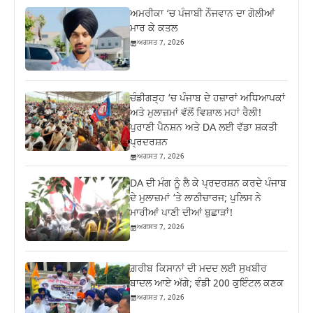
ਅਮਰੀਕਾ ‘ਚ ਪੰਜਾਬੀ ਨੌਜਵਾਨ ਦਾ ਗੋਲੀਆਂ
ਮਾਰ ਕੇ ਕਤਲ
ਅਗਸਤ 7, 2026
ਚੰਡੀਗੜ੍ਹ ‘ਚ ਪੰਜਾਬ ਦੇ ਹਜ਼ਾਰਾਂ ਅਧਿਆਪਕਾਂ
ਅਤੇ ਮੁਲਾਜ਼ਮਾਂ ਵੱਲੋਂ ਵਿਸ਼ਾਲ ਮਹਾਂ ਰੈਲੀ!
ਪੁਰਾਣੀ ਪੈਨਸ਼ਨ ਅਤੇ DA ਲਈ ਵੱਡਾ ਸ਼ਕਤੀ
ਪ੍ਰਦਰਸ਼ਨ
ਅਗਸਤ 7, 2026
DA ਦੀ ਮੰਗ ਨੂੰ ਲੈ ਕੇ ਪ੍ਰਦਰਸ਼ਨ ਕਰਦੇ ਪੰਜਾਬ
ਦੇ ਮੁਲਾਜ਼ਮਾਂ ‘ਤੇ ਲਾਠੀਚਾਰਜ; ਪੁਲਿਸ ਨੇ
ਮਾਰੀਆਂ ਪਾਣੀ ਦੀਆਂ ਬੁਛਾੜਾਂ!
ਅਗਸਤ 7, 2026
ਗ਼ਰੀਬ ਕਿਸਾਨਾਂ ਦੀ ਮਦਦ ਲਈ ਸੁਖਬੀਰ
ਬਾਦਲ ਆਏ ਅੱਗੇ; ਵੰਡੀ 200 ਕੁਇੰਟਲ ਕਣਕ
ਅਗਸਤ 7, 2026