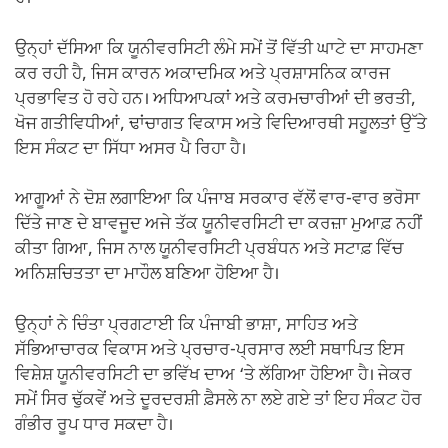
ਉਨ੍ਹਾਂ ਦੱਸਿਆ ਕਿ ਯੂਨੀਵਰਸਿਟੀ ਲੰਮੇ ਸਮੇਂ ਤੋਂ ਵਿੱਤੀ ਘਾਟੇ ਦਾ ਸਾਹਮਣਾ
ਕਰ ਰਹੀ ਹੈ, ਜਿਸ ਕਾਰਨ ਅਕਾਦਮਿਕ ਅਤੇ ਪ੍ਰਸ਼ਾਸਨਿਕ ਕਾਰਜ
ਪ੍ਰਭਾਵਿਤ ਹੋ ਰਹੇ ਹਨ। ਅਧਿਆਪਕਾਂ ਅਤੇ ਕਰਮਚਾਰੀਆਂ ਦੀ ਭਰਤੀ,
ਖੋਜ ਗਤੀਵਿਧੀਆਂ, ਢਾਂਚਾਗਤ ਵਿਕਾਸ ਅਤੇ ਵਿਦਿਆਰਥੀ ਸਹੂਲਤਾਂ ਉੱਤੇ
ਇਸ ਸੰਕਟ ਦਾ ਸਿੱਧਾ ਅਸਰ ਪੈ ਰਿਹਾ ਹੈ।
ਆਗੂਆਂ ਨੇ ਦੋਸ਼ ਲਗਾਇਆ ਕਿ ਪੰਜਾਬ ਸਰਕਾਰ ਵੱਲੋਂ ਵਾਰ-ਵਾਰ ਭਰੋਸਾ
ਦਿੱਤੇ ਜਾਣ ਦੇ ਬਾਵਜੂਦ ਅਜੇ ਤੱਕ ਯੂਨੀਵਰਸਿਟੀ ਦਾ ਕਰਜ਼ਾ ਮੁਆਫ਼ ਨਹੀਂ
ਕੀਤਾ ਗਿਆ, ਜਿਸ ਨਾਲ ਯੂਨੀਵਰਸਿਟੀ ਪ੍ਰਬੰਧਨ ਅਤੇ ਸਟਾਫ਼ ਵਿੱਚ
ਅਨਿਸ਼ਚਿਤਤਾ ਦਾ ਮਾਹੌਲ ਬਣਿਆ ਹੋਇਆ ਹੈ।
ਉਨ੍ਹਾਂ ਨੇ ਚਿੰਤਾ ਪ੍ਰਗਟਾਈ ਕਿ ਪੰਜਾਬੀ ਭਾਸ਼ਾ, ਸਾਹਿਤ ਅਤੇ
ਸੱਭਿਆਚਾਰਕ ਵਿਕਾਸ ਅਤੇ ਪ੍ਰਚਾਰ-ਪ੍ਰਸਾਰ ਲਈ ਸਥਾਪਿਤ ਇਸ
ਵਿਸ਼ੇਸ਼ ਯੂਨੀਵਰਸਿਟੀ ਦਾ ਭਵਿੱਖ ਦਾਅ ‘ਤੇ ਲੱਗਿਆ ਹੋਇਆ ਹੈ। ਜੇਕਰ
ਸਮੇਂ ਸਿਰ ਢੁੱਕਵੇਂ ਅਤੇ ਦੂਰਦਰਸ਼ੀ ਫ਼ੈਸਲੇ ਨਾ ਲਏ ਗਏ ਤਾਂ ਇਹ ਸੰਕਟ ਹੋਰ
ਗੰਭੀਰ ਰੂਪ ਧਾਰ ਸਕਦਾ ਹੈ।