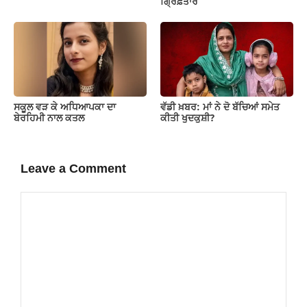
ਗ੍ਰਿਫ਼ਤਾਰ
ਸਕੂਲ ਵੜ ਕੇ ਅਧਿਆਪਕਾ ਦਾ
ਵੱਡੀ ਖ਼ਬਰ: ਮਾਂ ਨੇ ਦੋ ਬੱਚਿਆਂ ਸਮੇਤ
ਬੇਰਹਿਮੀ ਨਾਲ ਕਤਲ
ਕੀਤੀ ਖੁਦਕੁਸ਼ੀ?
Leave a Comment
Comment