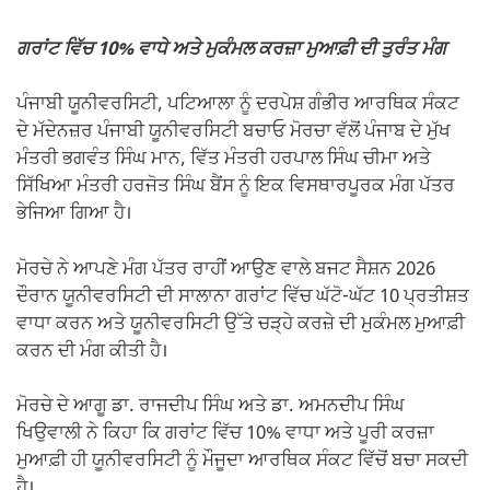
ਗਰਾਂਟ ਵਿੱਚ 10% ਵਾਧੇ ਅਤੇ ਮੁਕੰਮਲ ਕਰਜ਼ਾ ਮੁਆਫ਼ੀ ਦੀ ਤੁਰੰਤ ਮੰਗ
ਪੰਜਾਬੀ ਯੂਨੀਵਰਸਿਟੀ, ਪਟਿਆਲਾ ਨੂੰ ਦਰਪੇਸ਼ ਗੰਭੀਰ ਆਰਥਿਕ ਸੰਕਟ
ਦੇ ਮੱਦੇਨਜ਼ਰ ਪੰਜਾਬੀ ਯੂਨੀਵਰਸਿਟੀ ਬਚਾਓ ਮੋਰਚਾ ਵੱਲੋਂ ਪੰਜਾਬ ਦੇ ਮੁੱਖ
ਮੰਤਰੀ ਭਗਵੰਤ ਸਿੰਘ ਮਾਨ, ਵਿੱਤ ਮੰਤਰੀ ਹਰਪਾਲ ਸਿੰਘ ਚੀਮਾ ਅਤੇ
ਸਿੱਖਿਆ ਮੰਤਰੀ ਹਰਜੋਤ ਸਿੰਘ ਬੈਂਸ ਨੂੰ ਇਕ ਵਿਸਥਾਰਪੂਰਕ ਮੰਗ ਪੱਤਰ
ਭੇਜਿਆ ਗਿਆ ਹੈ।
ਮੋਰਚੇ ਨੇ ਆਪਣੇ ਮੰਗ ਪੱਤਰ ਰਾਹੀਂ ਆਉਣ ਵਾਲੇ ਬਜਟ ਸੈਸ਼ਨ 2026
ਦੌਰਾਨ ਯੂਨੀਵਰਸਿਟੀ ਦੀ ਸਾਲਾਨਾ ਗਰਾਂਟ ਵਿੱਚ ਘੱਟੋ-ਘੱਟ 10 ਪ੍ਰਤੀਸ਼ਤ
ਵਾਧਾ ਕਰਨ ਅਤੇ ਯੂਨੀਵਰਸਿਟੀ ਉੱਤੇ ਚੜ੍ਹੇ ਕਰਜ਼ੇ ਦੀ ਮੁਕੰਮਲ ਮੁਆਫ਼ੀ
ਕਰਨ ਦੀ ਮੰਗ ਕੀਤੀ ਹੈ।
ਮੋਰਚੇ ਦੇ ਆਗੂ ਡਾ. ਰਾਜਦੀਪ ਸਿੰਘ ਅਤੇ ਡਾ. ਅਮਨਦੀਪ ਸਿੰਘ
ਖਿਉਵਾਲੀ ਨੇ ਕਿਹਾ ਕਿ ਗਰਾਂਟ ਵਿੱਚ 10% ਵਾਧਾ ਅਤੇ ਪੂਰੀ ਕਰਜ਼ਾ
ਮੁਆਫ਼ੀ ਹੀ ਯੂਨੀਵਰਸਿਟੀ ਨੂੰ ਮੌਜੂਦਾ ਆਰਥਿਕ ਸੰਕਟ ਵਿੱਚੋਂ ਬਚਾ ਸਕਦੀ
ਹੈ।