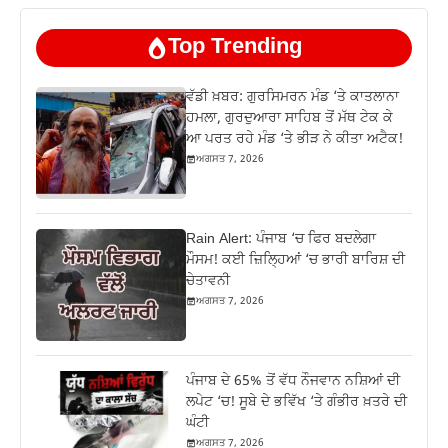
Top Trending
ਵੱਡੀ ਖ਼ਬਰ: ਗੁਰਸਿਮਰਨ ਮੰਡ ‘ਤੇ ਕਾਤਲਾਨਾ
ਹਮਲਾ, ਗੁਰਦੁਆਰਾ ਸਾਹਿਬ ਤੋਂ ਮੱਥ ਟੇਕ ਕੇ
ਆ ਪਰਤ ਰਹੇ ਮੰਡ ‘ਤੇ ਭੀੜ ਨੇ ਕੀਤਾ ਅਟੈਕ!
ਅਗਸਤ 7, 2026
Rain Alert: ਪੰਜਾਬ ‘ਚ ਫਿਰ ਬਦਲੇਗਾ
ਮੌਸਮ! ਕਈ ਜ਼ਿਲ੍ਹਿਆਂ ‘ਚ ਭਾਰੀ ਬਾਰਿਸ਼ ਦੀ
ਚੇਤਾਵਨੀ
ਅਗਸਤ 7, 2026
ਪੰਜਾਬ ਦੇ 65% ਤੋਂ ਵੱਧ ਨੌਜਵਾਨ ਨਸ਼ਿਆਂ ਦੀ
ਲਪੇਟ ‘ਚ! ਸੂਬੇ ਦੇ ਭਵਿੱਖ ‘ਤੇ ਗੰਭੀਰ ਖ਼ਤਰੇ ਦੀ
ਘੰਟੀ
ਅਗਸਤ 7, 2026