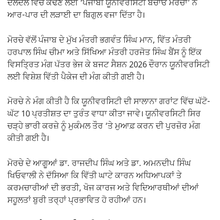
ਦਲਦਲ ਵਿੱਚੋਂ ਕੱਢਣ ਲਈ ‘ਪੰਜਾਬੀ ਯੂਨੀਵਰਸਿਟੀ ਬਚਾਓ ਮੋਰਚਾ’ ਨੇ
ਆਰ-ਪਾਰ ਦੀ ਲੜਾਈ ਦਾ ਬਿਗੁਲ ਵਜਾ ਦਿੱਤਾ ਹੈ।
ਮੋਰਚੇ ਵੱਲੋਂ ਪੰਜਾਬ ਦੇ ਮੁੱਖ ਮੰਤਰੀ ਭਗਵੰਤ ਸਿੰਘ ਮਾਨ, ਵਿੱਤ ਮੰਤਰੀ
ਹਰਪਾਲ ਸਿੰਘ ਚੀਮਾ ਅਤੇ ਸਿੱਖਿਆ ਮੰਤਰੀ ਹਰਜੋਤ ਸਿੰਘ ਬੈਂਸ ਨੂੰ ਇੱਕ
ਵਿਸਤ੍ਰਿਤ ਮੰਗ ਪੱਤਰ ਭੇਜ ਕੇ ਬਜਟ ਸੈਸ਼ਨ 2026 ਦੌਰਾਨ ਯੂਨੀਵਰਸਿਟੀ
ਲਈ ਵਿਸ਼ੇਸ਼ ਵਿੱਤੀ ਪੈਕੇਜ ਦੀ ਮੰਗ ਕੀਤੀ ਗਈ ਹੈ।
ਮੋਰਚੇ ਨੇ ਮੰਗ ਕੀਤੀ ਹੈ ਕਿ ਯੂਨੀਵਰਸਿਟੀ ਦੀ ਸਾਲਾਨਾ ਗਰਾਂਟ ਵਿੱਚ ਘੱਟੋ-
ਘੱਟ 10 ਪ੍ਰਤੀਸ਼ਤ ਦਾ ਤੁਰੰਤ ਵਾਧਾ ਕੀਤਾ ਜਾਵੇ। ਯੂਨੀਵਰਸਿਟੀ ਸਿਰ
ਚੜ੍ਹੇ ਭਾਰੀ ਕਰਜ਼ੇ ਨੂੰ ਮੁਕੰਮਲ ਤੌਰ ‘ਤੇ ਮੁਆਫ਼ ਕਰਨ ਦੀ ਪੁਰਜ਼ੋਰ ਮੰਗ
ਕੀਤੀ ਗਈ ਹੈ।
ਮੋਰਚੇ ਦੇ ਆਗੂਆਂ ਡਾ. ਰਾਜਦੀਪ ਸਿੰਘ ਅਤੇ ਡਾ. ਅਮਨਦੀਪ ਸਿੰਘ
ਖਿਓਵਾਲੀ ਨੇ ਦੱਸਿਆ ਕਿ ਵਿੱਤੀ ਘਾਟੇ ਕਾਰਨ ਅਧਿਆਪਕਾਂ ਤੇ
ਕਰਮਚਾਰੀਆਂ ਦੀ ਭਰਤੀ, ਖੋਜ ਕਾਰਜ ਅਤੇ ਵਿਦਿਆਰਥੀਆਂ ਦੀਆਂ
ਸਹੂਲਤਾਂ ਬੁਰੀ ਤਰ੍ਹਾਂ ਪ੍ਰਭਾਵਿਤ ਹੋ ਰਹੀਆਂ ਹਨ।