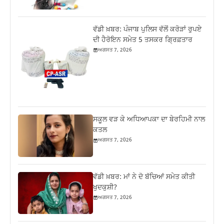
ਵੱਡੀ ਖ਼ਬਰ: ਪੰਜਾਬ ਪੁਲਿਸ ਵੱਲੋਂ ਕਰੋੜਾਂ ਰੁਪਏ
ਦੀ ਹੈਰੋਇਨ ਸਮੇਤ 5 ਤਸਕਰ ਗ੍ਰਿਫ਼ਤਾਰ
ਅਗਸਤ 7, 2026
ਸਕੂਲ ਵੜ ਕੇ ਅਧਿਆਪਕਾ ਦਾ ਬੇਰਹਿਮੀ ਨਾਲ
ਕਤਲ
ਅਗਸਤ 7, 2026
ਵੱਡੀ ਖ਼ਬਰ: ਮਾਂ ਨੇ ਦੋ ਬੱਚਿਆਂ ਸਮੇਤ ਕੀਤੀ
ਖੁਦਕੁਸ਼ੀ?
ਅਗਸਤ 7, 2026