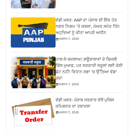
ਵੱਡੀ ਖ਼ਬਰ: AAP ਦਾ ਪੰਜਾਬ ਦੀ ਇੱਕ ਹੋਰ
ਨਗਰ ਨਿਗਮ ‘ਤੇ ਕਬਜ਼ਾ, ਮੇਅਰ ਸਮੇਤ ਤਿੰਨ
ਅਹੁਦਿਆਂ ਨੂੰ ਕੀਤਾ ਆਪਣੇ ਅਧੀਨ
ਅਗਸਤ 7, 2026
ਹਾਲ-ਏ-ਬਦਲਾਅ! ਗਊਸ਼ਾਲਾਵਾਂ ਦੇ ਬਿਜਲੀ
ਬਿੱਲ ਮੁਆਫ਼, ਪਰ ਸਰਕਾਰੀ ਸਕੂਲਾਂ ਲਈ ਕੋਈ
ਛੋਟ ਨਹੀਂ! ਵਿਧਾਨ ਸਭਾ ‘ਚ ਉੱਠਿਆ ਵੱਡਾ
ਮੁੱਦਾ
ਅਗਸਤ 7, 2026
ਵੱਡੀ ਖ਼ਬਰ: ਪੰਜਾਬ ਸਰਕਾਰ ਵੱਲੋਂ ਪੁਲਿਸ
ਕਮਿਸ਼ਨਰ ਦਾ ਤਬਾਦਲਾ
ਅਗਸਤ 7, 2026