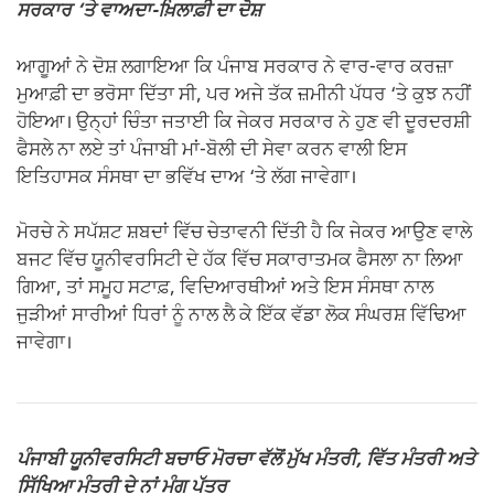
ਸਰਕਾਰ ‘ਤੇ ਵਾਅਦਾ-ਖ਼ਿਲਾਫ਼ੀ ਦਾ ਦੋਸ਼
ਆਗੂਆਂ ਨੇ ਦੋਸ਼ ਲਗਾਇਆ ਕਿ ਪੰਜਾਬ ਸਰਕਾਰ ਨੇ ਵਾਰ-ਵਾਰ ਕਰਜ਼ਾ
ਮੁਆਫ਼ੀ ਦਾ ਭਰੋਸਾ ਦਿੱਤਾ ਸੀ, ਪਰ ਅਜੇ ਤੱਕ ਜ਼ਮੀਨੀ ਪੱਧਰ ‘ਤੇ ਕੁਝ ਨਹੀਂ
ਹੋਇਆ। ਉਨ੍ਹਾਂ ਚਿੰਤਾ ਜਤਾਈ ਕਿ ਜੇਕਰ ਸਰਕਾਰ ਨੇ ਹੁਣ ਵੀ ਦੂਰਦਰਸ਼ੀ
ਫੈਸਲੇ ਨਾ ਲਏ ਤਾਂ ਪੰਜਾਬੀ ਮਾਂ-ਬੋਲੀ ਦੀ ਸੇਵਾ ਕਰਨ ਵਾਲੀ ਇਸ
ਇਤਿਹਾਸਕ ਸੰਸਥਾ ਦਾ ਭਵਿੱਖ ਦਾਅ ‘ਤੇ ਲੱਗ ਜਾਵੇਗਾ।
ਮੋਰਚੇ ਨੇ ਸਪੱਸ਼ਟ ਸ਼ਬਦਾਂ ਵਿੱਚ ਚੇਤਾਵਨੀ ਦਿੱਤੀ ਹੈ ਕਿ ਜੇਕਰ ਆਉਣ ਵਾਲੇ
ਬਜਟ ਵਿੱਚ ਯੂਨੀਵਰਸਿਟੀ ਦੇ ਹੱਕ ਵਿੱਚ ਸਕਾਰਾਤਮਕ ਫੈਸਲਾ ਨਾ ਲਿਆ
ਗਿਆ, ਤਾਂ ਸਮੂਹ ਸਟਾਫ਼, ਵਿਦਿਆਰਥੀਆਂ ਅਤੇ ਇਸ ਸੰਸਥਾ ਨਾਲ
ਜੁੜੀਆਂ ਸਾਰੀਆਂ ਧਿਰਾਂ ਨੂੰ ਨਾਲ ਲੈ ਕੇ ਇੱਕ ਵੱਡਾ ਲੋਕ ਸੰਘਰਸ਼ ਵਿੱਢਿਆ
ਜਾਵੇਗਾ।
ਪੰਜਾਬੀ ਯੂਨੀਵਰਸਿਟੀ ਬਚਾਓ ਮੋਰਚਾ ਵੱਲੋਂ ਮੁੱਖ ਮੰਤਰੀ, ਵਿੱਤ ਮੰਤਰੀ ਅਤੇ
ਸਿੱਖਿਆ ਮੰਤਰੀ ਦੇ ਨਾਂ ਮੰਗ ਪੱਤਰ