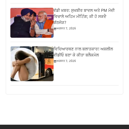
ਵੱਡੀ ਖ਼ਬਰ: ਸੁਖਬੀਰ ਬਾਦਲ ਅਤੇ PM ਮੋਦੀ
ਵਿਚਾਲੇ ਅਹਿਮ ਮੀਟਿੰਗ; ਕੀ ਹੋ ਸਕਦੈ
ਗੱਠਜੋੜ?
ਅਗਸਤ 7, 2026
ਵਿਦਿਆਰਥਣ ਨਾਲ ਬਲਾਤਕਾਰ! ਅਸ਼ਲੀਲ
ਵੀਡੀਓ ਬਣਾ ਕੇ ਕੀਤਾ ਬਲੈਕਮੇਲ
ਅਗਸਤ 7, 2026