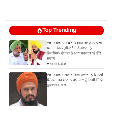
Top Trending
ਵੱਡੀ ਖ਼ਬਰ: ਪੰਜਾਬ ਦੇ ਬੇਰੁਜ਼ਗਾਰਾਂ ਨੂੰ ਲਾਠੀਆਂ,
ਪਰ ਬਾਹਰਲੇ ਸੂਬਿਆਂ ਦੇ ਨੌਜਵਾਨਾਂ ਨੂੰ
ਨੌਕਰੀਆਂ- ਰੰਧਾਵਾ ਨੇ ਮਾਨ ਸਰਕਾਰ ‘ਤੇ ਚੁੱਕੇ
ਸਵਾਲ
ਅਗਸਤ 8, 2026
ਵੱਡੀ ਖ਼ਬਰ: ਜਗਤਾਰ ਸਿੰਘ ਹਵਾਰਾ ਨੂੰ ਮਿਲੇਗੀ
ਪੈਰੋਲ? CM ਮਾਨ ਨੇ ਰਾਜਪਾਲ ਨੂੰ ਲਿਖੀ ਚਿੱਠੀ
ਅਗਸਤ 8, 2026