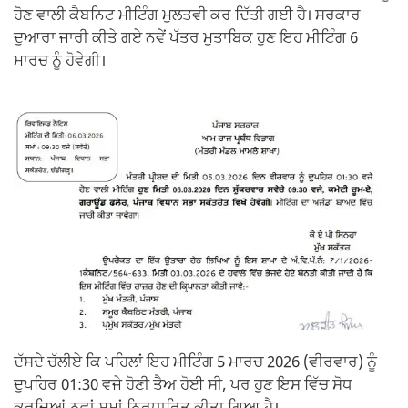
ਹੋਣ ਵਾਲੀ ਕੈਬਨਿਟ ਮੀਟਿੰਗ ਮੁਲਤਵੀ ਕਰ ਦਿੱਤੀ ਗਈ ਹੈ। ਸਰਕਾਰ
ਦੁਆਰਾ ਜਾਰੀ ਕੀਤੇ ਗਏ ਨਵੇਂ ਪੱਤਰ ਮੁਤਾਬਿਕ ਹੁਣ ਇਹ ਮੀਟਿੰਗ 6
ਮਾਰਚ ਨੂੰ ਹੋਵੇਗੀ।
ਦੱਸਦੇ ਚੱਲੀਏ ਕਿ ਪਹਿਲਾਂ ਇਹ ਮੀਟਿੰਗ 5 ਮਾਰਚ 2026 (ਵੀਰਵਾਰ) ਨੂੰ
ਦੁਪਹਿਰ 01:30 ਵਜੇ ਹੋਣੀ ਤੈਅ ਹੋਈ ਸੀ, ਪਰ ਹੁਣ ਇਸ ਵਿੱਚ ਸੋਧ