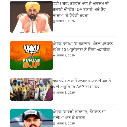
ਵੱਡੀ ਖ਼ਬਰ: ਭਗਵੰਤ ਮਾਨ ਨੇ ਮੁਲਾਜ਼ਮ ਦੀ
ਬੁਲਾਈ ਮੀਟਿੰਗ! DA ਬਕਾਏ ਅਤੇ ਹੋਰ
ਮੁੱਦਿਆਂ ‘ਤੇ ਹੋਵੇਗੀ ਚਰਚਾ
ਅਗਸਤ 8, 2026
ਪੰਜਾਬ ਭਾਜਪਾ ‘ਚ ਬਗਾਵਤ! ਮੰਡਲ ਪ੍ਰਧਾਨ
ਸਮੇਤ 10 ਅਹੁਦੇਦਾਰਾਂ ਨੇ ਦਿੱਤਾ ਅਸਤੀਫ਼ਾ
ਅਗਸਤ 8, 2026
ਅਕਾਲੀ ਦਲ ਅਤੇ ਕਾਂਗਰਸ ਪਾਰਟੀ ਛੱਡ ਕੇ
ਕਈ ਅਹੁਦੇਦਾਰ AAP ‘ਚ ਸ਼ਾਮਲ
ਅਗਸਤ 8, 2026
ਪੰਜਾਬ ‘ਚ ਵੱਡੀ ਵਾਰਦਾਤ; ਨੌਜਵਾਨ ਦਾ
ਗੋਲੀਆਂ ਮਾਰ ਕੇ ਕਤਲ!
ਅਗਸਤ 8, 2026