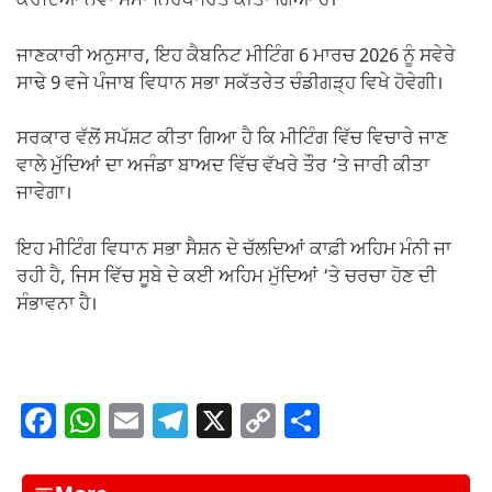
ਕਰਦਿਆਂ ਨਵਾਂ ਸਮਾਂ ਨਿਰਧਾਰਿਤ ਕੀਤਾ ਗਿਆ ਹੈ।
ਜਾਣਕਾਰੀ ਅਨੁਸਾਰ, ਇਹ ਕੈਬਨਿਟ ਮੀਟਿੰਗ 6 ਮਾਰਚ 2026 ਨੂੰ ਸਵੇਰੇ
ਸਾਢੇ 9 ਵਜੇ ਪੰਜਾਬ ਵਿਧਾਨ ਸਭਾ ਸਕੱਤਰੇਤ ਚੰਡੀਗੜ੍ਹ ਵਿਖੇ ਹੋਵੇਗੀ।
ਸਰਕਾਰ ਵੱਲੋਂ ਸਪੱਸ਼ਟ ਕੀਤਾ ਗਿਆ ਹੈ ਕਿ ਮੀਟਿੰਗ ਵਿੱਚ ਵਿਚਾਰੇ ਜਾਣ
ਵਾਲੇ ਮੁੱਦਿਆਂ ਦਾ ਅਜੰਡਾ ਬਾਅਦ ਵਿੱਚ ਵੱਖਰੇ ਤੌਰ ‘ਤੇ ਜਾਰੀ ਕੀਤਾ
ਜਾਵੇਗਾ।
ਇਹ ਮੀਟਿੰਗ ਵਿਧਾਨ ਸਭਾ ਸੈਸ਼ਨ ਦੇ ਚੱਲਦਿਆਂ ਕਾਫ਼ੀ ਅਹਿਮ ਮੰਨੀ ਜਾ
ਰਹੀ ਹੈ, ਜਿਸ ਵਿੱਚ ਸੂਬੇ ਦੇ ਕਈ ਅਹਿਮ ਮੁੱਦਿਆਂ ‘ਤੇ ਚਰਚਾ ਹੋਣ ਦੀ
ਸੰਭਾਵਨਾ ਹੈ।
F
W
E
T
X
C
S
a
h
m
el
o
h
c
at
ail
e
p
ar