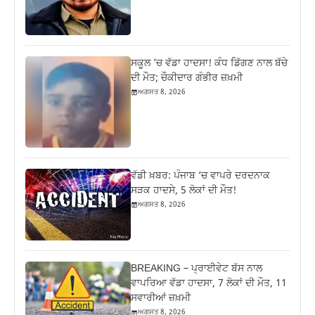
ਸਕੂਲ ’ਚ ਵੱਡਾ ਹਾਦਸਾ! ਕੰਧ ਡਿੱਗਣ ਨਾਲ ਬੱਚੇ
ਦੀ ਮੌਤ; ਚੌਕੀਦਾਰ ਗੰਭੀਰ ਜ਼ਖ਼ਮੀ
ਅਗਸਤ 8, 2026
ਵੱਡੀ ਖ਼ਬਰ: ਪੰਜਾਬ ‘ਚ ਵਾਪਰੇ ਦਰਦਨਾਕ
ਸੜਕ ਹਾਦਸੇ, 5 ਲੋਕਾਂ ਦੀ ਮੌਤ!
ਅਗਸਤ 8, 2026
BREAKING – ਪ੍ਰਾਈਵੇਟ ਬੱਸ ਨਾਲ
ਵਾਪਰਿਆ ਵੱਡਾ ਹਾਦਸਾ, 7 ਲੋਕਾਂ ਦੀ ਮੌਤ, 11
ਸਵਾਰੀਆਂ ਜ਼ਖ਼ਮੀ
ਅਗਸਤ 8, 2026