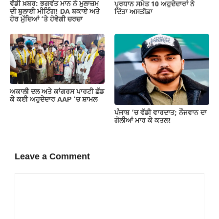
ਵੱਡੀ ਖ਼ਬਰ: ਭਗਵੰਤ ਮਾਨ ਨੇ ਮੁਲਾਜ਼ਮ
ਪ੍ਰਧਾਨ ਸਮੇਤ 10 ਅਹੁਦੇਦਾਰਾਂ ਨੇ
ਦੀ ਬੁਲਾਈ ਮੀਟਿੰਗ! DA ਬਕਾਏ ਅਤੇ
ਦਿੱਤਾ ਅਸਤੀਫ਼ਾ
ਹੋਰ ਮੁੱਦਿਆਂ ‘ਤੇ ਹੋਵੇਗੀ ਚਰਚਾ
ਅਕਾਲੀ ਦਲ ਅਤੇ ਕਾਂਗਰਸ ਪਾਰਟੀ ਛੱਡ
ਕੇ ਕਈ ਅਹੁਦੇਦਾਰ AAP ‘ਚ ਸ਼ਾਮਲ
ਪੰਜਾਬ ‘ਚ ਵੱਡੀ ਵਾਰਦਾਤ; ਨੌਜਵਾਨ ਦਾ
ਗੋਲੀਆਂ ਮਾਰ ਕੇ ਕਤਲ!
Leave a Comment
Comment