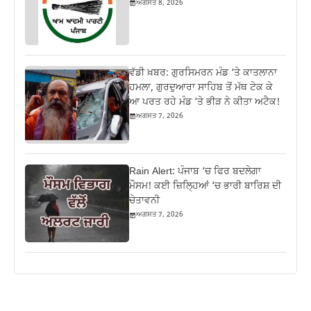
ਅਗਸਤ 8, 2026
ਵੱਡੀ ਖ਼ਬਰ: ਗੁਰਸਿਮਰਨ ਮੰਡ ‘ਤੇ ਕਾਤਲਾਨਾ
ਹਮਲਾ, ਗੁਰਦੁਆਰਾ ਸਾਹਿਬ ਤੋਂ ਮੱਥ ਟੇਕ ਕੇ
ਆ ਪਰਤ ਰਹੇ ਮੰਡ ‘ਤੇ ਭੀੜ ਨੇ ਕੀਤਾ ਅਟੈਕ!
ਅਗਸਤ 7, 2026
Rain Alert: ਪੰਜਾਬ ‘ਚ ਫਿਰ ਬਦਲੇਗਾ
ਮੌਸਮ! ਕਈ ਜ਼ਿਲ੍ਹਿਆਂ ‘ਚ ਭਾਰੀ ਬਾਰਿਸ਼ ਦੀ
ਚੇਤਾਵਨੀ
ਅਗਸਤ 7, 2026