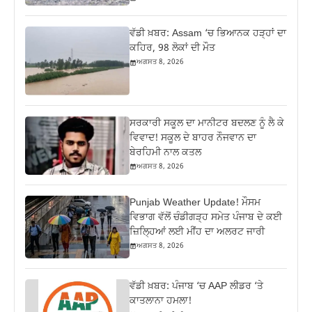
ਵੱਡੀ ਖ਼ਬਰ: Assam ‘ਚ ਭਿਆਨਕ ਹੜ੍ਹਾਂ ਦਾ
ਕਹਿਰ, 98 ਲੋਕਾਂ ਦੀ ਮੌਤ
ਅਗਸਤ 8, 2026
ਸਰਕਾਰੀ ਸਕੂਲ ਦਾ ਮਾਨੀਟਰ ਬਦਲਣ ਨੂੰ ਲੈ ਕੇ
ਵਿਵਾਦ! ਸਕੂਲ ਦੇ ਬਾਹਰ ਨੌਜਵਾਨ ਦਾ
ਬੇਰਹਿਮੀ ਨਾਲ ਕਤਲ
ਅਗਸਤ 8, 2026
Punjab Weather Update! ਮੌਸਮ
ਵਿਭਾਗ ਵੱਲੋਂ ਚੰਡੀਗੜ੍ਹ ਸਮੇਤ ਪੰਜਾਬ ਦੇ ਕਈ
ਜ਼ਿਲ੍ਹਿਆਂ ਲਈ ਮੀਂਹ ਦਾ ਅਲਰਟ ਜਾਰੀ
ਅਗਸਤ 8, 2026
ਵੱਡੀ ਖ਼ਬਰ: ਪੰਜਾਬ ‘ਚ AAP ਲੀਡਰ ‘ਤੇ
ਕਾਤਲਾਨਾ ਹਮਲਾ!